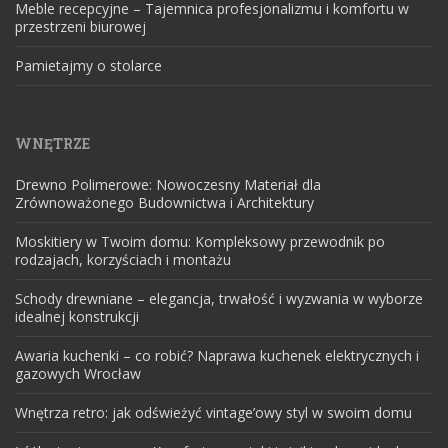
Meble recepcyjne – Tajemnica profesjonalizmu i komfortu w
przestrzeni biurowej
Pamietajmy o stolarce
WNĘTRZE
Drewno Polimerowe: Nowoczesny Materiał dla
Zrównoważonego Budownictwa i Architektury
Moskitiery w Twoim domu: Kompleksowy przewodnik po
rodzajach, korzyściach i montażu
Schody drewniane – elegancja, trwałość i wyzwania w wyborze
idealnej konstrukcji
Awaria kuchenki – co robić? Naprawa kuchenek elektrycznych i
gazowych Wrocław
Wnętrza retro: jak odświeżyć vintage’owy styl w swoim domu