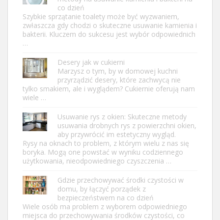
co dzień
Szybkie sprzątanie toalety może być wyzwaniem,
zwłaszcza gdy chodzi o skuteczne usuwanie kamienia i
bakterii. Kluczem do sukcesu jest wybór odpowiednich
…
Desery jak w cukierni
Marzysz o tym, by w domowej kuchni
przyrządzić desery, które zachwycą nie
tylko smakiem, ale i wyglądem? Cukiernie oferują nam
wiele …
Usuwanie rys z okien: Skuteczne metody
usuwania drobnych rys z powierzchni okien,
aby przywrócić im estetyczny wygląd.
Rysy na oknach to problem, z którym wielu z nas się
boryka. Mogą one powstać w wyniku codziennego
użytkowania, nieodpowiedniego czyszczenia …
Gdzie przechowywać środki czystości w
domu, by łączyć porządek z
bezpieczeństwem na co dzień
Wiele osób ma problem z wyborem odpowiedniego
miejsca do przechowywania środków czystości, co