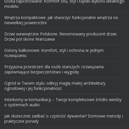
Łóżka tapicerowane: Komfort snu, styl i tajniki wyboru idealnego
modelu
Wnętrza kompaktowe: jak stworzyć funkcjonalne wnętrza na
niewielkiej powierzchni
Drzwi wewnętrzne Polskone. Renomowany producent drzwi.
Drzwi pol skone Warszawa
Osłony balkonowe: Komfort, styl i ochrona w jednym
rozwiązaniu
Przyjazna przestrzeń dla osób starszych: rozwiązania
zapewniające bezpieczeństwo i wygodę
Ogród w Twoim stylu: odkryj magię małej architektury
ogrodowej i jej funkcjonalność
Interkomy w komunikacji – Twoje kompleksowe źródło wiedzy
o systemach audio
Jak skutecznie zadbać o czystość dywanów? Domowe metody i
praktyczne porady