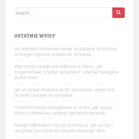
Search
for:
OSTATNIE WPISY
Jak wyrobić codzienny nawyk sprzątania: skuteczne
strategie i typowe pułapki do omijania
Wieczorne nawyki porządkowe w domu: jak
zorganizować szybkie sprzątanie i uniknąć bałaganu
przed snem
Jak utrzymać motywację do sprzątania: skuteczne
techniki i pułapki do omijania
Poranne nawyki porządkowe w domu: jak zacząć
dzień z łatwością i uniknąć typowych pułapek
Nawyk odkładania rzeczy na miejsce: jak zacząć i
utrzymać porządek bez wysiłku każdego dnia