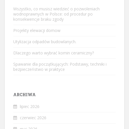
Wszystko, co musisz wiedzieć o pozwoleniach
wodnoprawnych w Polsce: od procedur po
konsekwencje braku zgody
Projekty elewacji domow
Utylizacja odpadów budowlanych.
Dlaczego warto wybrać komin ceramiczny?
Spawanie dla początkujących: Podstawy, techniki i
bezpieczeństwo w praktyce
ARCHIWA
lipiec 2026
czerwiec 2026
maj 2026