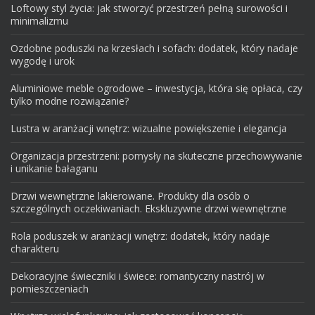
Loftowy styl życia: jak stworzyć przestrzeń pełną surowości i
minimalizmu
Ozdobne poduszki na krzesłach i sofach: dodatek, który nadaje
wygodę i urok
Aluminiowe meble ogrodowe – inwestycja, która się opłaca, czy
tylko modne rozwiązanie?
Lustra w aranżacji wnętrz: wizualne powiększenie i elegancja
Organizacja przestrzeni: pomysły na skuteczne przechowywanie
i unikanie bałaganu
Drzwi wewnętrzne lakierowane. Produkty dla osób o
szczególnych oczekiwaniach. Ekskluzywne drzwi wewnętrzne
Rola poduszek w aranżacji wnętrz: dodatek, który nadaje
charakteru
Dekoracyjne świeczniki i świece: romantyczny nastrój w
pomieszczeniach