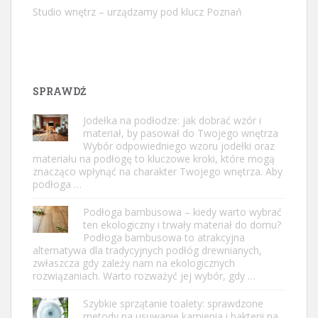
Studio wnętrz – urządzamy pod klucz Poznań
SPRAWDŹ
Jodełka na podłodze: jak dobrać wzór i
materiał, by pasował do Twojego wnętrza
Wybór odpowiedniego wzoru jodełki oraz
materiału na podłogę to kluczowe kroki, które mogą
znacząco wpłynąć na charakter Twojego wnętrza. Aby
podłoga …
Podłoga bambusowa – kiedy warto wybrać
ten ekologiczny i trwały materiał do domu?
Podłoga bambusowa to atrakcyjna
alternatywa dla tradycyjnych podłóg drewnianych,
zwłaszcza gdy zależy nam na ekologicznych
rozwiązaniach. Warto rozważyć jej wybór, gdy …
Szybkie sprzątanie toalety: sprawdzone
metody na usuwanie kamienia i bakterii na