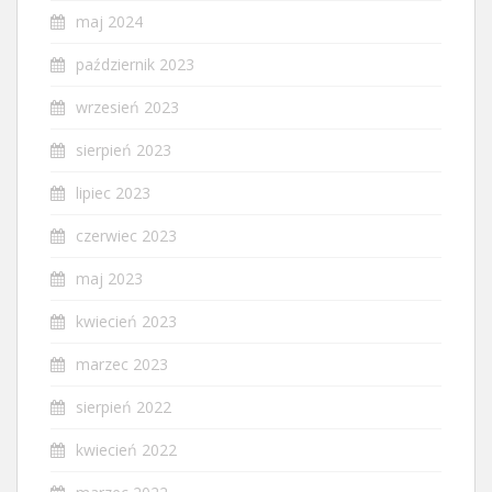
maj 2024
październik 2023
wrzesień 2023
sierpień 2023
lipiec 2023
czerwiec 2023
maj 2023
kwiecień 2023
marzec 2023
sierpień 2022
kwiecień 2022