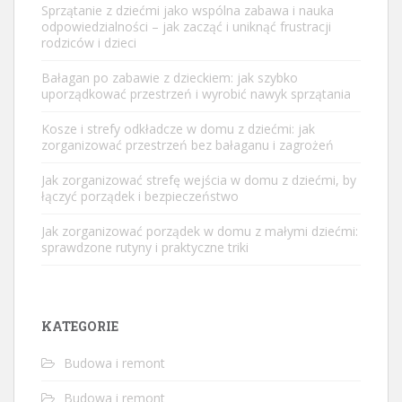
Sprzątanie z dziećmi jako wspólna zabawa i nauka
odpowiedzialności – jak zacząć i uniknąć frustracji
rodziców i dzieci
Bałagan po zabawie z dzieckiem: jak szybko
uporządkować przestrzeń i wyrobić nawyk sprzątania
Kosze i strefy odkładcze w domu z dziećmi: jak
zorganizować przestrzeń bez bałaganu i zagrożeń
Jak zorganizować strefę wejścia w domu z dziećmi, by
łączyć porządek i bezpieczeństwo
Jak zorganizować porządek w domu z małymi dziećmi:
sprawdzone rutyny i praktyczne triki
KATEGORIE
Budowa i remont
Budowa i remont