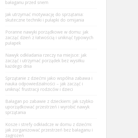
bałaganu przed snem
Jak utrzymać motywację do sprzątania:
skuteczne techniki i pułapki do omijania
Poranne nawyki porządkowe w domu: jak
zacząć dzień z łatwością i uniknąć typowych
pułapek
Nawyk odkładania rzeczy na miejsce: jak
zacząć i utrzymać porządek bez wysiłku
każdego dnia
Sprzątanie z dziećmi jako wspólna zabawa i
nauka odpowiedzialności – jak zacząć i
uniknąć frustracji rodziców i dzieci
Bałagan po zabawie z dzieckiem: jak szybko
uporządkować przestrzeń i wyrobić nawyk
sprzątania
Kosze i strefy odkładcze w domu z dziećmi:
jak zorganizować przestrzeń bez bałaganu i
zagrożeń