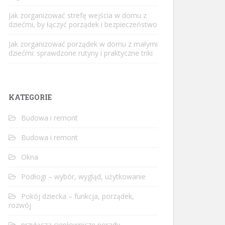
Jak zorganizować strefę wejścia w domu z
dziećmi, by łączyć porządek i bezpieczeństwo
Jak zorganizować porządek w domu z małymi
dziećmi: sprawdzone rutyny i praktyczne triki
KATEGORIE
Budowa i remont
Budowa i remont
Okna
Podłogi – wybór, wygląd, użytkowanie
Pokój dziecka – funkcja, porządek,
rozwój
przyłącza ciepłownicze porady