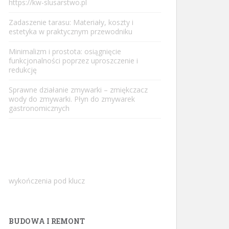
https://kw-slusarstwo.pl
Zadaszenie tarasu: Materiały, koszty i
estetyka w praktycznym przewodniku
Minimalizm i prostota: osiągnięcie
funkcjonalności poprzez uproszczenie i
redukcję
Sprawne działanie zmywarki – zmiękczacz
wody do zmywarki. Płyn do zmywarek
gastronomicznych
wykończenia pod klucz
BUDOWA I REMONT