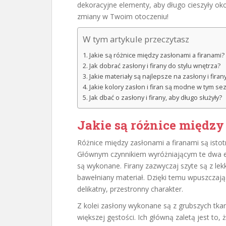
dekoracyjne elementy, aby długo cieszyły ok
zmiany w Twoim otoczeniu!
W tym artykule przeczytasz
Jakie są różnice między zasłonami a firanami?
Jak dobrać zasłony i firany do stylu wnętrza?
Jakie materiały są najlepsze na zasłony i firan
Jakie kolory zasłon i firan są modne w tym se
Jak dbać o zasłony i firany, aby długo służyły?
Jakie są różnice między
Różnice między zasłonami a firanami są istot
Głównym czynnikiem wyróżniającym te dwa el
są wykonane. Firany zazwyczaj szyte są z lekki
bawełniany materiał. Dzięki temu wpuszczają
delikatny, przestronny charakter.
Z kolei zasłony wykonane są z grubszych tkan
większej gęstości. Ich główną zaletą jest to,