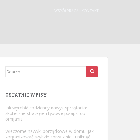
WSPÓŁPRACA I KONTAKT
Search
for:
OSTATNIE WPISY
Jak wyrobić codzienny nawyk sprzątania:
skuteczne strategie i typowe pułapki do
omijania
Wieczorne nawyki porządkowe w domu: jak
zorganizować szybkie sprzątanie i uniknąć