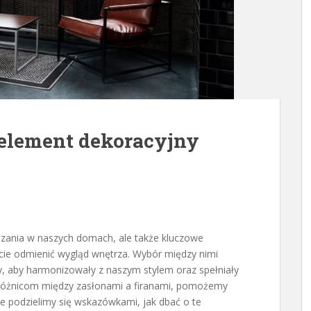
o element dekoracyjny
wiązania w naszych domach, ale także kluczowe
icie odmienić wygląd wnętrza. Wybór między nimi
 aby harmonizowały z naszym stylem oraz spełniały
ę różnicom między zasłonami a firanami, pomożemy
że podzielimy się wskazówkami, jak dbać o te