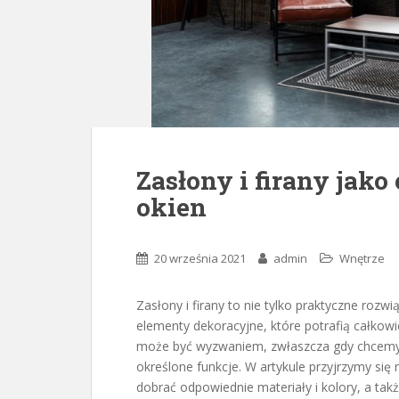
Zasłony i firany jak
okien
20 września 2021
admin
Wnętrze
Zasłony i firany to nie tylko praktyczne roz
elementy dekoracyjne, które potrafią całkow
może być wyzwaniem, zwłaszcza gdy chcemy,
określone funkcje. W artykule przyjrzymy si
dobrać odpowiednie materiały i kolory, a tak