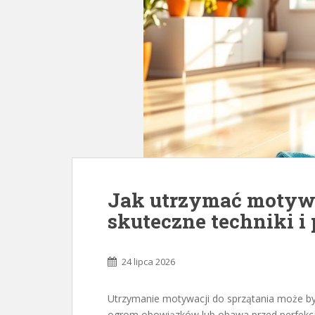
Jak utrzymać motywa
skuteczne techniki i
24 lipca 2026
Utrzymanie motywacji do sprzątania może być
ogrom obowiązków lub obawa przed perfekc