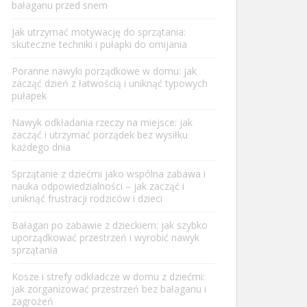
bałaganu przed snem
Jak utrzymać motywację do sprzątania:
skuteczne techniki i pułapki do omijania
Poranne nawyki porządkowe w domu: jak
zacząć dzień z łatwością i uniknąć typowych
pułapek
Nawyk odkładania rzeczy na miejsce: jak
zacząć i utrzymać porządek bez wysiłku
każdego dnia
Sprzątanie z dziećmi jako wspólna zabawa i
nauka odpowiedzialności – jak zacząć i
uniknąć frustracji rodziców i dzieci
Bałagan po zabawie z dzieckiem: jak szybko
uporządkować przestrzeń i wyrobić nawyk
sprzątania
Kosze i strefy odkładcze w domu z dziećmi:
jak zorganizować przestrzeń bez bałaganu i
zagrożeń