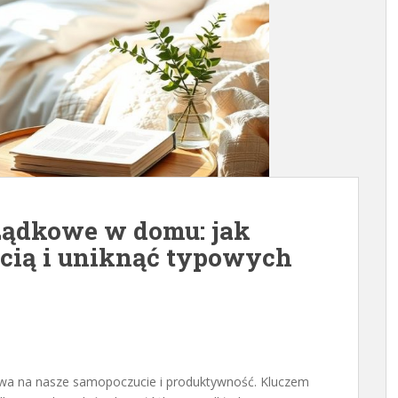
ządkowe w domu: jak
ścią i uniknąć typowych
ywa na nasze samopoczucie i produktywność. Kluczem