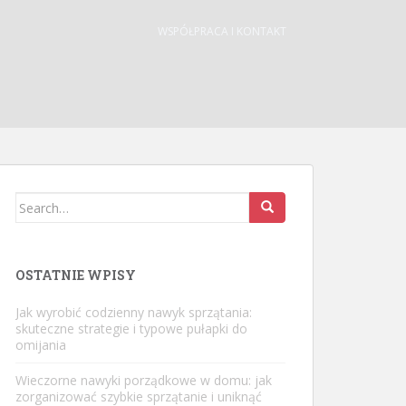
WSPÓŁPRACA I KONTAKT
Search
for:
OSTATNIE WPISY
Jak wyrobić codzienny nawyk sprzątania:
skuteczne strategie i typowe pułapki do
omijania
Wieczorne nawyki porządkowe w domu: jak
zorganizować szybkie sprzątanie i uniknąć