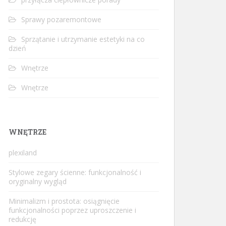
Sprawy pozaremontowe
Sprzątanie i utrzymanie estetyki na co
dzień
Wnętrze
Wnętrze
WNĘTRZE
plexiland
Stylowe zegary ścienne: funkcjonalność i
oryginalny wygląd
Minimalizm i prostota: osiągnięcie
funkcjonalności poprzez uproszczenie i
redukcję