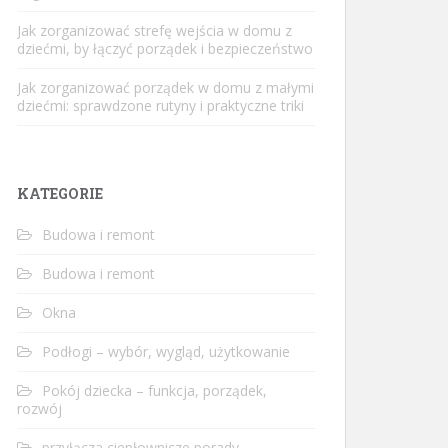
Jak zorganizować strefę wejścia w domu z
dziećmi, by łączyć porządek i bezpieczeństwo
Jak zorganizować porządek w domu z małymi
dziećmi: sprawdzone rutyny i praktyczne triki
KATEGORIE
Budowa i remont
Budowa i remont
Okna
Podłogi – wybór, wygląd, użytkowanie
Pokój dziecka – funkcja, porządek,
rozwój
przyłącza ciepłownicze porady