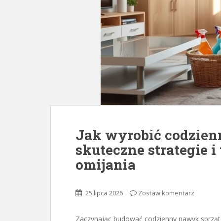
Jak wyrobić codzien
skuteczne strategie 
omijania
25 lipca 2026
Zostaw komentarz
Zaczynając budować codzienny nawyk sprzątan