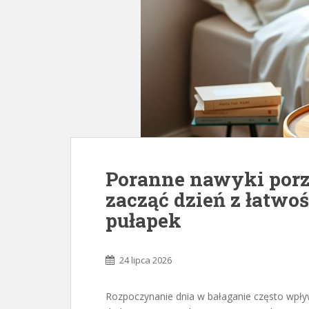
Poranne nawyki por
zacząć dzień z łatwo
pułapek
24 lipca 2026
Rozpoczynanie dnia w bałaganie często wpł