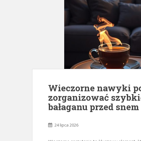
Wieczorne nawyki p
zorganizować szybkie
bałaganu przed snem
24 lipca 2026