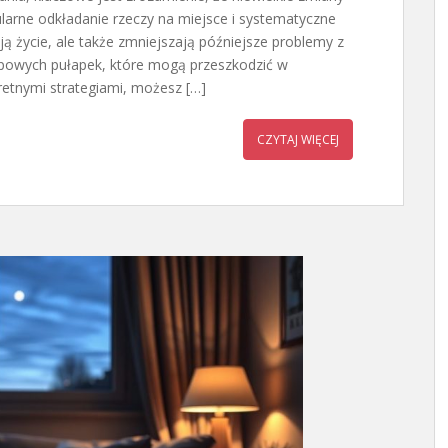
arne odkładanie rzeczy na miejsce i systematyczne
ją życie, ale także zmniejszają późniejsze problemy z
powych pułapek, które mogą przeszkodzić w
retnymi strategiami, możesz […]
CZYTAJ WIĘCEJ