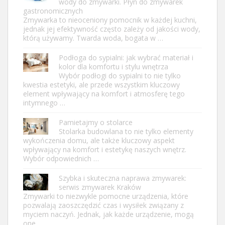
wody do zmywarki. Płyn do zmywarek
gastronomicznych
Zmywarka to nieoceniony pomocnik w każdej kuchni,
jednak jej efektywność często zależy od jakości wody,
którą używamy. Twarda woda, bogata w …
Podłoga do sypialni: jak wybrać materiał i
kolor dla komfortu i stylu wnętrza
Wybór podłogi do sypialni to nie tylko
kwestia estetyki, ale przede wszystkim kluczowy
element wpływający na komfort i atmosferę tego
intymnego …
Pamietajmy o stolarce
Stolarka budowlana to nie tylko elementy
wykończenia domu, ale także kluczowy aspekt
wpływający na komfort i estetykę naszych wnętrz.
Wybór odpowiednich …
Szybka i skuteczna naprawa zmywarek:
serwis zmywarek Kraków
Zmywarki to niezwykle pomocne urządzenia, które
pozwalają zaoszczędzić czas i wysiłek związany z
myciem naczyń. Jednak, jak każde urządzenie, mogą
one …