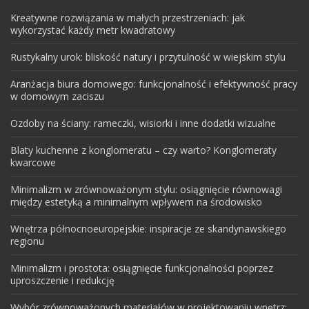
Kreatywne rozwiązania w małych przestrzeniach: jak
wykorzystać każdy metr kwadratowy
Rustykalny urok: bliskość natury i przytulność w wiejskim stylu
Aranżacja biura domowego: funkcjonalność i efektywność pracy
w domowym zaciszu
Ozdoby na ściany: rameczki, wisiorki i inne dodatki wizualne
Blaty kuchenne z konglomeratu – czy warto? Konglomeraty
kwarcowe
Minimalizm w zrównoważonym stylu: osiągnięcie równowagi
między estetyką a minimalnym wpływem na środowisko
Wnętrza północnoeuropejskie: inspiracje ze skandynawskiego
regionu
Minimalizm i prostota: osiągnięcie funkcjonalności poprzez
uproszczenie i redukcję
Wybór zrównoważonych materiałów w projektowaniu wnętrz: