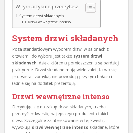
W tym artykule przeczytasz
System drzwi składanych
Drzwi wewnętrzne intenso
System drzwi składanych
Poza standardowym wyborem drzwi w salonach z
drzwiami, do wyboru jest także
system drzwi
składanych
, dzięki któremu pomieszczenia są bardziej
praktyczne. Drzwi składane mają wiele zalet, łatwo się
je otwiera i zamyka, nie powodują przy tym hałasu i
ładnie się na dodatek prezentują.
Drzwi wewnętrzne intenso
Decydując się na zakup drzwi składanych, trzeba
przemyśleć kwestię najlepszego producenta takich
drzwi. Szczególne zainteresowanie w tej kwestii,
wywołują
drzwi wewnętrzne intenso
składane, które