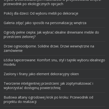
przewodnik po ekologicznych opcjach
Pokój dla dzieci: Od wyboru mebli po dekoracje
Galeria zdjęć jako sposób na personalizację wnętrza
Ogrody pełne ciepła: Jak wybrać idealne drewniane meble do
przestrzeni zielonej?
Drzwi ognioodporne. Solidne drzwi. Drzwi wewnętrzne na
zamówienie
Łóżka tapicerowane: Komfort snu, styl i tajniki wyboru idealnego
modelu
Zasłony i firany jako element dekoracyjny okien
Tworzenie inteligentnej przestrzeni: jak zoptymalizować i
wykorzystać dostępną powierzchnię
Budowa altany ogrodowej krok po kroku: Przewodnik od
projektu do realizacji