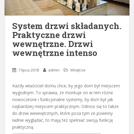
System drzwi składanych.
Praktyczne drzwi
wewnętrzne. Drzwi
wewnętrzne intenso
7 lipca 2018
admin
Wnętrze
Każdy właściciel domu chce, by jego dom był miejscem
wygodnym. To sprawia, że montuje on w nim różne
nowoczesne i funkcjonalne systemy, by dom był jak
najbardziej miejscem praktycznym. Odnosi się to także
do drzwi wewnętrznych, które poza tym że powinny
ładnie wyglądać, to mają też spełniać swoją funkcję
praktyczną.