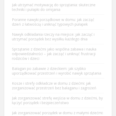
Jak utrzymać motywację do sprzątania: skuteczne
techniki i pułapki do omijania
Poranne nawyki porządkowe w domu: jak zacząć
dzień z łatwością i uniknąć typowych pułapek
Nawyk odkładania rzeczy na miejsce: jak zacząć i
utrzymać porządek bez wysiłku każdego dnia
Sprzątanie z dziećmi jako wspólna zabawa i nauka
odpowiedzialności – jak zacząć i uniknąć frustracji
rodziców i dzieci
Bałagan po zabawie z dzieckiem: jak szybko
uporządkować przestrzeń i wyrobić nawyk sprzątania
Kosze i strefy odkładcze w domu z dziećmi: jak
zorganizować przestrzeń bez bałaganu i zagrożeń
Jak zorganizować strefę wejścia w domu z dziećmi, by
łączyć porządek i bezpieczeństwo
Jak zorganizować porządek w domu z małymi dziećmi: