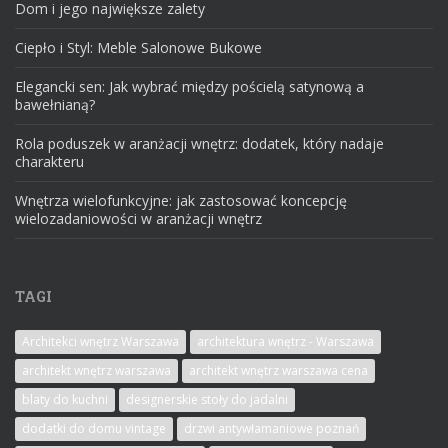
Dom i jego największe zalety
Ciepło i Styl: Meble Salonowe Bukowe
Elegancki sen: Jak wybrać między pościelą satynową a
bawełnianą?
Rola poduszek w aranżacji wnętrz: dodatek, który nadaje
charakteru
Wnętrza wielofunkcyjne: jak zastosować koncepcję
wielozadaniowości w aranżacji wnętrz
TAGI
Architekci wnętrz Warszawa
architektura wnętrz - Warszawa
architekt wnętrz warszawa
architekt wnętrz warszawa cena
blaty do kuchni
designerskie stoły do jadalni
dodatki do domu vintage
drzwi antywłamaniowe poznań