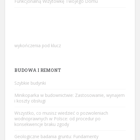
Funkcjonalną Wizytówkę Twojego Domu
wykończenia pod klucz
BUDOWA I REMONT
Szybkie budynki
Minikoparka w budownictwie: Zastosowanie, wynajem
i koszty obsługi
Wszystko, co musisz wiedzieć o pozwoleniach
wodnoprawnych w Polsce: od procedur po
konsekwencje braku zgody
Geologiczne badania gruntu: Fundamenty