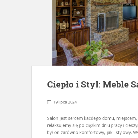
Ciepło i Styl: Meble
19 lipca 2024
Salon jest sercem każdego domu, miejscem, gd
relaksujemy się po ciężkim dniu pracy i cies
był on zarówno komfortowy, jak i stylowy. W