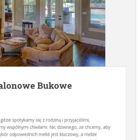
 Salonowe Bukowe
zie spotykamy się z rodziną i przyjaciółmi,
zymy wspólnymi chwilami. Nic dziwnego, że chcemy, aby
ybór odpowiednich mebli jest kluczowy, a meble