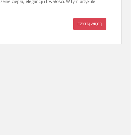
ie ciepła, elegancji i trwałości. W tym artykule
CZYTAJ WIĘCEJ