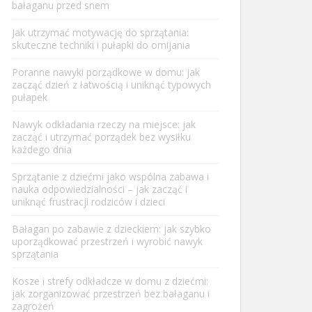
bałaganu przed snem
Jak utrzymać motywację do sprzątania:
skuteczne techniki i pułapki do omijania
Poranne nawyki porządkowe w domu: jak
zacząć dzień z łatwością i uniknąć typowych
pułapek
Nawyk odkładania rzeczy na miejsce: jak
zacząć i utrzymać porządek bez wysiłku
każdego dnia
Sprzątanie z dziećmi jako wspólna zabawa i
nauka odpowiedzialności – jak zacząć i
uniknąć frustracji rodziców i dzieci
Bałagan po zabawie z dzieckiem: jak szybko
uporządkować przestrzeń i wyrobić nawyk
sprzątania
Kosze i strefy odkładcze w domu z dziećmi:
jak zorganizować przestrzeń bez bałaganu i
zagrożeń