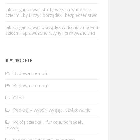
Jak zorganizować strefę wejścia w domu z
dziećmi, by łączyć porządek i bezpieczeństwo
Jak zorganizować porządek w domu z małymi
dziećmi: sprawdzone rutyny i praktyczne triki
KATEGORIE
Budowa i remont
Budowa i remont
Okna
Podłogi – wybór, wygląd, użytkowanie
Pokój dziecka – funkcja, porządek,
rozwój
przyłącza ciepłownicze porady