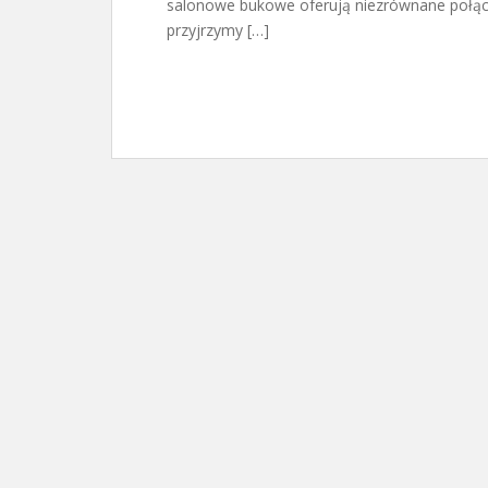
salonowe bukowe oferują niezrównane połączen
przyjrzymy […]