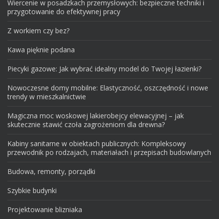
Wiercenie w posadzkach przemysłowych: bezpieczne techniki i
przygotowanie do efektywnej pracy
Z workiem czy bez?
Kawa pięknie podana
Piecyki gazowe: Jak wybrać idealny model do Twojej łazienki?
Nowoczesne domy mobilne: Elastyczność, oszczędność i nowe
trendy w mieszkalnictwie
Magiczna moc woskowej lakierobejcy elewacyjnej – jak
skutecznie stawić czoła zagrożeniom dla drewna?
Kabiny sanitarne w obiektach publicznych: Kompleksowy
przewodnik po rodzajach, materiałach i przepisach budowlanych
Budowa, remonty, porządki
Szybkie budynki
Projektowanie blizniaka