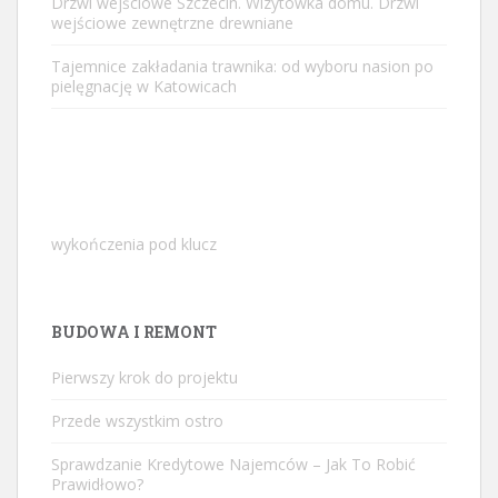
Drzwi wejściowe Szczecin. Wizytówka domu. Drzwi
wejściowe zewnętrzne drewniane
Tajemnice zakładania trawnika: od wyboru nasion po
pielęgnację w Katowicach
wykończenia pod klucz
BUDOWA I REMONT
Pierwszy krok do projektu
Przede wszystkim ostro
Sprawdzanie Kredytowe Najemców – Jak To Robić
Prawidłowo?