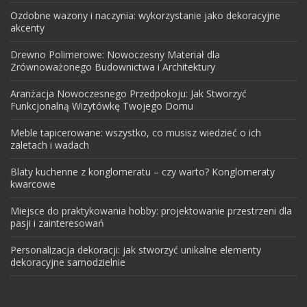
Ozdobne wazony i naczynia: wykorzystanie jako dekoracyjne
akcenty
Drewno Polimerowe: Nowoczesny Materiał dla
Zrównoważonego Budownictwa i Architektury
Aranżacja Nowoczesnego Przedpokoju: Jak Stworzyć
Funkcjonalną Wizytówkę Twojego Domu
Meble tapicerowane: wszystko, co musisz wiedzieć o ich
zaletach i wadach
Blaty kuchenne z konglomeratu – czy warto? Konglomeraty
kwarcowe
Miejsce do praktykowania hobby: projektowanie przestrzeni dla
pasji i zainteresowań
Personalizacja dekoracji: jak stworzyć unikalne elementy
dekoracyjne samodzielnie