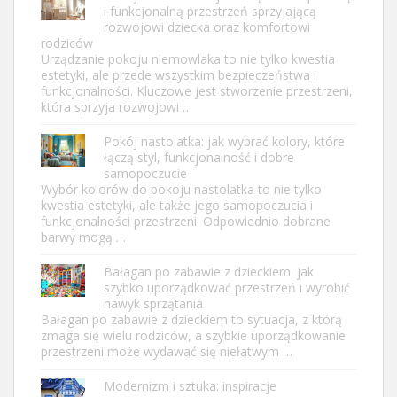
i funkcjonalną przestrzeń sprzyjającą
rozwojowi dziecka oraz komfortowi
rodziców
Urządzanie pokoju niemowlaka to nie tylko kwestia
estetyki, ale przede wszystkim bezpieczeństwa i
funkcjonalności. Kluczowe jest stworzenie przestrzeni,
która sprzyja rozwojowi …
Pokój nastolatka: jak wybrać kolory, które
łączą styl, funkcjonalność i dobre
samopoczucie
Wybór kolorów do pokoju nastolatka to nie tylko
kwestia estetyki, ale także jego samopoczucia i
funkcjonalności przestrzeni. Odpowiednio dobrane
barwy mogą …
Bałagan po zabawie z dzieckiem: jak
szybko uporządkować przestrzeń i wyrobić
nawyk sprzątania
Bałagan po zabawie z dzieckiem to sytuacja, z którą
zmaga się wielu rodziców, a szybkie uporządkowanie
przestrzeni może wydawać się niełatwym …
Modernizm i sztuka: inspiracje