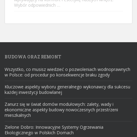
Wybór odpowiednich …
BUDOWA ORAZ REMONT
Wszystko, co musisz wiedzieć o pozwoleniach wodnoprawnych
w Polsce: od procedur po konsekwencje braku zgody
Kluczowe aspekty wyboru generalnego wykonawcy dla sukcesu
każdej inwestycji budowlanej
Zanurz się w świat domów modułowych: zalety, wady i
ekonomiczne aspekty budowy nowoczesnych przestrzeni
mieszkalnych
Zielone Dobro: Innowacyjne Systemy Ogrzewania
Ekologicznego w Polskich Domach