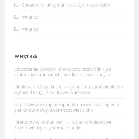
Sprzątanie i utrzymanie estetyki na co dzień
Wnętrze
Wnętrze
WNĘTRZE
Czyszczenie tapicerki: Praktyczny przewodnik po
skutecznych metodach i środkach czyszczących
Idealna aranżacja kuchni – kuchnie na zamówienie, na
wymiar. Usługi remontowe Warszawa
https://www.extrapiankapur.pl/mazowsze/ocieplenia-
pianka-pur-nowy-dwor-mazowiecki.php
Interkomy w komunikacji – Twoje kompleksowe
źródło wiedzy o systemach audio