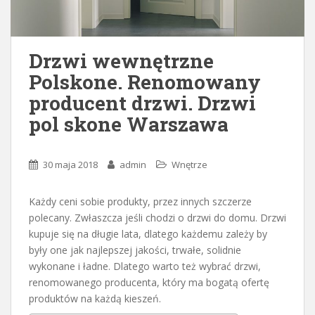
Drzwi wewnętrzne
Polskone. Renomowany
producent drzwi. Drzwi
pol skone Warszawa
30 maja 2018
admin
Wnętrze
Każdy ceni sobie produkty, przez innych szczerze
polecany. Zwłaszcza jeśli chodzi o drzwi do domu. Drzwi
kupuje się na długie lata, dlatego każdemu zależy by
były one jak najlepszej jakości, trwałe, solidnie
wykonane i ładne. Dlatego warto też wybrać drzwi,
renomowanego producenta, który ma bogatą ofertę
produktów na każdą kieszeń.