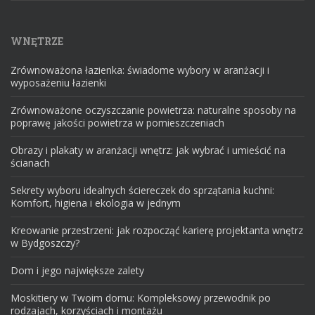
WNĘTRZE
Zrównoważona łazienka: świadome wybory w aranżacji i
wyposażeniu łazienki
Zrównoważone oczyszczanie powietrza: naturalne sposoby na
poprawę jakości powietrza w pomieszczeniach
Obrazy i plakaty w aranżacji wnętrz: jak wybrać i umieścić na
ścianach
Sekrety wyboru idealnych ściereczek do sprzątania kuchni:
Komfort, higiena i ekologia w jednym
Kreowanie przestrzeni: jak rozpocząć karierę projektanta wnętrz
w Bydgoszczy?
Dom i jego największe zalety
Moskitiery w Twoim domu: Kompleksowy przewodnik po
rodzajach, korzyściach i montażu