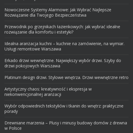
Nowoczesne Systemy Alarmowe: Jak Wybrać Najlepsze
Rozwiązanie dla Twojego Bezpieczeństwa
Przewodnik po grzejnikach łazienkowych: jak wybrać idealne
rozwiązanie dla komfortu i estetyki?
Idealna aranżacja kuchni – kuchnie na zamówienie, na wymiar.
Usługi remontowe Warszawa
Erkado drzwi wewnętrzne. Największy wybór drzwi. Szyby do
drzwi pokojowych Warszawa
Platinum design drzwi. Stylowe wnętrza. Drzwi wewnętrzne retro
Artystyczny chaos: kreatywność i ekspresja w
niekonwencjonalnej aranżacji
Wybór odpowiednich tekstyliów i tkanin do wnętrz: praktyczne
porady
Drewniane marzenia – Plusy i minusy budowy domów z drewna
w Polsce