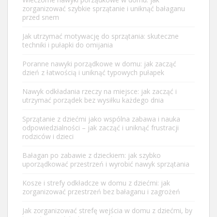
zorganizować szybkie sprzątanie i uniknąć bałaganu
przed snem
Jak utrzymać motywację do sprzątania: skuteczne
techniki i pułapki do omijania
Poranne nawyki porządkowe w domu: jak zacząć
dzień z łatwością i uniknąć typowych pułapek
Nawyk odkładania rzeczy na miejsce: jak zacząć i
utrzymać porządek bez wysiłku każdego dnia
Sprzątanie z dziećmi jako wspólna zabawa i nauka
odpowiedzialności – jak zacząć i uniknąć frustracji
rodziców i dzieci
Bałagan po zabawie z dzieckiem: jak szybko
uporządkować przestrzeń i wyrobić nawyk sprzątania
Kosze i strefy odkładcze w domu z dziećmi: jak
zorganizować przestrzeń bez bałaganu i zagrożeń
Jak zorganizować strefę wejścia w domu z dziećmi, by