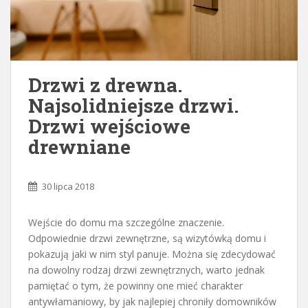
Drzwi z drewna.
Najsolidniejsze drzwi.
Drzwi wejściowe
drewniane
30 lipca 2018
Wejście do domu ma szczególne znaczenie.
Odpowiednie drzwi zewnętrzne, są wizytówką domu i
pokazują jaki w nim styl panuje. Można się zdecydować
na dowolny rodzaj drzwi zewnętrznych, warto jednak
pamiętać o tym, że powinny one mieć charakter
antywłamaniowy, by jak najlepiej chroniły domowników