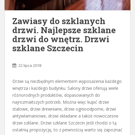
Zawiasy do szklanych
drzwi. Najlepsze szklane
drzwi do wnętrz. Drzwi
szklane Szczecin
22 lipca 2018
Drzwi są niezbędnym elementem wyposażenia każdego
wnętrza i każdego budynku. Salony drzwi oferują wiele
różnorodnych produktów, dopasowanych do
najrozmaitszych potrzeb. Można więc kupić drzwi
stalowe, drzwi drewniane, drzwi ognioodporne, drzwi
antywłamaniowe, drzwi składane a także nowoczesne
drzwi szklane. Drzwi szklane Szczecin Jeśli chodzi o tą
ostatnią propozycję, to z pewnością warto się zapoznać