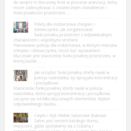
do wnętrz to kluczowy krok w procesie aranżacji, który
może zadecydować o ostatecznym charakterze i
funkcjonalności przestrzeni. …
Pokój dla rodzeństwa chłopiec i
dziewczynka: jak zorganizować
funkcjonalną przestrzeń z indywidualnym
charakterem i wspólnymi strefami
Planowanie pokoju dla rodzeństwa, w którym mieszka
chłopiec i dziewczynka, może być wyzwaniem.
Kluczowe jest stworzenie funkcjonalnej przestrzeni, w
której każde …
Jak urządzić funkcjonalną strefę nauki w
pokoju nastolatka, by sprzyjała koncentracji
i porządkowi
Stworzenie funkcjonalnej strefy nauki w pokoju
nastolatka, która sprzyja koncentracji i porządkowi,
zaczyna się od kilku kluczowych elementów. Wybór
odpowiedniego biurka, …
Ciepło i Styl: Meble Salonowe Bukowe
Salon jest sercem każdego domu,
miejscem, gdzie spotykamy się z rodziną i