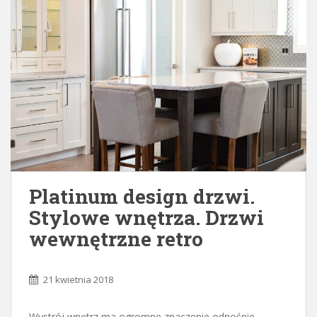
Platinum design drzwi.
Stylowe wnętrza. Drzwi
wewnętrzne retro
21 kwietnia 2018
Wystrój wnętrz ma ogromne znaczenie odnośnie