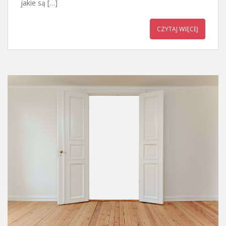
jakie są […]
CZYTAJ WIĘCEJ