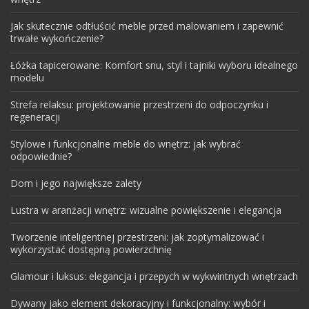
Jak skutecznie odtłuścić meble przed malowaniem i zapewnić
trwałe wykończenie?
Łóżka tapicerowane: Komfort snu, styl i tajniki wyboru idealnego
modelu
Strefa relaksu: projektowanie przestrzeni do odpoczynku i
regeneracji
Stylowe i funkcjonalne meble do wnętrz: jak wybrać
odpowiednie?
Dom i jego największe zalety
Lustra w aranżacji wnętrz: wizualne powiększenie i elegancja
Tworzenie inteligentnej przestrzeni: jak zoptymalizować i
wykorzystać dostępną powierzchnię
Glamour i luksus: elegancja i przepych w wykwintnych wnętrzach
Dywany jako element dekoracyjny i funkcjonalny: wybór i