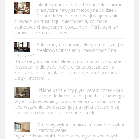
Jak utrzymać porządek bez perfekcjonizmu:
praktyczne nawyki i metody na co dzień
Często dążenie do perfekcji w sprzątaniu
prowadzi do frustracji i zniechęcenia, co może
skutkować chaotycznym otoczeniem. Perfekcjonizm
sprawia, że zamiast cieszyć …
Balustrady do samodzielnego montażu: Jak
zrealizować instalację i zaoszczędzić na
kosztach?
Balustrady do samodzielnego montażu to doskonałe
rozwiązanie dla osób, które chcą zaoszczędzić na
kosztach, unikając płacenia za profesjonalny montaż.
Dzięki prostym …
Szklane panele czy płytki ceramiczne? Płytki
szklane do kuchni, cena panelu kuchennego
Wybór odpowiedniego wykończenia do kuchni to nie
lada wyzwanie, zwłaszcza gdy na rynku dostępne są
tak różnorodne opcje jak szklane panele …
Materiały wykończeniowe do wnętrz: wybór
i zastosowanie
Wybór odpowiednich materiałów wykończeniowych