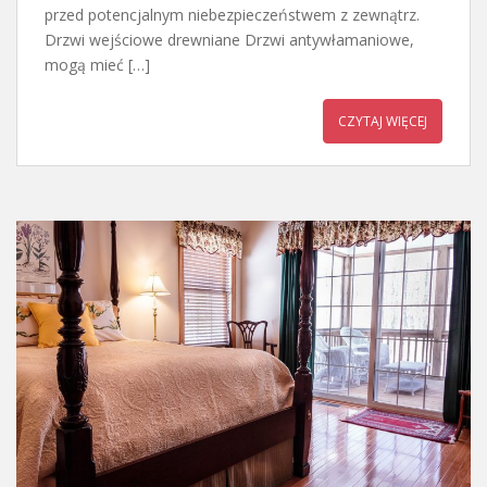
przed potencjalnym niebezpieczeństwem z zewnątrz.
Drzwi wejściowe drewniane Drzwi antywłamaniowe,
mogą mieć […]
CZYTAJ WIĘCEJ