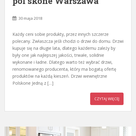
pol skone Warszawa
30 maja 2018
Każdy ceni sobie produkty, przez innych szczerze
polecany. Zwłaszcza jeśli chodzi o drzwi do domu. Drzwi
kupuje się na długie lata, dlatego każdemu zależy by
były one jak najlepszej jakości, trwałe, solidnie
wykonane i ładne. Dlatego warto też wybrać drzwi,
renomowanego producenta, który ma bogatą ofertę
produktów na każdą kieszeń. Drzwi wewnętrzne
Polskone Jedną z […]
CZYTAJ WIĘCEJ