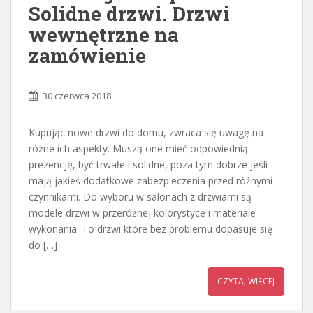
Solidne drzwi. Drzwi
wewnętrzne na
zamówienie
30 czerwca 2018
Kupując nowe drzwi do domu, zwraca się uwagę na
różne ich aspekty. Muszą one mieć odpowiednią
prezencję, być trwałe i solidne, poza tym dobrze jeśli
mają jakieś dodatkowe zabezpieczenia przed różnymi
czynnikami. Do wyboru w salonach z drzwiami są
modele drzwi w przeróżnej kolorystyce i materiale
wykonania. To drzwi które bez problemu dopasuje się
do […]
CZYTAJ WIĘCEJ