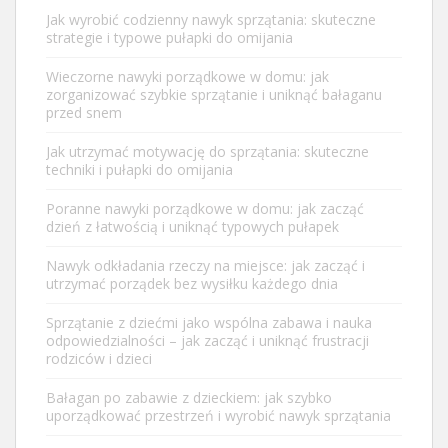
Jak wyrobić codzienny nawyk sprzątania: skuteczne
strategie i typowe pułapki do omijania
Wieczorne nawyki porządkowe w domu: jak
zorganizować szybkie sprzątanie i uniknąć bałaganu
przed snem
Jak utrzymać motywację do sprzątania: skuteczne
techniki i pułapki do omijania
Poranne nawyki porządkowe w domu: jak zacząć
dzień z łatwością i uniknąć typowych pułapek
Nawyk odkładania rzeczy na miejsce: jak zacząć i
utrzymać porządek bez wysiłku każdego dnia
Sprzątanie z dziećmi jako wspólna zabawa i nauka
odpowiedzialności – jak zacząć i uniknąć frustracji
rodziców i dzieci
Bałagan po zabawie z dzieckiem: jak szybko
uporządkować przestrzeń i wyrobić nawyk sprzątania