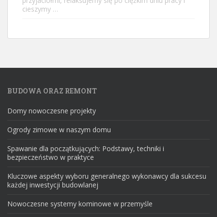
przyjaciółmi, relaksujemy się po ciężkim dniu pracy i
cieszymy …
BUDOWA ORAZ REMONT
Domy nowoczesne projekty
Ogrody zimowe w naszym domu
Spawanie dla początkujących: Podstawy, techniki i
bezpieczeństwo w praktyce
Kluczowe aspekty wyboru generalnego wykonawcy dla sukcesu
każdej inwestycji budowlanej
Nowoczesne systemy kominowe w przemyśle