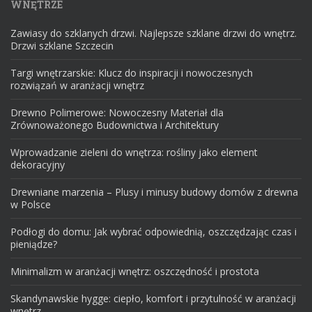
WNĘTRZE
Zawiasy do szklanych drzwi. Najlepsze szklane drzwi do wnętrz.
Drzwi szklane Szczecin
Targi wnętrzarskie: Klucz do inspiracji i nowoczesnych
rozwiązań w aranżacji wnętrz
Drewno Polimerowe: Nowoczesny Materiał dla
Zrównoważonego Budownictwa i Architektury
Wprowadzanie zieleni do wnętrza: rośliny jako element
dekoracyjny
Drewniane marzenia – Plusy i minusy budowy domów z drewna
w Polsce
Podłogi do domu: Jak wybrać odpowiednią, oszczędzając czas i
pieniądze?
Minimalizm w aranżacji wnętrz: oszczędność i prostota
Skandynawskie hygge: ciepło, komfort i przytulność w aranżacji
wnętrz