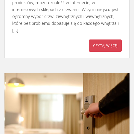
produktów, można znaleźć w Internecie, w
internetowych sklepach z drzwiami. W tym miejscu jest
ogromny wybór drzwi zewnętrznych i wewnętrznych,
które bez problemu dopasuje się do każdego wnętrza i
[…]
CZYTAJ WIĘCEJ