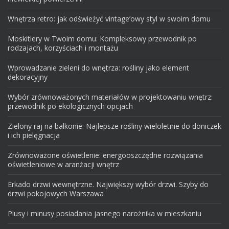
Wnętrza retro: jak odświeżyć vintage’owy styl w swoim domu
Moskitiery w Twoim domu: Kompleksowy przewodnik po
rodzajach, korzyściach i montażu
Wprowadzanie zieleni do wnętrza: rośliny jako element
dekoracyjny
Wybór zrównoważonych materiałów w projektowaniu wnętrz:
przewodnik po ekologicznych opcjach
Zielony raj na balkonie: Najlepsze rośliny wieloletnie do doniczek
i ich pielęgnacja
Zrównoważone oświetlenie: energooszczędne rozwiązania
oświetleniowe w aranżacji wnętrz
Erkado drzwi wewnętrzne. Największy wybór drzwi. Szyby do
drzwi pokojowych Warszawa
Plusy i minusy posiadania jasnego narożnika w mieszkaniu