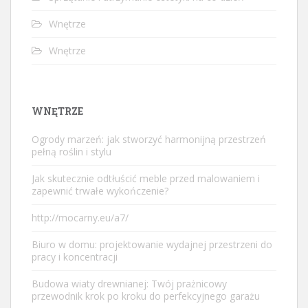
Wnętrze
Wnętrze
WNĘTRZE
Ogrody marzeń: jak stworzyć harmonijną przestrzeń
pełną roślin i stylu
Jak skutecznie odtłuścić meble przed malowaniem i
zapewnić trwałe wykończenie?
http://mocarny.eu/a7/
Biuro w domu: projektowanie wydajnej przestrzeni do
pracy i koncentracji
Budowa wiaty drewnianej: Twój prażnicowy
przewodnik krok po kroku do perfekcyjnego garażu