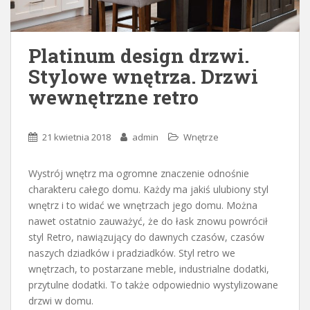
Platinum design drzwi.
Stylowe wnętrza. Drzwi
wewnętrzne retro
21 kwietnia 2018
admin
Wnętrze
Wystrój wnętrz ma ogromne znaczenie odnośnie
charakteru całego domu. Każdy ma jakiś ulubiony styl
wnętrz i to widać we wnętrzach jego domu. Można
nawet ostatnio zauważyć, że do łask znowu powrócił
styl Retro, nawiązujący do dawnych czasów, czasów
naszych dziadków i pradziadków. Styl retro we
wnętrzach, to postarzane meble, industrialne dodatki,
przytulne dodatki. To także odpowiednio wystylizowane
drzwi w domu.