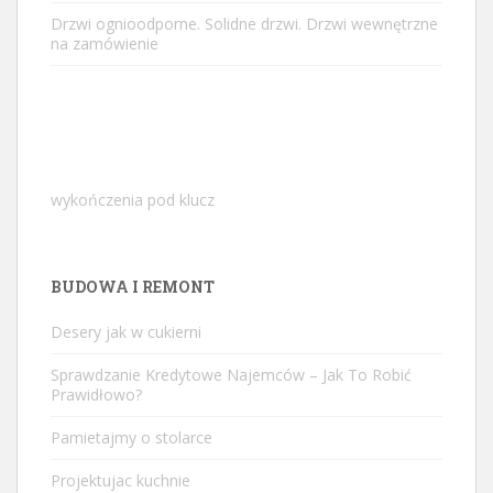
Drzwi ognioodporne. Solidne drzwi. Drzwi wewnętrzne
na zamówienie
wykończenia pod klucz
BUDOWA I REMONT
Desery jak w cukierni
Sprawdzanie Kredytowe Najemców – Jak To Robić
Prawidłowo?
Pamietajmy o stolarce
Projektujac kuchnie