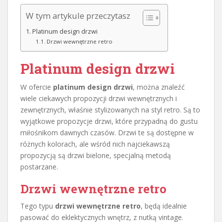
W tym artykule przeczytasz
Platinum design drzwi
Drzwi wewnętrzne retro
Platinum design drzwi
W ofercie
platinum design drzwi
, można znaleźć
wiele ciekawych propozycji drzwi wewnętrznych i
zewnętrznych, właśnie stylizowanych na styl retro. Są to
wyjątkowe propozycje drzwi, które przypadną do gustu
miłośnikom dawnych czasów. Drzwi te są dostępne w
różnych kolorach, ale wśród nich najciekawszą
propozycją są drzwi bielone, specjalną metodą
postarzane.
Drzwi wewnętrzne retro
Tego typu
drzwi wewnętrzne retro
, będą idealnie
pasować do eklektycznych wnętrz, z nutką vintage.