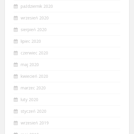
październik 2020
wrzesień 2020
sierpień 2020
lipiec 2020
czerwiec 2020
maj 2020
kwiecień 2020
marzec 2020
luty 2020
styczeń 2020
wrzesień 2019