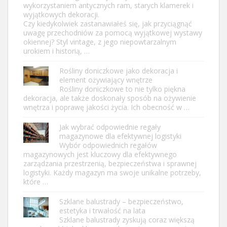
wykorzystaniem antycznych ram, starych klamerek i
wyjątkowych dekoracji.
Czy kiedykolwiek zastanawiałeś się, jak przyciągnąć
uwagę przechodniów za pomocą wyjątkowej wystawy
okiennej? Styl vintage, z jego niepowtarzalnym
urokiem i historią, …
Rośliny doniczkowe jako dekoracja i
element ożywiający wnętrze
Rośliny doniczkowe to nie tylko piękna
dekoracja, ale także doskonały sposób na ożywienie
wnętrza i poprawę jakości życia. Ich obecność w …
Jak wybrać odpowiednie regały
magazynowe dla efektywnej logistyki
Wybór odpowiednich regałów
magazynowych jest kluczowy dla efektywnego
zarządzania przestrzenią, bezpieczeństwa i sprawnej
logistyki. Każdy magazyn ma swoje unikalne potrzeby,
które …
Szklane balustrady – bezpieczeństwo,
estetyka i trwałość na lata
Szklane balustrady zyskują coraz większą