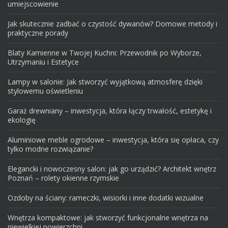
umiejscowienie
Jak skutecznie zadbać o czystość dywanów? Domowe metody i
praktyczne porady
Blaty Kamienne w Twojej Kuchni: Przewodnik po Wyborze,
Utrzymaniu i Estetyce
Lampy w salonie: Jak stworzyć wyjątkową atmosferę dzięki
stylowemu oświetleniu
Garaż drewniany – inwestycja, która łączy trwałość, estetykę i
ekologię
Aluminiowe meble ogrodowe – inwestycja, która się opłaca, czy
tylko modne rozwiązanie?
Elegancki i nowoczesny salon: jak go urządzić? Architekt wnętrz
Poznań – rolety okienne rzymskie
Ozdoby na ściany: rameczki, wisiorki i inne dodatki wizualne
Wnętrza kompaktowe: jak stworzyć funkcjonalne wnętrza na
niewielkiej powierzchni