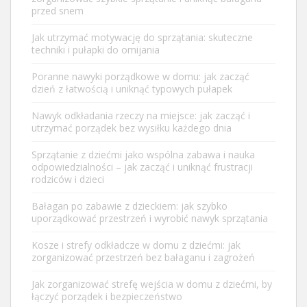
przed snem
Jak utrzymać motywację do sprzątania: skuteczne
techniki i pułapki do omijania
Poranne nawyki porządkowe w domu: jak zacząć
dzień z łatwością i uniknąć typowych pułapek
Nawyk odkładania rzeczy na miejsce: jak zacząć i
utrzymać porządek bez wysiłku każdego dnia
Sprzątanie z dziećmi jako wspólna zabawa i nauka
odpowiedzialności – jak zacząć i uniknąć frustracji
rodziców i dzieci
Bałagan po zabawie z dzieckiem: jak szybko
uporządkować przestrzeń i wyrobić nawyk sprzątania
Kosze i strefy odkładcze w domu z dziećmi: jak
zorganizować przestrzeń bez bałaganu i zagrożeń
Jak zorganizować strefę wejścia w domu z dziećmi, by
łączyć porządek i bezpieczeństwo