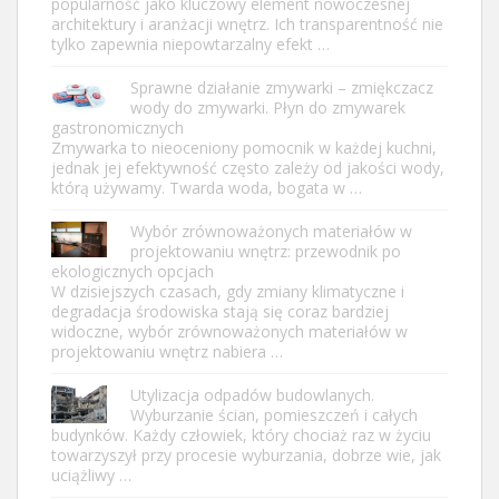
popularność jako kluczowy element nowoczesnej
architektury i aranżacji wnętrz. Ich transparentność nie
tylko zapewnia niepowtarzalny efekt …
Sprawne działanie zmywarki – zmiękczacz
wody do zmywarki. Płyn do zmywarek
gastronomicznych
Zmywarka to nieoceniony pomocnik w każdej kuchni,
jednak jej efektywność często zależy od jakości wody,
którą używamy. Twarda woda, bogata w …
Wybór zrównoważonych materiałów w
projektowaniu wnętrz: przewodnik po
ekologicznych opcjach
W dzisiejszych czasach, gdy zmiany klimatyczne i
degradacja środowiska stają się coraz bardziej
widoczne, wybór zrównoważonych materiałów w
projektowaniu wnętrz nabiera …
Utylizacja odpadów budowlanych.
Wyburzanie ścian, pomieszczeń i całych
budynków. Każdy człowiek, który chociaż raz w życiu
towarzyszył przy procesie wyburzania, dobrze wie, jak
uciążliwy …