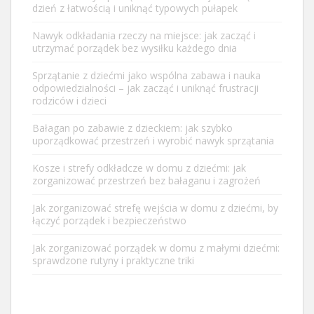
dzień z łatwością i uniknąć typowych pułapek
Nawyk odkładania rzeczy na miejsce: jak zacząć i
utrzymać porządek bez wysiłku każdego dnia
Sprzątanie z dziećmi jako wspólna zabawa i nauka
odpowiedzialności – jak zacząć i uniknąć frustracji
rodziców i dzieci
Bałagan po zabawie z dzieckiem: jak szybko
uporządkować przestrzeń i wyrobić nawyk sprzątania
Kosze i strefy odkładcze w domu z dziećmi: jak
zorganizować przestrzeń bez bałaganu i zagrożeń
Jak zorganizować strefę wejścia w domu z dziećmi, by
łączyć porządek i bezpieczeństwo
Jak zorganizować porządek w domu z małymi dziećmi:
sprawdzone rutyny i praktyczne triki