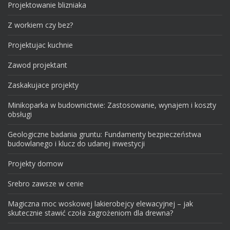
Projektowanie blizniaka
Z workiem czy bez?
Projektujac kuchnie
Zawod projektant
Zaskakujace projekty
Minikoparka w budownictwie: Zastosowanie, wynajem i koszty
obsługi
Geologiczne badania gruntu: Fundamenty bezpieczeństwa
budowlanego i klucz do udanej inwestycji
Projekty domow
Srebro zawsze w cenie
Magiczna moc woskowej lakierobejcy elewacyjnej – jak
skutecznie stawić czoła zagrożeniom dla drewna?