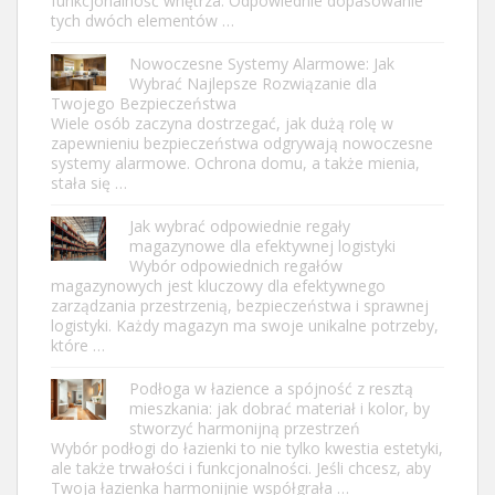
funkcjonalność wnętrza. Odpowiednie dopasowanie
tych dwóch elementów …
Nowoczesne Systemy Alarmowe: Jak
Wybrać Najlepsze Rozwiązanie dla
Twojego Bezpieczeństwa
Wiele osób zaczyna dostrzegać, jak dużą rolę w
zapewnieniu bezpieczeństwa odgrywają nowoczesne
systemy alarmowe. Ochrona domu, a także mienia,
stała się …
Jak wybrać odpowiednie regały
magazynowe dla efektywnej logistyki
Wybór odpowiednich regałów
magazynowych jest kluczowy dla efektywnego
zarządzania przestrzenią, bezpieczeństwa i sprawnej
logistyki. Każdy magazyn ma swoje unikalne potrzeby,
które …
Podłoga w łazience a spójność z resztą
mieszkania: jak dobrać materiał i kolor, by
stworzyć harmonijną przestrzeń
Wybór podłogi do łazienki to nie tylko kwestia estetyki,
ale także trwałości i funkcjonalności. Jeśli chcesz, aby
Twoja łazienka harmonijnie współgrała …