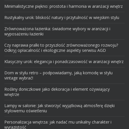
Minimalistyczne piękno: prostota i harmonia w aranżacji wnętrz
Rustykalny urok: bliskość natury i przytulność w wiejskim stylu
Zrównoważona łazienka: świadome wybory w aranżacji i
wyposażeniu łazienki
Czy naprawa pralki to przyszłość zrównoważonego rozwoju?
Odkryj opłacalność i ekologiczne aspekty serwisu AGD
Klasyczny urok: elegancja i ponadczasowość w aranżacji wnętrz
Dom w stylu retro – podpowiadamy, jaką komodę w stylu
vintage wybrać!
Rośliny doniczkowe jako dekoracja i element ożywiający
wnętrze
Lampy w salonie: Jak stworzyć wyjątkową atmosferę dzięki
stylowemu oświetleniu
Personalizacja wnętrza: jak nadać mu unikalny charakter i
wyrazistość