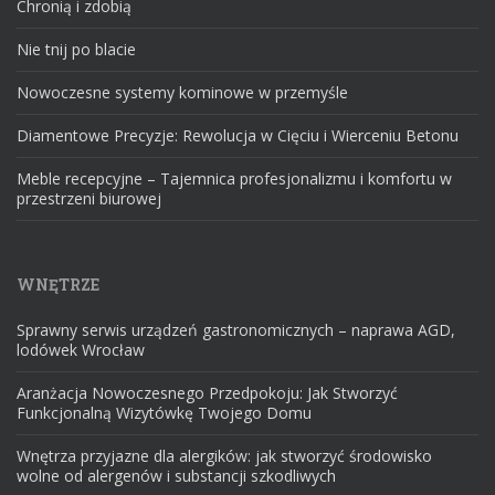
Chronią i zdobią
Nie tnij po blacie
Nowoczesne systemy kominowe w przemyśle
Diamentowe Precyzje: Rewolucja w Cięciu i Wierceniu Betonu
Meble recepcyjne – Tajemnica profesjonalizmu i komfortu w
przestrzeni biurowej
WNĘTRZE
Sprawny serwis urządzeń gastronomicznych – naprawa AGD,
lodówek Wrocław
Aranżacja Nowoczesnego Przedpokoju: Jak Stworzyć
Funkcjonalną Wizytówkę Twojego Domu
Wnętrza przyjazne dla alergików: jak stworzyć środowisko
wolne od alergenów i substancji szkodliwych