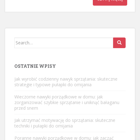
Search
for:
OSTATNIE WPISY
Jak wyrobić codzienny nawyk sprzątania: skuteczne
strategie i typowe pułapki do omijania
Wieczorne nawyki porządkowe w domu: jak
zorganizować szybkie sprzątanie i uniknąć bałaganu
przed snem
Jak utrzymać motywację do sprzątania: skuteczne
techniki i pułapki do omijania
Poranne nawyki porządkowe w domu: jak zacząć