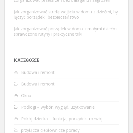
zorganizować przestrzeń bez bałaganu i zagrożeń
Jak zorganizować strefę wejścia w domu z dziećmi, by
łączyć porządek i bezpieczeństwo
Jak zorganizować porządek w domu z małymi dziećmi:
sprawdzone rutyny i praktyczne triki
KATEGORIE
Budowa i remont
Budowa i remont
Okna
Podłogi – wybór, wygląd, użytkowanie
Pokój dziecka – funkcja, porządek, rozwój
przyłącza ciepłownicze porady