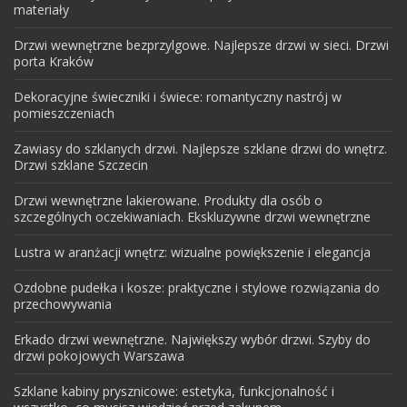
materiały
Drzwi wewnętrzne bezprzylgowe. Najlepsze drzwi w sieci. Drzwi
porta Kraków
Dekoracyjne świeczniki i świece: romantyczny nastrój w
pomieszczeniach
Zawiasy do szklanych drzwi. Najlepsze szklane drzwi do wnętrz.
Drzwi szklane Szczecin
Drzwi wewnętrzne lakierowane. Produkty dla osób o
szczególnych oczekiwaniach. Ekskluzywne drzwi wewnętrzne
Lustra w aranżacji wnętrz: wizualne powiększenie i elegancja
Ozdobne pudełka i kosze: praktyczne i stylowe rozwiązania do
przechowywania
Erkado drzwi wewnętrzne. Największy wybór drzwi. Szyby do
drzwi pokojowych Warszawa
Szklane kabiny prysznicowe: estetyka, funkcjonalność i