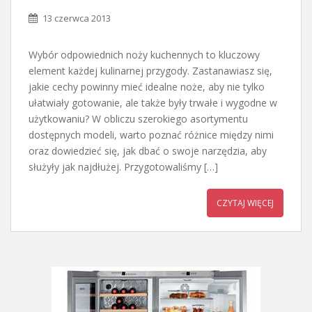
13 czerwca 2013
Wybór odpowiednich noży kuchennych to kluczowy
element każdej kulinarnej przygody. Zastanawiasz się,
jakie cechy powinny mieć idealne noże, aby nie tylko
ułatwiały gotowanie, ale także były trwałe i wygodne w
użytkowaniu? W obliczu szerokiego asortymentu
dostępnych modeli, warto poznać różnice między nimi
oraz dowiedzieć się, jak dbać o swoje narzędzia, aby
służyły jak najdłużej. Przygotowaliśmy […]
CZYTAJ WIĘCEJ