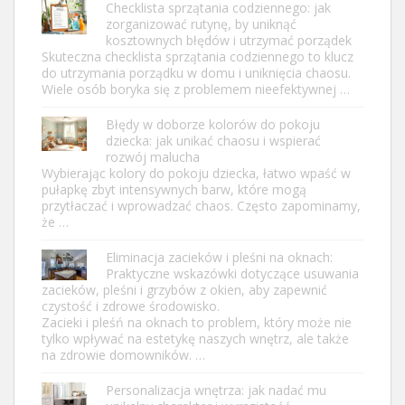
Checklista sprzątania codziennego: jak
zorganizować rutynę, by uniknąć
kosztownych błędów i utrzymać porządek
Skuteczna checklista sprzątania codziennego to klucz
do utrzymania porządku w domu i uniknięcia chaosu.
Wiele osób boryka się z problemem nieefektywnej …
Błędy w doborze kolorów do pokoju
dziecka: jak unikać chaosu i wspierać
rozwój malucha
Wybierając kolory do pokoju dziecka, łatwo wpaść w
pułapkę zbyt intensywnych barw, które mogą
przytłaczać i wprowadzać chaos. Często zapominamy,
że …
Eliminacja zacieków i pleśni na oknach:
Praktyczne wskazówki dotyczące usuwania
zacieków, pleśni i grzybów z okien, aby zapewnić
czystość i zdrowe środowisko.
Zacieki i pleśń na oknach to problem, który może nie
tylko wpływać na estetykę naszych wnętrz, ale także
na zdrowie domowników. …
Personalizacja wnętrza: jak nadać mu