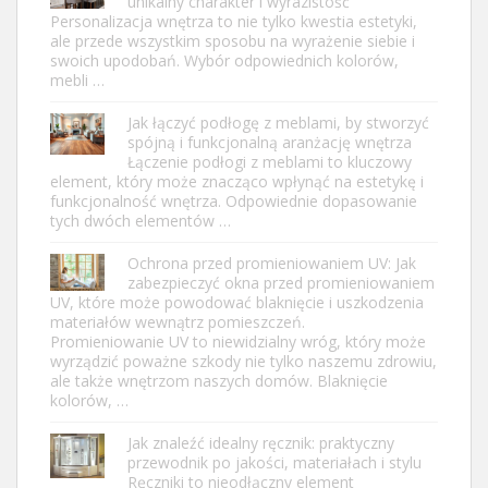
unikalny charakter i wyrazistość
Personalizacja wnętrza to nie tylko kwestia estetyki,
ale przede wszystkim sposobu na wyrażenie siebie i
swoich upodobań. Wybór odpowiednich kolorów,
mebli …
Jak łączyć podłogę z meblami, by stworzyć
spójną i funkcjonalną aranżację wnętrza
Łączenie podłogi z meblami to kluczowy
element, który może znacząco wpłynąć na estetykę i
funkcjonalność wnętrza. Odpowiednie dopasowanie
tych dwóch elementów …
Ochrona przed promieniowaniem UV: Jak
zabezpieczyć okna przed promieniowaniem
UV, które może powodować blaknięcie i uszkodzenia
materiałów wewnątrz pomieszczeń.
Promieniowanie UV to niewidzialny wróg, który może
wyrządzić poważne szkody nie tylko naszemu zdrowiu,
ale także wnętrzom naszych domów. Blaknięcie
kolorów, …
Jak znaleźć idealny ręcznik: praktyczny
przewodnik po jakości, materiałach i stylu
Ręczniki to nieodłączny element