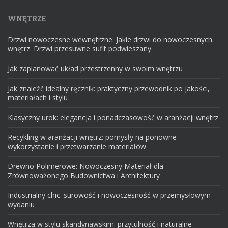
WNĘTRZE
Drzwi nowoczesne wewnętrzne. Jakie drzwi do nowoczesnych
wnętrz. Drzwi przesuwne sufit podwieszany
Jak zaplanować układ przestrzenny w swoim wnętrzu
Jak znaleźć idealny ręcznik: praktyczny przewodnik po jakości,
materiałach i stylu
Klasyczny urok: elegancja i ponadczasowość w aranżacji wnętrz
Recykling w aranżacji wnętrz: pomysły na ponowne
wykorzystanie i przetwarzanie materiałów
Drewno Polimerowe: Nowoczesny Materiał dla
Zrównoważonego Budownictwa i Architektury
Industrialny chic: surowość i nowoczesność w przemysłowym
wydaniu
Wnętrza w stylu skandynawskim: przytulność i naturalne