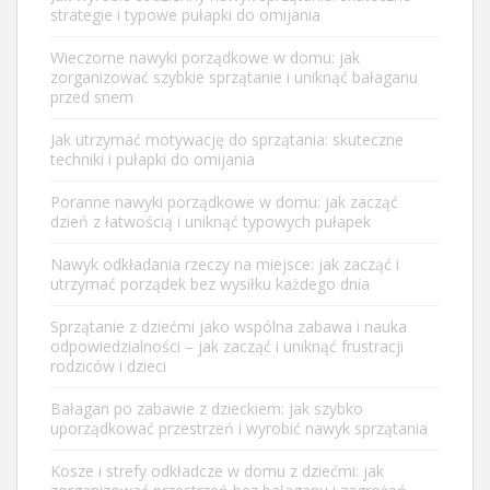
strategie i typowe pułapki do omijania
Wieczorne nawyki porządkowe w domu: jak
zorganizować szybkie sprzątanie i uniknąć bałaganu
przed snem
Jak utrzymać motywację do sprzątania: skuteczne
techniki i pułapki do omijania
Poranne nawyki porządkowe w domu: jak zacząć
dzień z łatwością i uniknąć typowych pułapek
Nawyk odkładania rzeczy na miejsce: jak zacząć i
utrzymać porządek bez wysiłku każdego dnia
Sprzątanie z dziećmi jako wspólna zabawa i nauka
odpowiedzialności – jak zacząć i uniknąć frustracji
rodziców i dzieci
Bałagan po zabawie z dzieckiem: jak szybko
uporządkować przestrzeń i wyrobić nawyk sprzątania
Kosze i strefy odkładcze w domu z dziećmi: jak