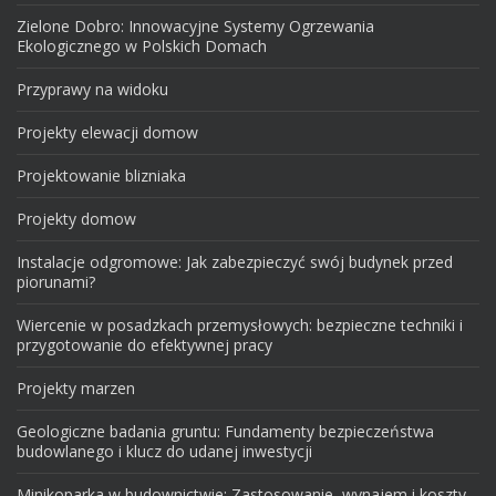
Zielone Dobro: Innowacyjne Systemy Ogrzewania
Ekologicznego w Polskich Domach
Przyprawy na widoku
Projekty elewacji domow
Projektowanie blizniaka
Projekty domow
Instalacje odgromowe: Jak zabezpieczyć swój budynek przed
piorunami?
Wiercenie w posadzkach przemysłowych: bezpieczne techniki i
przygotowanie do efektywnej pracy
Projekty marzen
Geologiczne badania gruntu: Fundamenty bezpieczeństwa
budowlanego i klucz do udanej inwestycji
Minikoparka w budownictwie: Zastosowanie, wynajem i koszty