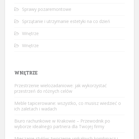
Sprawy pozaremontowe
Sprzątanie i utrzymanie estetyki na co dzień
Wnętrze
Wnętrze
WNĘTRZE
Przestrzenie wielozadaniowe: jak wykorzystać
przestrzeń do różnych celów
Meble tapicerowane: wszystko, co musisz wiedzieć o
ich zaletach i wadach
Biuro rachunkowe w Krakowie – Przewodnik po
wyborze idealnego partnera dla Twojej firmy
Mieszanie stylów: tworzenie unikalnych kombinacji i