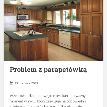
Problem z parapetówką
13 czerwca 2013
Przeprowadzka do nowego mieszkania to ważny
moment w życiu, który zasługuje na odpowiednią
celebrację. Parapetówka to nie tylko okazja do