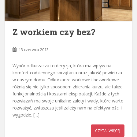
Z workiem czy bez?
13 czerwca 2013
Wybór odkurzacza to decyzja, która ma wpływ na
komfort codziennego sprzątania oraz jakość powietrza
w naszym domu. Odkurzacze workowe i bezworkowe
różnią się nie tylko sposobem zbierania kurzu, ale także
funkcjonalnością i kosztami eksploatacji. Każde z tych
rozwiązań ma swoje unikalne zalety i wady, które warto
rozważyć, zwłaszcza jeśli zależy nam na efektywności i
wygodzie. […]
CZYTAJ WIĘCEJ