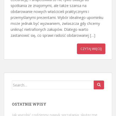
spotkania ze znajomymi, ale także szansa na
obdarowanie nowych właścicieli praktycznymi i
przemyślanymi prezentami. Wybór idealnego upominku
może jednak być wyzwaniem, zwłaszcza gdy chcemy
uniknąć nietrafionych zakupów. Dlatego warto
zastanowić się, co sprawi radość obdarowanej […]
CZYTAJ WIĘCEJ
Search
for:
OSTATNIE WPISY
Jak wyrobić codzienny nawyk sprzątania: skuteczne