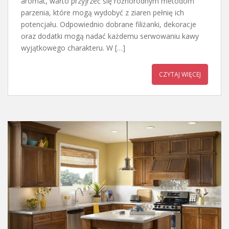
aromat, warto przyjrzeć się różnorodnym metodom
parzenia, które mogą wydobyć z ziaren pełnię ich
potencjału. Odpowiednio dobrane filiżanki, dekoracje
oraz dodatki mogą nadać każdemu serwowaniu kawy
wyjątkowego charakteru. W […]
CZYTAJ WIĘCEJ