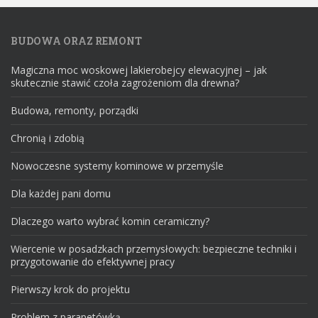
BUDOWA ORAZ REMONT
Magiczna moc woskowej lakierobejcy elewacyjnej – jak
skutecznie stawić czoła zagrożeniom dla drewna?
Budowa, remonty, porządki
Chronią i zdobią
Nowoczesne systemy kominowe w przemyśle
Dla każdej pani domu
Dlaczego warto wybrać komin ceramiczny?
Wiercenie w posadzkach przemysłowych: bezpieczne techniki i
przygotowanie do efektywnej pracy
Pierwszy krok do projektu
Problem z parapetówką