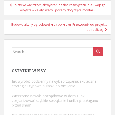
Nawigacja
Rolety wewnętrzne: Jak wybrać idealne rozwiązanie dla Twojego
wpisu
wnętrza – Zalety, wady i porady dotyczące montażu
Budowa altany ogrodowej krok po kroku: Przewodnik od projektu
do realizacji
Search
for:
OSTATNIE WPISY
Jak wyrobić codzienny nawyk sprzątania: skuteczne
strategie i typowe pułapki do omijania
Wieczorne nawyki porządkowe w domu: jak
zorganizować szybkie sprzątanie i uniknąć bałaganu
przed snem