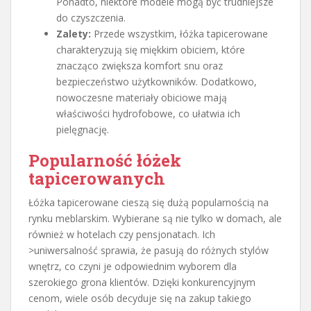
Ponadto, niektóre modele mogą być trudniejsze
do czyszczenia.
Zalety:
Przede wszystkim, łóżka tapicerowane
charakteryzują się miękkim obiciem, które
znacząco zwiększa komfort snu oraz
bezpieczeństwo użytkowników. Dodatkowo,
nowoczesne materiały obiciowe mają
właściwości hydrofobowe, co ułatwia ich
pielęgnację.
Popularność łóżek
tapicerowanych
Łóżka tapicerowane cieszą się dużą popularnością na
rynku meblarskim. Wybierane są nie tylko w domach, ale
również w hotelach czy pensjonatach. Ich
>uniwersalność sprawia, że pasują do różnych stylów
wnętrz, co czyni je odpowiednim wyborem dla
szerokiego grona klientów. Dzięki konkurencyjnym
cenom, wiele osób decyduje się na zakup takiego