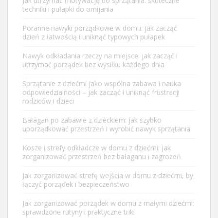
Jak utrzymać motywację do sprzątania: skuteczne
techniki i pułapki do omijania
Poranne nawyki porządkowe w domu: jak zacząć
dzień z łatwością i uniknąć typowych pułapek
Nawyk odkładania rzeczy na miejsce: jak zacząć i
utrzymać porządek bez wysiłku każdego dnia
Sprzątanie z dziećmi jako wspólna zabawa i nauka
odpowiedzialności – jak zacząć i uniknąć frustracji
rodziców i dzieci
Bałagan po zabawie z dzieckiem: jak szybko
uporządkować przestrzeń i wyrobić nawyk sprzątania
Kosze i strefy odkładcze w domu z dziećmi: jak
zorganizować przestrzeń bez bałaganu i zagrożeń
Jak zorganizować strefę wejścia w domu z dziećmi, by
łączyć porządek i bezpieczeństwo
Jak zorganizować porządek w domu z małymi dziećmi:
sprawdzone rutyny i praktyczne triki