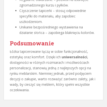
zgromadzonego kurzu i pyłków.
Czyszczenie tapicerki – stosuj odpowiednie
specyfiki do materiału, aby zapobiec
uszkodzeniom.
Unikanie bezpośredniego wystawienia na
działanie słońca – zapobiega blaknięciu kolorów.
Podsumowanie
Łóżka tapicerowane łączą w sobie funkcjonalność,
estetykę oraz komfort. Dzięki ich
uniwersalności
,
dostępności w różnych rozmiarach i możliwościach
personalizacji, stanowią jedną z najlepszych opcji na
rynku meblarskim. Niemniej jednak, przed podjęciem
decyzji o zakupie, warto rozważyć zarówno zalety, jak i
wady, by cieszyć się meblem, który spełni wszystkie
oczekiwania.