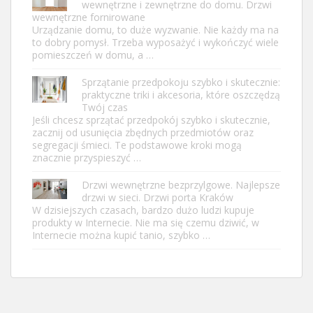
wewnętrzne i zewnętrzne do domu. Drzwi
wewnętrzne fornirowane
Urządzanie domu, to duże wyzwanie. Nie każdy ma na
to dobry pomysł. Trzeba wyposażyć i wykończyć wiele
pomieszczeń w domu, a …
Sprzątanie przedpokoju szybko i skutecznie:
praktyczne triki i akcesoria, które oszczędzą
Twój czas
Jeśli chcesz sprzątać przedpokój szybko i skutecznie,
zacznij od usunięcia zbędnych przedmiotów oraz
segregacji śmieci. Te podstawowe kroki mogą
znacznie przyspieszyć …
Drzwi wewnętrzne bezprzylgowe. Najlepsze
drzwi w sieci. Drzwi porta Kraków
W dzisiejszych czasach, bardzo dużo ludzi kupuje
produkty w Internecie. Nie ma się czemu dziwić, w
Internecie można kupić tanio, szybko …