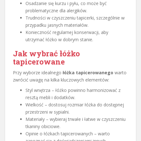
Osadzanie się kurzu i pyłu, co może być
problematyczne dla alergików.
Trudności w czyszczeniu tapicerki, szczególnie w
przypadku jasnych materiałów.
Konieczność regularnej konserwacji, aby
utrzymać łóżko w dobrym stanie.
Jak wybrać łóżko
tapicerowane
Przy wyborze idealnego
łóżka tapicerowanego
warto
zwrócić uwagę na kilka kluczowych elementów:
Styl wnętrza – łóżko powinno harmonizować z
resztą mebli i dodatków.
Wielkość – dostosuj rozmiar łóżka do dostępnej
przestrzeni w sypialni.
Materiały – wybieraj trwałe i łatwe w czyszczeniu
tkaniny obiciowe.
Opinie o łóżkach tapicerowanych – warto
zapoznać się z doświadczeniami innych