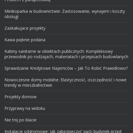
Minikoparka w budownictwie: Zastosowanie, wynajem i koszty
obsługi
Zaskakujace projekty
Kawa pięknie podana
Kabiny sanitarne w obiektach publicznych: Kompleksowy
przewodnik po rodzajach, materiałach i przepisach budowlanych
Sprawdzanie Kredytowe Najemców – Jak To Robić Prawidłowo?
Nowoczesne domy mobilne: Elastyczność, oszczędność i nowe
trendy w mieszkalnictwie
Projekty domow
Przyprawy na widoku
Nie tnij po blacie
Instalacje odgromowe: Jak zabezpieczyć swój budynek przed