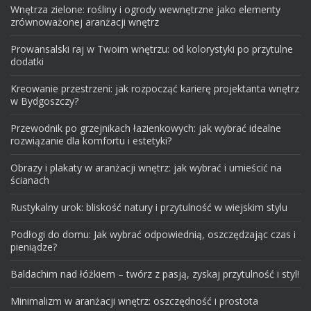
Wnętrza zielone: rośliny i ogrody wewnętrzne jako elementy
zrównoważonej aranżacji wnętrz
Prowansalski raj w Twoim wnętrzu: od kolorystyki po przytulne
dodatki
Kreowanie przestrzeni: jak rozpocząć karierę projektanta wnętrz
w Bydgoszczy?
Przewodnik po grzejnikach łazienkowych: jak wybrać idealne
rozwiązanie dla komfortu i estetyki?
Obrazy i plakaty w aranżacji wnętrz: jak wybrać i umieścić na
ścianach
Rustykalny urok: bliskość natury i przytulność w wiejskim stylu
Podłogi do domu: Jak wybrać odpowiednią, oszczędzając czas i
pieniądze?
Baldachim nad łóżkiem – twórz z pasją, zyskaj przytulność i styl!
Minimalizm w aranżacji wnętrz: oszczędność i prostota