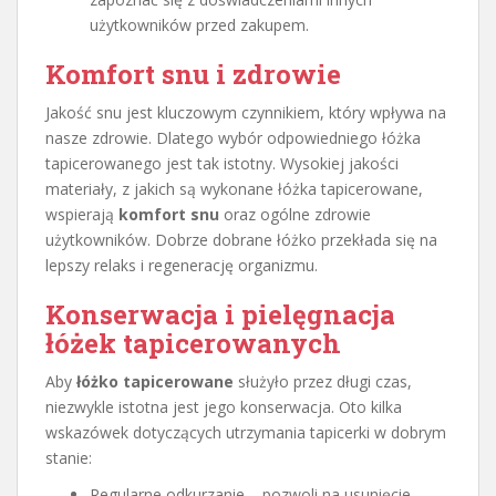
użytkowników przed zakupem.
Komfort snu i zdrowie
Jakość snu jest kluczowym czynnikiem, który wpływa na
nasze zdrowie. Dlatego wybór odpowiedniego łóżka
tapicerowanego jest tak istotny. Wysokiej jakości
materiały, z jakich są wykonane łóżka tapicerowane,
wspierają
komfort snu
oraz ogólne zdrowie
użytkowników. Dobrze dobrane łóżko przekłada się na
lepszy relaks i regenerację organizmu.
Konserwacja i pielęgnacja
łóżek tapicerowanych
Aby
łóżko tapicerowane
służyło przez długi czas,
niezwykle istotna jest jego konserwacja. Oto kilka
wskazówek dotyczących utrzymania tapicerki w dobrym
stanie:
Regularne odkurzanie – pozwoli na usunięcie