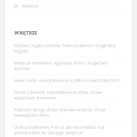
Wnętrze
WNĘTRZE
Stylowe zegary ścienne: funkcjonalność i oryginalny
wygląd
Wnętrza orientalne: egzotyka, kolor i bogactwo
wzorów
www.meble-warsztatowe.pl/szafki-do-warsztatu.html
Drzwi z drewna. Najsolidniejsze drzwi. Drzwi
wejściowe drewniane
Platinum design drzwi. Stylowe wnętrza. Drzwi
wewnętrzne retro
Urok południowej Francji: Jak wprowadzić styl
prowansalski do swojego wnętrza?