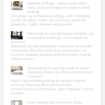
Matowa podłoga – zalety i wady, które
warto znać przed wyborem wykończenia
podłogi
Decydując się na matową podłogę, warto dokładnie
poznać jej zalety i wady, aby dokonany wybór był
świadomy i trafny. Matowe wykończenie …
Balustrady do samodzielnego montażu: Jak
zrealizować instalację i zaoszczędzić na
kosztach?
Balustrady do samodzielnego montażu to doskonałe
rozwiązanie dla osób, które chcą zaoszczędzić na
kosztach, unikając płacenia za profesjonalny montaż.
Dzięki prostym …
Jaka podłoga do jasnego wnętrza: wybór
materiału i koloru dla efektu przestronności
i trwałości
Wybór odpowiedniej podłogi do jasnego wnętrza
może być kluczowy dla uzyskania efektu
przestronności oraz trwałości. Jasne materiały i kolory
nie tylko …
Drzwi zewnętrzne winchester. Drzwi