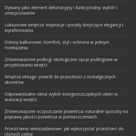
Dywany jako element dekoracyjny i funkcjonalny: wybór i
umiejscowienie
Luksusowe wnętrza: inspiracje i porady dotyczące elegancji i
wyrafinowania
Osłony balkonowe: Komfort, styl i ochrona w jednym
rozwiązaniu
Zrównoważone podłogi: ekologiczne opcje podłogowe w
projektowaniu wnętrz
Wnętrza vintage: powrót do przeszłości z nostalgicznych
akcentów
Odpowiedzialne okna: wybór energooszczędnych okien w
aranżacji wnętrz
Zrównoważone oczyszczanie powietrza: naturalne sposoby na
poprawę jakości powietrza w pomieszczeniach
Przestrzenie wielozadaniowe: jak wykorzystać przestrzeń do
różnych celów