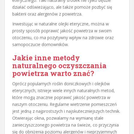
eterycznego. Taki naturalny środek nie tylko będzie
działać odświeżająco, ale także pomoże pozbyć się
bakterii oraz alergenów z powietrza.
Inwestując w naturalne olejki eteryczne, można w
prosty sposób poprawić jakość powietrza w swoim
otoczeniu, co ma pozytywny wpływ na zdrowie oraz
samopoczucie domowników.
Jakie inne metody
naturalnego oczyszczania
powietrza warto znać?
Oprócz popularnych roślin doniczkowych i olejków
eterycznych, istnieje wiele innych naturalnych metod,
które mogą znacznie poprawić jakość powietrza w
naszym otoczeniu. Regularne wietrzenie pomieszczeń
jest jedną z najprostszych i najskuteczniejszych technik.
Otwierając okna, pozwalamy na wymianę stale
zanieczyszczonego powietrza na świeże, co przyczynia
się do obniżenia poziomu alergenów i nieprzyjemnych