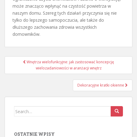
może znacząco wpłynąć na czystość powietrza w
naszym domu. Szereg tych działań przyczynia się nie
tylko do lepszego samopoczucia, ale także do
dłuższego zachowania zdrowia wszystkich
domowników.
Nawigacja
Wnętrza wielofunkcyjne: jak zastosować koncepcję
wpisu
wielozadaniowości w aranżacji wnętrz
Dekoracyjne kratki okienne
Search
for:
OSTATNIE WPISY