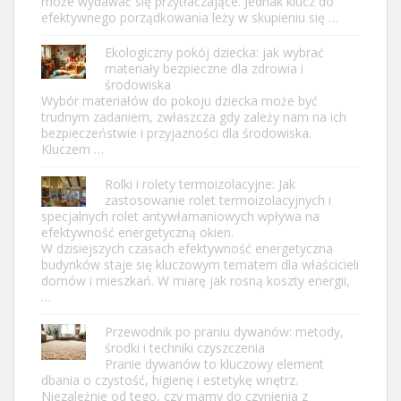
może wydawać się przytłaczające. Jednak klucz do
efektywnego porządkowania leży w skupieniu się …
Ekologiczny pokój dziecka: jak wybrać
materiały bezpieczne dla zdrowia i
środowiska
Wybór materiałów do pokoju dziecka może być
trudnym zadaniem, zwłaszcza gdy zależy nam na ich
bezpieczeństwie i przyjazności dla środowiska.
Kluczem …
Rolki i rolety termoizolacyjne: Jak
zastosowanie rolet termoizolacyjnych i
specjalnych rolet antywłamaniowych wpływa na
efektywność energetyczną okien.
W dzisiejszych czasach efektywność energetyczna
budynków staje się kluczowym tematem dla właścicieli
domów i mieszkań. W miarę jak rosną koszty energii,
…
Przewodnik po praniu dywanów: metody,
środki i techniki czyszczenia
Pranie dywanów to kluczowy element
dbania o czystość, higienę i estetykę wnętrz.
Niezależnie od tego, czy mamy do czynienia z