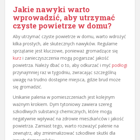
Jakie nawyki warto
wprowadzić, aby utrzymać
czyste powietrze w domu?
Aby utrzymać czyste powietrze w domu, warto wdrożyć
kilka prostych, ale skutecznych nawyków. Regularne
sprzątanie jest kluczowe, ponieważ gromadzące się
kurz
i zanieczyszczenia mogą pogarszać jakość
powietrza. Należy dbać o to, aby odkurzać i myć
podłogi
przynajmniej raz w tygodniu, zwracając szczególną
uwagę na trudno dostępne miejsca, gdzie brud może
się gromadzić.
Unikanie palenia w pomieszczeniach jest kolejnym
ważnym krokiem. Dym tytoniowy zawiera szereg
szkodliwych substancji chemicznych, które mogą
negatywnie wpływać na zdrowie mieszkańców i jakość
powietrza. Zamiast tego, warto rozważyć palenie na
zewnątrz, aby zminimalizować szkodliwe skutki dla