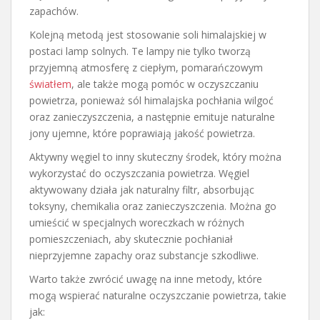
zapachów.
Kolejną metodą jest stosowanie soli himalajskiej w
postaci lamp solnych. Te lampy nie tylko tworzą
przyjemną atmosferę z ciepłym, pomarańczowym
światłem
, ale także mogą pomóc w oczyszczaniu
powietrza, ponieważ sól himalajska pochłania wilgoć
oraz zanieczyszczenia, a następnie emituje naturalne
jony ujemne, które poprawiają jakość powietrza.
Aktywny węgiel to inny skuteczny środek, który można
wykorzystać do oczyszczania powietrza. Węgiel
aktywowany działa jak naturalny filtr, absorbując
toksyny, chemikalia oraz zanieczyszczenia. Można go
umieścić w specjalnych woreczkach w różnych
pomieszczeniach, aby skutecznie pochłaniał
nieprzyjemne zapachy oraz substancje szkodliwe.
Warto także zwrócić uwagę na inne metody, które
mogą wspierać naturalne oczyszczanie powietrza, takie
jak: