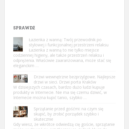
SPRAWDŹ
Łazienka z wanną: Twój przewodnik po
stylowej i funkcjonalnej przestrzeni relaksu
Łazienka z wanną to nie tylko miejsce
codziennej higieny, ale także przestrzeń relaksu i
odprężenia. Właściwie zaaranżowana, może stać się
eleganckim …
Drzwi wewnętrzne bezprzylgowe. Najlepsze
drzwi w sieci. Drzwi porta Kraków
W dzisiejszych czasach, bardzo dużo ludzi kupuje
produkty w Internecie. Nie ma się czemu dziwić, w
Internecie można kupić tanio, szybko …
Sprzątanie przed gośćmi: na czym się
skupić, by zrobić porządek szybko i
skutecznie
Gdy wiesz, że wkrótce odwiedzą cię goście, sprzątanie