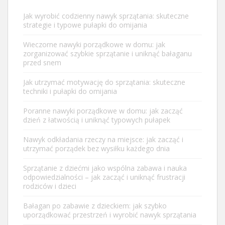
Jak wyrobić codzienny nawyk sprzątania: skuteczne
strategie i typowe pułapki do omijania
Wieczorne nawyki porządkowe w domu: jak
zorganizować szybkie sprzątanie i uniknąć bałaganu
przed snem
Jak utrzymać motywację do sprzątania: skuteczne
techniki i pułapki do omijania
Poranne nawyki porządkowe w domu: jak zacząć
dzień z łatwością i uniknąć typowych pułapek
Nawyk odkładania rzeczy na miejsce: jak zacząć i
utrzymać porządek bez wysiłku każdego dnia
Sprzątanie z dziećmi jako wspólna zabawa i nauka
odpowiedzialności – jak zacząć i uniknąć frustracji
rodziców i dzieci
Bałagan po zabawie z dzieckiem: jak szybko
uporządkować przestrzeń i wyrobić nawyk sprzątania