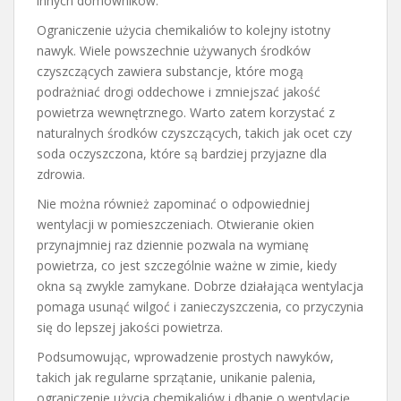
innych domowników.
Ograniczenie użycia chemikaliów to kolejny istotny
nawyk. Wiele powszechnie używanych środków
czyszczących zawiera substancje, które mogą
podrażniać drogi oddechowe i zmniejszać jakość
powietrza wewnętrznego. Warto zatem korzystać z
naturalnych środków czyszczących, takich jak ocet czy
soda oczyszczona, które są bardziej przyjazne dla
zdrowia.
Nie można również zapominać o odpowiedniej
wentylacji w pomieszczeniach. Otwieranie okien
przynajmniej raz dziennie pozwala na wymianę
powietrza, co jest szczególnie ważne w zimie, kiedy
okna są zwykle zamykane. Dobrze działająca wentylacja
pomaga usunąć wilgoć i zanieczyszczenia, co przyczynia
się do lepszej jakości powietrza.
Podsumowując, wprowadzenie prostych nawyków,
takich jak regularne sprzątanie, unikanie palenia,
ograniczenie użycia chemikaliów i dbanie o wentylację,