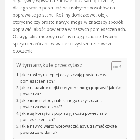
negatywny wpływ na zdrowie oraz samopoczucie,
dlatego warto poszukać naturalnych sposobów na
poprawę tego stanu. Rośliny doniczkowe, olejki
eteryczne czy proste nawyki mogą w znaczący sposób
poprawić jakość powietrza w naszych pomieszczeniach.
Odkryj, jakie metody i rośliny mogą stać się Twoimi
sprzymierzeńcami w walce o czystsze i zdrowsze
otoczenie.
W tym artykule przeczytasz
Jakie rośliny najlepiej oczyszczają powietrze w
pomieszczeniach?
Jakie naturalne olejki eteryczne mogą poprawić jakość
powietrza?
Jakie inne metody naturalnego oczyszczania
powietrza warto znać?
Jakie są korzyści z poprawy jakości powietrza w
pomieszczeniach?
Jakie nawyki warto wprowadzić, aby utrzymać czyste
powietrze w domu?