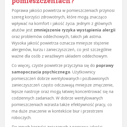
pomieszczeniach?
Poprawa jakości powietrza w pomieszczeniach przynosi
szereg korzyści zdrowotnych, które mogą znacząco
wpływać na komfort i jakość życia. Jednym z głównych
atutów jest
zmniejszenie ryzyka wystąpienia alergii
oraz problemów oddechowych, takich jak astma.
Wysoka jakość powietrza oznacza mniejsze stężenie
alergenów, kurzu i zanieczyszczeń, co jest szczególnie
ważne dla osób z wrażliwym układem oddechowym.
Co więcej, czyste powietrze przyczynia się do
poprawy
samopoczucia psychicznego
. Użytkownicy
pomieszczeń dobrze wentylowanych i pozbawionych
zanieczyszczeń często odczuwają mniejsze zmęczenie,
lepsze nastroje oraz mogą łatwiej koncentrować się na
codziennych zadaniach. W dobrze wentylowanych
pomieszczeniach wzrasta także efektywność pracy, co
ma duże znaczenie w kontekście biur i przestrzeni
roboczych.
Do innych korzyści związanych z poprawą jakości