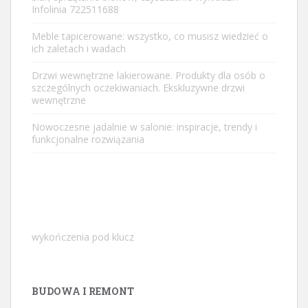
Infolinia 722511688
Meble tapicerowane: wszystko, co musisz wiedzieć o
ich zaletach i wadach
Drzwi wewnętrzne lakierowane. Produkty dla osób o
szczególnych oczekiwaniach. Ekskluzywne drzwi
wewnętrzne
Nowoczesne jadalnie w salonie: inspiracje, trendy i
funkcjonalne rozwiązania
wykończenia pod klucz
BUDOWA I REMONT