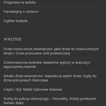
Przyprawy na widoku
Pamietajmy o stolarce
Szybkie budynki
WNĘTRZE
Drzwi nowoczesne wewnętrzne. Jakie drzwi do nowoczesnych
wnętrz. Drzwi przesuwne sufit podwieszany
Zrównoważona łazienka: świadome wybory w aranżacji i
wyposażeniu łazienki
Erkado drzwi wewnętrzne. Największy wybór drzwi. Szyby do
drzwi pokojowych Warszawa
Ciepło i Styl: Meble Salonowe Bukowe
Rolety do pokoju dziecięcego – fotorolety. Rolety producent
Bielsko Biała