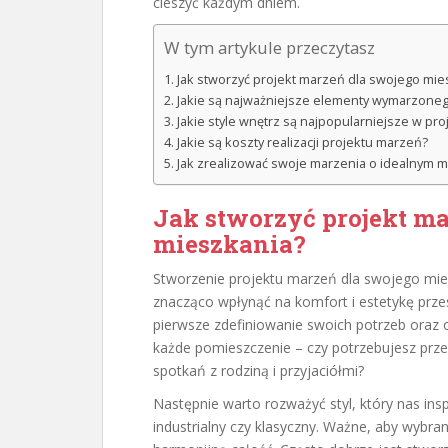
cieszyć każdym dniem.
W tym artykule przeczytasz
Jak stworzyć projekt marzeń dla swojego mie
Jakie są najważniejsze elementy wymarzone
Jakie style wnętrz są najpopularniejsze w pr
Jakie są koszty realizacji projektu marzeń?
Jak zrealizować swoje marzenia o idealnym 
Jak stworzyć projekt ma
mieszkania?
Stworzenie projektu marzeń dla swojego mie
znacząco wpłynąć na komfort i estetykę prze
pierwsze zdefiniowanie swoich potrzeb oraz o
każde pomieszczenie – czy potrzebujesz prze
spotkań z rodziną i przyjaciółmi?
Następnie warto rozważyć styl, który nas insp
industrialny czy klasyczny. Ważne, aby wybran