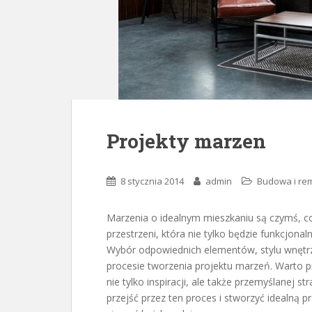
Projekty marzen
8 stycznia 2014
admin
Budowa i re
Marzenia o idealnym mieszkaniu są czymś, co
przestrzeni, która nie tylko będzie funkcjonal
Wybór odpowiednich elementów, stylu wnętrz
procesie tworzenia projektu marzeń. Warto p
nie tylko inspiracji, ale także przemyślanej st
przejść przez ten proces i stworzyć idealną p