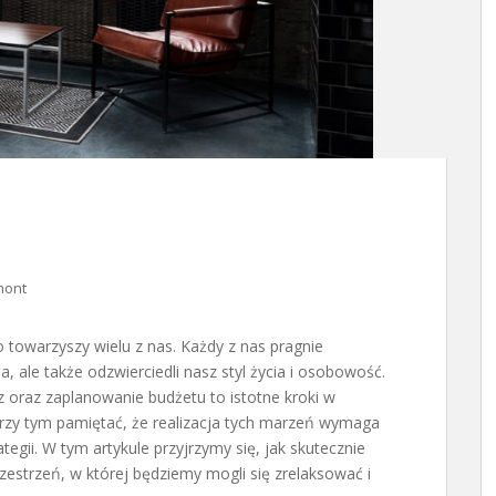
mont
 towarzyszy wielu z nas. Każdy z nas pragnie
na, ale także odzwierciedli nasz styl życia i osobowość.
 oraz zaplanowanie budżetu to istotne kroki w
rzy tym pamiętać, że realizacja tych marzeń wymaga
rategii. W tym artykule przyjrzymy się, jak skutecznie
rzestrzeń, w której będziemy mogli się zrelaksować i