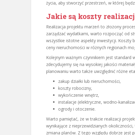
życia, aby stworzyć przestrzeń, w której będz
Jakie są koszty realizac
Realizacja projektu marzeń to złożony proces
zarządzać wydatkami, warto rozpocząć od st
wszystkie istotne aspekty inwestycji. Koszty b
ceny nieruchomości w różnych regionach mogą
Kolejnym ważnym czynnikiem jest standard w
zdecydujemy się na wysokiej jakości materia
planowaniu warto także uwzględnić różne eta
zakup działki lub nieruchomości,
koszty robocizny,
wykończenie wnętrz,
instalacje (elektryczne, wodno-kanaliza
ogrody i otoczenie.
Warto pamiętać, że w trakcie realizacji proj
wynikające z nieprzewidzianych okoliczności
zmiana planów. Z tego względu dobrze jest p