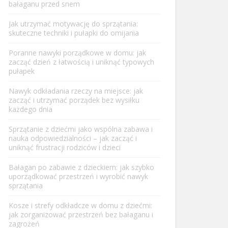
bałaganu przed snem
Jak utrzymać motywację do sprzątania:
skuteczne techniki i pułapki do omijania
Poranne nawyki porządkowe w domu: jak
zacząć dzień z łatwością i uniknąć typowych
pułapek
Nawyk odkładania rzeczy na miejsce: jak
zacząć i utrzymać porządek bez wysiłku
każdego dnia
Sprzątanie z dziećmi jako wspólna zabawa i
nauka odpowiedzialności – jak zacząć i
uniknąć frustracji rodziców i dzieci
Bałagan po zabawie z dzieckiem: jak szybko
uporządkować przestrzeń i wyrobić nawyk
sprzątania
Kosze i strefy odkładcze w domu z dziećmi:
jak zorganizować przestrzeń bez bałaganu i
zagrożeń