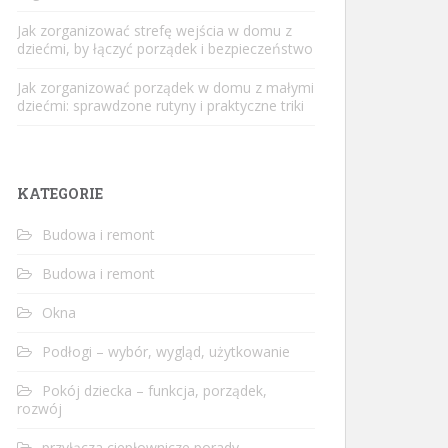
Jak zorganizować strefę wejścia w domu z
dziećmi, by łączyć porządek i bezpieczeństwo
Jak zorganizować porządek w domu z małymi
dziećmi: sprawdzone rutyny i praktyczne triki
KATEGORIE
Budowa i remont
Budowa i remont
Okna
Podłogi – wybór, wygląd, użytkowanie
Pokój dziecka – funkcja, porządek,
rozwój
przyłącza ciepłownicze porady