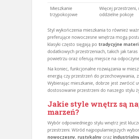
Mieszkanie
Więcej przestrzeni
trzypokojowe
oddzielne pokoje
Styl wykończenia mieszkania to również waż
preferujące nowoczesne wnętrza mogą postawi
klasyki często sięgają po
tradycyjne materi
dodatkowych przestrzeniach, takich jak taras
powietrzu oraz oferują miejsce na odpoczyne
Na koniec, funkcjonalne rozwiązania w mieszk
energią czy przestrzeń do przechowywania, 
Wybierając mieszkanie, dobrze jest zwrócić 
dostosowanie przestrzeni do naszego stylu ży
Jakie style wnętrz są n
marzeń?
Wybór odpowiedniego stylu wnętrz jest kluczo
przestrzeni. Wśród najpopularniejszych wybor
nowoczesny
,
rustykalny
oraz
industrialn