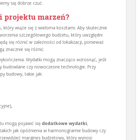
iemy się dobrze czuć.
ji projektu marzeń?
, który wiąże się z wieloma kosztami. Aby skutecznie
worzenia szczegółowego budżetu, który uwzględni
ędą się różnić w zależności od lokalizacji, ponieważ
 znacznie się różnić.
ykończenia. Wydatki mogą znacząco wzrosnąć, jeśli
ły budowlane czy nowoczesne technologie. Przy
py budowy, takie jak:
cyjne),
ektu mogą pojawić się
dodatkowe wydatki
,
, takich jak opóźnienia w harmonogramie budowy czy
rzewidzieć margines budżetowy, który wynosi