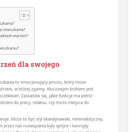
szkania?
go mieszkania?
ojektach marzeń?
mieszkaniu?
rzeń dla swojego
szkania to emocjonujący proces, który może
strzeni, w której żyjemy. Kluczowym krokiem jest
czekiwań. Zastanów się, jakie funkcje ma pełnić
strzeni do pracy, relaksu, czy może miejsca do
iruje. Może to być styl skandynawski, minimalistyczny,
e przez nas rozwiązania były spójne i tworzyły