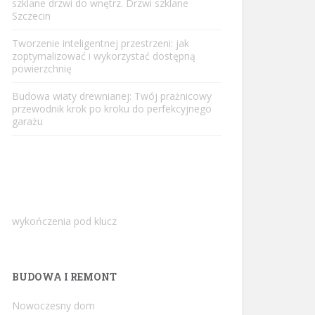
szklane drzwi do wnętrz. Drzwi szklane
Szczecin
Tworzenie inteligentnej przestrzeni: jak
zoptymalizować i wykorzystać dostępną
powierzchnię
Budowa wiaty drewnianej: Twój prażnicowy
przewodnik krok po kroku do perfekcyjnego
garażu
wykończenia pod klucz
BUDOWA I REMONT
Nowoczesny dom