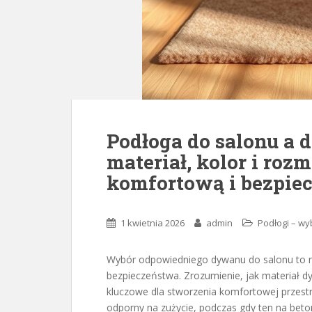
Podłoga do salonu a 
materiał, kolor i roz
komfortową i bezpiec
1 kwietnia 2026
admin
Podłogi – wy
Wybór odpowiedniego dywanu do salonu to nie 
bezpieczeństwa. Zrozumienie, jak materiał d
kluczowe dla stworzenia komfortowej przest
odporny na zużycie, podczas gdy ten na bet