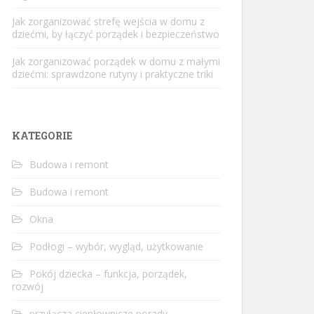
Jak zorganizować strefę wejścia w domu z
dziećmi, by łączyć porządek i bezpieczeństwo
Jak zorganizować porządek w domu z małymi
dziećmi: sprawdzone rutyny i praktyczne triki
KATEGORIE
Budowa i remont
Budowa i remont
Okna
Podłogi – wybór, wygląd, użytkowanie
Pokój dziecka – funkcja, porządek,
rozwój
przyłącza ciepłownicze porady