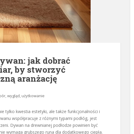
dywan: jak dobrać
miar, by stworzyć
zną aranżację
bór, wygląd, użytkowanie
tylko kwestia estetyki, ale także funkcjonalności i
ywanu współpracuje z różnymi typami podłóg, jest
rzeni. Dywan na drewnianej podłodze powinien być
onie wymaga grubszego runa dla dodatkowego ciepła.