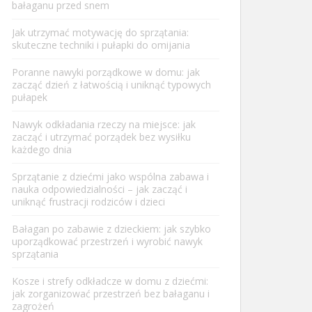
bałaganu przed snem
Jak utrzymać motywację do sprzątania:
skuteczne techniki i pułapki do omijania
Poranne nawyki porządkowe w domu: jak
zacząć dzień z łatwością i uniknąć typowych
pułapek
Nawyk odkładania rzeczy na miejsce: jak
zacząć i utrzymać porządek bez wysiłku
każdego dnia
Sprzątanie z dziećmi jako wspólna zabawa i
nauka odpowiedzialności – jak zacząć i
uniknąć frustracji rodziców i dzieci
Bałagan po zabawie z dzieckiem: jak szybko
uporządkować przestrzeń i wyrobić nawyk
sprzątania
Kosze i strefy odkładcze w domu z dziećmi:
jak zorganizować przestrzeń bez bałaganu i
zagrożeń