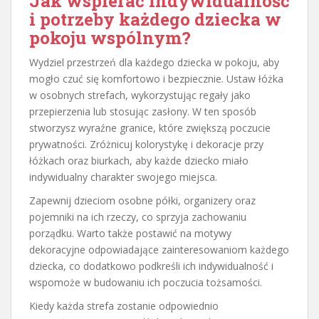
Jak wspierać indywidualność
i potrzeby każdego dziecka w
pokoju wspólnym?
Wydziel przestrzeń dla każdego dziecka w pokoju, aby
mogło czuć się komfortowo i bezpiecznie. Ustaw łóżka
w osobnych strefach, wykorzystując regały jako
przepierzenia lub stosując zasłony. W ten sposób
stworzysz wyraźne granice, które zwiększą poczucie
prywatności. Zróżnicuj kolorystykę i dekoracje przy
łóżkach oraz biurkach, aby każde dziecko miało
indywidualny charakter swojego miejsca.
Zapewnij dzieciom osobne półki, organizery oraz
pojemniki na ich rzeczy, co sprzyja zachowaniu
porządku. Warto także postawić na motywy
dekoracyjne odpowiadające zainteresowaniom każdego
dziecka, co dodatkowo podkreśli ich indywidualność i
wspomoże w budowaniu ich poczucia tożsamości.
Kiedy każda strefa zostanie odpowiednio