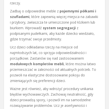
rzeczy.
Zadbaj o odpowiednie meble z
pojemnymi półkami i
szufladami
, które zapewnią więcej miejsca na zabawki
i przybory, zwłaszcza te umieszczone pod łóżkiem lub
biurkiem. Wprowadź
system segregacji
z
podpisanymi pudełkami, aby każde dziecko wiedziało,
gdzie trzymać swoje przedmioty.
Ucz dzieci odkładania rzeczy na miejsce od
najmłodszych lat, co sprzyja odpowiedzialności i
porządkowi. Zastanów się nad zastosowaniem
modułowych kompletów mebli
, które można łatwo
przemieszczać w zależności od aktualnych potrzeb. To
pozwoli na elastyczne dostosowanie pokoju do
zmieniających się preferencji dzieci.
Ważne jest również, aby wdrożyć procedury unikania
błędów wychowawczych. Zachowaj neutralność, gdy
dzieci prowadzą spory, i pozwól im na samodzielne
rozwiązywanie problemów. Ucz je asertywności i