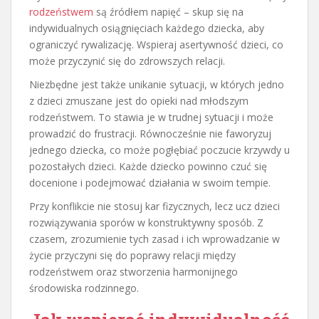
rodzeństwem
są źródłem napięć – skup się na
indywidualnych osiągnięciach każdego dziecka, aby
ograniczyć rywalizację. Wspieraj asertywność dzieci, co
może przyczynić się do zdrowszych relacji.
Niezbędne jest także unikanie sytuacji, w których jedno
z dzieci zmuszane jest do opieki nad młodszym
rodzeństwem. To stawia je w trudnej sytuacji i może
prowadzić do frustracji. Równocześnie nie faworyzuj
jednego dziecka, co może pogłębiać poczucie krzywdy u
pozostałych dzieci. Każde dziecko powinno czuć się
docenione i podejmować działania w swoim tempie.
Przy konflikcie nie stosuj kar fizycznych, lecz ucz dzieci
rozwiązywania sporów w konstruktywny sposób. Z
czasem, zrozumienie tych zasad i ich wprowadzanie w
życie przyczyni się do poprawy relacji między
rodzeństwem oraz stworzenia harmonijnego
środowiska rodzinnego.