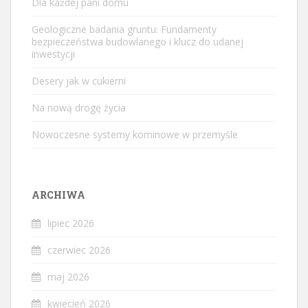
Dla każdej pani domu
Geologiczne badania gruntu: Fundamenty
bezpieczeństwa budowlanego i klucz do udanej
inwestycji
Desery jak w cukierni
Na nową drogę życia
Nowoczesne systemy kominowe w przemyśle
ARCHIWA
lipiec 2026
czerwiec 2026
maj 2026
kwiecień 2026