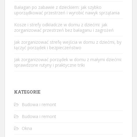
Bałagan po zabawie z dzieckiem: jak szybko
uporządkować przestrzeń i wyrobić nawyk sprzątania
Kosze i strefy odkładcze w domu z dziećmi: jak
zorganizować przestrzeń bez bałaganu i zagrożeń
Jak zorganizować strefę wejścia w domu z dziećmi, by
łączyć porządek i bezpieczeństwo
Jak zorganizować porządek w domu z małymi dziećmi:
sprawdzone rutyny i praktyczne triki
KATEGORIE
Budowa i remont
Budowa i remont
Okna