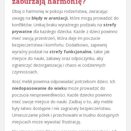
zaburzają harmonię?
Dbaj o harmonię w pokoju rodzeństwa, zwracając
uwagę na
błędy w aranżacji
, które mogą prowadzić do
konfliktów. Unikaj braku wyraźnego podziału na
strefy
prywatne
dla każdego dziecka. Każde z dzieci powinno
mieć swoją przestrzeń, która daje im poczucie
bezpieczeństwa i komfortu. Dodatkowo, zapewnij
wyraźny podział na
strefy funkcjonalne
, takie jak
miejsce do nauki, zabawy oraz odpoczynku, aby
ograniczyć dezorganizację i chaos w codziennych
czynnościach.
Ilość mebli powinna odpowiadać potrzebom dzieci. Ich
niedopasowanie do wieku
może prowadzić do
poczucia niesprawiedliwości. Każde dziecko powinno
mieć swoje miejsce do nauki. Zadbaj o to, aby meble
były łatwo dostępne i nie zagrażały bezpieczeństwu.
Umieszczanie półek i przechowalni w trudno dostępnych
miejscach może wywołać frustrację.