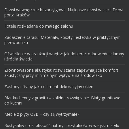
Drzwi wewnętrzne bezprzylgowe. Najlepsze drzwi w sieci. Drzwi
porta Kraków
Fotele rozkładane do małego salonu
Zadaszenie tarasu: Materiały, koszty i estetyka w praktycznym
przewodniku
Oświetlenie w aranżacji wnętrz: jak dobierać odpowiednie lampy
i źródła światła
Zrównoważona akustyka: rozwiązania zapewniające komfort
akustyczny przy minimalnym wpływie na środowisko
Zasłony i firany jako element dekoracyjny okien
Blat kuchenny z granitu – solidne rozwiązanie. Blaty granitowe
do kuchni
Meble z płyty OSB – czy są wytrzymałe?
Rustykalny urok: bliskość natury i przytulność w wiejskim stylu