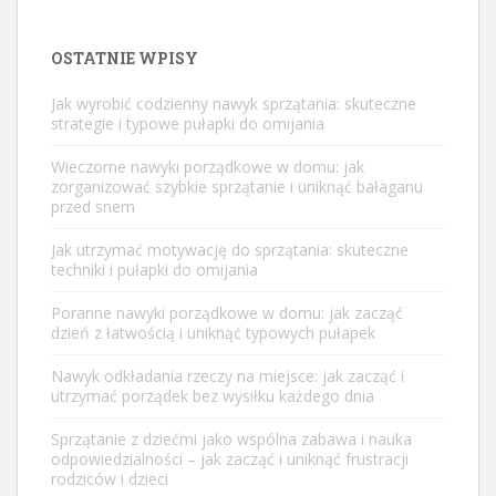
OSTATNIE WPISY
Jak wyrobić codzienny nawyk sprzątania: skuteczne
strategie i typowe pułapki do omijania
Wieczorne nawyki porządkowe w domu: jak
zorganizować szybkie sprzątanie i uniknąć bałaganu
przed snem
Jak utrzymać motywację do sprzątania: skuteczne
techniki i pułapki do omijania
Poranne nawyki porządkowe w domu: jak zacząć
dzień z łatwością i uniknąć typowych pułapek
Nawyk odkładania rzeczy na miejsce: jak zacząć i
utrzymać porządek bez wysiłku każdego dnia
Sprzątanie z dziećmi jako wspólna zabawa i nauka
odpowiedzialności – jak zacząć i uniknąć frustracji
rodziców i dzieci