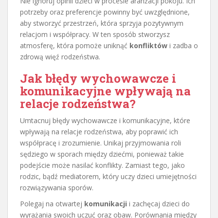
Nie ignoruj opinii dzieci w procesie aranżacji pokoju. Ich
potrzeby oraz preferencje powinny być uwzględnione,
aby stworzyć przestrzeń, która sprzyja pozytywnym
relacjom i współpracy. W ten sposób stworzysz
atmosferę, która pomoże uniknąć
konfliktów
i zadba o
zdrową więź rodzeństwa.
Jak błędy wychowawcze i
komunikacyjne wpływają na
relacje rodzeństwa?
Umtacnuj błędy wychowawcze i komunikacyjne, które
wpływają na relacje rodzeństwa, aby poprawić ich
współpracę i zrozumienie. Unikaj przyjmowania roli
sędziego w sporach między dziećmi, ponieważ takie
podejście może nasilać konflikty. Zamiast tego, jako
rodzic, bądź mediatorem, który uczy dzieci umiejętności
rozwiązywania sporów.
Polegaj na otwartej
komunikacji
i zachęcaj dzieci do
wyrażania swoich uczuć oraz obaw. Porównania między