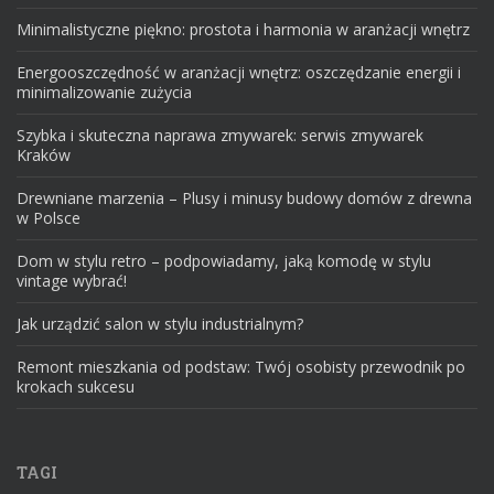
Minimalistyczne piękno: prostota i harmonia w aranżacji wnętrz
Energooszczędność w aranżacji wnętrz: oszczędzanie energii i
minimalizowanie zużycia
Szybka i skuteczna naprawa zmywarek: serwis zmywarek
Kraków
Drewniane marzenia – Plusy i minusy budowy domów z drewna
w Polsce
Dom w stylu retro – podpowiadamy, jaką komodę w stylu
vintage wybrać!
Jak urządzić salon w stylu industrialnym?
Remont mieszkania od podstaw: Twój osobisty przewodnik po
krokach sukcesu
TAGI