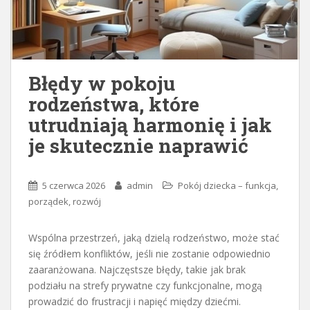
Błędy w pokoju
rodzeństwa, które
utrudniają harmonię i jak
je skutecznie naprawić
5 czerwca 2026
admin
Pokój dziecka – funkcja,
porządek, rozwój
Wspólna przestrzeń, jaką dzielą rodzeństwo, może stać
się źródłem konfliktów, jeśli nie zostanie odpowiednio
zaaranżowana. Najczęstsze błędy, takie jak brak
podziału na strefy prywatne czy funkcjonalne, mogą
prowadzić do frustracji i napięć między dziećmi.