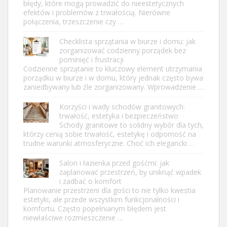
błędy, które mogą prowadzić do nieestetycznych
efektów i problemów z trwałością. Nierówne
połączenia, trzeszczenie czy …
Checklista sprzątania w biurze i domu: jak
zorganizować codzienny porządek bez
pominięć i frustracji
Codzienne sprzątanie to kluczowy element utrzymania
porządku w biurze i w domu, który jednak często bywa
zaniedbywany lub źle zorganizowany. Wprowadzenie …
Korzyści i wady schodów granitowych:
trwałość, estetyka i bezpieczeństwo
Schody granitowe to solidny wybór dla tych,
którzy cenią sobie trwałość, estetykę i odporność na
trudne warunki atmosferyczne. Choć ich elegancki …
Salon i łazienka przed gośćmi: jak
zaplanować przestrzeń, by uniknąć wpadek
i zadbać o komfort
Planowanie przestrzeni dla gości to nie tylko kwestia
estetyki, ale przede wszystkim funkcjonalności i
komfortu. Często popełnianym błędem jest
niewłaściwe rozmieszczenie …