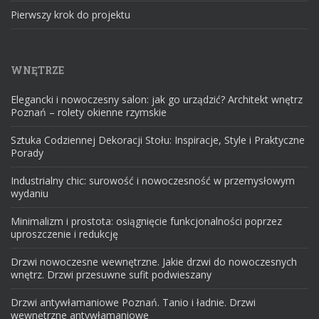
Pierwszy krok do projektu
WNĘTRZE
Elegancki i nowoczesny salon: jak go urządzić? Architekt wnętrz
Poznań – rolety okienne rzymskie
Sztuka Codziennej Dekoracji Stołu: Inspiracje, Style i Praktyczne
Porady
Industrialny chic: surowość i nowoczesność w przemysłowym
wydaniu
Minimalizm i prostota: osiągnięcie funkcjonalności poprzez
uproszczenie i redukcję
Drzwi nowoczesne wewnętrzne. Jakie drzwi do nowoczesnych
wnętrz. Drzwi przesuwne sufit podwieszany
Drzwi antywłamaniowe Poznań. Tanio i ładnie. Drzwi
wewnętrzne antywłamaniowe