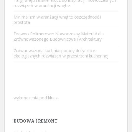
Targi wnętrzarskie: Klucz do inspiracji i nowoczesnych
rozwiązań w aranżacji wnętrz
Minimalizm w aranżacji wnętrz: oszczędność i
prostota
Drewno Polimerowe: Nowoczesny Materiał dla
Zrównoważonego Budownictwa i Architektury
Zrównoważona kuchnia: porady dotyczące
ekologicznych rozwiązań w przestrzeni kuchennej
wykończenia pod klucz
BUDOWA I REMONT