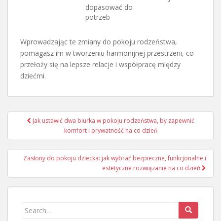
dopasować do
potrzeb
Wprowadzając te zmiany do pokoju rodzeństwa,
pomagasz im w tworzeniu harmonijnej przestrzeni, co
przełoży się na lepsze relacje i współpracę między
dziećmi.
Nawigacja
Jak ustawić dwa biurka w pokoju rodzeństwa, by zapewnić
wpisu
komfort i prywatność na co dzień
Zasłony do pokoju dziecka: jak wybrać bezpieczne, funkcjonalne i
estetyczne rozwiązanie na co dzień
Search
for: