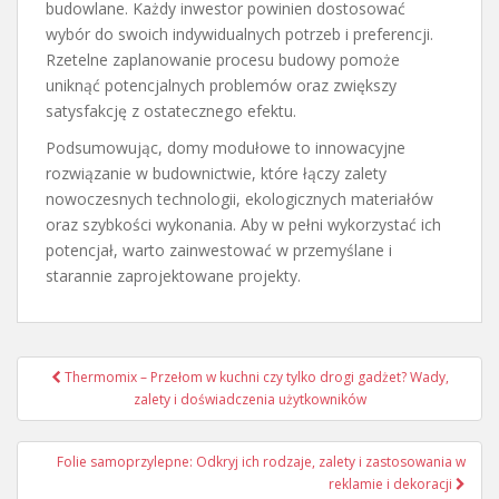
budowlane. Każdy inwestor powinien dostosować
wybór do swoich indywidualnych potrzeb i preferencji.
Rzetelne zaplanowanie procesu budowy pomoże
uniknąć potencjalnych problemów oraz zwiększy
satysfakcję z ostatecznego efektu.
Podsumowując, domy modułowe to innowacyjne
rozwiązanie w budownictwie, które łączy zalety
nowoczesnych technologii, ekologicznych materiałów
oraz szybkości wykonania. Aby w pełni wykorzystać ich
potencjał, warto zainwestować w przemyślane i
starannie zaprojektowane projekty.
Nawigacja
Thermomix – Przełom w kuchni czy tylko drogi gadżet? Wady,
wpisu
zalety i doświadczenia użytkowników
Folie samoprzylepne: Odkryj ich rodzaje, zalety i zastosowania w
reklamie i dekoracji