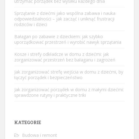
utrzymać porządek bez wysiłku każdego dnia
Sprzątanie z dziećmi jako wspólna zabawa i nauka
odpowiedzialności – jak zacząć i uniknąć frustracji
rodziców i dzieci
Bałagan po zabawie z dzieckiem: jak szybko
uporządkować przestrzeń i wyrobić nawyk sprzątania
Kosze i strefy odkładcze w domu z dziećmi: jak
zorganizować przestrzeń bez bałaganu i zagrożeń
Jak zorganizować strefę wejścia w domu z dziećmi, by
łączyć porządek i bezpieczeństwo
Jak zorganizować porządek w domu z małymi dziećmi:
sprawdzone rutyny i praktyczne triki
KATEGORIE
Budowa i remont