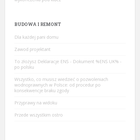
BUDOWA I REMONT
Dla każdej pani domu
Zawod projektant
To złożysz
Deklaracje ENS
- Dokument %ENS UK% -
po polsku
Wszystko, co musisz wiedzieć o pozwoleniach
wodnoprawnych w Polsce: od procedur po
konsekwencje braku zgody
Przyprawy na widoku
Przede wszystkim ostro