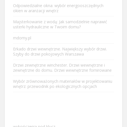
Odpowiedzialne okna: wybór energooszczędnych
okien w aranżacji wnętrz
Majsterkowanie z wodą: Jak samodzielnie naprawić
usterki hydrauliczne w Twoim domu?
mdomy.pl
Erkado drzwi wewnętrzne. Największy wybór drzwi.
Szyby do drzwi pokojowych Warszawa
Drzwi zewnętrzne winchester. Drzwi wewnętrzne i
zewnętrzne do domu. Drzwi wewnętrzne fornirowane
Wybór zrównoważonych materiałów w projektowaniu
wnętrz: przewodnik po ekologicznych opcjach
wykończenia pod klucz