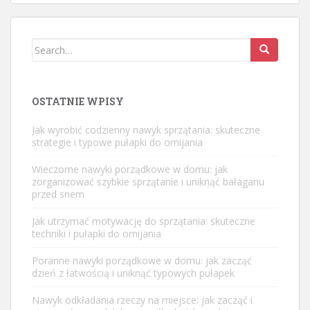
Search
for:
OSTATNIE WPISY
Jak wyrobić codzienny nawyk sprzątania: skuteczne
strategie i typowe pułapki do omijania
Wieczorne nawyki porządkowe w domu: jak
zorganizować szybkie sprzątanie i uniknąć bałaganu
przed snem
Jak utrzymać motywację do sprzątania: skuteczne
techniki i pułapki do omijania
Poranne nawyki porządkowe w domu: jak zacząć
dzień z łatwością i uniknąć typowych pułapek
Nawyk odkładania rzeczy na miejsce: jak zacząć i