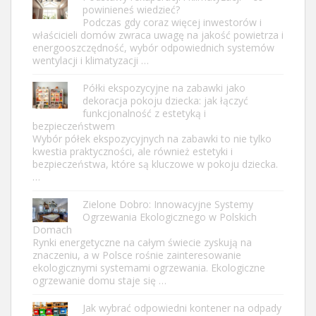
powinieneś wiedzieć?
Podczas gdy coraz więcej inwestorów i
właścicieli domów zwraca uwagę na jakość powietrza i
energooszczędność, wybór odpowiednich systemów
wentylacji i klimatyzacji …
Półki ekspozycyjne na zabawki jako
dekoracja pokoju dziecka: jak łączyć
funkcjonalność z estetyką i
bezpieczeństwem
Wybór półek ekspozycyjnych na zabawki to nie tylko
kwestia praktyczności, ale również estetyki i
bezpieczeństwa, które są kluczowe w pokoju dziecka.
…
Zielone Dobro: Innowacyjne Systemy
Ogrzewania Ekologicznego w Polskich
Domach
Rynki energetyczne na całym świecie zyskują na
znaczeniu, a w Polsce rośnie zainteresowanie
ekologicznymi systemami ogrzewania. Ekologiczne
ogrzewanie domu staje się …
Jak wybrać odpowiedni kontener na odpady