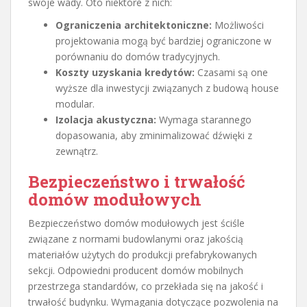
swoje wady. Oto niektóre z nich:
Ograniczenia architektoniczne:
Możliwości
projektowania mogą być bardziej ograniczone w
porównaniu do domów tradycyjnych.
Koszty uzyskania kredytów:
Czasami są one
wyższe dla inwestycji związanych z budową house
modular.
Izolacja akustyczna:
Wymaga starannego
dopasowania, aby zminimalizować dźwięki z
zewnątrz.
Bezpieczeństwo i trwałość
domów modułowych
Bezpieczeństwo domów modułowych jest ściśle
związane z normami budowlanymi oraz jakością
materiałów użytych do produkcji prefabrykowanych
sekcji. Odpowiedni producent domów mobilnych
przestrzega standardów, co przekłada się na jakość i
trwałość budynku. Wymagania dotyczące pozwolenia na