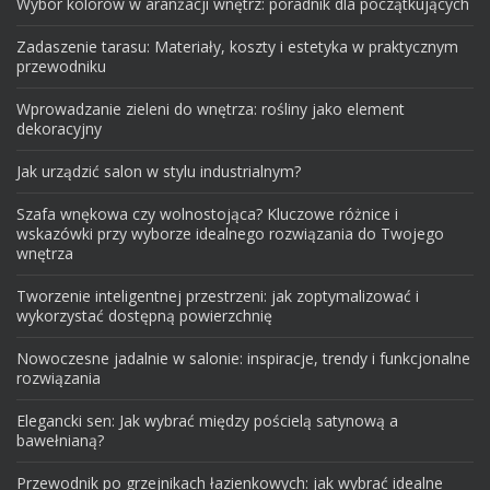
Wybór kolorów w aranżacji wnętrz: poradnik dla początkujących
Zadaszenie tarasu: Materiały, koszty i estetyka w praktycznym
przewodniku
Wprowadzanie zieleni do wnętrza: rośliny jako element
dekoracyjny
Jak urządzić salon w stylu industrialnym?
Szafa wnękowa czy wolnostojąca? Kluczowe różnice i
wskazówki przy wyborze idealnego rozwiązania do Twojego
wnętrza
Tworzenie inteligentnej przestrzeni: jak zoptymalizować i
wykorzystać dostępną powierzchnię
Nowoczesne jadalnie w salonie: inspiracje, trendy i funkcjonalne
rozwiązania
Elegancki sen: Jak wybrać między pościelą satynową a
bawełnianą?
Przewodnik po grzejnikach łazienkowych: jak wybrać idealne