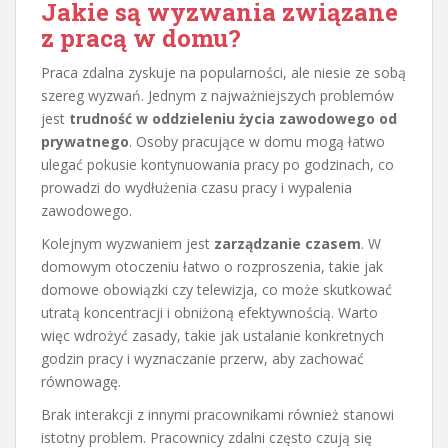
Jakie są wyzwania związane
z pracą w domu?
Praca zdalna zyskuje na popularności, ale niesie ze sobą
szereg wyzwań. Jednym z najważniejszych problemów
jest
trudność w oddzieleniu życia zawodowego od
prywatnego
. Osoby pracujące w domu mogą łatwo
ulegać pokusie kontynuowania pracy po godzinach, co
prowadzi do wydłużenia czasu pracy i wypalenia
zawodowego.
Kolejnym wyzwaniem jest
zarządzanie czasem
. W
domowym otoczeniu łatwo o rozproszenia, takie jak
domowe obowiązki czy telewizja, co może skutkować
utratą koncentracji i obniżoną efektywnością. Warto
więc wdrożyć zasady, takie jak ustalanie konkretnych
godzin pracy i wyznaczanie przerw, aby zachować
równowagę.
Brak interakcji z innymi pracownikami również stanowi
istotny problem. Pracownicy zdalni często czują się