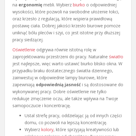
na
ergonomię
mebli. Wybierz
biurko
o odpowiedniej
wysokości, które pozwoli na swobodne ułożenie łokci,
oraz krzesło z regulacją, które wspiera prawidłową
postawę ciała. Dobrej jakości krzesło biurowe pomoże
uniknąć bólu pleców i szyi, co jest istotne przy dłuższej
pracy siedzącej.
Oświetlenie
odgrywa równie istotną rolę w
zaprojektowaniu przestrzeni do pracy. Naturalne
światło
jest najlepsze, więc warto ustawić biurko blisko okna. W
przypadku braku dostatecznego światła dziennego,
zainwestuj w odpowiednie lampy biurowe, które
zapewniają
odpowiednią jasność
i są dostosowane do
wykonywanej pracy. Dobre oświetlenie nie tylko
redukuje zmęczenie oczu, ale także wpływa na Twoje
samopoczucie i koncentrację.
Ustal strefę pracy, oddzielając ją od innych części
domu, co pozwoli na lepszą koncentrację.
Wybierz
kolory
, które sprzyjają kreatywności lub