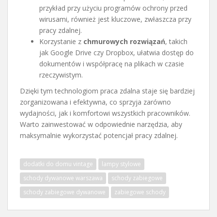
przykład przy użyciu programów ochrony przed
wirusami, również jest kluczowe, zwłaszcza przy
pracy zdalnej.
Korzystanie z
chmurowych rozwiązań
, takich
jak Google Drive czy Dropbox, ułatwia dostęp do
dokumentów i współpracę na plikach w czasie
rzeczywistym.
Dzięki tym technologiom praca zdalna staje się bardziej
zorganizowana i efektywna, co sprzyja zarówno
wydajności, jak i komfortowi wszystkich pracowników.
Warto zainwestować w odpowiednie narzędzia, aby
maksymalnie wykorzystać potencjał pracy zdalnej.
dodatki do domu vintage
lampy stylowe
schody dywanowe warszawa
schody zabiegowe
schody zabiegowe dywanowe
zabiegowe schody