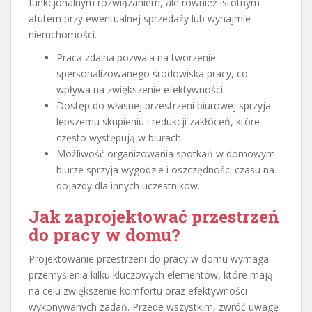
funkcjonalnym rozwiązaniem, ale również istotnym
atutem przy ewentualnej sprzedaży lub wynajmie
nieruchomości.
Praca zdalna pozwala na tworzenie
spersonalizowanego środowiska pracy, co
wpływa na zwiększenie efektywności.
Dostęp do własnej przestrzeni biurowej sprzyja
lepszemu skupieniu i redukcji zakłóceń, które
często występują w biurach.
Możliwość organizowania spotkań w domowym
biurze sprzyja wygodzie i oszczędności czasu na
dojazdy dla innych uczestników.
Jak zaprojektować przestrzeń
do pracy w domu?
Projektowanie przestrzeni do pracy w domu wymaga
przemyślenia kilku kluczowych elementów, które mają
na celu zwiększenie komfortu oraz efektywności
wykonywanych zadań. Przede wszystkim, zwróć uwagę