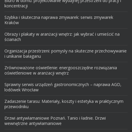
Biuro w domu: projektowanie wydajnej przestrzeni do pracy i
koncentracji
Szybka i skuteczna naprawa zmywarek: serwis zmywarek
Kraków
Obrazy i plakaty w aranżacji wnętrz: jak wybrać i umieścić na
ścianach
Organizacja przestrzeni: pomysły na skuteczne przechowywanie
i unikanie bałaganu
Zrównoważone oświetlenie: energooszczędne rozwiązania
oświetleniowe w aranżacji wnętrz
Sprawny serwis urządzeń gastronomicznych – naprawa AGD,
lodówek Wrocław
Zadaszenie tarasu: Materiały, koszty i estetyka w praktycznym
przewodniku
Drzwi antywłamaniowe Poznań. Tanio i ładnie. Drzwi
wewnętrzne antywłamaniowe