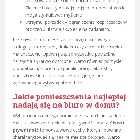
relaksowi zależnie od charakteru Twojej pracy.
Zielenie i błękity działają kojąco, natomiast żółcie
mogą stymulować myślenie.
Utrzymuj porządek – ograniczenie rozpraszaczy w
otoczeniu ułatwia skupienie na zadaniach.
Przemyślane rozmieszczenie sprzętu biurowego,
takiego jak komputer, drukarka czy akcesoria, również
ma znaczenie. Upewnij się, że wszystkie potrzebne
narzędzia są łatwo dostępne. Warto również pomyśleć
o dodatkach, które mogą umilić pracę, jak rośliny
doniczkowe lub elementy dekoracyjne, które
wprowadzą pozytywną atmosferę.
Jakie pomieszczenia najlepiej
nadają się na biuro w domu?
Wybór odpowiedniego pomieszczenia na biuro w domu
ma kluczowe znaczenie dla efektywności pracy.
Cisza i
prywatność
to podstawowe cechy, którymi powinno
charakteryzować się idealne miejsce do pracy. Warto