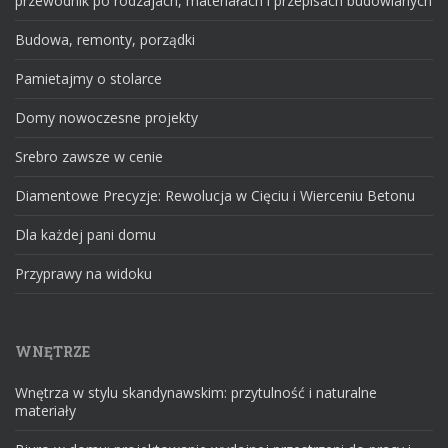
przewodnik po rodzajach, materiałach i przepisach budowlanych
Budowa, remonty, porządki
Pamietajmy o stolarce
Domy nowoczesne projekty
Srebro zawsze w cenie
Diamentowe Precyzje: Rewolucja w Cięciu i Wierceniu Betonu
Dla każdej pani domu
Przyprawy na widoku
WNĘTRZE
Wnętrza w stylu skandynawskim: przytulność i naturalne
materiały