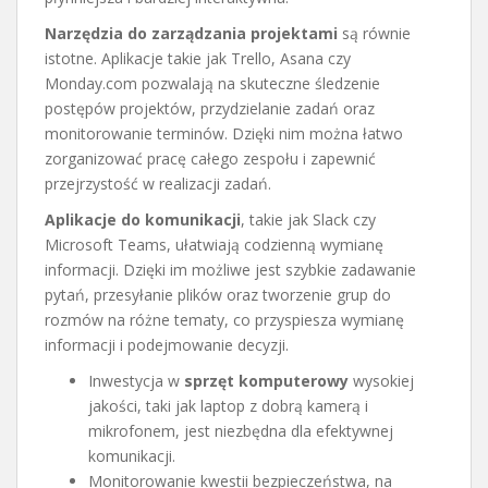
Narzędzia do zarządzania projektami
są równie
istotne. Aplikacje takie jak Trello, Asana czy
Monday.com pozwalają na skuteczne śledzenie
postępów projektów, przydzielanie zadań oraz
monitorowanie terminów. Dzięki nim można łatwo
zorganizować pracę całego zespołu i zapewnić
przejrzystość w realizacji zadań.
Aplikacje do komunikacji
, takie jak Slack czy
Microsoft Teams, ułatwiają codzienną wymianę
informacji. Dzięki im możliwe jest szybkie zadawanie
pytań, przesyłanie plików oraz tworzenie grup do
rozmów na różne tematy, co przyspiesza wymianę
informacji i podejmowanie decyzji.
Inwestycja w
sprzęt komputerowy
wysokiej
jakości, taki jak laptop z dobrą kamerą i
mikrofonem, jest niezbędna dla efektywnej
komunikacji.
Monitorowanie kwestii bezpieczeństwa, na