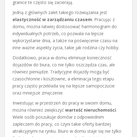
granice te często się zacierają.
Jedną z głównych zalet takiego rozwiązania jest
elastyczność w zarządzaniu czasem
. Pracując z
domu, można łatwiej dostosować harmonogram do
indywidualnych potrzeb, co pozwala na lepsze
wykorzystanie dnia, a także na poświęcenie czasu na
inne ważne aspekty życia, takie jak rodzina czy hobby.
Dodatkowo, praca w domu eliminuje konieczność
dojazdów do biura, co nie tylko oszczędza czas, ale
również pieniądze. Tradycyjne dojazdy mogą być
czasochłonne i kosztowne, a eliminacja tego etapu
pracy często przekłada się na lepsze samopoczucie
oraz mniejsze zmęczenie.
Inwestując w przestrzeń do pracy w swoim domu,
można również zwiększyć
wartość nieruchomości
.
Wiele osób poszukuje domów z odpowiednim
zapleczem do pracy, co czyni takie oferty bardziej
atrakcyjnymi na rynku. Biuro w domu staje się nie tylko