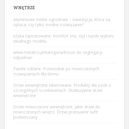
WNĘTRZE
Aluminiowe meble ogrodowe – inwestycja, która się
opłaca, czy tylko modne rozwiązanie?
Łóżka tapicerowane: Komfort snu, styl i tajniki wyboru
idealnego modelu
www.metalico.pl/kategoria/kosze-do-segregacji-
odpadow/
Panele szklane: Przewodnik po nowoczesnych
rozwiązaniach dla domu
Drzwi wewnętrzne lakierowane. Produkty dla osób o
szczególnych oczekiwaniach. Ekskluzywne drzwi
wewnętrzne
Drzwi nowoczesne wewnętrzne. Jakie drzwi do
nowoczesnych wnętrz. Drzwi przesuwne sufit
podwieszany