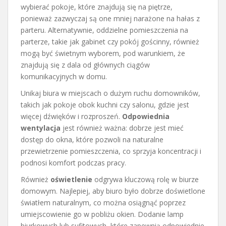
wybierać pokoje, które znajdują się na piętrze,
ponieważ zazwyczaj są one mniej narażone na hałas z
parteru. Alternatywnie, oddzielne pomieszczenia na
parterze, takie jak gabinet czy pokój gościnny, również
mogą być świetnym wyborem, pod warunkiem, że
znajdują się z dala od głównych ciągów
komunikacyjnych w domu.
Unikaj biura w miejscach o dużym ruchu domowników,
takich jak pokoje obok kuchni czy salonu, gdzie jest
więcej dźwięków i rozproszeń.
Odpowiednia
wentylacja
jest również ważna: dobrze jest mieć
dostęp do okna, które pozwoli na naturalne
przewietrzenie pomieszczenia, co sprzyja koncentracji i
podnosi komfort podczas pracy.
Również
oświetlenie
odgrywa kluczową rolę w biurze
domowym. Najlepiej, aby biuro było dobrze doświetlone
światłem naturalnym, co można osiągnąć poprzez
umiejscowienie go w pobliżu okien. Dodanie lamp
biurkowych lub sufitowych, które zapewnią odpowiednie