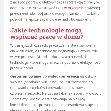
znacząco poprawić efektywność i satysfakcję z pracy w
domu. Warto zainwestować czas w
organizację
własnej
przestrzeni roboczej oraz stworzyć plan działania, który
pozwoli na lepsze zapanowanie nad obowiązkami.
Jakie technologie mogą
wspierać pracę w domu?
W dzisiejszych czasach, praca zdalna stała się normą
dla wielu osób, a technologie odgrywają kluczową rolę
w tym procesie. Oto kilka kluczowych narzędzi i
technologii, które mogą znacznie poprawić efektywność
pracy w domu.
Oprogramowanie do wideokonferencji
umożliwia
swoiste „spotkania wirtualne”, co jest niezbędne do
omawiania projektów i prowadzenia rozmów z
członkami zespołu. Narzędzia takie jak Zoom, Microsoft
Teams czy Google Meet pozwalają na bieżącą
komunikację, co sprawia, że praca zespołowa staje się
płynniejsza i bardziej interaktywna.