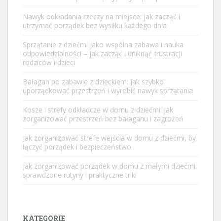
Nawyk odkładania rzeczy na miejsce: jak zacząć i
utrzymać porządek bez wysiłku każdego dnia
Sprzątanie z dziećmi jako wspólna zabawa i nauka
odpowiedzialności – jak zacząć i uniknąć frustracji
rodziców i dzieci
Bałagan po zabawie z dzieckiem: jak szybko
uporządkować przestrzeń i wyrobić nawyk sprzątania
Kosze i strefy odkładcze w domu z dziećmi: jak
zorganizować przestrzeń bez bałaganu i zagrożeń
Jak zorganizować strefę wejścia w domu z dziećmi, by
łączyć porządek i bezpieczeństwo
Jak zorganizować porządek w domu z małymi dziećmi:
sprawdzone rutyny i praktyczne triki
KATEGORIE