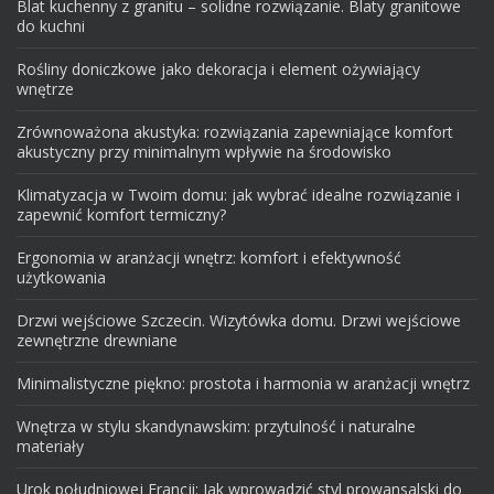
Blat kuchenny z granitu – solidne rozwiązanie. Blaty granitowe
do kuchni
Rośliny doniczkowe jako dekoracja i element ożywiający
wnętrze
Zrównoważona akustyka: rozwiązania zapewniające komfort
akustyczny przy minimalnym wpływie na środowisko
Klimatyzacja w Twoim domu: jak wybrać idealne rozwiązanie i
zapewnić komfort termiczny?
Ergonomia w aranżacji wnętrz: komfort i efektywność
użytkowania
Drzwi wejściowe Szczecin. Wizytówka domu. Drzwi wejściowe
zewnętrzne drewniane
Minimalistyczne piękno: prostota i harmonia w aranżacji wnętrz
Wnętrza w stylu skandynawskim: przytulność i naturalne
materiały
Urok południowej Francji: Jak wprowadzić styl prowansalski do