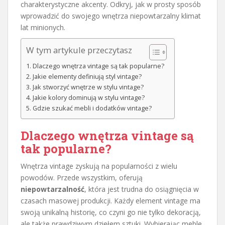
charakterystyczne akcenty. Odkryj, jak w prosty sposób
wprowadzić do swojego wnętrza niepowtarzalny klimat
lat minionych.
W tym artykule przeczytasz
Dlaczego wnętrza vintage są tak popularne?
Jakie elementy definiują styl vintage?
Jak stworzyć wnętrze w stylu vintage?
Jakie kolory dominują w stylu vintage?
Gdzie szukać mebli i dodatków vintage?
Dlaczego wnętrza vintage są
tak popularne?
Wnętrza vintage zyskują na popularności z wielu
powodów. Przede wszystkim, oferują
niepowtarzalność
, która jest trudna do osiągnięcia w
czasach masowej produkcji. Każdy element vintage ma
swoją unikalną historię, co czyni go nie tylko dekoracją,
ale także prawdziwym dziełem sztuki. Wybierając meble