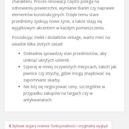
charakteru. Proces renowacji często polega na
odnowieniu powierzchni, wymianie tkanin czy naprawie
elementów konstrukcyjnych. Dzięki temu stare
przedmioty zyskują nowe życie, a także stają się
wyjątkowym akcentem w każdym pomieszczeniu.
Poszukując mebli i dodatków vintage, warto mieć na
uwadze kilka złotych zasad:
Dokładnie sprawdzaj stan przedmiotów, aby
uniknąć ukrytych usterek.
Szperaj w mniej oczywistych miejscach, takich jak
piwnice czy strychy, gdzie mogą znajdować się
zapomniane skarby.
Nie bój się negocjować ceny, szczególnie w
przypadku zakupów na targach czy w
antykwariatach.
Nawigacja
Stylowe zegary ścienne: funkcjonalność i oryginalny wygląd