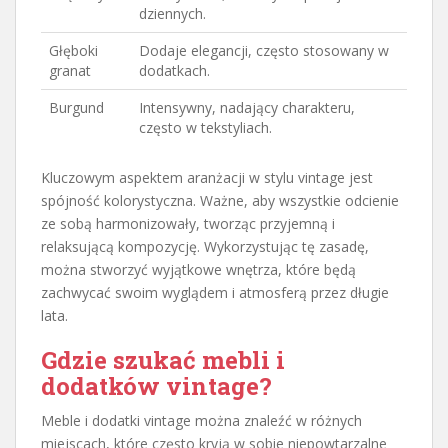
dziennych.
Głęboki
Dodaje elegancji, często stosowany w
granat
dodatkach.
Burgund
Intensywny, nadający charakteru,
często w tekstyliach.
Kluczowym aspektem aranżacji w stylu vintage jest
spójność kolorystyczna. Ważne, aby wszystkie odcienie
ze sobą harmonizowały, tworząc przyjemną i
relaksującą kompozycję. Wykorzystując tę zasadę,
można stworzyć wyjątkowe wnętrza, które będą
zachwycać swoim wyglądem i atmosferą przez długie
lata.
Gdzie szukać mebli i
dodatków vintage?
Meble i dodatki vintage można znaleźć w różnych
miejscach, które często kryją w sobie niepowtarzalne