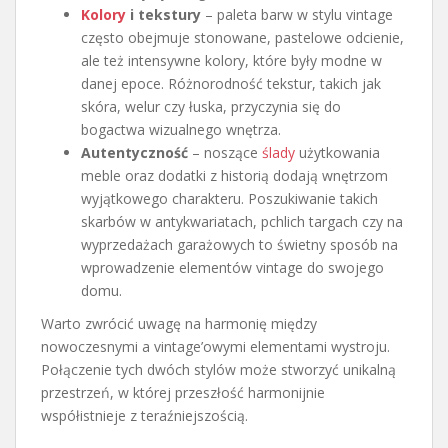
Kolory
i tekstury
– paleta barw w stylu vintage
często obejmuje stonowane, pastelowe odcienie,
ale też intensywne kolory, które były modne w
danej epoce. Różnorodność tekstur, takich jak
skóra, welur czy łuska, przyczynia się do
bogactwa wizualnego wnętrza.
Autentyczność
– noszące
ślady
użytkowania
meble oraz dodatki z historią dodają wnętrzom
wyjątkowego charakteru. Poszukiwanie takich
skarbów w antykwariatach, pchlich targach czy na
wyprzedażach garażowych to świetny sposób na
wprowadzenie elementów vintage do swojego
domu.
Warto zwrócić uwagę na harmonię między
nowoczesnymi a vintage’owymi elementami wystroju.
Połączenie tych dwóch stylów może stworzyć unikalną
przestrzeń, w której przeszłość harmonijnie
współistnieje z teraźniejszością.