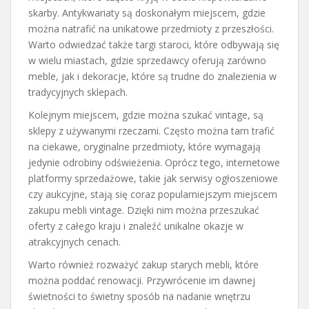
skarby. Antykwariaty są doskonałym miejscem, gdzie
można natrafić na unikatowe przedmioty z przeszłości.
Warto odwiedzać także targi staroci, które odbywają się
w wielu miastach, gdzie sprzedawcy oferują zarówno
meble, jak i dekoracje, które są trudne do znalezienia w
tradycyjnych sklepach.
Kolejnym miejscem, gdzie można szukać vintage, są
sklepy z używanymi rzeczami. Często można tam trafić
na ciekawe, oryginalne przedmioty, które wymagają
jedynie odrobiny odświeżenia. Oprócz tego, internetowe
platformy sprzedażowe, takie jak serwisy ogłoszeniowe
czy aukcyjne, stają się coraz popularniejszym miejscem
zakupu mebli vintage. Dzięki nim można przeszukać
oferty z całego kraju i znaleźć unikalne okazje w
atrakcyjnych cenach.
Warto również rozważyć zakup starych mebli, które
można poddać renowacji. Przywrócenie im dawnej
świetności to świetny sposób na nadanie wnętrzu