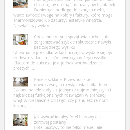
i fakturę, by uniknąć aranżacyjnych pułapek
Dobierając podłogę do szarych mebli,
warto zwrócić uwagę na kolory i faktury, które mogą
zharmonizować lub zaburzyć estetykę wnętrza.
Niewłaściwy wybór …
Codzienna rutyna sprzątania kuchni: jak
zorganizować szybkie i skuteczne nawyki
bez zbędnego wysiłku
Utrzymanie porządku w kuchni często wydaje się być
trudnym zadaniem, które wymaga dużego wysiłku.
Kluczem do sukcesu jest jednak wprowadzenie
prostych, …
Panele szklane: Przewodnik po
nowoczesnych rozwiązaniach dla domu
Szklane panele stały się jednym z najmodniejszych i
najbardziej funkcjonalnych rozwiązań w aranżacji
wnętrz. Niezależnie od tego, czy planujesz remont
kuchni, …
Jak wybrać idealny fotel biurowy dla
zdrowej postawy
Fotel biurowy to nie tylko mebel, ale