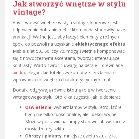
Jak stworzyć wnętrze w stylu
vintage?
Aby stworzyć wnętrze w stylu vintage, kluczowe jest
odpowiednie dobranie mebli, które będą stanowiły bazę
aranżacji. Ważne jest, aby łączyć elementy z różnych
epok, co pozwoli na uzyskanie
eklektycznego efektu
.
Meble z lat 50., 60. czy 70. mogą świetnie komponować
się z nowoczesnymi akcentami, tworząc interesujące
kontrasty. Warto zwrócić uwagę na detale – drewniane
biurka
, eleganckie fotele czy komody z rzeźbieniami
wprowadzą do wnętrza charakterystyczny klimat.
Dodatki odgrywają równie istotną rolę w tworzeniu
vintage’owego stylu. Oto kilka sugestii, jak je dobierać:
Oświetlenie
: wybierz lampy w stylu retro, które
będą nie tylko funkcjonalne, ale i dekoracyjne.
Możesz postawić na lampy stołowe lub wiszące z
mosiądzu czy szkła.
Obrazy i plakaty
: mniejsze dzieła sztuki z lat