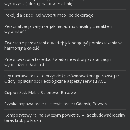
wykorzystać dostępną powierzchnię
Pokój dla dzieci: Od wyboru mebli po dekoracje
Personalizacja wnętrza: jak nadać mu unikalny charakter i
wyrazistość
Tworzenie przestrzeni otwartej: jak połączyć pomieszczenia w
harmonijną całość
Zrównoważona łazienka: świadome wybory w aranżacji i
wyposażeniu łazienki
Czy naprawa pralki to przyszłość zrównoważonego rozwoju?
Odkryj opłacalność i ekologiczne aspekty serwisu AGD
Ciepło i Styl: Meble Salonowe Bukowe
Szybka napawa pralek – serwis pralek Gdańsk, Poznań
Kompozytowy raj na świeżym powietrzu – jak zbudować idealny
taras krok po kroku