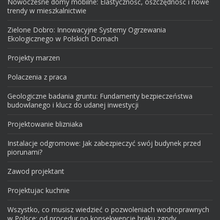
Nowoczesne domy mobilne: Elastyczność, oszczędność i nowe
trendy w mieszkalnictwie
Zielone Dobro: Innowacyjne Systemy Ogrzewania
Ekologicznego w Polskich Domach
Projekty marzen
Polaczenia z praca
Geologiczne badania gruntu: Fundamenty bezpieczeństwa
budowlanego i klucz do udanej inwestycji
Projektowanie blizniaka
Instalacje odgromowe: Jak zabezpieczyć swój budynek przed
piorunami?
Zawod projektant
Projektujac kuchnie
Wszystko, co musisz wiedzieć o pozwoleniach wodnoprawnych
w Polsce: od procedur po konsekwencje braku zgody