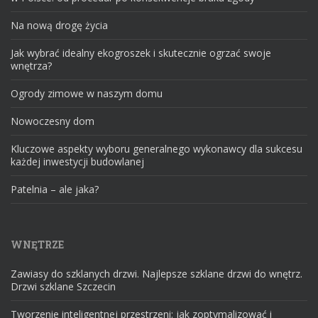
Na nową drogę życia
Jak wybrać idealny ekogroszek i skutecznie ogrzać swoje
wnętrza?
Ogrody zimowe w naszym domu
Nowoczesny dom
Kluczowe aspekty wyboru generalnego wykonawcy dla sukcesu
każdej inwestycji budowlanej
Patelnia – ale jaka?
WNĘTRZE
Zawiasy do szklanych drzwi. Najlepsze szklane drzwi do wnętrz.
Drzwi szklane Szczecin
Tworzenie inteligentnej przestrzeni: jak zoptymalizować i