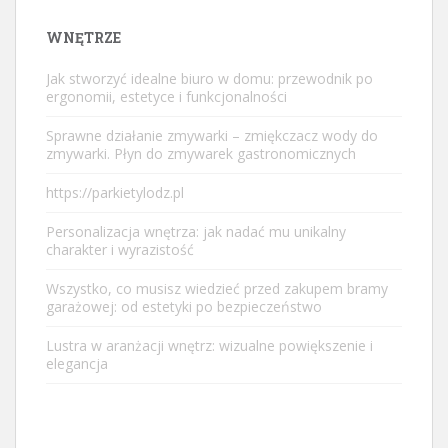
WNĘTRZE
Jak stworzyć idealne biuro w domu: przewodnik po
ergonomii, estetyce i funkcjonalności
Sprawne działanie zmywarki – zmiękczacz wody do
zmywarki. Płyn do zmywarek gastronomicznych
https://parkietylodz.pl
Personalizacja wnętrza: jak nadać mu unikalny
charakter i wyrazistość
Wszystko, co musisz wiedzieć przed zakupem bramy
garażowej: od estetyki po bezpieczeństwo
Lustra w aranżacji wnętrz: wizualne powiększenie i
elegancja