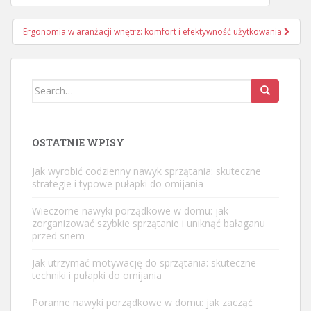
wpisu
Ergonomia w aranżacji wnętrz: komfort i efektywność użytkowania
Search
for:
OSTATNIE WPISY
Jak wyrobić codzienny nawyk sprzątania: skuteczne
strategie i typowe pułapki do omijania
Wieczorne nawyki porządkowe w domu: jak
zorganizować szybkie sprzątanie i uniknąć bałaganu
przed snem
Jak utrzymać motywację do sprzątania: skuteczne
techniki i pułapki do omijania
Poranne nawyki porządkowe w domu: jak zacząć