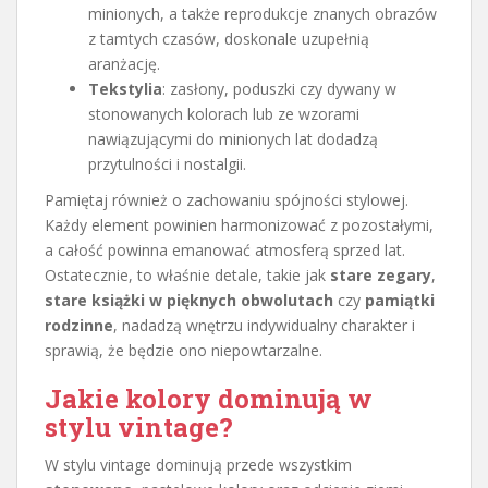
minionych, a także reprodukcje znanych obrazów
z tamtych czasów, doskonale uzupełnią
aranżację.
Tekstylia
: zasłony, poduszki czy dywany w
stonowanych kolorach lub ze wzorami
nawiązującymi do minionych lat dodadzą
przytulności i nostalgii.
Pamiętaj również o zachowaniu spójności stylowej.
Każdy element powinien harmonizować z pozostałymi,
a całość powinna emanować atmosferą sprzed lat.
Ostatecznie, to właśnie detale, takie jak
stare zegary
,
stare książki w pięknych obwolutach
czy
pamiątki
rodzinne
, nadadzą wnętrzu indywidualny charakter i
sprawią, że będzie ono niepowtarzalne.
Jakie kolory dominują w
stylu vintage?
W stylu vintage dominują przede wszystkim