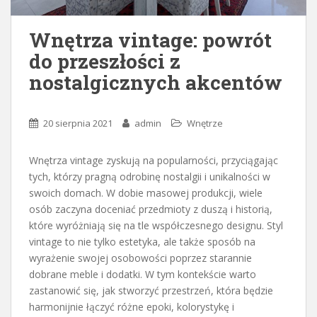
Wnętrza vintage: powrót
do przeszłości z
nostalgicznych akcentów
20 sierpnia 2021
admin
Wnętrze
Wnętrza vintage zyskują na popularności, przyciągając
tych, którzy pragną odrobinę nostalgii i unikalności w
swoich domach. W dobie masowej produkcji, wiele
osób zaczyna doceniać przedmioty z duszą i historią,
które wyróżniają się na tle współczesnego designu. Styl
vintage to nie tylko estetyka, ale także sposób na
wyrażenie swojej osobowości poprzez starannie
dobrane meble i dodatki. W tym kontekście warto
zastanowić się, jak stworzyć przestrzeń, która będzie
harmonijnie łączyć różne epoki, kolorystykę i