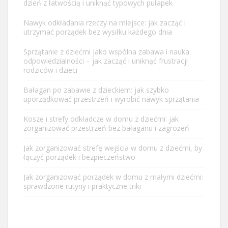
dzień z łatwością i uniknąć typowych pułapek
Nawyk odkładania rzeczy na miejsce: jak zacząć i
utrzymać porządek bez wysiłku każdego dnia
Sprzątanie z dziećmi jako wspólna zabawa i nauka
odpowiedzialności – jak zacząć i uniknąć frustracji
rodziców i dzieci
Bałagan po zabawie z dzieckiem: jak szybko
uporządkować przestrzeń i wyrobić nawyk sprzątania
Kosze i strefy odkładcze w domu z dziećmi: jak
zorganizować przestrzeń bez bałaganu i zagrożeń
Jak zorganizować strefę wejścia w domu z dziećmi, by
łączyć porządek i bezpieczeństwo
Jak zorganizować porządek w domu z małymi dziećmi:
sprawdzone rutyny i praktyczne triki