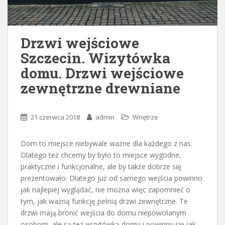
Drzwi wejściowe
Szczecin. Wizytówka
domu. Drzwi wejściowe
zewnętrzne drewniane
21 czerwca 2018
admin
Wnętrze
Dom to miejsce niebywale ważne dla każdego z nas.
Dlatego też chcemy by było to miejsce wygodne,
praktyczne i funkcjonalne, ale by także dobrze się
prezentowało. Dlatego już od samego wejścia powinno
jak najlepiej wyglądać, nie można więc zapomnieć o
tym, jak ważną funkcję pełnią drzwi zewnętrzne. Te
drzwi mają bronić wejścia do domu niepowołanym
osobom, ale są też wizytówką domu i powinny się jak