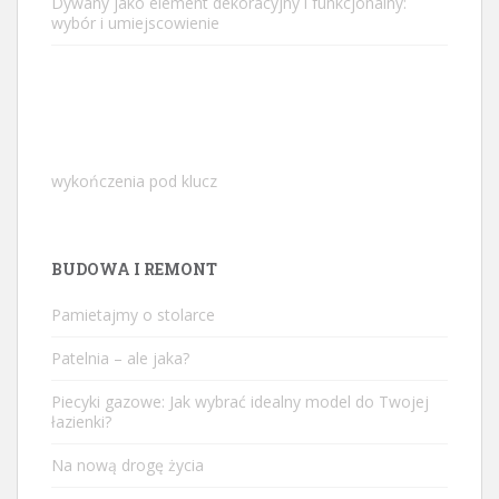
Dywany jako element dekoracyjny i funkcjonalny:
wybór i umiejscowienie
wykończenia pod klucz
BUDOWA I REMONT
Pamietajmy o stolarce
Patelnia – ale jaka?
Piecyki gazowe: Jak wybrać idealny model do Twojej
łazienki?
Na nową drogę życia