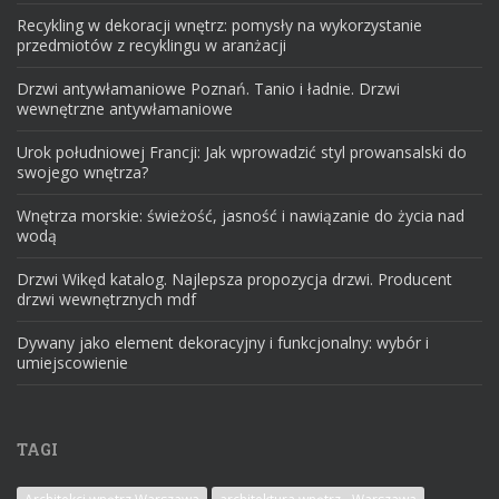
Recykling w dekoracji wnętrz: pomysły na wykorzystanie
przedmiotów z recyklingu w aranżacji
Drzwi antywłamaniowe Poznań. Tanio i ładnie. Drzwi
wewnętrzne antywłamaniowe
Urok południowej Francji: Jak wprowadzić styl prowansalski do
swojego wnętrza?
Wnętrza morskie: świeżość, jasność i nawiązanie do życia nad
wodą
Drzwi Wikęd katalog. Najlepsza propozycja drzwi. Producent
drzwi wewnętrznych mdf
Dywany jako element dekoracyjny i funkcjonalny: wybór i
umiejscowienie
TAGI