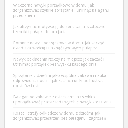
Wieczorne nawyki porządkowe w domu: jak
zorganizować szybkie sprzątanie i uniknąć bałaganu
przed snem
Jak utrzymać motywację do sprzątania: skuteczne
techniki i pułapki do omijania
Poranne nawyki porządkowe w domu: jak zacząć
dzień z łatwością i uniknąć typowych pułapek
Nawyk odkładania rzeczy na miejsce: jak zacząć i
utrzymać porządek bez wysiłku każdego dnia
Sprzątanie z dziećmi jako wspólna zabawa i nauka
odpowiedzialności – jak zacząć i uniknąć frustracji
rodziców i dzieci
Bałagan po zabawie z dzieckiem: jak szybko
uporządkować przestrzeń i wyrobić nawyk sprzątania
Kosze i strefy odkładcze w domu z dziećmi: jak
zorganizować przestrzeń bez bałaganu i zagrożeń