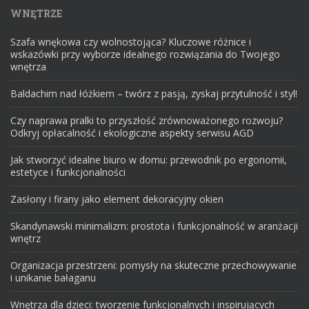
WNĘTRZE
Szafa wnękowa czy wolnostojąca? Kluczowe różnice i
wskazówki przy wyborze idealnego rozwiązania do Twojego
wnętrza
Baldachim nad łóżkiem – twórz z pasją, zyskaj przytulność i styl!
Czy naprawa pralki to przyszłość zrównoważonego rozwoju?
Odkryj opłacalność i ekologiczne aspekty serwisu AGD
Jak stworzyć idealne biuro w domu: przewodnik po ergonomii,
estetyce i funkcjonalności
Zasłony i firany jako element dekoracyjny okien
Skandynawski minimalizm: prostota i funkcjonalność w aranżacji
wnętrz
Organizacja przestrzeni: pomysły na skuteczne przechowywanie
i unikanie bałaganu
Wnętrza dla dzieci: tworzenie funkcjonalnych i inspirujących