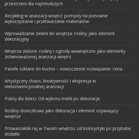
przestrzeni dla najmłodszych
Recykling w aranżacji wnętrz: pomysły na ponowne
wykorzystanie i przetwarzanie materiałów
Wprowadzanie zieleni do wnętrza: rośliny jako element
dekoracyjny
Wnętrza zielone: rośliny i ogrody wewnętrzne jako elementy
zrównoważonej aranżacji wnętrz
Panele szklane do kuchni – nowoczesne rozwiązanie: cena
Artystyczny chaos: kreatywność i ekspresja w
niekonwencjonalnej aranżacji
Pokój dla dzieci: Od wyboru mebli po dekoracje
Rośliny doniczkowe jako dekoracja i element ożywiający
wnętrze
Prowansalski raj w Twoim wnętrzu: od kolorystyki po przytulne
dodatki