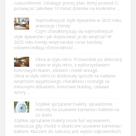
czasochłonne. Ustalając prosty plan, który pozwoli Ci
poświęcać zaledwie 10 minut dziennie na konkretne …
Najmodniejsze style dywanów w 2025 roku:
aranżacje i trendy
Czym charakteryzują się najmodniejsze
style dywanów i jak dopasować je do wnętrza? W
2025 roku trendy wnętrzarskie coraz bardziej
odzwierciedlają różnorodność …
Okna w stylu retro: Przewodnik po dekoracji
okien w stylu retro, z wykorzystaniem
kolorowych tkanin, zdobień i mebli vintage.
Okna w stylu retro to doskonały sposób na nadanie
wnętrzom wyjątkowego charakteru i nostalgii za
minionymi dekadami. Kolorowe tkaniny, ciekawe
wzory …
Szybkie sprzątanie toalety: sprawdzone
metody na usuwanie kamienia i bakterii na
co dzień
Szybkie sprzątanie toalety może być wyzwaniem,
zwłaszcza gdy chodzi o skuteczne usuwanie kamienia i
bakterii. Kluczem do sukcesu jest wybór odpowiednich