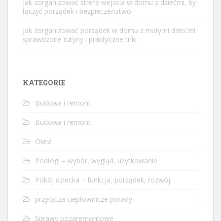
Jak zorganizować strefę wejścia w domu z dziećmi, by
łączyć porządek i bezpieczeństwo
Jak zorganizować porządek w domu z małymi dziećmi:
sprawdzone rutyny i praktyczne triki
KATEGORIE
Budowa i remont
Budowa i remont
Okna
Podłogi – wybór, wygląd, użytkowanie
Pokój dziecka – funkcja, porządek, rozwój
przyłącza ciepłownicze porady
Sprawy pozaremontowe