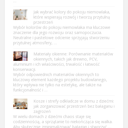
…
Jak wybrać kolory do pokoju niemowlaka,
które wspierają rozwój i tworzą przytulną
przestrzeń
Wybór kolorów do pokoju niemowlaka ma kluczowe
znaczenie dla jego rozwoju oraz samopoczucia.
Neutralne i pastelowe odcienie sprzyjają stworzeniu
przytulnej atmosfery, …
Materiały okienne: Porównanie materiałów
okiennych, takich jak drewno, PCV,
aluminium i ich właściwości, trwałość i łatwość
konserwacji.
Wybór odpowiednich materiałów okiennych to
kluczowy element każdego projektu budowlanego,
który wpływa nie tylko na estetykę, ale także na
funkcjonalność i …
Kosze i strefy odkładcze w domu z dziećmi:
jak zorganizować przestrzeń bez bałaganu i
zagrożeń
W wielu domach z dziećmi chaos staje się
codziennością, a sprzątanie to niekończąca się walka.
Aby skutecznie zminimalizować bałagan i stworzyć …