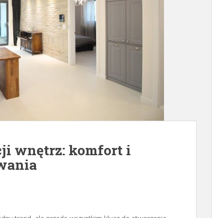
i wnętrz: komfort i
wania