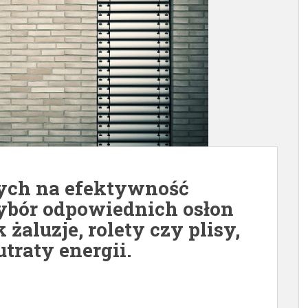
ych na efektywność
ybór odpowiednich osłon
 żaluzje, rolety czy plisy,
traty energii.