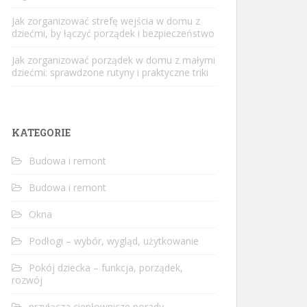
Jak zorganizować strefę wejścia w domu z
dziećmi, by łączyć porządek i bezpieczeństwo
Jak zorganizować porządek w domu z małymi
dziećmi: sprawdzone rutyny i praktyczne triki
KATEGORIE
Budowa i remont
Budowa i remont
Okna
Podłogi – wybór, wygląd, użytkowanie
Pokój dziecka – funkcja, porządek,
rozwój
przyłącza ciepłownicze porady