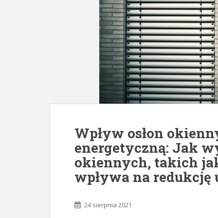
Wpływ osłon okienn
energetyczną: Jak w
okiennych, takich jak
wpływa na redukcję u
24 sierpnia 2021