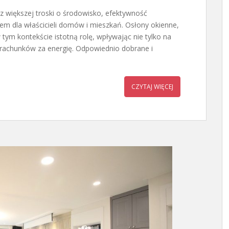
z większej troski o środowisko, efektywność
em dla właścicieli domów i mieszkań. Osłony okienne,
 w tym kontekście istotną rolę, wpływając nie tylko na
 rachunków za energię. Odpowiednio dobrane i
CZYTAJ WIĘCEJ