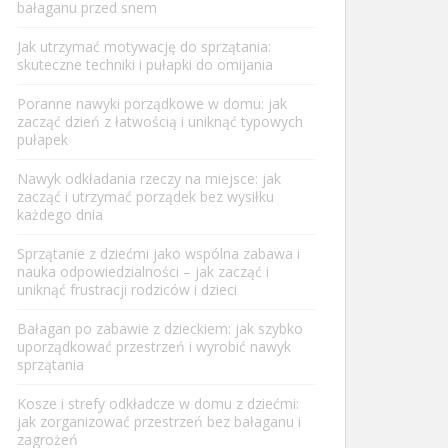
bałaganu przed snem
Jak utrzymać motywację do sprzątania:
skuteczne techniki i pułapki do omijania
Poranne nawyki porządkowe w domu: jak
zacząć dzień z łatwością i uniknąć typowych
pułapek
Nawyk odkładania rzeczy na miejsce: jak
zacząć i utrzymać porządek bez wysiłku
każdego dnia
Sprzątanie z dziećmi jako wspólna zabawa i
nauka odpowiedzialności – jak zacząć i
uniknąć frustracji rodziców i dzieci
Bałagan po zabawie z dzieckiem: jak szybko
uporządkować przestrzeń i wyrobić nawyk
sprzątania
Kosze i strefy odkładcze w domu z dziećmi:
jak zorganizować przestrzeń bez bałaganu i
zagrożeń