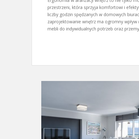
Ergonomia w aranżacji wnętrz to nie tylko m
przestrzeni, która sprzyja komfortowi i efek
liczby godzin spędzanych w domowych biurach
zaprojektowanie wnętrz ma ogromny wpływ 
mebli do indywidualnych potrzeb oraz przemy