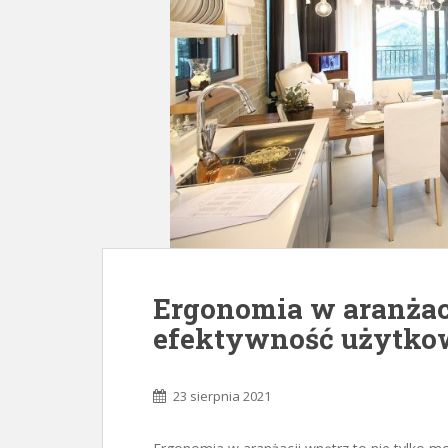
Ergonomia w aranżacj
efektywność użytko
23 sierpnia 2021