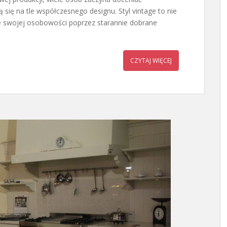
ą się na tle współczesnego designu. Styl vintage to nie
ie swojej osobowości poprzez starannie dobrane
CZYTAJ WIĘCEJ