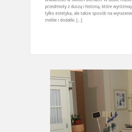
przedmioty z duszą i historią, które wyróżniaj
tylko estetyka, ale także sposób na wyrażen
meble i dodatki. […]