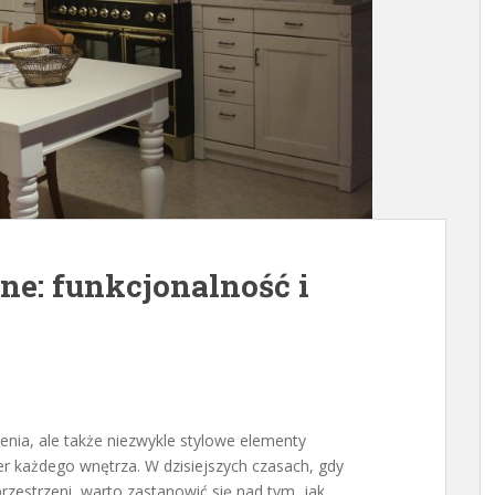
ne: funkcjonalność i
zenia, ale także niezwykle stylowe elementy
er każdego wnętrza. W dzisiejszych czasach, gdy
rzestrzeni, warto zastanowić się nad tym, jak