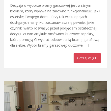
Decyzja o wyborze bramy garażowej jest ważnym
krokiem, który wpływa na zarówno funkcjonalność, jak i
estetykę Twojego domu. Przy tak wielu opcjach
dostępnych na rynku, zastanawiasz się pewnie, jakie
czynniki warto rozważyć przed podjęciem ostatecznej
decyzji. W tym artykule omówimy kluczowe aspekty,
które pomogą Ci wybrać odpowiednią bramę garażową
dla siebie. Wybór bramy garażowej: kluczowe […]
CZYTAJ WIĘCEJ