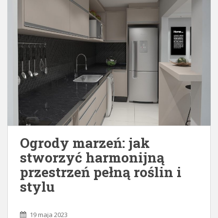
Ogrody marzeń: jak
stworzyć harmonijną
przestrzeń pełną roślin i
stylu
19 maja 2023