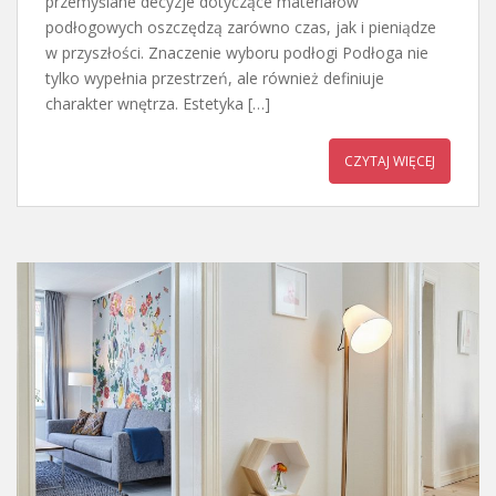
przemyślane decyzje dotyczące materiałów
podłogowych oszczędzą zarówno czas, jak i pieniądze
w przyszłości. Znaczenie wyboru podłogi Podłoga nie
tylko wypełnia przestrzeń, ale również definiuje
charakter wnętrza. Estetyka […]
CZYTAJ WIĘCEJ