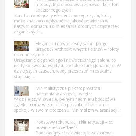
metody, które poprawią zdrowie i komfort
codziennego życia
Kurz to nieodłączny element naszego życia, który
może znacząco wpływać na jakość powietrza w
naszych domach. To mieszanka drobnych cząsteczek
organicznych …
Elegancki i nowoczesny salon: jak go
urządzić? Architekt wnętrz Poznań – rolety
okienne rzymskie
Urządzanie eleganckiego i nowoczesnego salonu to
nie tylko kwestia estetyki, ale także funkcjonalności. W
dzisiejszych czasach, kiedy przestrzeń mieszkalna
staje się …
Minimalistyczne piękno: prostota i
harmonia w aranżacji wnętrz
W dzisiejszym świecie, pełnym nadmiaru bodźców i
zgiełku, coraz więcej osób poszukuje harmonii i
spokoju w swoim otoczeniu. Minimalizm w aranżacji …
Podstawy rekuperacji i klimatyzacji – co
powinieneś wiedzieć?
Podczas gdy coraz więcej inwestorów i