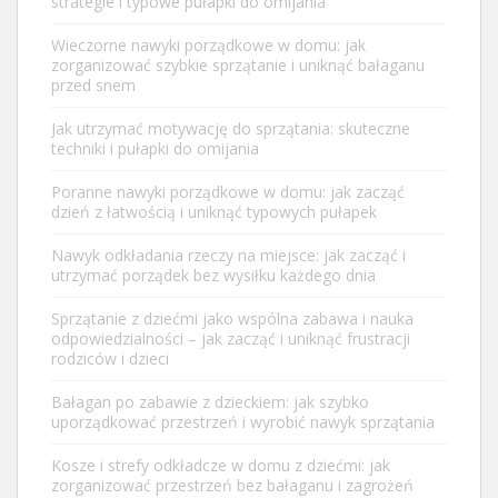
strategie i typowe pułapki do omijania
Wieczorne nawyki porządkowe w domu: jak
zorganizować szybkie sprzątanie i uniknąć bałaganu
przed snem
Jak utrzymać motywację do sprzątania: skuteczne
techniki i pułapki do omijania
Poranne nawyki porządkowe w domu: jak zacząć
dzień z łatwością i uniknąć typowych pułapek
Nawyk odkładania rzeczy na miejsce: jak zacząć i
utrzymać porządek bez wysiłku każdego dnia
Sprzątanie z dziećmi jako wspólna zabawa i nauka
odpowiedzialności – jak zacząć i uniknąć frustracji
rodziców i dzieci
Bałagan po zabawie z dzieckiem: jak szybko
uporządkować przestrzeń i wyrobić nawyk sprzątania
Kosze i strefy odkładcze w domu z dziećmi: jak
zorganizować przestrzeń bez bałaganu i zagrożeń