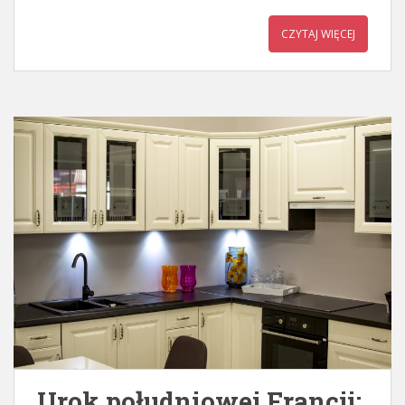
CZYTAJ WIĘCEJ
Urok południowej Francji: