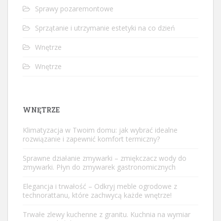
Sprawy pozaremontowe
Sprzątanie i utrzymanie estetyki na co dzień
Wnętrze
Wnętrze
WNĘTRZE
Klimatyzacja w Twoim domu: jak wybrać idealne
rozwiązanie i zapewnić komfort termiczny?
Sprawne działanie zmywarki – zmiękczacz wody do
zmywarki. Płyn do zmywarek gastronomicznych
Elegancja i trwałość – Odkryj meble ogrodowe z
technorattanu, które zachwycą każde wnętrze!
Trwałe zlewy kuchenne z granitu. Kuchnia na wymiar