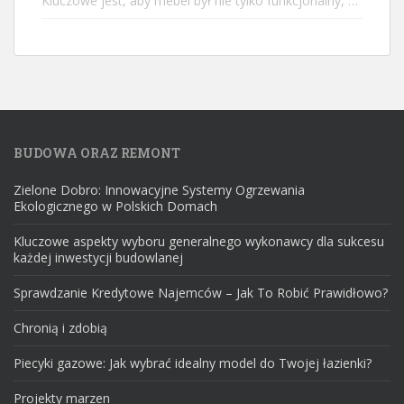
Kluczowe jest, aby mebel był nie tylko funkcjonalny, …
BUDOWA ORAZ REMONT
Zielone Dobro: Innowacyjne Systemy Ogrzewania
Ekologicznego w Polskich Domach
Kluczowe aspekty wyboru generalnego wykonawcy dla sukcesu
każdej inwestycji budowlanej
Sprawdzanie Kredytowe Najemców – Jak To Robić Prawidłowo?
Chronią i zdobią
Piecyki gazowe: Jak wybrać idealny model do Twojej łazienki?
Projekty marzen