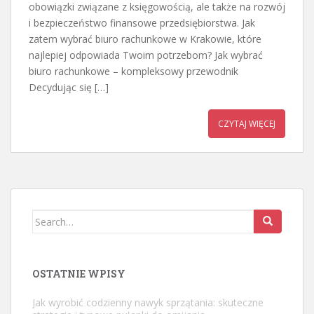
obowiązki związane z księgowością, ale także na rozwój
i bezpieczeństwo finansowe przedsiębiorstwa. Jak
zatem wybrać biuro rachunkowe w Krakowie, które
najlepiej odpowiada Twoim potrzebom? Jak wybrać
biuro rachunkowe – kompleksowy przewodnik
Decydując się […]
CZYTAJ WIĘCEJ
Search
for:
OSTATNIE WPISY
Jak wyrobić codzienny nawyk sprzątania: skuteczne