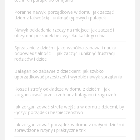
Poranne nawyki porządkowe w domu: jak zacząć
dzień z łatwością i uniknąć typowych pułapek
Nawyk odkładania rzeczy na miejsce: jak zacząć i
utrzymać porządek bez wysiłku każdego dnia
Sprzątanie z dziećmi jako wspólna zabawa i nauka
odpowiedzialności – jak zacząć i uniknąć frustracji
rodziców i dzieci
Bałagan po zabawie z dzieckiem: jak szybko
uporządkować przestrzeń i wyrobić nawyk sprzątania
Kosze i strefy odkładcze w domu z dziećmi: jak
zorganizować przestrzeń bez bałaganu i zagrożeń
Jak zorganizować strefę wejścia w domu z dziećmi, by
łączyć porządek i bezpieczeństwo
Jak zorganizować porządek w domu z małymi dziećmi:
sprawdzone rutyny i praktyczne triki