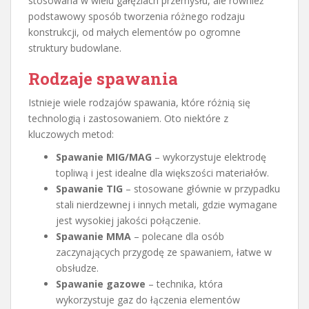
stosowana w wielu gałęziach przemysłu, ale również
podstawowy sposób tworzenia różnego rodzaju
konstrukcji, od małych elementów po ogromne
struktury budowlane.
Rodzaje spawania
Istnieje wiele rodzajów spawania, które różnią się
technologią i zastosowaniem. Oto niektóre z
kluczowych metod:
Spawanie MIG/MAG
– wykorzystuje elektrodę
topliwą i jest idealne dla większości materiałów.
Spawanie TIG
– stosowane głównie w przypadku
stali nierdzewnej i innych metali, gdzie wymagane
jest wysokiej jakości połączenie.
Spawanie MMA
– polecane dla osób
zaczynających przygodę ze spawaniem, łatwe w
obsłudze.
Spawanie gazowe
– technika, która
wykorzystuje gaz do łączenia elementów