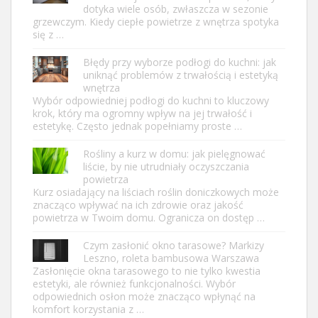
dotyka wiele osób, zwłaszcza w sezonie
grzewczym. Kiedy ciepłe powietrze z wnętrza spotyka
się z …
Błędy przy wyborze podłogi do kuchni: jak
uniknąć problemów z trwałością i estetyką
wnętrza
Wybór odpowiedniej podłogi do kuchni to kluczowy
krok, który ma ogromny wpływ na jej trwałość i
estetykę. Często jednak popełniamy proste …
Rośliny a kurz w domu: jak pielęgnować
liście, by nie utrudniały oczyszczania
powietrza
Kurz osiadający na liściach roślin doniczkowych może
znacząco wpływać na ich zdrowie oraz jakość
powietrza w Twoim domu. Ogranicza on dostęp …
Czym zasłonić okno tarasowe? Markizy
Leszno, roleta bambusowa Warszawa
Zasłonięcie okna tarasowego to nie tylko kwestia
estetyki, ale również funkcjonalności. Wybór
odpowiednich osłon może znacząco wpłynąć na
komfort korzystania z …