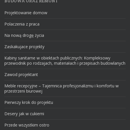
BUDOWA ORAZ REMONT
Projektowanie domow
Polaczenia z praca
Na nową drogę życia
Zaskakujace projekty
Kabiny sanitarne w obiektach publicznych: Kompleksowy
przewodnik po rodzajach, materiałach i przepisach budowlanych
Zawod projektant
Meble recepcyjne – Tajemnica profesjonalizmu i komfortu w
przestrzeni biurowej
Pierwszy krok do projektu
Desery jak w cukierni
Przede wszystkim ostro