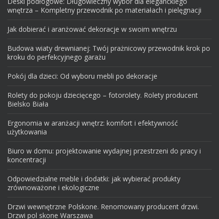
Deski podłogowe: Długowieczny wybór dla eleganckiego
wnętrza – Kompletny przewodnik po materiałach i pielęgnacji
Jak dobierać i aranżować dekoracje w swoim wnętrzu
Budowa wiaty drewnianej: Twój prażnicowy przewodnik krok po
kroku do perfekcyjnego garażu
Pokój dla dzieci: Od wyboru mebli po dekoracje
Rolety do pokoju dziecięcego – fotorolety. Rolety producent
Bielsko Biała
Ergonomia w aranżacji wnętrz: komfort i efektywność
użytkowania
Biuro w domu: projektowanie wydajnej przestrzeni do pracy i
koncentracji
Odpowiedzialne meble i dodatki: jak wybierać produkty
zrównoważone i ekologiczne
Drzwi wewnętrzne Polskone. Renomowany producent drzwi.
Drzwi pol skone Warszawa