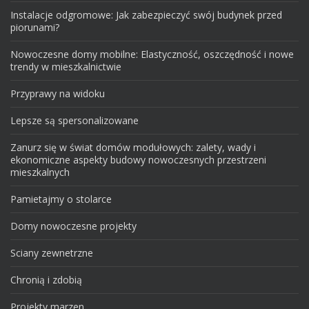
Instalacje odgromowe: Jak zabezpieczyć swój budynek przed
piorunami?
Nowoczesne domy mobilne: Elastyczność, oszczędność i nowe
trendy w mieszkalnictwie
Przyprawy na widoku
Lepsze są spersonalizowane
Zanurz się w świat domów modułowych: zalety, wady i
ekonomiczne aspekty budowy nowoczesnych przestrzeni
mieszkalnych
Pamietajmy o stolarce
Domy nowoczesne projekty
Sciany zewnetrzne
Chronią i zdobią
Projekty marzen