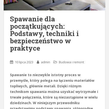
Spawanie dla
początkujących:
Podstawy, techniki i
bezpieczeństwo w
praktyce
10 lipca 2023
admin
Budowa i remont
Spawanie to niezwykle istotny proces w
przemyśle, który polega na łączeniu materiałów
topliwych, głównie metali. Dzięki różnym
technikom spawania można uzyskać wytrzymałe i
trwałe połączenia, które są niezastąpione w wielu
dziedzinach. W niniejszym przewodniku
przedstawimy podstawy spawania, różnorodne