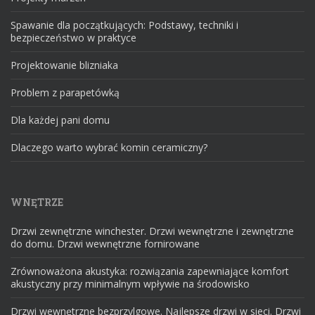
Spawanie dla początkujących: Podstawy, techniki i
bezpieczeństwo w praktyce
Projektowanie blizniaka
Problem z parapetówką
Dla każdej pani domu
Dlaczego warto wybrać komin ceramiczny?
WNĘTRZE
Drzwi zewnętrzne winchester. Drzwi wewnętrzne i zewnętrzne
do domu. Drzwi wewnętrzne fornirowane
Zrównoważona akustyka: rozwiązania zapewniające komfort
akustyczny przy minimalnym wpływie na środowisko
Drzwi wewnętrzne bezprzylgowe. Najlepsze drzwi w sieci. Drzwi