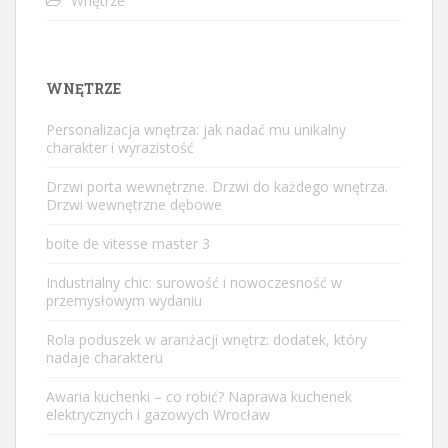
Wnętrze
WNĘTRZE
Personalizacja wnętrza: jak nadać mu unikalny
charakter i wyrazistość
Drzwi porta wewnętrzne. Drzwi do każdego wnętrza.
Drzwi wewnętrzne dębowe
boite de vitesse master 3
Industrialny chic: surowość i nowoczesność w
przemysłowym wydaniu
Rola poduszek w aranżacji wnętrz: dodatek, który
nadaje charakteru
Awaria kuchenki – co robić? Naprawa kuchenek
elektrycznych i gazowych Wrocław