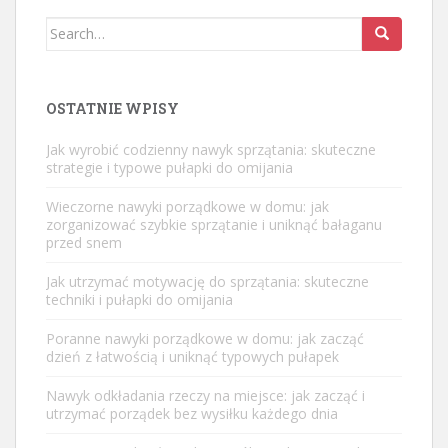
Search
for:
OSTATNIE WPISY
Jak wyrobić codzienny nawyk sprzątania: skuteczne
strategie i typowe pułapki do omijania
Wieczorne nawyki porządkowe w domu: jak
zorganizować szybkie sprzątanie i uniknąć bałaganu
przed snem
Jak utrzymać motywację do sprzątania: skuteczne
techniki i pułapki do omijania
Poranne nawyki porządkowe w domu: jak zacząć
dzień z łatwością i uniknąć typowych pułapek
Nawyk odkładania rzeczy na miejsce: jak zacząć i
utrzymać porządek bez wysiłku każdego dnia