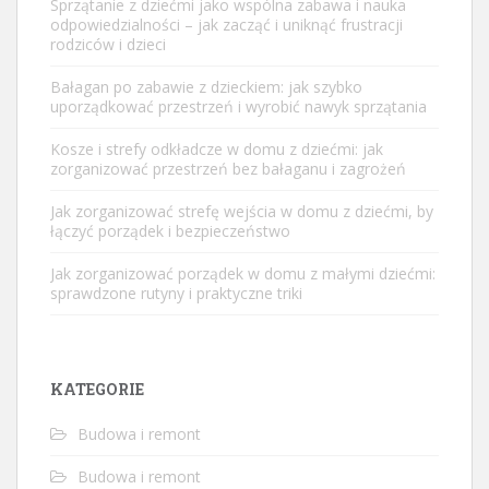
Sprzątanie z dziećmi jako wspólna zabawa i nauka
odpowiedzialności – jak zacząć i uniknąć frustracji
rodziców i dzieci
Bałagan po zabawie z dzieckiem: jak szybko
uporządkować przestrzeń i wyrobić nawyk sprzątania
Kosze i strefy odkładcze w domu z dziećmi: jak
zorganizować przestrzeń bez bałaganu i zagrożeń
Jak zorganizować strefę wejścia w domu z dziećmi, by
łączyć porządek i bezpieczeństwo
Jak zorganizować porządek w domu z małymi dziećmi:
sprawdzone rutyny i praktyczne triki
KATEGORIE
Budowa i remont
Budowa i remont