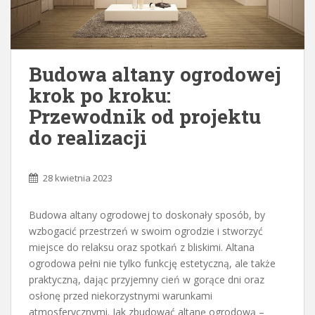
Budowa altany ogrodowej
krok po kroku:
Przewodnik od projektu
do realizacji
28 kwietnia 2023
Budowa altany ogrodowej to doskonały sposób, by
wzbogacić przestrzeń w swoim ogrodzie i stworzyć
miejsce do relaksu oraz spotkań z bliskimi. Altana
ogrodowa pełni nie tylko funkcję estetyczną, ale także
praktyczną, dając przyjemny cień w gorące dni oraz
osłonę przed niekorzystnymi warunkami
atmosferycznymi. Jak zbudować altanę ogrodową –