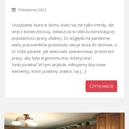
19 kwietnia 2023
Urządzanie biura w domu stało się nie tylko trendy, ale
wręcz koniecznością, zwłaszcza w obliczu wzrastającej
popularności pracy zdalnej. Ze względu na pandemię
wielu pracowników przeniosło swoje biura do domów, a
to rodzi pytanie: jak właściwie zaaranżować przestrzeń
pracy, aby była ergonomiczna, estetyczna i
funkcjonalna? W tym artykule odkryjemy kluczowe
elementy, które powinny znaleźć się […]
CZYTAJ WIĘCEJ