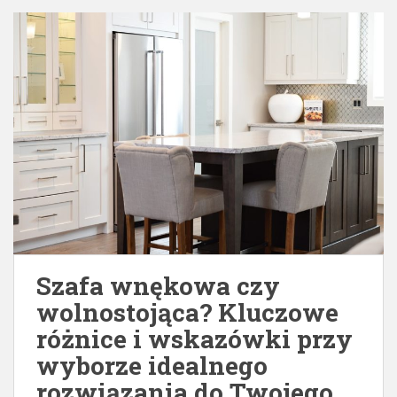
Szafa wnękowa czy
wolnostojąca? Kluczowe
różnice i wskazówki przy
wyborze idealnego
rozwiązania do Twojego