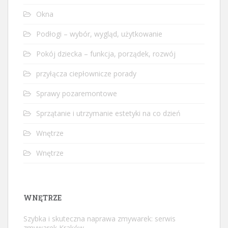
Okna
Podłogi – wybór, wygląd, użytkowanie
Pokój dziecka – funkcja, porządek, rozwój
przyłącza ciepłownicze porady
Sprawy pozaremontowe
Sprzątanie i utrzymanie estetyki na co dzień
Wnętrze
Wnętrze
WNĘTRZE
Szybka i skuteczna naprawa zmywarek: serwis
zmywarek Kraków