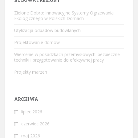
BUDOWA I REMONT
Zielone Dobro: Innowacyjne Systemy Ogrzewania
Ekologicznego w Polskich Domach
Utylizacja odpadów budowlanych.
Projektowanie domow
Wiercenie w posadzkach przemysłowych: bezpieczne
techniki i przygotowanie do efektywnej pracy
Projekty marzen
ARCHIWA
lipiec 2026
czerwiec 2026
maj 2026