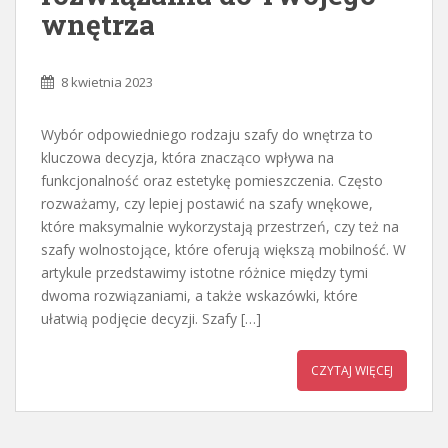
wnętrza
8 kwietnia 2023
Wybór odpowiedniego rodzaju szafy do wnętrza to
kluczowa decyzja, która znacząco wpływa na
funkcjonalność oraz estetykę pomieszczenia. Często
rozważamy, czy lepiej postawić na szafy wnękowe,
które maksymalnie wykorzystają przestrzeń, czy też na
szafy wolnostojące, które oferują większą mobilność. W
artykule przedstawimy istotne różnice między tymi
dwoma rozwiązaniami, a także wskazówki, które
ułatwią podjęcie decyzji. Szafy […]
CZYTAJ WIĘCEJ