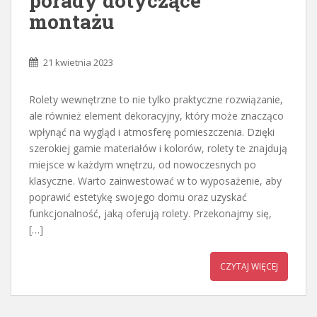
porady dotyczące
montażu
21 kwietnia 2023
Rolety wewnętrzne to nie tylko praktyczne rozwiązanie,
ale również element dekoracyjny, który może znacząco
wpłynąć na wygląd i atmosferę pomieszczenia. Dzięki
szerokiej gamie materiałów i kolorów, rolety te znajdują
miejsce w każdym wnętrzu, od nowoczesnych po
klasyczne. Warto zainwestować w to wyposażenie, aby
poprawić estetykę swojego domu oraz uzyskać
funkcjonalność, jaką oferują rolety. Przekonajmy się,
[…]
CZYTAJ WIĘCEJ