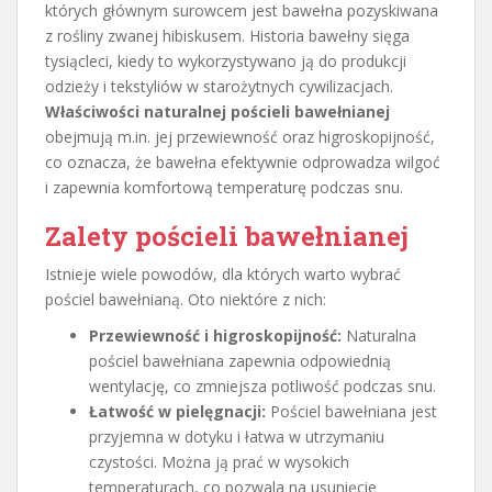
których głównym surowcem jest bawełna pozyskiwana
z rośliny zwanej hibiskusem. Historia bawełny sięga
tysiącleci, kiedy to wykorzystywano ją do produkcji
odzieży i tekstyliów w starożytnych cywilizacjach.
Właściwości naturalnej pościeli bawełnianej
obejmują m.in. jej przewiewność oraz higroskopijność,
co oznacza, że bawełna efektywnie odprowadza wilgoć
i zapewnia komfortową temperaturę podczas snu.
Zalety pościeli bawełnianej
Istnieje wiele powodów, dla których warto wybrać
pościel bawełnianą. Oto niektóre z nich:
Przewiewność i higroskopijność:
Naturalna
pościel bawełniana zapewnia odpowiednią
wentylację, co zmniejsza potliwość podczas snu.
Łatwość w pielęgnacji:
Pościel bawełniana jest
przyjemna w dotyku i łatwa w utrzymaniu
czystości. Można ją prać w wysokich
temperaturach, co pozwala na usunięcie