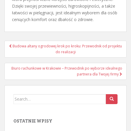
Dzięki swojej przewiewności, higroskopijności, a także
łatwości w pielęgnacji, jest idealnym wyborem dla osób
ceniących komfort oraz dbałość o zdrowie.
Nawigacja
Budowa altany ogrodowej krok po kroku: Przewodnik od projektu
wpisu
do realizacji
Biuro rachunkowe w Krakowie – Przewodnik po wyborze idealnego
partnera dla Twojej firmy
Search
for:
OSTATNIE WPISY