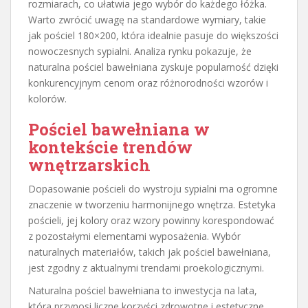
rozmiarach, co ułatwia jego wybór do każdego łóżka.
Warto zwrócić uwagę na standardowe wymiary, takie
jak pościel 180×200, która idealnie pasuje do większości
nowoczesnych sypialni. Analiza rynku pokazuje, że
naturalna pościel bawełniana zyskuje popularność dzięki
konkurencyjnym cenom oraz różnorodności wzorów i
kolorów.
Pościel bawełniana w
kontekście trendów
wnętrzarskich
Dopasowanie pościeli do wystroju sypialni ma ogromne
znaczenie w tworzeniu harmonijnego wnętrza. Estetyka
pościeli, jej kolory oraz wzory powinny korespondować
z pozostałymi elementami wyposażenia. Wybór
naturalnych materiałów, takich jak pościel bawełniana,
jest zgodny z aktualnymi trendami proekologicznymi.
Naturalna pościel bawełniana to inwestycja na lata,
która przynosi liczne korzyści zdrowotne i estetyczne.