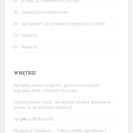
przyłącza ciepłownicze porady
Sprawy pozaremontowe
Sprzątanie i utrzymanie estetyki na co dzień
Wnętrze
Wnętrze
WNĘTRZE
Sprawny serwis urządzeń gastronomicznych –
naprawa AGD, lodówek Wrocław
Ogrody pełne ciepła: Jak wybrać idealne drewniane
meble do przestrzeni zielonej?
reng�ra tilluftsventil
Elegancja i trwałość – Odkryj meble ogrodowe z