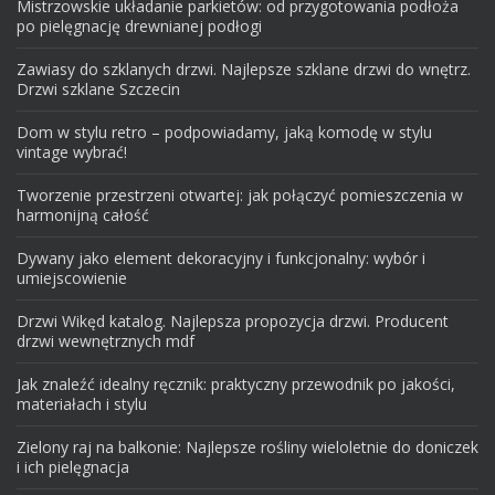
Mistrzowskie układanie parkietów: od przygotowania podłoża
po pielęgnację drewnianej podłogi
Zawiasy do szklanych drzwi. Najlepsze szklane drzwi do wnętrz.
Drzwi szklane Szczecin
Dom w stylu retro – podpowiadamy, jaką komodę w stylu
vintage wybrać!
Tworzenie przestrzeni otwartej: jak połączyć pomieszczenia w
harmonijną całość
Dywany jako element dekoracyjny i funkcjonalny: wybór i
umiejscowienie
Drzwi Wikęd katalog. Najlepsza propozycja drzwi. Producent
drzwi wewnętrznych mdf
Jak znaleźć idealny ręcznik: praktyczny przewodnik po jakości,
materiałach i stylu
Zielony raj na balkonie: Najlepsze rośliny wieloletnie do doniczek
i ich pielęgnacja