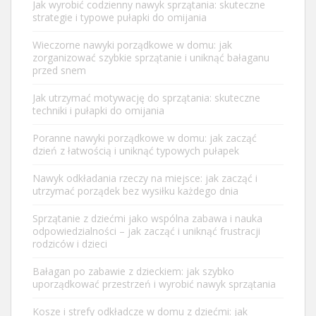
Jak wyrobić codzienny nawyk sprzątania: skuteczne
strategie i typowe pułapki do omijania
Wieczorne nawyki porządkowe w domu: jak
zorganizować szybkie sprzątanie i uniknąć bałaganu
przed snem
Jak utrzymać motywację do sprzątania: skuteczne
techniki i pułapki do omijania
Poranne nawyki porządkowe w domu: jak zacząć
dzień z łatwością i uniknąć typowych pułapek
Nawyk odkładania rzeczy na miejsce: jak zacząć i
utrzymać porządek bez wysiłku każdego dnia
Sprzątanie z dziećmi jako wspólna zabawa i nauka
odpowiedzialności – jak zacząć i uniknąć frustracji
rodziców i dzieci
Bałagan po zabawie z dzieckiem: jak szybko
uporządkować przestrzeń i wyrobić nawyk sprzątania
Kosze i strefy odkładcze w domu z dziećmi: jak