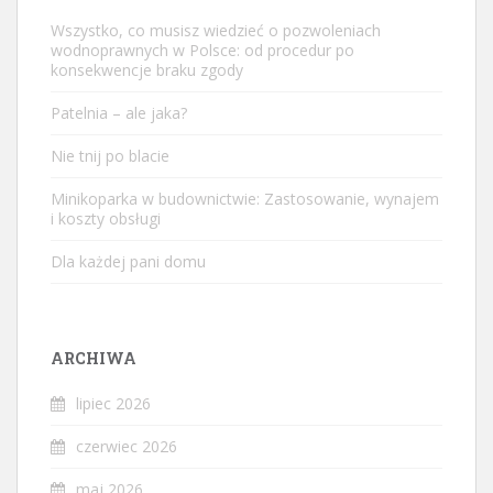
Wszystko, co musisz wiedzieć o pozwoleniach
wodnoprawnych w Polsce: od procedur po
konsekwencje braku zgody
Patelnia – ale jaka?
Nie tnij po blacie
Minikoparka w budownictwie: Zastosowanie, wynajem
i koszty obsługi
Dla każdej pani domu
ARCHIWA
lipiec 2026
czerwiec 2026
maj 2026