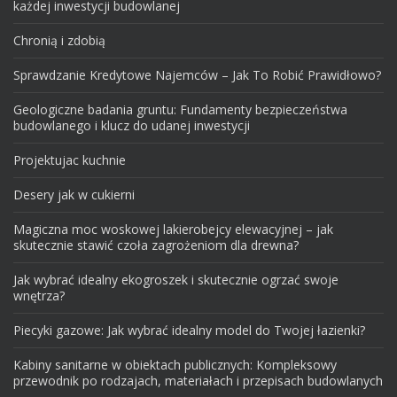
każdej inwestycji budowlanej
Chronią i zdobią
Sprawdzanie Kredytowe Najemców – Jak To Robić Prawidłowo?
Geologiczne badania gruntu: Fundamenty bezpieczeństwa
budowlanego i klucz do udanej inwestycji
Projektujac kuchnie
Desery jak w cukierni
Magiczna moc woskowej lakierobejcy elewacyjnej – jak
skutecznie stawić czoła zagrożeniom dla drewna?
Jak wybrać idealny ekogroszek i skutecznie ogrzać swoje
wnętrza?
Piecyki gazowe: Jak wybrać idealny model do Twojej łazienki?
Kabiny sanitarne w obiektach publicznych: Kompleksowy
przewodnik po rodzajach, materiałach i przepisach budowlanych