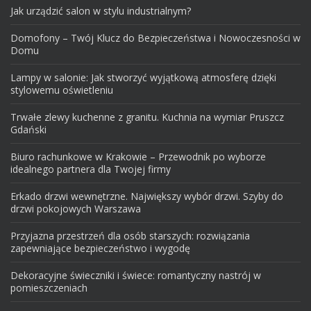
Jak urządzić salon w stylu industrialnym?
Domofony – Twój Klucz do Bezpieczeństwa i Nowoczesności w
Domu
Lampy w salonie: Jak stworzyć wyjątkową atmosferę dzięki
stylowemu oświetleniu
Trwałe zlewy kuchenne z granitu. Kuchnia na wymiar Pruszcz
Gdański
Biuro rachunkowe w Krakowie – Przewodnik po wyborze
idealnego partnera dla Twojej firmy
Erkado drzwi wewnętrzne. Największy wybór drzwi. Szyby do
drzwi pokojowych Warszawa
Przyjazna przestrzeń dla osób starszych: rozwiązania
zapewniające bezpieczeństwo i wygodę
Dekoracyjne świeczniki i świece: romantyczny nastrój w
pomieszczeniach