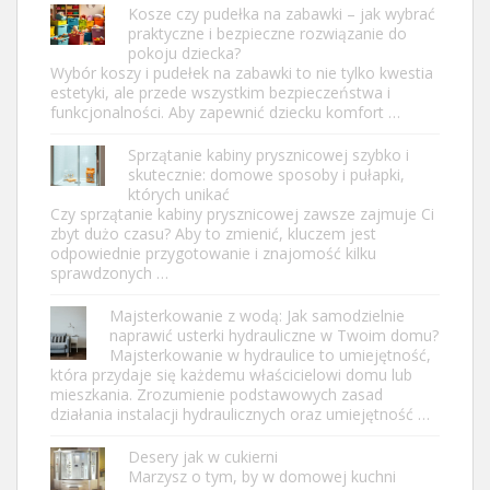
Kosze czy pudełka na zabawki – jak wybrać
praktyczne i bezpieczne rozwiązanie do
pokoju dziecka?
Wybór koszy i pudełek na zabawki to nie tylko kwestia
estetyki, ale przede wszystkim bezpieczeństwa i
funkcjonalności. Aby zapewnić dziecku komfort …
Sprzątanie kabiny prysznicowej szybko i
skutecznie: domowe sposoby i pułapki,
których unikać
Czy sprzątanie kabiny prysznicowej zawsze zajmuje Ci
zbyt dużo czasu? Aby to zmienić, kluczem jest
odpowiednie przygotowanie i znajomość kilku
sprawdzonych …
Majsterkowanie z wodą: Jak samodzielnie
naprawić usterki hydrauliczne w Twoim domu?
Majsterkowanie w hydraulice to umiejętność,
która przydaje się każdemu właścicielowi domu lub
mieszkania. Zrozumienie podstawowych zasad
działania instalacji hydraulicznych oraz umiejętność …
Desery jak w cukierni
Marzysz o tym, by w domowej kuchni