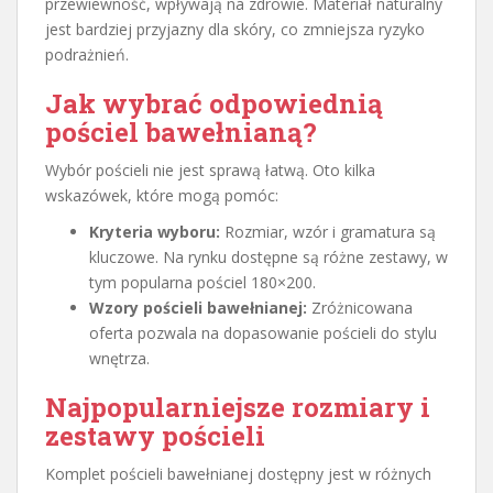
przewiewność, wpływają na zdrowie. Materiał naturalny
jest bardziej przyjazny dla skóry, co zmniejsza ryzyko
podrażnień.
Jak wybrać odpowiednią
pościel bawełnianą?
Wybór pościeli nie jest sprawą łatwą. Oto kilka
wskazówek, które mogą pomóc:
Kryteria wyboru:
Rozmiar, wzór i gramatura są
kluczowe. Na rynku dostępne są różne zestawy, w
tym popularna pościel 180×200.
Wzory pościeli bawełnianej:
Zróżnicowana
oferta pozwala na dopasowanie pościeli do stylu
wnętrza.
Najpopularniejsze rozmiary i
zestawy pościeli
Komplet pościeli bawełnianej dostępny jest w różnych