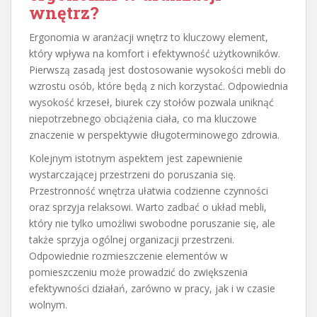
wnętrz?
Ergonomia w aranżacji wnętrz to kluczowy element,
który wpływa na komfort i efektywność użytkowników.
Pierwszą zasadą jest dostosowanie wysokości mebli do
wzrostu osób, które będą z nich korzystać. Odpowiednia
wysokość krzeseł, biurek czy stołów pozwala uniknąć
niepotrzebnego obciążenia ciała, co ma kluczowe
znaczenie w perspektywie długoterminowego zdrowia.
Kolejnym istotnym aspektem jest zapewnienie
wystarczającej przestrzeni do poruszania się.
Przestronność wnętrza ułatwia codzienne czynności
oraz sprzyja relaksowi. Warto zadbać o układ mebli,
który nie tylko umożliwi swobodne poruszanie się, ale
także sprzyja ogólnej organizacji przestrzeni.
Odpowiednie rozmieszczenie elementów w
pomieszczeniu może prowadzić do zwiększenia
efektywności działań, zarówno w pracy, jak i w czasie
wolnym.