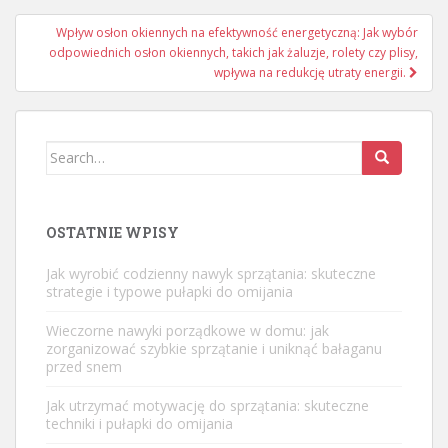
Wpływ osłon okiennych na efektywność energetyczną: Jak wybór
odpowiednich osłon okiennych, takich jak żaluzje, rolety czy plisy,
wpływa na redukcję utraty energii.
Search
for:
OSTATNIE WPISY
Jak wyrobić codzienny nawyk sprzątania: skuteczne
strategie i typowe pułapki do omijania
Wieczorne nawyki porządkowe w domu: jak
zorganizować szybkie sprzątanie i uniknąć bałaganu
przed snem
Jak utrzymać motywację do sprzątania: skuteczne
techniki i pułapki do omijania