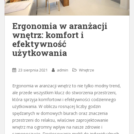
Ergonomia w aranżacji
wnętrz: komfort i
efektywność
użytkowania
23 sierpnia 2021
admin
Wnętrze
Ergonomia w aranżacji wnętrz to nie tylko modny trend,
ale przede wszystkim klucz do stworzenia przestrzeni,
która sprzyja komfortowi i efektywności codziennego
użytkowania. W obliczu rosnącej liczby godzin
spędzanych w domowych biurach oraz znaczenia
przestrzeni do relaksu, właściwe zaprojektowanie
wnętrz ma ogromny wpływ na nasze zdrowie i
samopoczucie. Dostosowanie mebli do indywidualnych