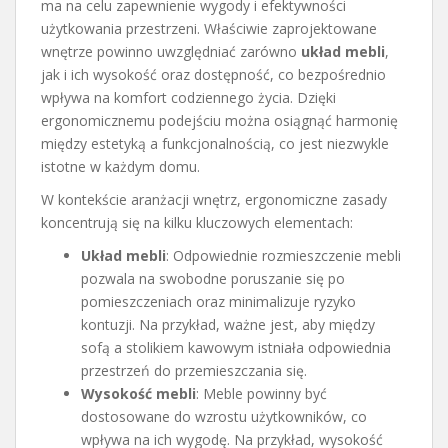
ma na celu zapewnienie wygody i efektywności
użytkowania przestrzeni. Właściwie zaprojektowane
wnętrze powinno uwzględniać zarówno
układ mebli
,
jak i ich wysokość oraz dostępność, co bezpośrednio
wpływa na komfort codziennego życia. Dzięki
ergonomicznemu podejściu można osiągnąć harmonię
między estetyką a funkcjonalnością, co jest niezwykle
istotne w każdym domu.
W kontekście aranżacji wnętrz, ergonomiczne zasady
koncentrują się na kilku kluczowych elementach:
Układ mebli
: Odpowiednie rozmieszczenie mebli
pozwala na swobodne poruszanie się po
pomieszczeniach oraz minimalizuje ryzyko
kontuzji. Na przykład, ważne jest, aby między
sofą a stolikiem kawowym istniała odpowiednia
przestrzeń do przemieszczania się.
Wysokość mebli
: Meble powinny być
dostosowane do wzrostu użytkowników, co
wpływa na ich wygodę. Na przykład, wysokość