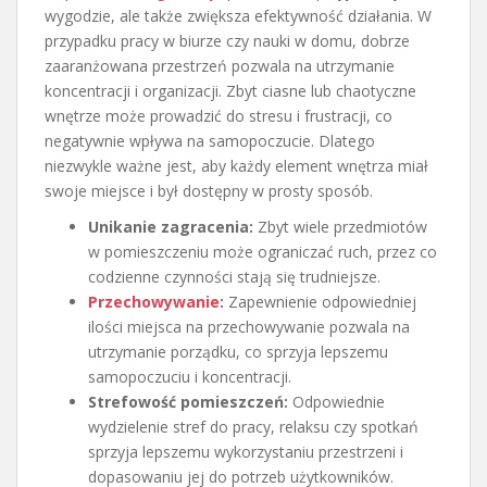
wygodzie, ale także zwiększa efektywność działania. W
przypadku pracy w biurze czy nauki w domu, dobrze
zaaranżowana przestrzeń pozwala na utrzymanie
koncentracji i organizacji. Zbyt ciasne lub chaotyczne
wnętrze może prowadzić do stresu i frustracji, co
negatywnie wpływa na samopoczucie. Dlatego
niezwykle ważne jest, aby każdy element wnętrza miał
swoje miejsce i był dostępny w prosty sposób.
Unikanie zagracenia:
Zbyt wiele przedmiotów
w pomieszczeniu może ograniczać ruch, przez co
codzienne czynności stają się trudniejsze.
Przechowywanie
:
Zapewnienie odpowiedniej
ilości miejsca na przechowywanie pozwala na
utrzymanie porządku, co sprzyja lepszemu
samopoczuciu i koncentracji.
Strefowość pomieszczeń:
Odpowiednie
wydzielenie stref do pracy, relaksu czy spotkań
sprzyja lepszemu wykorzystaniu przestrzeni i
dopasowaniu jej do potrzeb użytkowników.