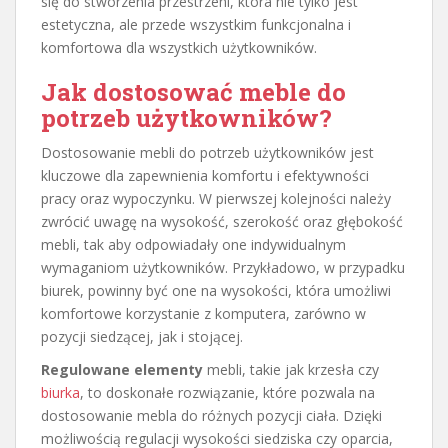
się do stworzenia przestrzeni, która nie tylko jest
estetyczna, ale przede wszystkim funkcjonalna i
komfortowa dla wszystkich użytkowników.
Jak dostosować meble do
potrzeb użytkowników?
Dostosowanie mebli do potrzeb użytkowników jest
kluczowe dla zapewnienia komfortu i efektywności
pracy oraz wypoczynku. W pierwszej kolejności należy
zwrócić uwagę na wysokość, szerokość oraz głębokość
mebli, tak aby odpowiadały one indywidualnym
wymaganiom użytkowników. Przykładowo, w przypadku
biurek, powinny być one na wysokości, która umożliwi
komfortowe korzystanie z komputera, zarówno w
pozycji siedzącej, jak i stojącej.
Regulowane elementy
mebli, takie jak krzesła czy
biurka
, to doskonałe rozwiązanie, które pozwala na
dostosowanie mebla do różnych pozycji ciała. Dzięki
możliwością regulacji wysokości siedziska czy oparcia,