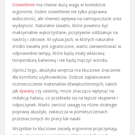
Oświetlenie
ma równie dużą wagę w kontekście
ergonomii. Dobre oświetlenie nie tylko poprawia
widoczność, ale również wpływa na samopoczucie oraz
wydajność. Naturalne światło, które powinno być
maksymalnie wykorzystane, pozytywnie oddziałuje na
nastrój i zdrowie. W sytuacjach, w których naturalne
źródło światła jest ograniczone, warto zainwestować w
odpowiednie lampy, które będą miały właściwą
temperaturę barwową i nie będą męczyć wzroku.
Oprócz tego, akustyka wnętrza ma kluczowe znaczenie
dla komfortu użytkowników. Dobrze zaplanowane
rozmieszczenie materiałów dźwiękochłonnych, takich
jak
dywany
czy zasłony, może znacząco wpłynąć na
redukcję hałasu, co przekłada się na lepsze skupienie i
odpoczynek. Warto zwrócić uwagę na różne strategie
poprawy akustyki, zwłaszcza w pomieszczeniach
przeznaczonych do pracy lub nauki.
Wszystkie te kluczowe zasady ergonomii przyczyniają