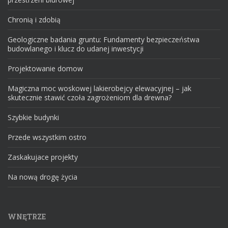
Chronią i zdobią
Geologiczne badania gruntu: Fundamenty bezpieczeństwa
budowlanego i klucz do udanej inwestycji
Projektowanie domow
Magiczna moc woskowej lakierobejcy elewacyjnej – jak
skutecznie stawić czoła zagrożeniom dla drewna?
Szybkie budynki
Przede wszystkim ostro
Zaskakujace projekty
Na nową drogę życia
WNĘTRZE