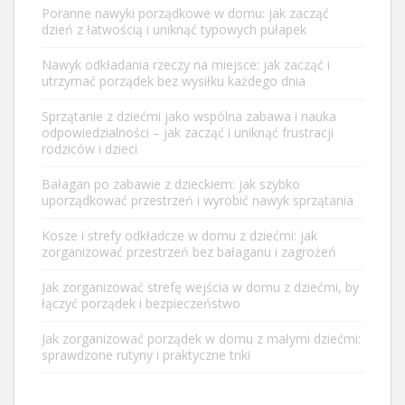
Poranne nawyki porządkowe w domu: jak zacząć
dzień z łatwością i uniknąć typowych pułapek
Nawyk odkładania rzeczy na miejsce: jak zacząć i
utrzymać porządek bez wysiłku każdego dnia
Sprzątanie z dziećmi jako wspólna zabawa i nauka
odpowiedzialności – jak zacząć i uniknąć frustracji
rodziców i dzieci
Bałagan po zabawie z dzieckiem: jak szybko
uporządkować przestrzeń i wyrobić nawyk sprzątania
Kosze i strefy odkładcze w domu z dziećmi: jak
zorganizować przestrzeń bez bałaganu i zagrożeń
Jak zorganizować strefę wejścia w domu z dziećmi, by
łączyć porządek i bezpieczeństwo
Jak zorganizować porządek w domu z małymi dziećmi:
sprawdzone rutyny i praktyczne triki