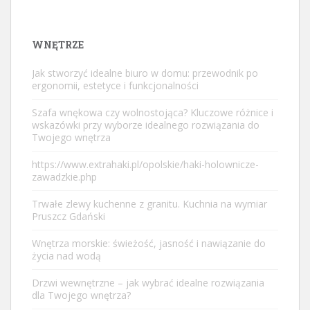
WNĘTRZE
Jak stworzyć idealne biuro w domu: przewodnik po
ergonomii, estetyce i funkcjonalności
Szafa wnękowa czy wolnostojąca? Kluczowe różnice i
wskazówki przy wyborze idealnego rozwiązania do
Twojego wnętrza
https://www.extrahaki.pl/opolskie/haki-holownicze-
zawadzkie.php
Trwałe zlewy kuchenne z granitu. Kuchnia na wymiar
Pruszcz Gdański
Wnętrza morskie: świeżość, jasność i nawiązanie do
życia nad wodą
Drzwi wewnętrzne – jak wybrać idealne rozwiązania
dla Twojego wnętrza?