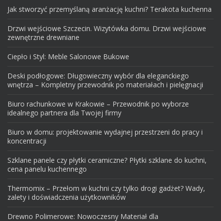
Jak stworzyć przemyślaną aranżację kuchni? Terakota kuchenna
Drzwi wejściowe Szczecin. Wizytówka domu. Drzwi wejściowe
zewnętrzne drewniane
Ciepło i Styl: Meble Salonowe Bukowe
Deski podłogowe: Długowieczny wybór dla eleganckiego
wnętrza – Kompletny przewodnik po materiałach i pielęgnacji
Biuro rachunkowe w Krakowie – Przewodnik po wyborze
idealnego partnera dla Twojej firmy
Biuro w domu: projektowanie wydajnej przestrzeni do pracy i
koncentracji
Szklane panele czy płytki ceramiczne? Płytki szklane do kuchni,
cena panelu kuchennego
Thermomix – Przełom w kuchni czy tylko drogi gadżet? Wady,
zalety i doświadczenia użytkowników
Drewno Polimerowe: Nowoczesny Materiał dla