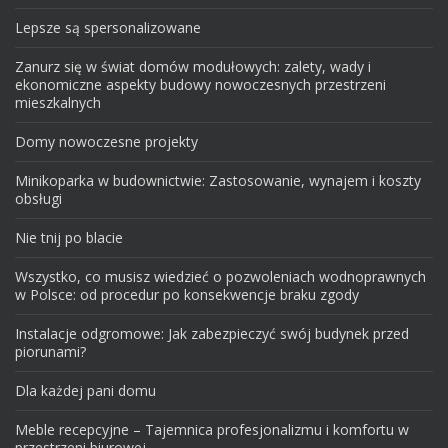
Lepsze są spersonalizowane
Zanurz się w świat domów modułowych: zalety, wady i
ekonomiczne aspekty budowy nowoczesnych przestrzeni
mieszkalnych
Domy nowoczesne projekty
Minikoparka w budownictwie: Zastosowanie, wynajem i koszty
obsługi
Nie tnij po blacie
Wszystko, co musisz wiedzieć o pozwoleniach wodnoprawnych
w Polsce: od procedur po konsekwencje braku zgody
Instalacje odgromowe: Jak zabezpieczyć swój budynek przed
piorunami?
Dla każdej pani domu
Meble recepcyjne – Tajemnica profesjonalizmu i komfortu w
przestrzeni biurowej