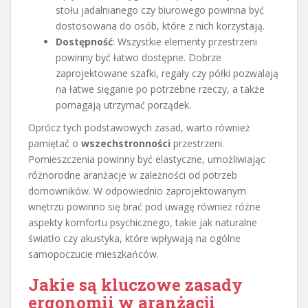
stołu jadalnianego czy biurowego powinna być
dostosowana do osób, które z nich korzystają.
Dostępność
: Wszystkie elementy przestrzeni
powinny być łatwo dostępne. Dobrze
zaprojektowane szafki, regały czy półki pozwalają
na łatwe sięganie po potrzebne rzeczy, a także
pomagają utrzymać porządek.
Oprócz tych podstawowych zasad, warto również
pamiętać o
wszechstronności
przestrzeni.
Pomieszczenia powinny być elastyczne, umożliwiając
różnorodne aranżacje w zależności od potrzeb
domowników. W odpowiednio zaprojektowanym
wnętrzu powinno się brać pod uwagę również różne
aspekty komfortu psychicznego, takie jak naturalne
światło czy akustyka, które wpływają na ogólne
samopoczucie mieszkańców.
Jakie są kluczowe zasady
ergonomii w aranżacji