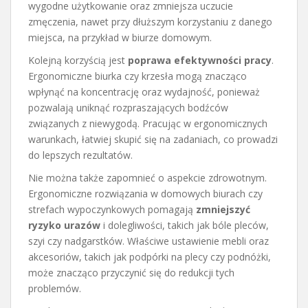
wygodne użytkowanie oraz zmniejsza uczucie
zmęczenia, nawet przy dłuższym korzystaniu z danego
miejsca, na przykład w biurze domowym.
Kolejną korzyścią jest
poprawa efektywności pracy
.
Ergonomiczne biurka czy krzesła mogą znacząco
wpłynąć na koncentrację oraz wydajność, ponieważ
pozwalają uniknąć rozpraszających bodźców
związanych z niewygodą. Pracując w ergonomicznych
warunkach, łatwiej skupić się na zadaniach, co prowadzi
do lepszych rezultatów.
Nie można także zapomnieć o aspekcie zdrowotnym.
Ergonomiczne rozwiązania w domowych biurach czy
strefach wypoczynkowych pomagają
zmniejszyć
ryzyko urazów
i dolegliwości, takich jak bóle pleców,
szyi czy nadgarstków. Właściwe ustawienie mebli oraz
akcesoriów, takich jak podpórki na plecy czy podnóżki,
może znacząco przyczynić się do redukcji tych
problemów.