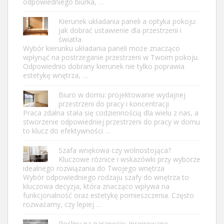
odpowiedniego biurka, …
Kierunek układania paneli a optyka pokoju:
jak dobrać ustawienie dla przestrzeni i
światła
Wybór kierunku układania paneli może znacząco
wpłynąć na postrzeganie przestrzeni w Twoim pokoju.
Odpowiednio dobrany kierunek nie tylko poprawia
estetykę wnętrza, …
Biuro w domu: projektowanie wydajnej
przestrzeni do pracy i koncentracji
Praca zdalna stała się codziennością dla wielu z nas, a
stworzenie odpowiedniej przestrzeni do pracy w domu
to klucz do efektywności …
Szafa wnękowa czy wolnostojąca?
Kluczowe różnice i wskazówki przy wyborze
idealnego rozwiązania do Twojego wnętrza
Wybór odpowiedniego rodzaju szafy do wnętrza to
kluczowa decyzja, która znacząco wpływa na
funkcjonalność oraz estetykę pomieszczenia. Często
rozważamy, czy lepiej …
Rośliny na parapecie: Inspirowane