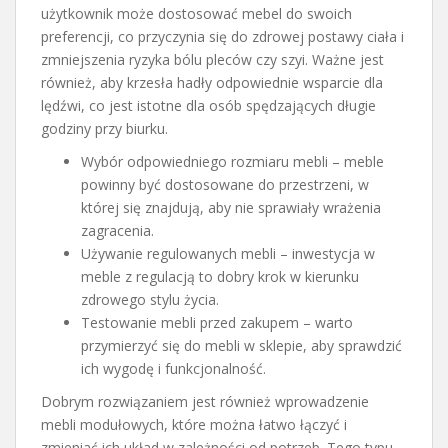
użytkownik może dostosować mebel do swoich
preferencji, co przyczynia się do zdrowej postawy ciała i
zmniejszenia ryzyka bólu pleców czy szyi. Ważne jest
również, aby krzesła hadły odpowiednie wsparcie dla
lędźwi, co jest istotne dla osób spędzających długie
godziny przy biurku.
Wybór odpowiedniego rozmiaru mebli – meble
powinny być dostosowane do przestrzeni, w
której się znajdują, aby nie sprawiały wrażenia
zagracenia.
Używanie regulowanych mebli – inwestycja w
meble z regulacją to dobry krok w kierunku
zdrowego stylu życia.
Testowanie mebli przed zakupem – warto
przymierzyć się do mebli w sklepie, aby sprawdzić
ich wygodę i funkcjonalność.
Dobrym rozwiązaniem jest również wprowadzenie
mebli modułowych, które można łatwo łączyć i
zmieniać ich układ w zależności od potrzeb. Tego typu