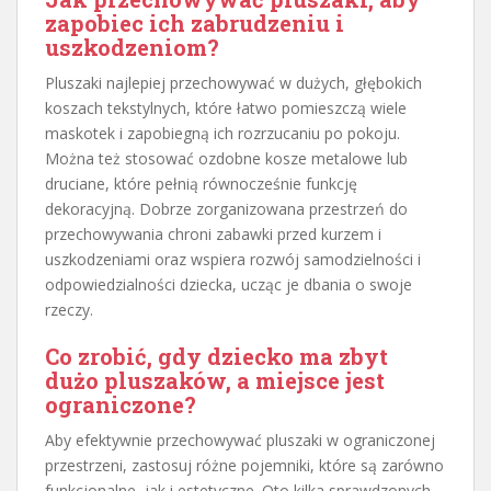
zapobiec ich zabrudzeniu i
uszkodzeniom?
Pluszaki najlepiej przechowywać w dużych, głębokich
koszach tekstylnych, które łatwo pomieszczą wiele
maskotek i zapobiegną ich rozrzucaniu po pokoju.
Można też stosować ozdobne kosze metalowe lub
druciane, które pełnią równocześnie funkcję
dekoracyjną. Dobrze zorganizowana przestrzeń do
przechowywania chroni zabawki przed kurzem i
uszkodzeniami oraz wspiera rozwój samodzielności i
odpowiedzialności dziecka, ucząc je dbania o swoje
rzeczy.
Co zrobić, gdy dziecko ma zbyt
dużo pluszaków, a miejsce jest
ograniczone?
Aby efektywnie przechowywać pluszaki w ograniczonej
przestrzeni, zastosuj różne pojemniki, które są zarówno
funkcjonalne, jak i estetyczne. Oto kilka sprawdzonych