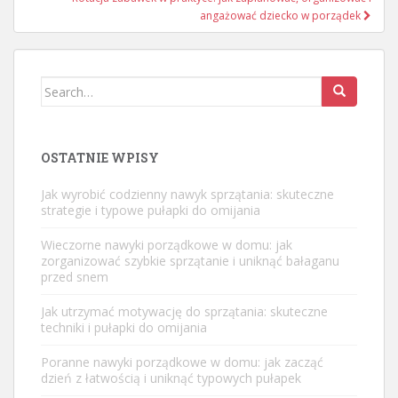
angażować dziecko w porządek
Search
for:
OSTATNIE WPISY
Jak wyrobić codzienny nawyk sprzątania: skuteczne
strategie i typowe pułapki do omijania
Wieczorne nawyki porządkowe w domu: jak
zorganizować szybkie sprzątanie i uniknąć bałaganu
przed snem
Jak utrzymać motywację do sprzątania: skuteczne
techniki i pułapki do omijania
Poranne nawyki porządkowe w domu: jak zacząć
dzień z łatwością i uniknąć typowych pułapek