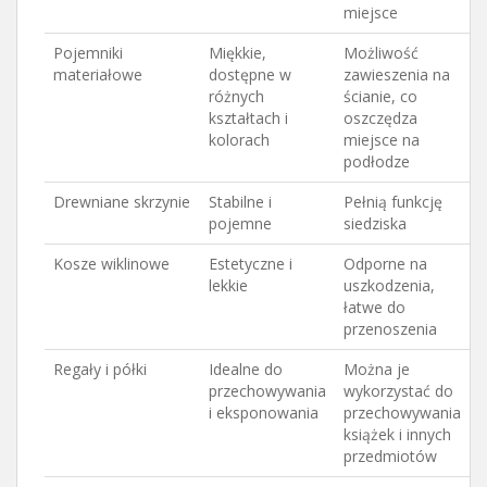
miejsce
Pojemniki
Miękkie,
Możliwość
materiałowe
dostępne w
zawieszenia na
różnych
ścianie, co
kształtach i
oszczędza
kolorach
miejsce na
podłodze
Drewniane skrzynie
Stabilne i
Pełnią funkcję
pojemne
siedziska
Kosze wiklinowe
Estetyczne i
Odporne na
lekkie
uszkodzenia,
łatwe do
przenoszenia
Regały i półki
Idealne do
Można je
przechowywania
wykorzystać do
i eksponowania
przechowywania
książek i innych
przedmiotów