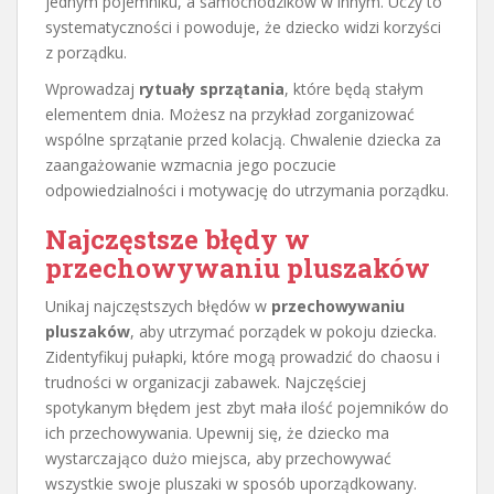
jednym pojemniku, a samochodzików w innym. Uczy to
systematyczności i powoduje, że dziecko widzi korzyści
z porządku.
Wprowadzaj
rytuały sprzątania
, które będą stałym
elementem dnia. Możesz na przykład zorganizować
wspólne sprzątanie przed kolacją. Chwalenie dziecka za
zaangażowanie wzmacnia jego poczucie
odpowiedzialności i motywację do utrzymania porządku.
Najczęstsze błędy w
przechowywaniu pluszaków
Unikaj najczęstszych błędów w
przechowywaniu
pluszaków
, aby utrzymać porządek w pokoju dziecka.
Zidentyfikuj pułapki, które mogą prowadzić do chaosu i
trudności w organizacji zabawek. Najczęściej
spotykanym błędem jest zbyt mała ilość pojemników do
ich przechowywania. Upewnij się, że dziecko ma
wystarczająco dużo miejsca, aby przechowywać
wszystkie swoje pluszaki w sposób uporządkowany.