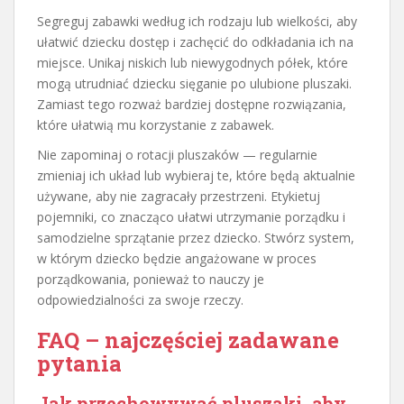
Segreguj zabawki według ich rodzaju lub wielkości, aby
ułatwić dziecku dostęp i zachęcić do odkładania ich na
miejsce. Unikaj niskich lub niewygodnych półek, które
mogą utrudniać dziecku sięganie po ulubione pluszaki.
Zamiast tego rozważ bardziej dostępne rozwiązania,
które ułatwią mu korzystanie z zabawek.
Nie zapominaj o rotacji pluszaków — regularnie
zmieniaj ich układ lub wybieraj te, które będą aktualnie
używane, aby nie zagracały przestrzeni. Etykietuj
pojemniki, co znacząco ułatwi utrzymanie porządku i
samodzielne sprzątanie przez dziecko. Stwórz system,
w którym dziecko będzie angażowane w proces
porządkowania, ponieważ to nauczy je
odpowiedzialności za swoje rzeczy.
FAQ – najczęściej zadawane
pytania
Jak przechowywać pluszaki, aby