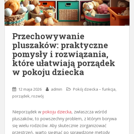
Przechowywanie
pluszaków: praktyczne
pomysły i rozwiązania,
które ułatwiają porządek
w pokoju dziecka
12 maja 2026
admin
Pokój dziecka – funkcja,
porządek, rozwój
Nieporządek w
pokoju dziecka
, zwłaszcza wśród
pluszaków, to powszechny problem, z którym borywa
się wielu rodziców. Aby skutecznie zorganizować
przestrzeń, warto sięgnąć po sprawdzone metody