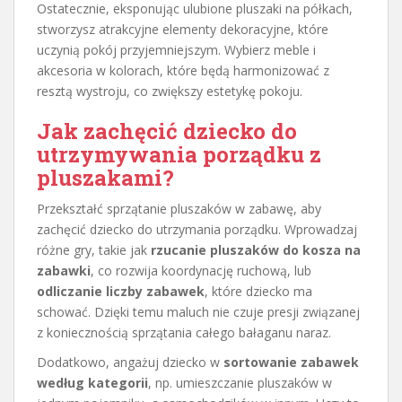
Ostatecznie, eksponując ulubione pluszaki na półkach,
stworzysz atrakcyjne elementy dekoracyjne, które
uczynią pokój przyjemniejszym. Wybierz meble i
akcesoria w kolorach, które będą harmonizować z
resztą wystroju, co zwiększy estetykę pokoju.
Jak zachęcić dziecko do
utrzymywania porządku z
pluszakami?
Przekształć sprzątanie pluszaków w zabawę, aby
zachęcić dziecko do utrzymania porządku. Wprowadzaj
różne gry, takie jak
rzucanie pluszaków do kosza na
zabawki
, co rozwija koordynację ruchową, lub
odliczanie liczby zabawek
, które dziecko ma
schować. Dzięki temu maluch nie czuje presji związanej
z koniecznością sprzątania całego bałaganu naraz.
Dodatkowo, angażuj dziecko w
sortowanie zabawek
według kategorii
, np. umieszczanie pluszaków w