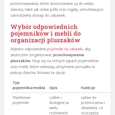
przechowywania, które dostosowane są do wieku
dziecka, takie jak niskie półki oraz regały, umożliwiające
samodzielny dostęp do zabawek.
Wybór odpowiednich
pojemników i mebli do
organizacji pluszaków
Wybierz odpowiednie
pojemniki na zabawki
, aby
skutecznie zorganizować
przechowywanie
pluszaków
. Skup się na różnych typach pojemników
oraz mebli, które ułatwiają utrzymanie porządku w
pokoju dziecka. Rozważ te opcje:
Typ
pojemnika/mebla
Opis
Funkcje
Plastikowe
Lekkie i
Łatwe do
pojemniki
dostępne w
przenoszenia i
wielu
układania, co
rozmiarach
oszczędza