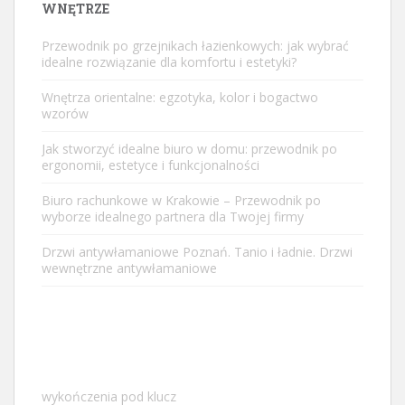
WNĘTRZE
Przewodnik po grzejnikach łazienkowych: jak wybrać
idealne rozwiązanie dla komfortu i estetyki?
Wnętrza orientalne: egzotyka, kolor i bogactwo
wzorów
Jak stworzyć idealne biuro w domu: przewodnik po
ergonomii, estetyce i funkcjonalności
Biuro rachunkowe w Krakowie – Przewodnik po
wyborze idealnego partnera dla Twojej firmy
Drzwi antywłamaniowe Poznań. Tanio i ładnie. Drzwi
wewnętrzne antywłamaniowe
wykończenia pod klucz