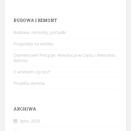
BUDOWA I REMONT
Budowa, remonty, porządki
Przyprawy na widoku
Diamentowe Precyzje: Rewolucja w Cięciu i Wierceniu
Betonu
Z workiem czy bez?
Projekty domow
ARCHIWA
lipiec 2026