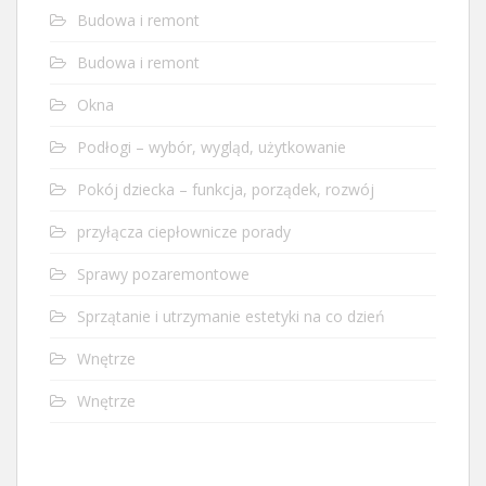
Budowa i remont
Budowa i remont
Okna
Podłogi – wybór, wygląd, użytkowanie
Pokój dziecka – funkcja, porządek, rozwój
przyłącza ciepłownicze porady
Sprawy pozaremontowe
Sprzątanie i utrzymanie estetyki na co dzień
Wnętrze
Wnętrze