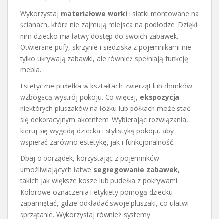
Wykorzystaj
materiałowe worki
i siatki montowane na
ścianach, które nie zajmują miejsca na podłodze. Dzięki
nim dziecko ma łatwy dostęp do swoich zabawek.
Otwierane pufy, skrzynie i siedziska z pojemnikami nie
tylko ukrywają zabawki, ale również spełniają funkcję
mebla.
Estetyczne pudełka w kształtach zwierząt lub domków
wzbogacą wystrój pokoju. Co więcej,
ekspozycja
niektórych pluszaków na łóżku lub półkach może stać
się dekoracyjnym akcentem. Wybierając rozwiązania,
kieruj się wygodą dziecka i stylistyką pokoju, aby
wspierać zarówno estetykę, jak i funkcjonalność.
Dbaj o porządek, korzystając z pojemników
umożliwiających łatwe
segregowanie zabawek
,
takich jak większe kosze lub pudełka z pokrywami.
Kolorowe oznaczenia i etykiety pomogą dziecku
zapamiętać, gdzie odkładać swoje pluszaki, co ułatwi
sprzątanie. Wykorzystaj również systemy