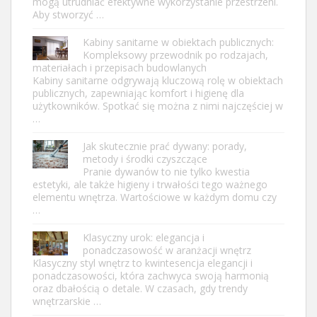
mogą utrudniać efektywne wykorzystanie przestrzeni.
Aby stworzyć …
Kabiny sanitarne w obiektach publicznych:
Kompleksowy przewodnik po rodzajach,
materiałach i przepisach budowlanych
Kabiny sanitarne odgrywają kluczową rolę w obiektach
publicznych, zapewniając komfort i higienę dla
użytkowników. Spotkać się można z nimi najczęściej w
…
Jak skutecznie prać dywany: porady,
metody i środki czyszczące
Pranie dywanów to nie tylko kwestia
estetyki, ale także higieny i trwałości tego ważnego
elementu wnętrza. Wartościowe w każdym domu czy
…
Klasyczny urok: elegancja i
ponadczasowość w aranżacji wnętrz
Klasyczny styl wnętrz to kwintesencja elegancji i
ponadczasowości, która zachwyca swoją harmonią
oraz dbałością o detale. W czasach, gdy trendy
wnętrzarskie …