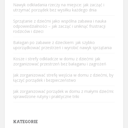
Nawyk odkładania rzeczy na miejsce: jak zacząć i
utrzymać porządek bez wysiłku każdego dnia
Sprzątanie z dziećmi jako wspólna zabawa i nauka
odpowiedzialności – jak zacząć i uniknąć frustracji
rodziców i dzieci
Bałagan po zabawie z dzieckiem: jak szybko
uporządkować przestrzeń i wyrobić nawyk sprzątania
Kosze i strefy odkładcze w domu z dziećmi: jak
zorganizować przestrzeń bez bałaganu i zagrożeń
Jak zorganizować strefę wejścia w domu z dziećmi, by
łączyć porządek i bezpieczeństwo
Jak zorganizować porządek w domu z małymi dziećmi:
sprawdzone rutyny i praktyczne triki
KATEGORIE