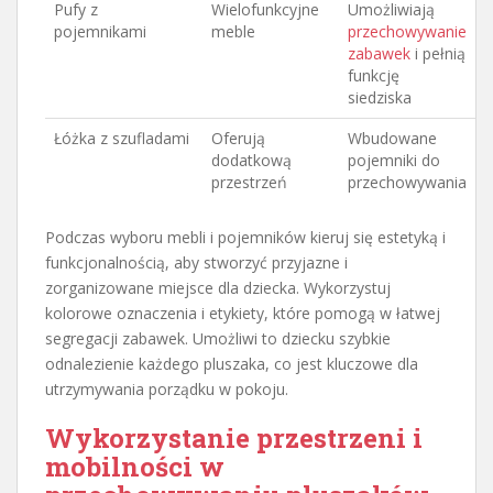
Pufy z
Wielofunkcyjne
Umożliwiają
pojemnikami
meble
przechowywanie
zabawek
i pełnią
funkcję
siedziska
Łóżka z szufladami
Oferują
Wbudowane
dodatkową
pojemniki do
przestrzeń
przechowywania
Podczas wyboru mebli i pojemników kieruj się estetyką i
funkcjonalnością, aby stworzyć przyjazne i
zorganizowane miejsce dla dziecka. Wykorzystuj
kolorowe oznaczenia i etykiety, które pomogą w łatwej
segregacji zabawek. Umożliwi to dziecku szybkie
odnalezienie każdego pluszaka, co jest kluczowe dla
utrzymywania porządku w pokoju.
Wykorzystanie przestrzeni i
mobilności w