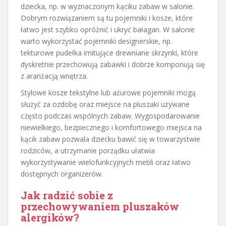
dziecka, np. w wyznaczonym kąciku zabaw w salonie.
Dobrym rozwiązaniem są tu pojemniki i kosze, które
łatwo jest szybko opróżnić i ukryć bałagan. W salonie
warto wykorzystać pojemniki designerskie, np.
tekturowe pudełka imitujące drewniane skrzynki, które
dyskretnie przechowują zabawki i dobrze komponują się
z aranżacją wnętrza.
Stylowe kosze tekstylne lub ażurowe pojemniki mogą
służyć za ozdobę oraz miejsce na pluszaki używane
często podczas wspólnych zabaw. Wygospodarowanie
niewielkiego, bezpiecznego i komfortowego miejsca na
kącik zabaw pozwala dziecku bawić się w towarzystwie
rodziców, a utrzymanie porządku ułatwia
wykorzystywanie wielofunkcyjnych mebli oraz łatwo
dostępnych organizerów.
Jak radzić sobie z
przechowywaniem pluszaków
alergików?