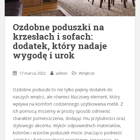
Ozdobne poduszki na
krzesłach i sofach:
dodatek, który nadaje
wygodę i urok
17 marca 2022
admin
Wnętrze
Ozdobne poduszki to nie tylko piękny dodatek do
naszych wnętrz, ale również kluczowy element, który
wpływa na komfort codziennego użytkowania mebli. Z
ich pomocą możemy w prosty sposób odmienić
charakter pomieszczenia, dodając mu przytulności oraz
stylowego akcentu. Wybór odpowiednich materiałów,
kolorów i wzorów poduszek może znacząco podnieść
estetykę i funkcjonalność przestrzeni, sprawiając, że