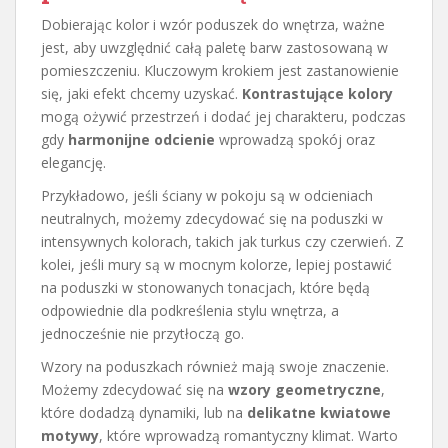
Dobierając kolor i wzór poduszek do wnętrza, ważne
jest, aby uwzględnić całą paletę barw zastosowaną w
pomieszczeniu. Kluczowym krokiem jest zastanowienie
się, jaki efekt chcemy uzyskać.
Kontrastujące kolory
mogą ożywić przestrzeń i dodać jej charakteru, podczas
gdy
harmonijne odcienie
wprowadzą spokój oraz
elegancję.
Przykładowo, jeśli ściany w pokoju są w odcieniach
neutralnych, możemy zdecydować się na poduszki w
intensywnych kolorach, takich jak turkus czy czerwień. Z
kolei, jeśli mury są w mocnym kolorze, lepiej postawić
na poduszki w stonowanych tonacjach, które będą
odpowiednie dla podkreślenia stylu wnętrza, a
jednocześnie nie przytłoczą go.
Wzory na poduszkach również mają swoje znaczenie.
Możemy zdecydować się na
wzory geometryczne
,
które dodadzą dynamiki, lub na
delikatne kwiatowe
motywy
, które wprowadzą romantyczny klimat. Warto