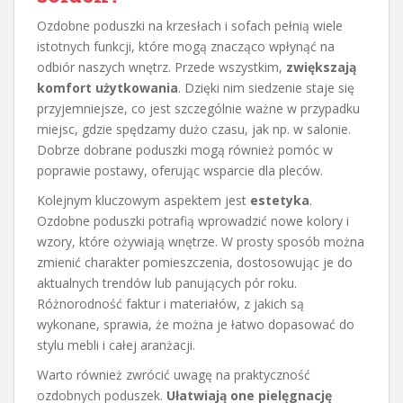
Ozdobne poduszki na krzesłach i sofach pełnią wiele
istotnych funkcji, które mogą znacząco wpłynąć na
odbiór naszych wnętrz. Przede wszystkim,
zwiększają
komfort użytkowania
. Dzięki nim siedzenie staje się
przyjemniejsze, co jest szczególnie ważne w przypadku
miejsc, gdzie spędzamy dużo czasu, jak np. w salonie.
Dobrze dobrane poduszki mogą również pomóc w
poprawie postawy, oferując wsparcie dla pleców.
Kolejnym kluczowym aspektem jest
estetyka
.
Ozdobne poduszki potrafią wprowadzić nowe kolory i
wzory, które ożywiają wnętrze. W prosty sposób można
zmienić charakter pomieszczenia, dostosowując je do
aktualnych trendów lub panujących pór roku.
Różnorodność faktur i materiałów, z jakich są
wykonane, sprawia, że można je łatwo dopasować do
stylu mebli i całej aranżacji.
Warto również zwrócić uwagę na praktyczność
ozdobnych poduszek.
Ułatwiają one pielęgnację