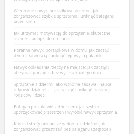
Wieczorne nawyki porządkowe w domu: jak
zorganizować szybkie sprzątanie i uniknąć bałaganu
przed snem
Jak utrzymać motywację do sprzątania: skuteczne
techniki i pułapki do omijania
Poranne nawyki porządkowe w domu: jak zacząć
dzień z łatwością i uniknąć typowych pułapek
Nawyk odkładania rzeczy na miejsce: jak zacząć i
utrzymać porządek bez wysiłku każdego dnia
Sprzątanie z dziećmi jako wspólna zabawa i nauka
odpowiedzialności – jak zacząć i uniknąć frustracji
rodziców i dzieci
Bałagan po zabawie z dzieckiem: jak szybko
uporządkować przestrzeń i wyrobić nawyk sprzątania
Kosze i strefy odkładcze w domu z dziećmi: jak
zorganizować przestrzeń bez bałaganu i zagrożeń