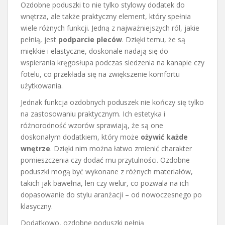
Ozdobne poduszki to nie tylko stylowy dodatek do
wnętrza, ale także praktyczny element, który spełnia
wiele różnych funkcji. Jedną z najważniejszych ról, jakie
pełnią, jest
podparcie pleców
. Dzięki temu, że są
miękkie i elastyczne, doskonale nadają się do
wspierania kręgosłupa podczas siedzenia na kanapie czy
fotelu, co przekłada się na zwiększenie komfortu
użytkowania.
Jednak funkcja ozdobnych poduszek nie kończy się tylko
na zastosowaniu praktycznym. Ich estetyka i
różnorodność wzorów sprawiają, że są one
doskonałym dodatkiem, który może
ożywić każde
wnętrze
. Dzięki nim można łatwo zmienić charakter
pomieszczenia czy dodać mu przytulności. Ozdobne
poduszki mogą być wykonane z różnych materiałów,
takich jak bawełna, len czy welur, co pozwala na ich
dopasowanie do stylu aranżacji – od nowoczesnego po
klasyczny.
Dodatkowo, ozdobne poduszki pełnią