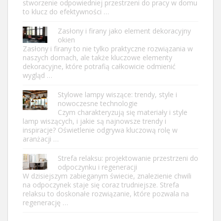
stworzenie odpowiedniej przestrzeni do pracy w domu
to klucz do efektywności …
Zasłony i firany jako element dekoracyjny
okien
Zasłony i firany to nie tylko praktyczne rozwiązania w
naszych domach, ale także kluczowe elementy
dekoracyjne, które potrafią całkowicie odmienić
wygląd …
Stylowe lampy wiszące: trendy, style i
nowoczesne technologie
Czym charakteryzują się materiały i style
lamp wiszących, i jakie są najnowsze trendy i
inspiracje? Oświetlenie odgrywa kluczową rolę w
aranżacji …
Strefa relaksu: projektowanie przestrzeni do
odpoczynku i regeneracji
W dzisiejszym zabieganym świecie, znalezienie chwili
na odpoczynek staje się coraz trudniejsze. Strefa
relaksu to doskonałe rozwiązanie, które pozwala na
regenerację …