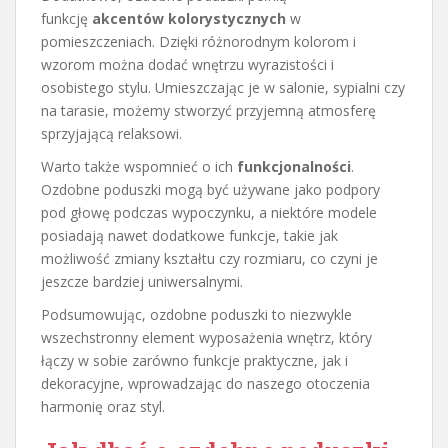
funkcję
akcentów kolorystycznych
w
pomieszczeniach. Dzięki różnorodnym kolorom i
wzorom można dodać wnętrzu wyrazistości i
osobistego stylu. Umieszczając je w salonie, sypialni czy
na tarasie, możemy stworzyć przyjemną atmosferę
sprzyjającą relaksowi.
Warto także wspomnieć o ich
funkcjonalności
.
Ozdobne poduszki mogą być używane jako podpory
pod głowę podczas wypoczynku, a niektóre modele
posiadają nawet dodatkowe funkcje, takie jak
możliwość zmiany kształtu czy rozmiaru, co czyni je
jeszcze bardziej uniwersalnymi.
Podsumowując, ozdobne poduszki to niezwykle
wszechstronny element wyposażenia wnętrz, który
łączy w sobie zarówno funkcje praktyczne, jak i
dekoracyjne, wprowadzając do naszego otoczenia
harmonię oraz styl.