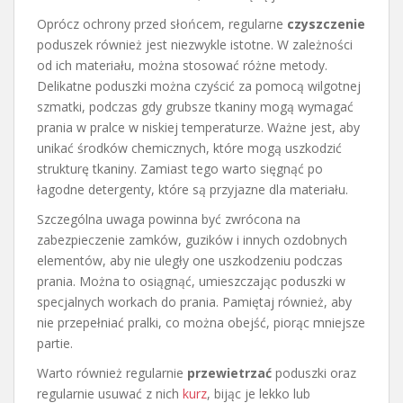
Oprócz ochrony przed słońcem, regularne
czyszczenie
poduszek również jest niezwykle istotne. W zależności
od ich materiału, można stosować różne metody.
Delikatne poduszki można czyścić za pomocą wilgotnej
szmatki, podczas gdy grubsze tkaniny mogą wymagać
prania w pralce w niskiej temperaturze. Ważne jest, aby
unikać środków chemicznych, które mogą uszkodzić
strukturę tkaniny. Zamiast tego warto sięgnąć po
łagodne detergenty, które są przyjazne dla materiału.
Szczególna uwaga powinna być zwrócona na
zabezpieczenie zamków, guzików i innych ozdobnych
elementów, aby nie uległy one uszkodzeniu podczas
prania. Można to osiągnąć, umieszczając poduszki w
specjalnych workach do prania. Pamiętaj również, aby
nie przepełniać pralki, co można obejść, piorąc mniejsze
partie.
Warto również regularnie
przewietrzać
poduszki oraz
regularnie usuwać z nich
kurz
, bijąc je lekko lub