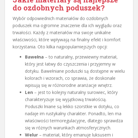
do ozdobnych poduszek?
Wybór odpowiednich materiałów do ozdobnych
poduszek ma ogromne znaczenie dla ich wyglądu oraz
trwałości. Każdy z materiałów ma swoje unikalne
właściwości, które wpływają na finalny efekt i komfort
korzystania. Oto kilka najpopularniejszych opcji:
Bawełna
– to naturalny, przewiewny materiał,
który jest łatwy do czyszczenia i przyjemny w
dotyku. Bawełniane poduszki są dostępne w wielu
kolorach i wzorach, co sprawia, że doskonale
wpisują się w różnorodne aranżacje wnętrz.
Len
– jest to kolejny naturalny surowiec, który
charakteryzuje się wyjątkową trwałością.
Poduszki lniane są lekko szorstkie w dotyku, co
nadaje im rustykalny charakter. Ponadto, len ma
właściwości termoregulacyjne, dlatego sprawdza
się w różnych warunkach atmosferycznych.
Welur
– materiał, który emanuje luksusem i