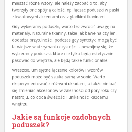
mieszać różne wzory, ale należy zadbać o to, aby
tworzyły one spójną całość, np. łącząc poduszki w paski
z kwiatowymi akcentami oraz gładkimi tkaninami.
Gdy wybieramy poduszki, warto też zwrócić uwagę na
materiały. Naturalne tkaniny, takie jak bawełna czy len,
dodadzą przytulności, podczas gdy syntetyki mogą być
łatwiejsze w utrzymaniu czystości. Upewnijmy się, że
wybieramy poduszki, które nie tylko będą estetycznie
pasować do wnętrza, ale będą także funkcjonalne.
Wreszcie, umiejętne łączenie kolorów i wzorów
poduszek może być sztuką samą w sobie. Warto
eksperymentować z różnymi układami, a także nie bać
się zmieniać akcesoriów w zależności od pory roku czy
nastroju, co doda świeżości i unikalności każdemu
wnętrzu.
Jakie są funkcje ozdobnych
poduszek?