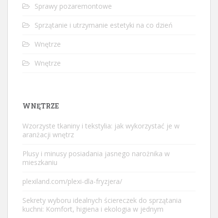
Sprawy pozaremontowe
Sprzątanie i utrzymanie estetyki na co dzień
Wnętrze
Wnętrze
WNĘTRZE
Wzorzyste tkaniny i tekstylia: jak wykorzystać je w
aranżacji wnętrz
Plusy i minusy posiadania jasnego narożnika w
mieszkaniu
plexiland.com/plexi-dla-fryzjera/
Sekrety wyboru idealnych ściereczek do sprzątania
kuchni: Komfort, higiena i ekologia w jednym