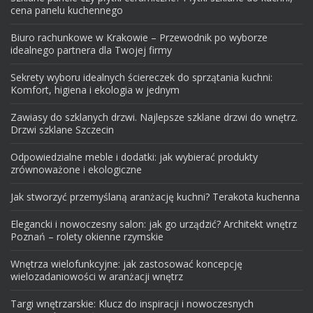
cena panelu kuchennego
Biuro rachunkowe w Krakowie – Przewodnik po wyborze
idealnego partnera dla Twojej firmy
Sekrety wyboru idealnych ściereczek do sprzątania kuchni:
Komfort, higiena i ekologia w jednym
Zawiasy do szklanych drzwi. Najlepsze szklane drzwi do wnętrz.
Drzwi szklane Szczecin
Odpowiedzialne meble i dodatki: jak wybierać produkty
zrównoważone i ekologiczne
Jak stworzyć przemyślaną aranżację kuchni? Terakota kuchenna
Elegancki i nowoczesny salon: jak go urządzić? Architekt wnętrz
Poznań – rolety okienne rzymskie
Wnętrza wielofunkcyjne: jak zastosować koncepcję
wielozadaniowości w aranżacji wnętrz
Targi wnętrzarskie: Klucz do inspiracji i nowoczesnych