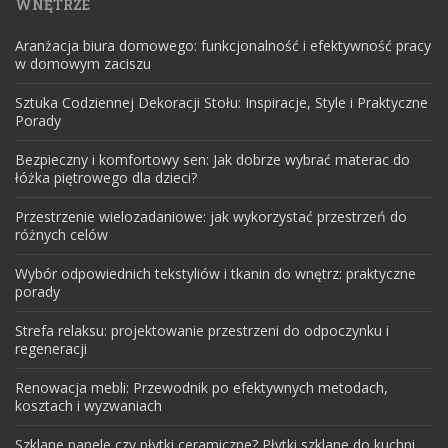
WNĘTRZE
Aranżacja biura domowego: funkcjonalność i efektywność pracy
w domowym zaciszu
Sztuka Codziennej Dekoracji Stołu: Inspiracje, Style i Praktyczne
Porady
Bezpieczny i komfortowy sen: Jak dobrze wybrać materac do
łóżka piętrowego dla dzieci?
Przestrzenie wielozadaniowe: jak wykorzystać przestrzeń do
różnych celów
Wybór odpowiednich tekstyliów i tkanin do wnętrz: praktyczne
porady
Strefa relaksu: projektowanie przestrzeni do odpoczynku i
regeneracji
Renowacja mebli: Przewodnik po efektywnych metodach,
kosztach i wyzwaniach
Szklane panele czy płytki ceramiczne? Płytki szklane do kuchni,