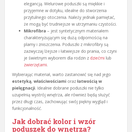
elegancją. Welurowe poduszki są miękkie i
przyjemne w dotyku, idealne do stworzenia
przytulnego otoczenia. Należy jednak pamiętać,
że mogą być trudniejsze w utrzymaniu czystości.
Mikrofibra
– jest syntetycznym materiałem
charakteryzującym się dużą odpornością na
plamy i zniszczenia. Poduszki z mikrofibry są
zazwyczaj lżejsze i łatwiejsze do prania, co czyni
je świetnym wyborem dla rodzin z
dziećmi
lub
zwierzętami
.
Wybierając materiał, warto zastanowić się nad jego
estetyką
,
właściwościami
oraz
łatwością w
pielęgnacji
. Idealnie dobrane poduszki nie tylko
uzupełnią wystrój wnętrza, ale również będą służyć
przez długi czas, zachowując swój piękny wygląd i
funkcjonalność.
Jak dobrać
kolor
i wzór
poduszek do wnętrza?