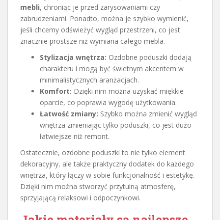
mebli
, chroniąc je przed zarysowaniami czy
zabrudzeniami. Ponadto, można je szybko wymienić,
jeśli chcemy odświeżyć wygląd przestrzeni, co jest
znacznie prostsze niż wymiana całego mebla.
Stylizacja wnętrza:
Ozdobne poduszki dodają
charakteru i mogą być świetnym akcentem w
minimalistycznych aranżacjach.
Komfort:
Dzięki nim można uzyskać miękkie
oparcie, co poprawia wygodę użytkowania.
Łatwość zmiany:
Szybko można zmienić wygląd
wnętrza zmieniając tylko poduszki, co jest dużo
łatwiejsze niż remont.
Ostatecznie, ozdobne poduszki to nie tylko element
dekoracyjny, ale także praktyczny dodatek do każdego
wnętrza, który łączy w sobie funkcjonalność i estetykę.
Dzięki nim można stworzyć przytulną atmosferę,
sprzyjającą relaksowi i odpoczynkowi.
Jakie materiały są najlepsze