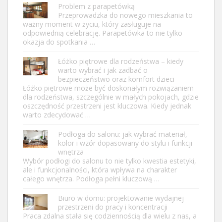
Problem z parapetówką
Przeprowadzka do nowego mieszkania to
ważny moment w życiu, który zasługuje na
odpowiednią celebrację. Parapetówka to nie tylko
okazja do spotkania …
Łóżko piętrowe dla rodzeństwa – kiedy
warto wybrać i jak zadbać o
bezpieczeństwo oraz komfort dzieci
Łóżko piętrowe może być doskonałym rozwiązaniem
dla rodzeństwa, szczególnie w małych pokojach, gdzie
oszczędność przestrzeni jest kluczowa. Kiedy jednak
warto zdecydować …
Podłoga do salonu: jak wybrać materiał,
kolor i wzór dopasowany do stylu i funkcji
wnętrza
Wybór podłogi do salonu to nie tylko kwestia estetyki,
ale i funkcjonalności, która wpływa na charakter
całego wnętrza. Podłoga pełni kluczową …
Biuro w domu: projektowanie wydajnej
przestrzeni do pracy i koncentracji
Praca zdalna stała się codziennością dla wielu z nas, a