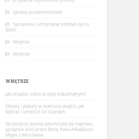
Sprawy pozaremontowe
Sprzątanie i utrzymanie estetyki na co
dzień
Wnętrze
Wnętrze
WNĘTRZE
Jak urządzić salon w stylu industrialnym?
Obrazy i plakaty w aranżacji wnętrz: jak
wybrać i umieścić na ścianach
Wczorajsza awaria zakończyła się
naprawą
sprzętów AGD przez firmę Pana Arkadiusza
Migas z Wrocławia
.