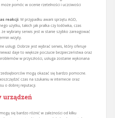
o może pomóc w ocenie rzetelności i uczciwości
as reakcji
. W przypadku awarii sprzętu AGD,
ego użytku, takich jak pralka czy lodówka, czas
 że wybrany serwis jest w stanie szybko zareagować
rmin wizyty.
 usługi. Dobrze jest wybrać serwis, który oferuje
ieważ daje to większe poczucie bezpieczeństwa oraz
problemów w przyszłości, usługa zostanie wykonana
rzedsiębiorców mogą okazać się bardzo pomocne.
aoszczędzić czas na szukaniu w internecie oraz
 o dobrej reputacji.
y urządzeń
ogą się bardzo różnić w zależności od kilku