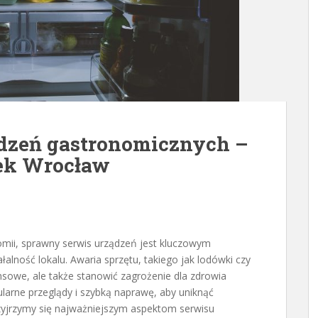
dzeń gastronomicznych –
ek Wrocław
mii, sprawny serwis urządzeń jest kluczowym
lność lokalu. Awaria sprzętu, takiego jak lodówki czy
nsowe, ale także stanowić zagrożenie dla zdrowia
larne przeglądy i szybką naprawę, aby uniknąć
rzyjrzymy się najważniejszym aspektom serwisu