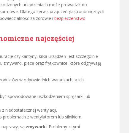
zkodzonych urządzeniach może prowadzić do
pokarmowe. Dlatego serwis urządzeń gastronomicznych
dpowiedzialność za zdrowie i
bezpieczeństwo
nomiczne najczęściej
uracje czy kantyny, kilka urządzeń jest szczególnie
, zmywarki, piece oraz frytkownice, które odgrywają
roduktów w odpowiednich warunkach, a ich
 być spowodowane uszkodzeniem sprężarki lub
 z niedostatecznej wentylacji,
o problemach z wentylatorem lub silnikiem.
a naprawy, są
zmywarki
. Problemy z tymi