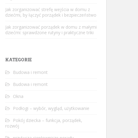
Jak zorganizować strefę wejścia w domu z
dziećmi, by łączyć porządek i bezpieczeństwo
Jak zorganizować porządek w domu z małymi
dziećmi: sprawdzone rutyny i praktyczne triki
KATEGORIE
Budowa i remont
Budowa i remont
Okna
Podłogi – wybór, wygląd, użytkowanie
Pokój dziecka – funkcja, porządek,
rozwój
przyłącza ciepłownicze porady