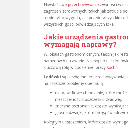
Niewłaściwe
przechowywanie
żywności w us
zagrożeń zdrowotnych, takich jak zatrucia 
to nie tylko wygoda, ale przede wszystkim o
wszystkich gości odwiedzających lokal.
Jakie urządzenia gastro
wymagają naprawy?
W lokalach gastronomicznych, takich jak resta
narażonych na awarie. Należą do nich lodówki
kluczową rolę w codziennej pracy
kuchni
.
Lodówki
są niezbędne do przechowywania p
najczęstsze problemy obejmują:
nieprawidłowe chłodzenie, które może
nieszczelnością uszczelki drzwiowej,
znaczne oszronienie, często wynikające
głośne dźwięki, które mogą świadczyć 
Kolejnym urządzeniem, które często wymag