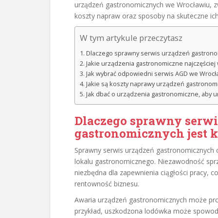
urządzeń gastronomicznych we Wrocławiu, z
koszty napraw oraz sposoby na skuteczne ich
W tym artykule przeczytasz
Dlaczego sprawny serwis urządzeń gastrono
Jakie urządzenia gastronomiczne najczęście
Jak wybrać odpowiedni serwis AGD we Wrocł
Jakie są koszty naprawy urządzeń gastronom
Jak dbać o urządzenia gastronomiczne, aby u
Dlaczego sprawny serwi
gastronomicznych jest 
Sprawny serwis urządzeń gastronomicznych 
lokalu gastronomicznego. Niezawodność sprzęt
niezbędna dla zapewnienia ciągłości pracy, c
rentowność biznesu.
Awaria urządzeń gastronomicznych może pr
przykład, uszkodzona lodówka może spowodow