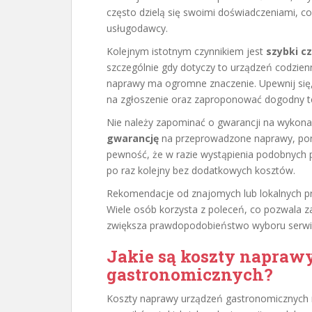
często dzielą się swoimi doświadczeniami, c
usługodawcy.
Kolejnym istotnym czynnikiem jest
szybki cz
szczególnie gdy dotyczy to urządzeń codzienn
naprawy ma ogromne znaczenie. Upewnij się,
na zgłoszenie oraz zaproponować dogodny te
Nie należy zapominać o gwarancji na wykonane
gwarancję
na przeprowadzone naprawy, pon
pewność, że w razie wystąpienia podobnych 
po raz kolejny bez dodatkowych kosztów.
Rekomendacje od znajomych lub lokalnych p
Wiele osób korzysta z poleceń, co pozwala z
zwiększa prawdopodobieństwo wyboru serwisu
Jakie są koszty napraw
gastronomicznych?
Koszty naprawy urządzeń gastronomicznych m