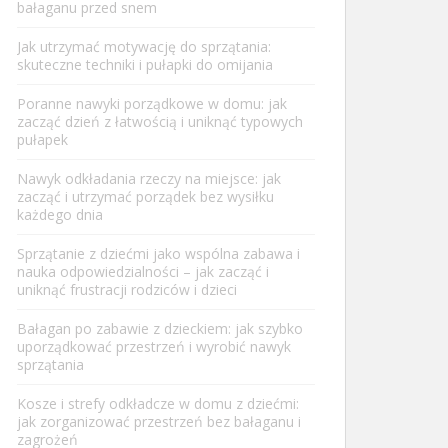
bałaganu przed snem
Jak utrzymać motywację do sprzątania:
skuteczne techniki i pułapki do omijania
Poranne nawyki porządkowe w domu: jak
zacząć dzień z łatwością i uniknąć typowych
pułapek
Nawyk odkładania rzeczy na miejsce: jak
zacząć i utrzymać porządek bez wysiłku
każdego dnia
Sprzątanie z dziećmi jako wspólna zabawa i
nauka odpowiedzialności – jak zacząć i
uniknąć frustracji rodziców i dzieci
Bałagan po zabawie z dzieckiem: jak szybko
uporządkować przestrzeń i wyrobić nawyk
sprzątania
Kosze i strefy odkładcze w domu z dziećmi:
jak zorganizować przestrzeń bez bałaganu i
zagrożeń