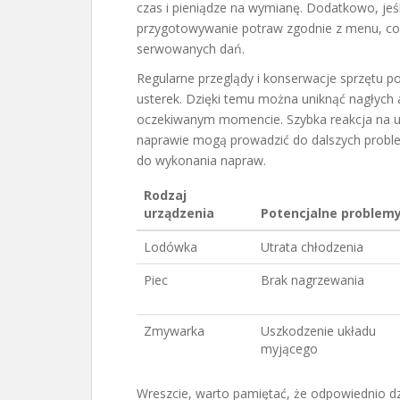
czas i pieniądze na wymianę. Dodatkowo, jeśli
przygotowywanie potraw zgodnie z menu, co 
serwowanych dań.
Regularne przeglądy i konserwacje sprzętu 
usterek. Dzięki temu można uniknąć nagłych 
oczekiwanym momencie. Szybka reakcja na us
naprawie mogą prowadzić do dalszych proble
do wykonania napraw.
Rodzaj
urządzenia
Potencjalne problem
Lodówka
Utrata chłodzenia
Piec
Brak nagrzewania
Zmywarka
Uszkodzenie układu
myjącego
Wreszcie, warto pamiętać, że odpowiednio dzi