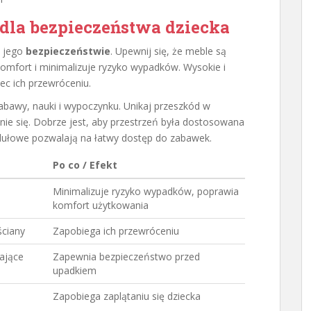
dla bezpieczeństwa dziecka
o jego
bezpieczeństwie
. Upewnij się, że meble są
omfort i minimalizuje ryzyko wypadków. Wysokie i
ec ich przewróceniu.
zabawy, nauki i wypoczynku. Unikaj przeszkód w
ie się. Dobrze jest, aby przestrzeń była dostosowana
odułowe pozwalają na łatwy dostęp do zabawek.
Po co / Efekt
Minimalizuje ryzyko wypadków, poprawia
komfort użytkowania
ściany
Zapobiega ich przewróceniu
iające
Zapewnia bezpieczeństwo przed
upadkiem
Zapobiega zaplątaniu się dziecka