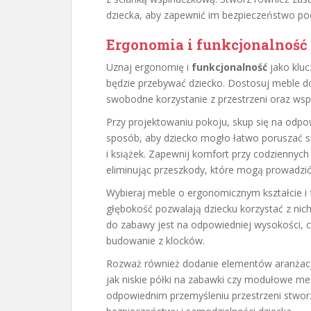
dziecka, aby zapewnić im bezpieczeństwo po
Ergonomia i funkcjonalność
Uznaj ergonomię i
funkcjonalność
jako kluc
będzie przebywać dziecko. Dostosuj meble do
swobodne korzystanie z przestrzeni oraz wsp
Przy projektowaniu pokoju, skup się na odpo
sposób, aby dziecko mogło łatwo poruszać s
i książek. Zapewnij komfort przy codziennych 
eliminując przeszkody, które mogą prowadzi
Wybieraj meble o ergonomicznym kształcie i f
głębokość pozwalają dziecku korzystać z nich
do zabawy jest na odpowiedniej wysokości, 
budowanie z klocków.
Rozważ również dodanie elementów aranżacji,
jak niskie półki na zabawki czy modułowe meb
odpowiednim przemyśleniu przestrzeni stworz