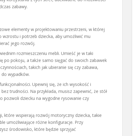
dczas zabawy.
zowe elementy w projektowaniu przestrzeni, w której
 wzrostu i potrzeb dziecka, aby umożliwić mu
ierać jego rozwój.
wiednim rozmieszczeniu mebli. Umieść je w taki
ię po pokoju, a także samo sięgać do swoich zabawek
czynnościach, takich jak ubieranie się czy zabawa,
ć do wypadków.
unkcjonalności. Upewnij się, że ich wysokość i
 bez trudności. Na przykłada, musisz zapewnić, że stół
co pozwoli dziecku na wygodne rysowanie czy
 które wspierają rozwój motoryczny dziecka, takie
le umożliwiające różne konfiguracje. Przy
ysz środowisko, które będzie sprzyjać