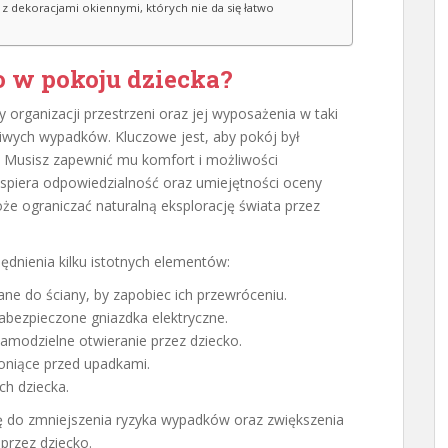
 z dekoracjami okiennymi, których nie da się łatwo
o w pokoju dziecka?
 organizacji przestrzeni oraz jej wyposażenia w taki
iwych wypadków. Kluczowe jest, aby pokój był
 Musisz zapewnić mu komfort i możliwości
spiera odpowiedzialność oraz umiejętności oceny
że ograniczać naturalną eksplorację świata przez
nienia kilku istotnych elementów:
ne do ściany, by zapobiec ich przewróceniu.
abezpieczone gniazdka elektryczne.
samodzielne otwieranie przez dziecko.
oniące przed upadkami.
ch dziecka.
ię do zmniejszenia ryzyka wypadków oraz zwiększenia
przez dziecko.