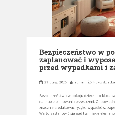
Bezpieczeństwo w pok
zaplanować i wyposa
przed wypadkami i z
21 lutego 2026
admin
Pokój dziecka
Bezpieczeństwo w pokoju dziecka to kluczowy
na etapie planowania przestrzeni. Odpowied
znacznie zredukować ryzyko wypadków, zapewn
Warto zastanowić się nad tym, jakie elementy