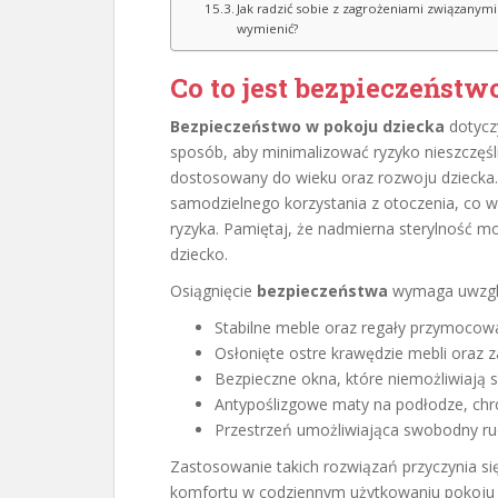
Jak radzić sobie z zagrożeniami związanymi
wymienić?
Co to jest bezpieczeństw
Bezpieczeństwo w pokoju dziecka
dotyczy
sposób, aby minimalizować ryzyko nieszczęśl
dostosowany do wieku oraz rozwoju dziecka.
samodzielnego korzystania z otoczenia, co w
ryzyka. Pamiętaj, że nadmierna sterylność mo
dziecko.
Osiągnięcie
bezpieczeństwa
wymaga uwzględ
Stabilne meble oraz regały przymocowa
Osłonięte ostre krawędzie mebli oraz z
Bezpieczne okna, które niemożliwiają 
Antypoślizgowe maty na podłodze, chr
Przestrzeń umożliwiająca swobodny ru
Zastosowanie takich rozwiązań przyczynia s
komfortu w codziennym użytkowaniu pokoju 