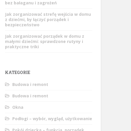
bez bałaganu i zagrożeń
Jak zorganizować strefę wejścia w domu
z dziećmi, by łączyć porządek i
bezpieczeństwo
Jak zorganizować porządek w domu z
małymi dziećmi: sprawdzone rutyny i
praktyczne triki
KATEGORIE
Budowa i remont
Budowa i remont
Okna
Podłogi – wybór, wygląd, użytkowanie
Pokój dziecka – funkcja, porządek,