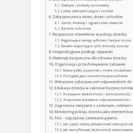
Zaślepki i blokady na kontakty
Listwy zabezpieczające i montaż
Zabezpieczenia okien, drzwi i schodów
Zamki, blokady i ograniczniki otwarcia
Barierki ochronne
Bezpieczne oświetlenie w pokoju dziecka
Regulowane lampy sufitowe i lampki nocne
Światło wspierające rytm dobowy dziecka
Antypoślizgowe podłogi i dywaniki
Materiały bezpieczne dla zdrowia dziecka
Organizacja i przechowywanie zabawek
Niskie półki, pojemniki i meble modułowe
Porządek jako element bezpieczeństwa
Wdrażanie zabezpieczeń odpowiednich do 
Edukacja dziecka w zakresie bezpieczeńst
Rozwijanie świadomości i samodzielności
Stopniowe wdrażanie odpowiedzialności
Zagrożenia związane z zasłonami, roletami 
Monitoring pokoju dziecka jako element b
FAQ – najczęściej zadawane pytania
Jak często należy aktualizować zabezpiecz
Jak zweryfikować skuteczność zastosowany