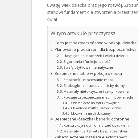
uwagę wiek dziecka oraz jego rozwój. Zrozu
stanowi fundament dla stworzenia przestrze
świat.
W tym artykule przeczytasz
Co to jest bezpieczeństwo w pokoju dziecka
Planowanie przestrzeni dla bezpieczeństwa 
Uwzględnienie potrzeb i wieku dziecka
Ergonomia i funkcjonalność
Strefy użytkowe i tematyczne
Bezpieczne meble w pokoju dziecka
Stabilność i mocowanie mebli
Zaokrąglone krawędzie i cichy domyk
Materiały nietoksyczne i certyfikowane
Rodzaje zabezpieczeń mebli i powierzchni
Ochraniacze na rogi i krawędzie
Blokady do szuflad, szafek i drzwi
Mocowanie mebli do ściany
Bezpieczne łóżeczka i barierki ochronne
Konstrukcja i ochrona przed upadkiem
Materiały i certyfikaty bezpieczeństwa
Zabezpieczenie instalacji elektrycznych