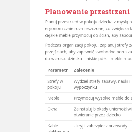
Planowanie przestrzeni 
Planuj przestrzeń w pokoju dziecka z myślą 
ergonomicznie rozmieszczone, co zwiększa k
ciężkie meble przymocuj do ścian, aby zapobi
Podczas organizacji pokoju, zaplanuj strefy 
przejściach, aby zapewnić swobodne poruszan
do wzrostu dziecka – niskie półki i meble m
Parametr
Zalecenie
Strefy w
Wydziel strefy zabawy, nauki i
pokoju
wypoczynku
Meble
Przymocuj wysokie meble do 
Okna
Zainstaluj blokady uniemożliw
otwieranie przez dziecko
Kable
Ukryj i zabezpiecz przewody
elektryczne