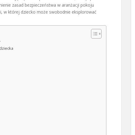
mienie zasad bezpieczeństwa w aranżacji pokoju
ni, w której dziecko może swobodnie eksplorować
?
dziecka