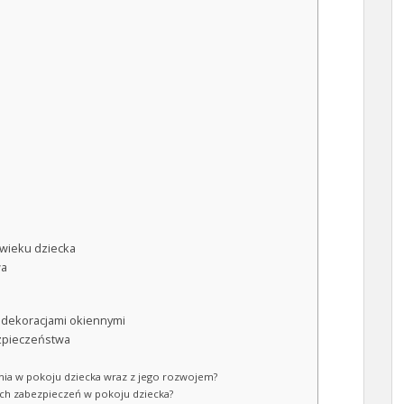
wieku dziecka
wa
i dekoracjami okiennymi
ezpieczeństwa
enia w pokoju dziecka wraz z jego rozwojem?
ch zabezpieczeń w pokoju dziecka?