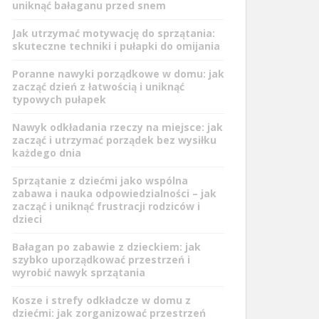
uniknąć bałaganu przed snem
Jak utrzymać motywację do sprzątania:
skuteczne techniki i pułapki do omijania
Poranne nawyki porządkowe w domu: jak
zacząć dzień z łatwością i uniknąć
typowych pułapek
Nawyk odkładania rzeczy na miejsce: jak
zacząć i utrzymać porządek bez wysiłku
każdego dnia
Sprzątanie z dziećmi jako wspólna
zabawa i nauka odpowiedzialności – jak
zacząć i uniknąć frustracji rodziców i
dzieci
Bałagan po zabawie z dzieckiem: jak
szybko uporządkować przestrzeń i
wyrobić nawyk sprzątania
Kosze i strefy odkładcze w domu z
dziećmi: jak zorganizować przestrzeń