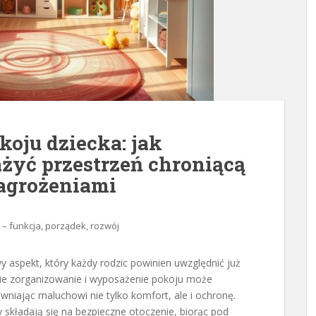
oju dziecka: jak
żyć przestrzeń chroniącą
agrożeniami
 – funkcja, porządek, rozwój
 aspekt, który każdy rodzic powinien uwzględnić już
nie zorganizowanie i wyposażenie pokoju może
iając maluchowi nie tylko komfort, ale i ochronę.
 składają się na bezpieczne otoczenie, biorąc pod