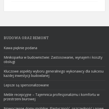
BUDOWA ORAZ REMONT
Kawa pięknie podana
Minikoparka w budownictwie: Zastosowanie, wynajem i koszty
obsługi
Kluczowe aspekty wyboru generalnego wykonawcy dla sukcesu
każdej inwestycji budowlanej
Lepsze są spersonalizowane
Meble recepcyjne – Tajemnica profesjonalizmu i komfortu w
przestrzeni biurowej
Nowoczesne domy mobilne: Elastyczność, oszczędność i nowe