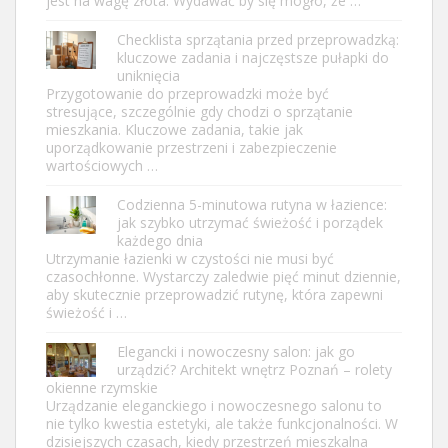
jest na wagę złota. Wydawać by się mogło, że …
Checklista sprzątania przed przeprowadzką:
kluczowe zadania i najczęstsze pułapki do
uniknięcia
Przygotowanie do przeprowadzki może być
stresujące, szczególnie gdy chodzi o sprzątanie
mieszkania. Kluczowe zadania, takie jak
uporządkowanie przestrzeni i zabezpieczenie
wartościowych …
Codzienna 5-minutowa rutyna w łazience:
jak szybko utrzymać świeżość i porządek
każdego dnia
Utrzymanie łazienki w czystości nie musi być
czasochłonne. Wystarczy zaledwie pięć minut dziennie,
aby skutecznie przeprowadzić rutynę, która zapewni
świeżość i …
Elegancki i nowoczesny salon: jak go
urządzić? Architekt wnętrz Poznań – rolety
okienne rzymskie
Urządzanie eleganckiego i nowoczesnego salonu to
nie tylko kwestia estetyki, ale także funkcjonalności. W
dzisiejszych czasach, kiedy przestrzeń mieszkalna