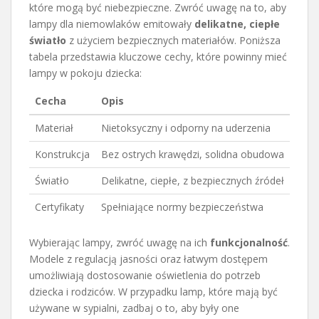
które mogą być niebezpieczne. Zwróć uwagę na to, aby
lampy dla niemowlaków emitowały
delikatne, ciepłe
światło
z użyciem bezpiecznych materiałów. Poniższa
tabela przedstawia kluczowe cechy, które powinny mieć
lampy w pokoju dziecka:
Cecha
Opis
Materiał
Nietoksyczny i odporny na uderzenia
Konstrukcja
Bez ostrych krawędzi, solidna obudowa
Światło
Delikatne, ciepłe, z bezpiecznych źródeł
Certyfikaty
Spełniające normy bezpieczeństwa
Wybierając lampy, zwróć uwagę na ich
funkcjonalność
.
Modele z regulacją jasności oraz łatwym dostępem
umożliwiają dostosowanie oświetlenia do potrzeb
dziecka i rodziców. W przypadku lamp, które mają być
używane w sypialni, zadbaj o to, aby były one