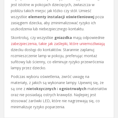
jest istotne w pokojach dziecięcych, zwłaszcza w
pobliżu takich miejsc jak łóżko czy stół. Umieść
wszystkie
elementy instalacji oświetleniowej
poza
zasięgiem dziecka, aby zminimalizować ryzyko ich
uszkodzenia lub niebezpiecznego kontaktu.
Skontroluj, czy wszystkie
gniazdka
mają odpowiednie
zabezpieczenia, takie jak zaślepki, które uniemożliwiają
dziecku dostęp do kontaktów. Starannie zaplanuj
rozmieszczenie lamp w pokoju, preferując montaż
sufitowy lub ścienny, co eliminuje ryzyko przewrócenia
lampy przez dziecko.
Podczas wyboru oświetlenia, zwróć uwagę na
materiały, z jakich są wykonane lampy. Upewnij się, że
są one z
nietoksycznych
i
ogniotrwałych
materiałów
oraz nie posiadają ostrych krawędzi. Najlepiej jest
stosować żarówki LED, które nie nagrzewają się, co
minimalizuje ryzyko poparzenia.