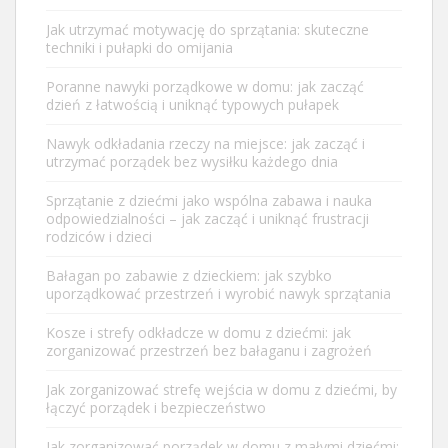
Jak utrzymać motywację do sprzątania: skuteczne
techniki i pułapki do omijania
Poranne nawyki porządkowe w domu: jak zacząć
dzień z łatwością i uniknąć typowych pułapek
Nawyk odkładania rzeczy na miejsce: jak zacząć i
utrzymać porządek bez wysiłku każdego dnia
Sprzątanie z dziećmi jako wspólna zabawa i nauka
odpowiedzialności – jak zacząć i uniknąć frustracji
rodziców i dzieci
Bałagan po zabawie z dzieckiem: jak szybko
uporządkować przestrzeń i wyrobić nawyk sprzątania
Kosze i strefy odkładcze w domu z dziećmi: jak
zorganizować przestrzeń bez bałaganu i zagrożeń
Jak zorganizować strefę wejścia w domu z dziećmi, by
łączyć porządek i bezpieczeństwo
Jak zorganizować porządek w domu z małymi dziećmi: