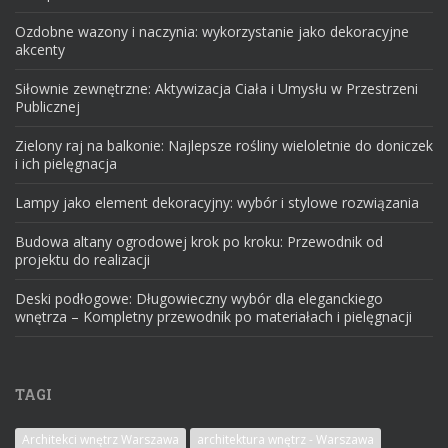
Ozdobne wazony i naczynia: wykorzystanie jako dekoracyjne
akcenty
Siłownie zewnętrzne: Aktywizacja Ciała i Umysłu w Przestrzeni
Publicznej
Zielony raj na balkonie: Najlepsze rośliny wieloletnie do doniczek
i ich pielęgnacja
Lampy jako element dekoracyjny: wybór i stylowe rozwiązania
Budowa altany ogrodowej krok po kroku: Przewodnik od
projektu do realizacji
Deski podłogowe: Długowieczny wybór dla eleganckiego
wnętrza – Kompletny przewodnik po materiałach i pielęgnacji
TAGI
Architekci wnętrz Warszawa
architektura wnętrz - Warszawa