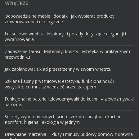
WNĘTRZE
Odpowiedzialne meble i dodatki: jak wybierać produkty
zrównoważone i ekologiczne
Luksusowe wnętrza: inspiracje i porady dotyczące elegancji i
wyrafinowania
Zadaszenie tarasu: Materiały, koszty i estetyka w praktycznym
przewodniku
Jak zaplanować układ przestrzenny w swoim wnętrzu
Szklane kabiny prysznicowe: estetyka, funkcjonalność i
wszystko, co musisz wiedzieć przed zakupem
Funkcjonalne baterie i zlewozmywaki do kuchni – zlewozmywaki
narożne.
Sekrety wyboru idealnych ściereczek do sprzątania kuchni:
Komfort, higiena i ekologia w jednym
Drewniane marzenia – Plusy i minusy budowy domów z drewna