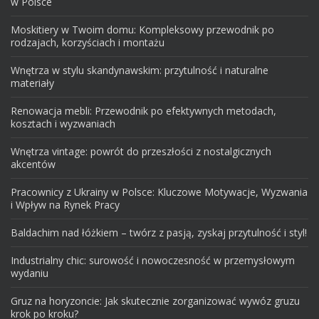
w Polsce
Moskitiery w Twoim domu: Kompleksowy przewodnik po
rodzajach, korzyściach i montażu
Wnętrza w stylu skandynawskim: przytulność i naturalne
materiały
Renowacja mebli: Przewodnik po efektywnych metodach,
kosztach i wyzwaniach
Wnętrza vintage: powrót do przeszłości z nostalgicznych
akcentów
Pracownicy z Ukrainy w Polsce: Kluczowe Motywacje, Wyzwania
i Wpływ na Rynek Pracy
Baldachim nad łóżkiem – twórz z pasją, zyskaj przytulność i styl!
Industrialny chic: surowość i nowoczesność w przemysłowym
wydaniu
Gruz na horyzoncie: Jak skutecznie zorganizować wywóz gruzu
krok po kroku?