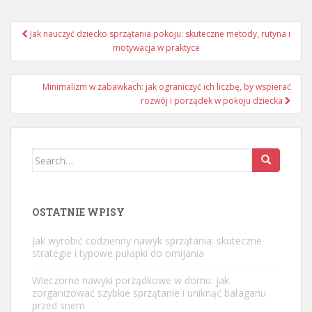
Nawigacja
Jak nauczyć dziecko sprzątania pokoju: skuteczne metody, rutyna i
wpisu
motywacja w praktyce
Minimalizm w zabawkach: jak ograniczyć ich liczbę, by wspierać
rozwój i porządek w pokoju dziecka
Search
for:
OSTATNIE WPISY
Jak wyrobić codzienny nawyk sprzątania: skuteczne
strategie i typowe pułapki do omijania
Wieczorne nawyki porządkowe w domu: jak
zorganizować szybkie sprzątanie i uniknąć bałaganu
przed snem