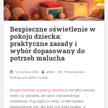
Bezpieczne oświetlenie w
pokoju dziecka:
praktyczne zasady i
wybór dopasowany do
potrzeb malucha
12 czerwca 2026
admin
Pokój dziecka –
funkcja, porządek, rozwój
Bezpieczeństwo w pokoju dziecka
to nie tylko kwestia
mebli czy zabawek, ale także odpowiedniego
oświetlenia. Przy wyborze lamp i źródeł światła
najważniejsze jest, aby były one funkcjonalne, a