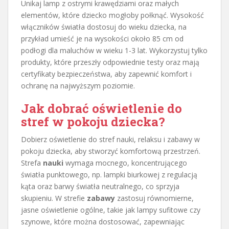
Unikaj lamp z ostrymi krawędziami oraz małych
elementów, które dziecko mogłoby połknąć. Wysokość
włączników światła dostosuj do wieku dziecka, na
przykład umieść je na wysokości około 85 cm od
podłogi dla maluchów w wieku 1-3 lat. Wykorzystuj tylko
produkty, które przeszły odpowiednie testy oraz mają
certyfikaty bezpieczeństwa, aby zapewnić komfort i
ochranę na najwyższym poziomie.
Jak dobrać oświetlenie do
stref w pokoju dziecka?
Dobierz oświetlenie do stref nauki, relaksu i zabawy w
pokoju dziecka, aby stworzyć komfortową przestrzeń.
Strefa
nauki
wymaga mocnego, koncentrującego
światła punktowego, np. lampki biurkowej z regulacją
kąta oraz barwy światła neutralnego, co sprzyja
skupieniu. W strefie
zabawy
zastosuj równomierne,
jasne oświetlenie ogólne, takie jak lampy sufitowe czy
szynowe, które można dostosować, zapewniając