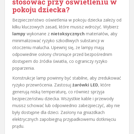
stosować przy oświetleniu w
pokoju dziecka?
Bezpieczeństwo oświetlenia w pokoju dziecka zależy od
kilku kluczowych zasad, które musisz wdrożyć. Wybierz
lampy
wykonane z
nietoksycznych
materiałów, aby
minimalizować ryzyko szkodliwych substancji w
otoczeniu malucha. Upewnij się, że lampy mają
odpowiednie osłony chroniące przed bezpośrednim
dostępem do źródła światła, co ograniczy ryzyko
poparzenia.
Konstrukcje lamp powinny być stabilne, aby zredukować
ryzyko przewrócenia. Zastosuj
żarówki LED
, które
generują niską temperaturę, co również sprzyja
bezpieczeństwu dziecka. Wszystkie kable i przewody
musisz schować lub odpowiednio zabezpieczyć, aby nie
były dostępne dla dzieci. Zasłony na gniazdkach
elektrycznych zapobiegną przypadkowemu dotknięciu
prądu.