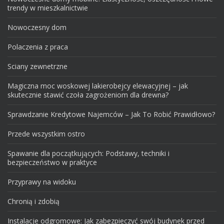
trendy w mieszkalnictwie
Nowoczesny dom
Polaczenia z praca
Sciany zewnetrzne
Magiczna moc woskowej lakierobejcy elewacyjnej – jak
skutecznie stawić czoła zagrożeniom dla drewna?
Sprawdzanie Kredytowe Najemców – Jak To Robić Prawidłowo?
Przede wszystkim ostro
Spawanie dla początkujących: Podstawy, techniki i
bezpieczeństwo w praktyce
Przyprawy na widoku
Chronią i zdobią
Instalacje odgromowe: Jak zabezpieczyć swój budynek przed