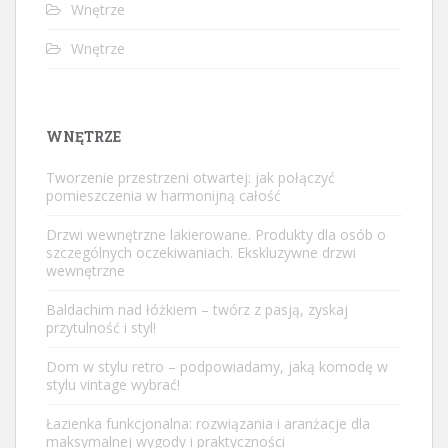
Wnętrze
Wnętrze
WNĘTRZE
Tworzenie przestrzeni otwartej: jak połączyć
pomieszczenia w harmonijną całość
Drzwi wewnętrzne lakierowane. Produkty dla osób o
szczególnych oczekiwaniach. Ekskluzywne drzwi
wewnętrzne
Baldachim nad łóżkiem – twórz z pasją, zyskaj
przytulność i styl!
Dom w stylu retro – podpowiadamy, jaką komodę w
stylu vintage wybrać!
Łazienka funkcjonalna: rozwiązania i aranżacje dla
maksymalnej wygody i praktyczności