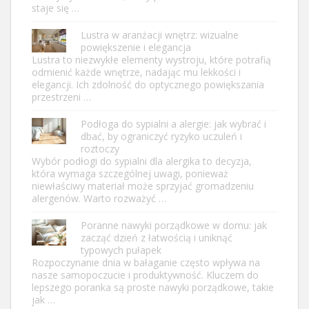
staje się …
Lustra w aranżacji wnętrz: wizualne
powiększenie i elegancja
Lustra to niezwykłe elementy wystroju, które potrafią
odmienić każde wnętrze, nadając mu lekkości i
elegancji. Ich zdolność do optycznego powiększania
przestrzeni …
Podłoga do sypialni a alergie: jak wybrać i
dbać, by ograniczyć ryzyko uczuleń i
roztoczy
Wybór podłogi do sypialni dla alergika to decyzja,
która wymaga szczególnej uwagi, ponieważ
niewłaściwy materiał może sprzyjać gromadzeniu
alergenów. Warto rozważyć …
Poranne nawyki porządkowe w domu: jak
zacząć dzień z łatwością i uniknąć
typowych pułapek
Rozpoczynanie dnia w bałaganie często wpływa na
nasze samopoczucie i produktywność. Kluczem do
lepszego poranka są proste nawyki porządkowe, takie
jak …