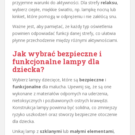
przyjemne warunki do aktywności. Dla strefy
relaksu
,
wybierz ciepłe, miękkie światło, np. lampkę nocną lub
kinkiet, które pomogą w odprężeniu i nie zakłócą snu.
Ważne jest, aby pamiętać, że każdy typ oświetlenia
powinien odpowiadać funkcji danej strefy, co ułatwia
płynne przechodzenie między różnymi aktywnościami.
Jak wybrać bezpieczne i
funkcjonalne lampy dla
dziecka?
Wybierz lampy dziecięce, które są
bezpieczne
i
funkcjonalne
dla malucha. Upewnij się, że są one
wykonane z materiałów odpornych na uderzenia,
nietoksycznych i pozbawionych ostrych krawędzi.
Konstrukcja lampy powinna być solidna, co zmniejszy
ryzyko uszkodzeń oraz stworzy bezpieczne otoczenie
dla dziecka.
Unikaj lamp z
szklanymi
lub
małymi elementami
,