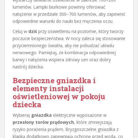
lumenów. Lampki biurkowe powinny oferować
natężenie w przedziale 300–700 lumenów, aby zapewnić
odpowiednie warunki do nauki bez męczenia oczu.
Celuj w
dziś
przy oświetleniu na poziomie, który tworzy
poczucie bezpieczeństwa. W nocy zaleca się stosowanie
przyciemnionego światła, aby nie pobudzać układu
nerwowego. Pamiętaj, że kombinacja odpowiedniej
barwy i natężenia wspiera zdrowy sen oraz dobry
nastrój dziecka.
Bezpieczne gniazdka i
elementy instalacji
oświetleniowej
w pokoju
dziecka
Wybieraj
gniazdka
elektryczne wyposażone w
przesłony torów prądowych
, które zmniejszają
ryzyko porażenia prądem. Bryzgoszczelne gniazdka z
klapką dodatkowo zapewniają ochronę przed wodą, co