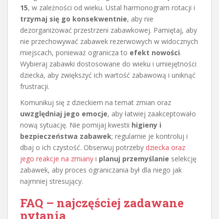
15
, w zależności od wieku. Ustal harmonogram rotacji i
trzymaj się go konsekwentnie
, aby nie
dezorganizować przestrzeni zabawkowej. Pamiętaj, aby
nie przechowywać zabawek rezerwowych w widocznych
miejscach, ponieważ ogranicza to
efekt nowości
.
Wybieraj zabawki dostosowane do wieku i umiejętności
dziecka, aby zwiększyć ich wartość zabawową i uniknąć
frustracji.
Komunikuj się z dzieckiem na temat zmian oraz
uwzględniaj jego emocje
, aby łatwiej zaakceptowało
nową sytuację. Nie pomijaj kwestii
higieny i
bezpieczeństwa zabawek
; regularnie je kontroluj i
dbaj o ich czystość. Obserwuj potrzeby
dziecka oraz
jego reakcje na zmiany
i
planuj przemyślanie
selekcję
zabawek, aby proces ograniczania był dla niego jak
najmniej stresujący.
FAQ – najczęściej zadawane
pytania