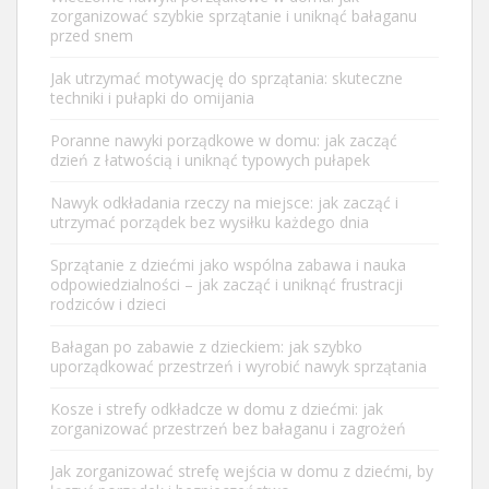
zorganizować szybkie sprzątanie i uniknąć bałaganu
przed snem
Jak utrzymać motywację do sprzątania: skuteczne
techniki i pułapki do omijania
Poranne nawyki porządkowe w domu: jak zacząć
dzień z łatwością i uniknąć typowych pułapek
Nawyk odkładania rzeczy na miejsce: jak zacząć i
utrzymać porządek bez wysiłku każdego dnia
Sprzątanie z dziećmi jako wspólna zabawa i nauka
odpowiedzialności – jak zacząć i uniknąć frustracji
rodziców i dzieci
Bałagan po zabawie z dzieckiem: jak szybko
uporządkować przestrzeń i wyrobić nawyk sprzątania
Kosze i strefy odkładcze w domu z dziećmi: jak
zorganizować przestrzeń bez bałaganu i zagrożeń
Jak zorganizować strefę wejścia w domu z dziećmi, by