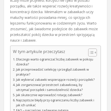
liczby może przynieść korzyści nie tylko w postaci
porządku, ale także wspierać rozwój kreatywności i
koncentracji dziecka. Minimalizm w zabawkach uczy
maluchy wartości posiadania mniej, co sprzyja ich
lepszemu funkcjonowaniu w codziennym życiu. Warto
zrozumieć, jak świadome podejście do zabawek może
przekształcić pokój dziecka w przestrzeń sprzyjającą
nauce i zabawie.
W tym artykule przeczytasz
Dlaczego warto ograniczać liczbę zabawek w pokoju
dziecka?
Jak przeprowadzić selekcję i przegląd zabawek w
praktyce?
Jak wybierać zabawki wspierające rozwój i porządek?
Jak zorganizować przestrzeń zabawkową, by
utrzymać porządek i samodzielność dziecka?
Jak skutecznie wprowadzić rotację zabawek?
Najczęstsze błędy przy ograniczaniu liczby zabawek i
jak ich unikać
FAQ – najczęściej zadawane pytania