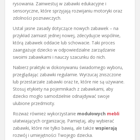
rysowania. Zainwestuj w zabawki edukacyjne i
sensoryczne, które sprzyjają rozwijaniu motoryki oraz
zdolności poznawczych.
Ustal jasne zasady dotyczące nowych zabawek – na
przykład zamiast jednej nowej, zdecydujcie wspólnie,
którą zabawek oddacie lub schowacie. Taki proces
zaangażuje dziecko w odpowiedzialne zarządzanie
swoimi zabawkami i nauczy szacunku do nich.
Nabierz praktyki w dokonywaniu świadomego wyboru,
przeglądając zabawki regularnie. Wyrzucaj zniszczone
lub przestarzałe zabawki oraz te, które nie są używane.
Stosuj etykiety na pojemnikach z zabawkami, aby
dziecko mogło samodzielnie odnajdywać swoje
ulubione przedmioty.
Rozważ również wykorzystanie
modułowych
mebli
ułatwiających organizację. Pamiętaj, aby wybierać
zabawki, które nie tylko bawią, ale także
wspierają
rozwój i umiejętności Twojego dziecka.