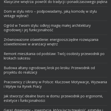
Klasyczne wnętrza: powrót do tradycji i ponadczasowego piękna
Dom w stylu retro – podpowiadamy, jaką komodę w stylu
vintage wybrać!
Ogród w Twoim stylu: odkryj magię małej architektury
ogrodowej i jej funkcjonalność
Zrównoważone oświetlenie: energooszczędne rozwiązania
oświetleniowe w aranżacji wnętrz
Remont mieszkania od podstaw: Twój osobisty przewodnik po
krokach sukcesu
Budowa altany ogrodowej krok po kroku: Przewodnik od
projektu do realizacji
Pracownicy z Ukrainy w Polsce: Kluczowe Motywacje, Wyzwania
i Wpływ na Rynek Pracy
Jak stworzyć idealne biuro w domu: przewodnik po ergonomii,
estetyce i funkcjonalności
Garaż drewniany – inwestycja, która łączy trwałość, estetykę i