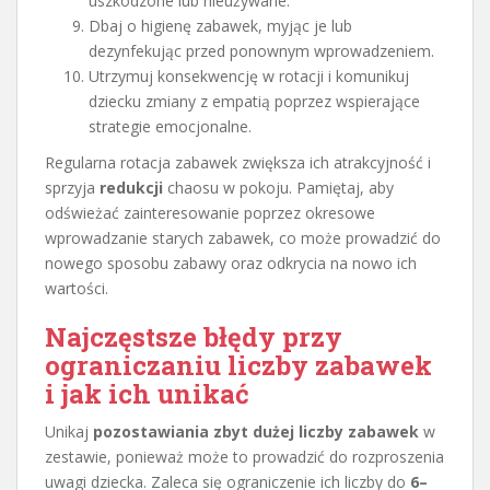
uszkodzone lub nieużywane.
Dbaj o higienę zabawek, myjąc je lub
dezynfekując przed ponownym wprowadzeniem.
Utrzymuj konsekwencję w rotacji i komunikuj
dziecku zmiany z empatią poprzez wspierające
strategie emocjonalne.
Regularna rotacja zabawek zwiększa ich atrakcyjność i
sprzyja
redukcji
chaosu w pokoju. Pamiętaj, aby
odświeżać zainteresowanie poprzez okresowe
wprowadzanie starych zabawek, co może prowadzić do
nowego sposobu zabawy oraz odkrycia na nowo ich
wartości.
Najczęstsze błędy przy
ograniczaniu liczby zabawek
i jak ich unikać
Unikaj
pozostawiania zbyt dużej liczby zabawek
w
zestawie, ponieważ może to prowadzić do rozproszenia
uwagi dziecka. Zaleca się ograniczenie ich liczby do
6–