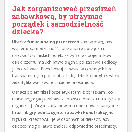
Jak zorganizować przestrzeń
zabawkową, by utrzymać
porządek i samodzielność
dziecka
?
Utwórz
funkcjonalną przestrzeń
zabawkową, aby
wspierać samodzielność i utrzymanie porządku u
dziecka. Użyj niskich półek, skrzyń oraz pojemników,
dzięki czemu maluch łatwo sięgnie po zabawki i odłoży
je po zabawie. Przechowuj zabawki w otwartych lub
transparentnych pojemnikach, by dziecko mogło szybko
zidentyfikować swoje ulubione przedmioty.
Oznacz pojemniki i kosze etykietami z obrazkami, co
ułatwi segregację zabawek i pozwoli dziecku nauczyć się
organizacji. Organizacja powinna obejmować kategorie,
takie jak
gry edukacyjne
,
zabawki konstrukcyjne
i
figurki
. Przechowuj je w osobnych pudełkach, aby
dziecko mogło łatwo znaleźć odpowiednie przedmioty.