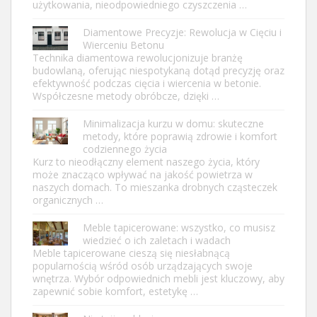
użytkowania, nieodpowiedniego czyszczenia …
Diamentowe Precyzje: Rewolucja w Cięciu i
Wierceniu Betonu
Technika diamentowa rewolucjonizuje branżę
budowlaną, oferując niespotykaną dotąd precyzję oraz
efektywność podczas cięcia i wiercenia w betonie.
Współczesne metody obróbcze, dzięki …
Minimalizacja kurzu w domu: skuteczne
metody, które poprawią zdrowie i komfort
codziennego życia
Kurz to nieodłączny element naszego życia, który
może znacząco wpływać na jakość powietrza w
naszych domach. To mieszanka drobnych cząsteczek
organicznych …
Meble tapicerowane: wszystko, co musisz
wiedzieć o ich zaletach i wadach
Meble tapicerowane cieszą się niesłabnącą
popularnością wśród osób urządzających swoje
wnętrza. Wybór odpowiednich mebli jest kluczowy, aby
zapewnić sobie komfort, estetykę …