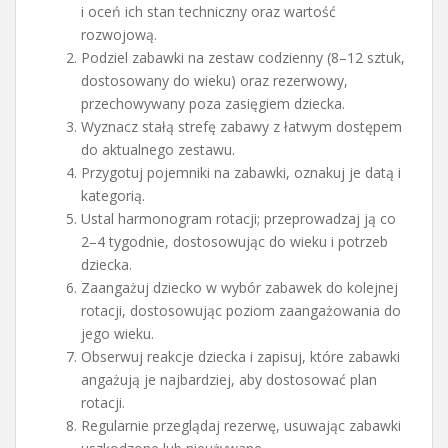
i oceń ich stan techniczny oraz wartość
rozwojową.
Podziel zabawki na zestaw codzienny (8–12 sztuk,
dostosowany do wieku) oraz rezerwowy,
przechowywany poza zasięgiem dziecka.
Wyznacz stałą strefę zabawy z łatwym dostępem
do aktualnego zestawu.
Przygotuj pojemniki na zabawki, oznakuj je datą i
kategorią.
Ustal harmonogram rotacji; przeprowadzaj ją co
2–4 tygodnie, dostosowując do wieku i potrzeb
dziecka.
Zaangażuj dziecko w wybór zabawek do kolejnej
rotacji, dostosowując poziom zaangażowania do
jego wieku.
Obserwuj reakcje dziecka i zapisuj, które zabawki
angażują je najbardziej, aby dostosować plan
rotacji.
Regularnie przeglądaj rezerwę, usuwając zabawki