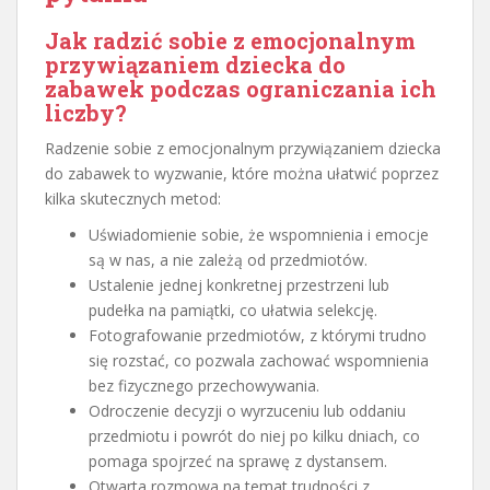
Jak radzić sobie z emocjonalnym
przywiązaniem dziecka do
zabawek podczas ograniczania ich
liczby?
Radzenie sobie z emocjonalnym przywiązaniem dziecka
do zabawek to wyzwanie, które można ułatwić poprzez
kilka skutecznych metod:
Uświadomienie sobie, że wspomnienia i emocje
są w nas, a nie zależą od przedmiotów.
Ustalenie jednej konkretnej przestrzeni lub
pudełka na pamiątki, co ułatwia selekcję.
Fotografowanie przedmiotów, z którymi trudno
się rozstać, co pozwala zachować wspomnienia
bez fizycznego przechowywania.
Odroczenie decyzji o wyrzuceniu lub oddaniu
przedmiotu i powrót do niej po kilku dniach, co
pomaga spojrzeć na sprawę z dystansem.
Otwarta rozmowa na temat trudności z