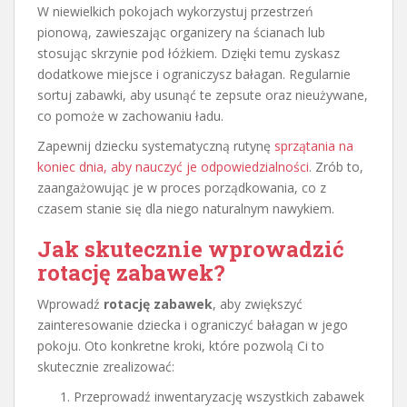
W niewielkich pokojach wykorzystuj przestrzeń
pionową, zawieszając organizery na ścianach lub
stosując skrzynie pod łóżkiem. Dzięki temu zyskasz
dodatkowe miejsce i ograniczysz bałagan. Regularnie
sortuj zabawki, aby usunąć te zepsute oraz nieużywane,
co pomoże w zachowaniu ładu.
Zapewnij dziecku systematyczną rutynę
sprzątania na
koniec dnia, aby nauczyć je odpowiedzialności
. Zrób to,
zaangażowując je w proces porządkowania, co z
czasem stanie się dla niego naturalnym nawykiem.
Jak skutecznie wprowadzić
rotację zabawek?
Wprowadź
rotację zabawek
, aby zwiększyć
zainteresowanie dziecka i ograniczyć bałagan w jego
pokoju. Oto konkretne kroki, które pozwolą Ci to
skutecznie zrealizować:
Przeprowadź inwentaryzację wszystkich zabawek