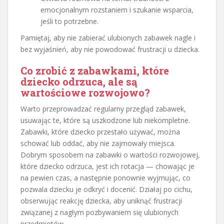
emocjonalnym rozstaniem i szukanie wsparcia,
jeśli to potrzebne.
Pamiętaj, aby nie zabierać ulubionych zabawek nagle i
bez wyjaśnień, aby nie powodować frustracji u dziecka.
Co zrobić z zabawkami, które
dziecko odrzuca, ale są
wartościowe rozwojowo?
Warto przeprowadzać regularny przegląd zabawek,
usuwając te, które są uszkodzone lub niekompletne.
Zabawki, które dziecko przestało używać, można
schować lub oddać, aby nie zajmowały miejsca.
Dobrym sposobem na zabawki o wartości rozwojowej,
które dziecko odrzuca, jest ich rotacja — chowając je
na pewien czas, a następnie ponownie wyjmując, co
pozwala dziecku je odkryć i docenić. Działaj po cichu,
obserwując reakcję dziecka, aby uniknąć frustracji
związanej z nagłym pozbywaniem się ulubionych
przedmiotów.