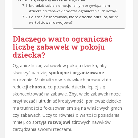
Jak radzić sobie z emocjonalnym przywiązaniem
dziecka do zabawek podczas ograniczania ich liczby?
Co zrobić z zabawkami, które dziecko odrzuca, ale są
wartościowe rozwojowo?
Dlaczego warto ograniczać
liczbę zabawek w pokoju
dziecka?
Ogranicz liczbę zabawek w pokoju dziecka, aby
stworzyć bardziej
spokojne
i
organizowane
otoczenie. Minimalizm w zabawkach prowadzi do
redukcji
chaosu
, co pozwala dziecku lepiej się
skoncentrować na zabawie. Zbyt wiele zabawek może
przytłaczać i utrudniać kreatywność, ponieważ dziecko
ma trudności z fokusowaniem się na właściwych grach
czy zabawach. Uczy to również o wartości posiadania
mniej, co sprzyja
rozwojowi
zdrowych nawyków
zarządzania swoimi rzeczami.