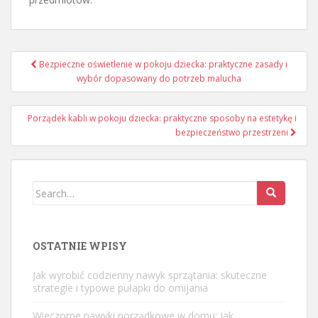
Nawigacja
Bezpieczne oświetlenie w pokoju dziecka: praktyczne zasady i
wpisu
wybór dopasowany do potrzeb malucha
Porządek kabli w pokoju dziecka: praktyczne sposoby na estetykę i
bezpieczeństwo przestrzeni
Search
for:
OSTATNIE WPISY
Jak wyrobić codzienny nawyk sprzątania: skuteczne
strategie i typowe pułapki do omijania
Wieczorne nawyki porządkowe w domu: jak