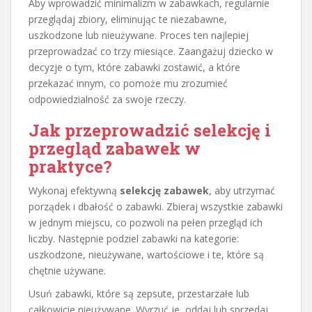
Aby wprowadzić minimalizm w zabawkach, regularnie
przeglądaj zbiory, eliminując te niezabawne,
uszkodzone lub nieużywane. Proces ten najlepiej
przeprowadzać co trzy miesiące. Zaangażuj dziecko w
decyzje o tym, które zabawki zostawić, a które
przekazać innym, co pomoże mu zrozumieć
odpowiedzialność za swoje rzeczy.
Jak przeprowadzić selekcję i
przegląd zabawek w
praktyce?
Wykonaj efektywną
selekcję zabawek
, aby utrzymać
porządek i dbałość o zabawki. Zbieraj wszystkie zabawki
w jednym miejscu, co pozwoli na pełen przegląd ich
liczby. Następnie podziel zabawki na kategorie:
uszkodzone, nieużywane, wartościowe i te, które są
chętnie używane.
Usuń zabawki, które są zepsute, przestarzałe lub
całkowicie nieużywane. Wyrzuć je, oddaj lub sprzedaj.