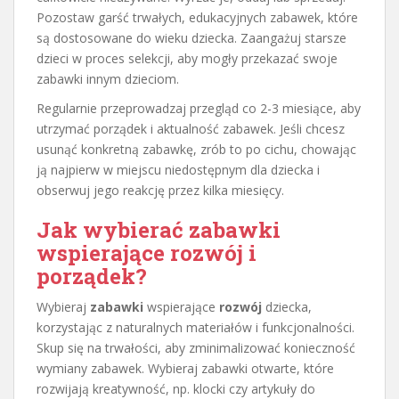
Pozostaw garść trwałych, edukacyjnych zabawek, które
są dostosowane do wieku dziecka. Zaangażuj starsze
dzieci w proces selekcji, aby mogły przekazać swoje
zabawki innym dzieciom.
Regularnie przeprowadzaj przegląd co 2-3 miesiące, aby
utrzymać porządek i aktualność zabawek. Jeśli chcesz
usunąć konkretną zabawkę, zrób to po cichu, chowając
ją najpierw w miejscu niedostępnym dla dziecka i
obserwuj jego reakcję przez kilka miesięcy.
Jak wybierać zabawki
wspierające rozwój i
porządek?
Wybieraj
zabawki
wspierające
rozwój
dziecka,
korzystając z naturalnych materiałów i funkcjonalności.
Skup się na trwałości, aby zminimalizować konieczność
wymiany zabawek. Wybieraj zabawki otwarte, które
rozwijają kreatywność, np. klocki czy artykuły do