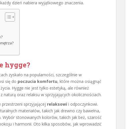
 każdy dzień nabiera wyjątkowego znaczenia.
e?
wnętrza?
ie hygge?
tach zyskało na popularności, szczególnie w
osi się do
poczucia komfortu
, które można osiągnąć
cia. Hygge nie jest tylko estetyką, ale również
i z naturą oraz relaksu w sprzyjających okolicznościach.
 przestrzeni sprzyjającej
relaksowi
i odpoczynkowi.
uralnych materiałów, takich jak drewno czy bawełna,
. Wybór stonowanych kolorów, takich jak beż, szarość
pokoju i harmonii. Oto kilka sposobów, jak wprowadzić