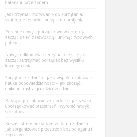
bałaganu przed snem
Jak utrzymać motywację do sprzątania:
skuteczne techniki i pułapki do omijania
Poranne nawyki porządkowe w domu: jak
zacząć dzień z łatwością i uniknąć typowych
pułapek
Nawyk odkładania rzeczy na miejsce: jak
zacząć i utrzymać porządek bez wysiłku
każdego dnia
Sprzątanie z dziećmi jako wspólna zabawa i
nauka odpowiedzialności – jak zacząć i
uniknąć frustracji rodziców i dzieci
Bałagan po zabawie z dzieckiem: jak szybko
uporządkować przestrzeń i wyrobić nawyk
sprzątania
Kosze i strefy odkładcze w domu z dziećmi:
jak zorganizować przestrzeń bez bałaganu i
zagrożeń