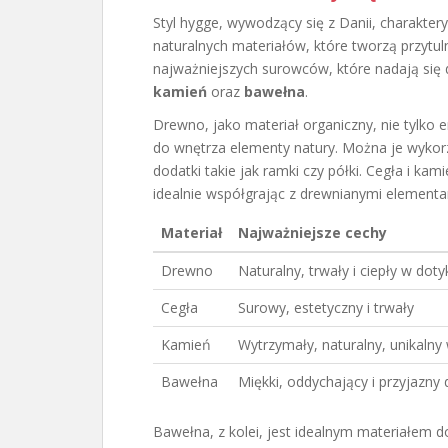
Styl hygge, wywodzący się z Danii, charakte
naturalnych materiałów, które tworzą przyt
najważniejszych surowców, które nadają się 
kamień
oraz
bawełna
.
Drewno, jako materiał organiczny, nie tylko 
do wnętrza elementy natury. Można je wyko
dodatki takie jak ramki czy półki. Cegła i ka
idealnie współgrając z drewnianymi elementa
Materiał
Najważniejsze cechy
Drewno
Naturalny, trwały i ciepły w doty
Cegła
Surowy, estetyczny i trwały
Kamień
Wytrzymały, naturalny, unikalny
Bawełna
Miękki, oddychający i przyjazny 
Bawełna, z kolei, jest idealnym materiałem do