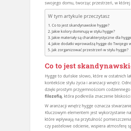
swojego domu, tworząc przestrzeń, w której
W tym artykule przeczytasz
Co to jest skandynawskie hygge?
Jakie kolory dominują w stylu hygge?
Jakie materiały są charakterystyczne dla hygg
Jakie dodatki wprowadzą hygge do Twojego 
Jak zorganizować przestrzeń w stylu hygge?
Co to jest skandynawsk
Hygge to duńskie słowo, które w ostatnich la
kontekście stylu życia i aranżacji wnętrz. Odn
dzięki prostym przyjemnościom codziennego ży
filozofią
, która podkreśla znaczenie bliskośc
W aranżacji wnętrz hygge oznacza stwarzanie
Kluczowym elementem jest wykorzystanie nat
które wpływają na przytulność pomieszczenia
czy pastelowe odcienie, wspiera atmosferę s