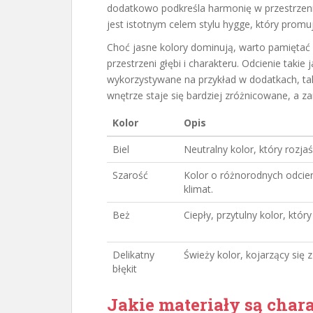
dodatkowo podkreśla harmonię w przestrzeni.
jest istotnym celem stylu hygge, który promuj
Choć jasne kolory dominują, warto pamiętać
przestrzeni głębi i charakteru. Odcienie taki
wykorzystywane na przykład w dodatkach, taki
wnętrze staje się bardziej zróżnicowane, a z
Kolor
Opis
Biel
Neutralny kolor, który rozjaś
Szarość
Kolor o różnorodnych odcien
klimat.
Beż
Ciepły, przytulny kolor, kt
Delikatny
Świeży kolor, kojarzący się 
błękit
Jakie materiały są char