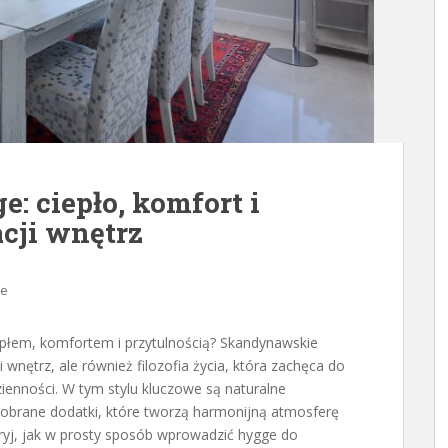
 ciepło, komfort i
cji wnętrz
ze
epłem, komfortem i przytulnością? Skandynawskie
 wnętrz, ale również filozofia życia, która zachęca do
ienności. W tym stylu kluczowe są naturalne
dobrane dodatki, które tworzą harmonijną atmosferę
dkryj, jak w prosty sposób wprowadzić hygge do