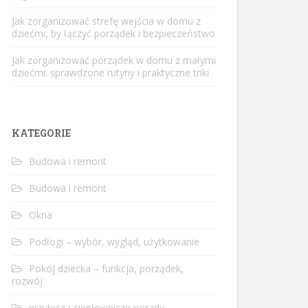
Jak zorganizować strefę wejścia w domu z
dziećmi, by łączyć porządek i bezpieczeństwo
Jak zorganizować porządek w domu z małymi
dziećmi: sprawdzone rutyny i praktyczne triki
KATEGORIE
Budowa i remont
Budowa i remont
Okna
Podłogi – wybór, wygląd, użytkowanie
Pokój dziecka – funkcja, porządek,
rozwój
przyłącza ciepłownicze porady