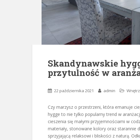
Skandynawskie hygge:
przytulność w aranża
22 października 2021
admin
Wnętr
Czy marzysz o przestrzeni, która emanuje ci
hygge to nie tylko popularny trend w aranżacji
cieszenia się małymi przyjemnościami w codz
materiały, stonowane kolory oraz starannie 
sprzyjającą relaksowi i bliskości z naturą. O