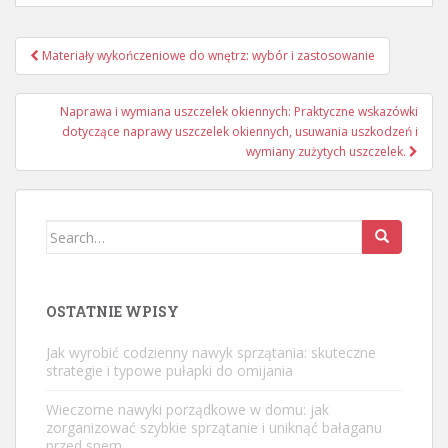
Nawigacja
Materiały wykończeniowe do wnętrz: wybór i zastosowanie
wpisu
Naprawa i wymiana uszczelek okiennych: Praktyczne wskazówki
dotyczące naprawy uszczelek okiennych, usuwania uszkodzeń i
wymiany zużytych uszczelek.
Search
for:
OSTATNIE WPISY
Jak wyrobić codzienny nawyk sprzątania: skuteczne
strategie i typowe pułapki do omijania
Wieczorne nawyki porządkowe w domu: jak
zorganizować szybkie sprzątanie i uniknąć bałaganu
przed snem