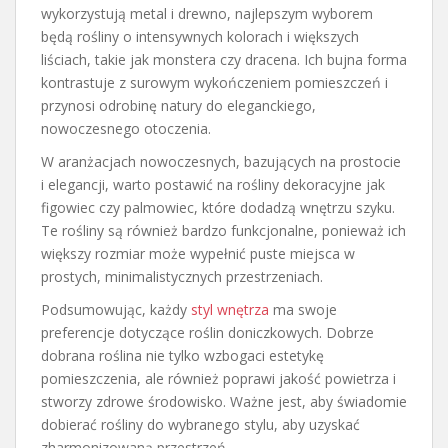
wykorzystują metal i drewno, najlepszym wyborem
będą rośliny o intensywnych kolorach i większych
liściach, takie jak monstera czy dracena. Ich bujna forma
kontrastuje z surowym wykończeniem pomieszczeń i
przynosi odrobinę natury do eleganckiego,
nowoczesnego otoczenia.
W aranżacjach nowoczesnych, bazujących na prostocie
i elegancji, warto postawić na rośliny dekoracyjne jak
figowiec czy palmowiec, które dodadzą wnętrzu szyku.
Te rośliny są również bardzo funkcjonalne, ponieważ ich
większy rozmiar może wypełnić puste miejsca w
prostych, minimalistycznych przestrzeniach.
Podsumowując, każdy
styl wnętrza
ma swoje
preferencje dotyczące roślin doniczkowych. Dobrze
dobrana roślina nie tylko wzbogaci estetykę
pomieszczenia, ale również poprawi jakość powietrza i
stworzy zdrowe środowisko. Ważne jest, aby świadomie
dobierać rośliny do wybranego stylu, aby uzyskać
zharmonizowaną przestrzeń.