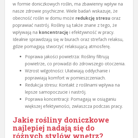
w formie doniczkowych roślin, ma zbawienny wpływ na
nasze zdrowie psychiczne. Wiele badań wskazuje, że
obecność roślin w domu może
redukcję stresu
oraz
poprawiać nastrój. Rośliny są także znane z tego, że
wpływają na
koncentrację
i efektywność w pracy.
Idealnie sprawdzają się w biurach oraz strefach relaksu,
gdzie pomagają stworzyć relaksującą atmosferę.
Poprawa jakości powietrza: Rośliny filtrują
powietrze, co prowadzi do zdrowszego otoczenia.
Wzrost wilgotności: Ułatwiają oddychanie i
poprawiają komfort w pomieszczeniach.
Redukcja stresu: Kontakt z roślinami wpływa na
lepsze samopoczucie i nastrój.
Poprawa koncentracji: Pomagają w osiąganiu
większej efektywności, zwłaszcza podczas pracy.
Jakie rośliny doniczkowe
najlepiej nadają się do
różnych stylów wnętrz?