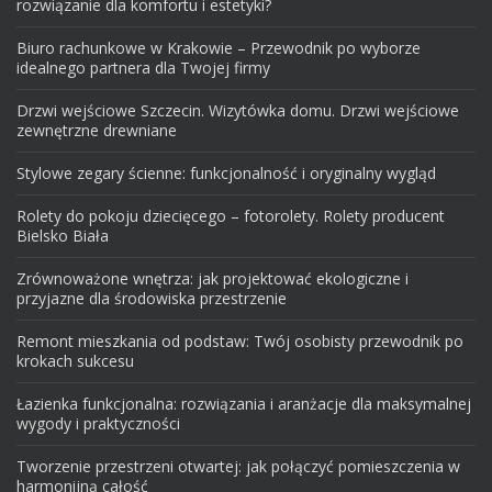
rozwiązanie dla komfortu i estetyki?
Biuro rachunkowe w Krakowie – Przewodnik po wyborze
idealnego partnera dla Twojej firmy
Drzwi wejściowe Szczecin. Wizytówka domu. Drzwi wejściowe
zewnętrzne drewniane
Stylowe zegary ścienne: funkcjonalność i oryginalny wygląd
Rolety do pokoju dziecięcego – fotorolety. Rolety producent
Bielsko Biała
Zrównoważone wnętrza: jak projektować ekologiczne i
przyjazne dla środowiska przestrzenie
Remont mieszkania od podstaw: Twój osobisty przewodnik po
krokach sukcesu
Łazienka funkcjonalna: rozwiązania i aranżacje dla maksymalnej
wygody i praktyczności
Tworzenie przestrzeni otwartej: jak połączyć pomieszczenia w
harmonijną całość