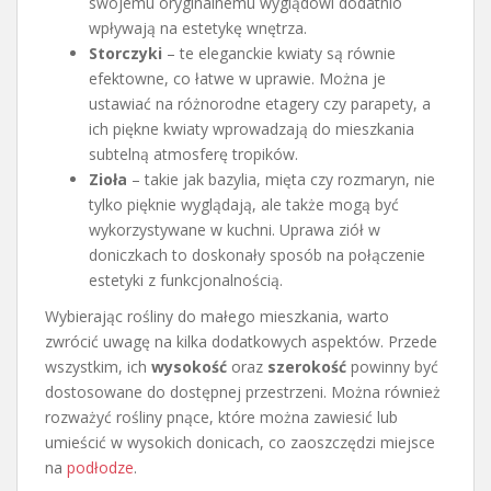
swojemu oryginalnemu wyglądowi dodatnio
wpływają na estetykę wnętrza.
Storczyki
– te eleganckie kwiaty są równie
efektowne, co łatwe w uprawie. Można je
ustawiać na różnorodne etagery czy parapety, a
ich piękne kwiaty wprowadzają do mieszkania
subtelną atmosferę tropików.
Zioła
– takie jak bazylia, mięta czy rozmaryn, nie
tylko pięknie wyglądają, ale także mogą być
wykorzystywane w kuchni. Uprawa ziół w
doniczkach to doskonały sposób na połączenie
estetyki z funkcjonalnością.
Wybierając rośliny do małego mieszkania, warto
zwrócić uwagę na kilka dodatkowych aspektów. Przede
wszystkim, ich
wysokość
oraz
szerokość
powinny być
dostosowane do dostępnej przestrzeni. Można również
rozważyć rośliny pnące, które można zawiesić lub
umieścić w wysokich donicach, co zaoszczędzi miejsce
na
podłodze
.