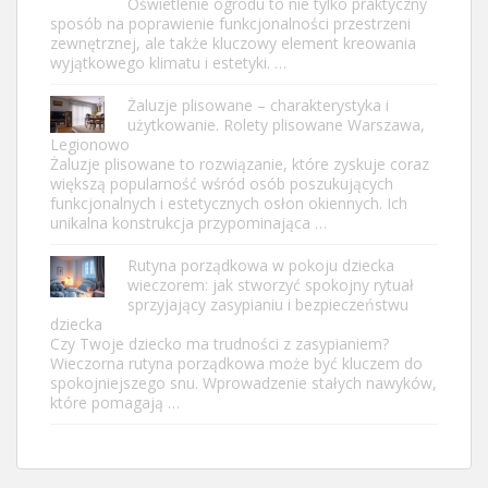
Oświetlenie ogrodu to nie tylko praktyczny
sposób na poprawienie funkcjonalności przestrzeni
zewnętrznej, ale także kluczowy element kreowania
wyjątkowego klimatu i estetyki. …
Żaluzje plisowane – charakterystyka i
użytkowanie. Rolety plisowane Warszawa,
Legionowo
Żaluzje plisowane to rozwiązanie, które zyskuje coraz
większą popularność wśród osób poszukujących
funkcjonalnych i estetycznych osłon okiennych. Ich
unikalna konstrukcja przypominająca …
Rutyna porządkowa w pokoju dziecka
wieczorem: jak stworzyć spokojny rytuał
sprzyjający zasypianiu i bezpieczeństwu
dziecka
Czy Twoje dziecko ma trudności z zasypianiem?
Wieczorna rutyna porządkowa może być kluczem do
spokojniejszego snu. Wprowadzenie stałych nawyków,
które pomagają …