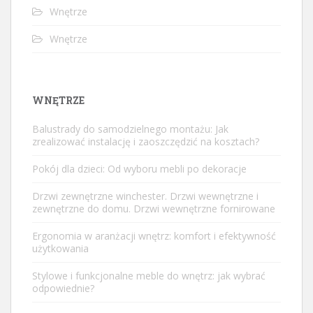
Wnętrze
Wnętrze
WNĘTRZE
Balustrady do samodzielnego montażu: Jak
zrealizować instalację i zaoszczędzić na kosztach?
Pokój dla dzieci: Od wyboru mebli po dekoracje
Drzwi zewnętrzne winchester. Drzwi wewnętrzne i
zewnętrzne do domu. Drzwi wewnętrzne fornirowane
Ergonomia w aranżacji wnętrz: komfort i efektywność
użytkowania
Stylowe i funkcjonalne meble do wnętrz: jak wybrać
odpowiednie?