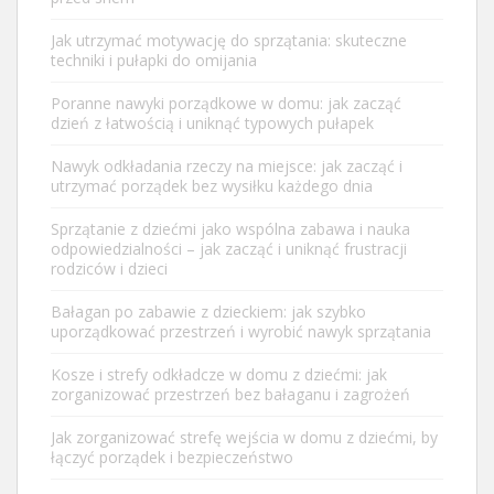
Jak utrzymać motywację do sprzątania: skuteczne
techniki i pułapki do omijania
Poranne nawyki porządkowe w domu: jak zacząć
dzień z łatwością i uniknąć typowych pułapek
Nawyk odkładania rzeczy na miejsce: jak zacząć i
utrzymać porządek bez wysiłku każdego dnia
Sprzątanie z dziećmi jako wspólna zabawa i nauka
odpowiedzialności – jak zacząć i uniknąć frustracji
rodziców i dzieci
Bałagan po zabawie z dzieckiem: jak szybko
uporządkować przestrzeń i wyrobić nawyk sprzątania
Kosze i strefy odkładcze w domu z dziećmi: jak
zorganizować przestrzeń bez bałaganu i zagrożeń
Jak zorganizować strefę wejścia w domu z dziećmi, by
łączyć porządek i bezpieczeństwo