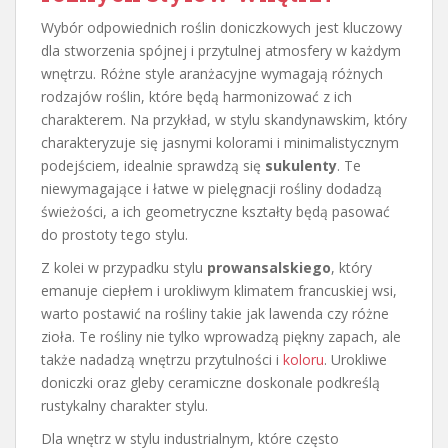
Wybór odpowiednich roślin doniczkowych jest kluczowy
dla stworzenia spójnej i przytulnej atmosfery w każdym
wnętrzu. Różne style aranżacyjne wymagają różnych
rodzajów roślin, które będą harmonizować z ich
charakterem. Na przykład, w stylu skandynawskim, który
charakteryzuje się jasnymi kolorami i minimalistycznym
podejściem, idealnie sprawdzą się
sukulenty
. Te
niewymagające i łatwe w pielęgnacji rośliny dodadzą
świeżości, a ich geometryczne kształty będą pasować
do prostoty tego stylu.
Z kolei w przypadku stylu
prowansalskiego
, który
emanuje ciepłem i urokliwym klimatem francuskiej wsi,
warto postawić na rośliny takie jak lawenda czy różne
zioła. Te rośliny nie tylko wprowadzą piękny zapach, ale
także nadadzą wnętrzu przytulności i
koloru
. Urokliwe
doniczki oraz gleby ceramiczne doskonale podkreślą
rustykalny charakter stylu.
Dla wnętrz w stylu industrialnym, które często