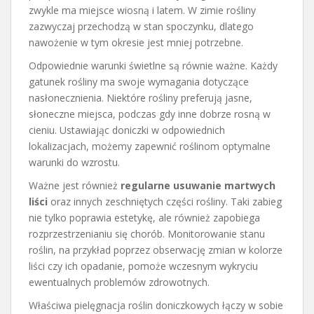
zwykle ma miejsce wiosną i latem. W zimie rośliny
zazwyczaj przechodzą w stan spoczynku, dlatego
nawożenie w tym okresie jest mniej potrzebne.
Odpowiednie warunki świetlne są równie ważne. Każdy
gatunek rośliny ma swoje wymagania dotyczące
nasłonecznienia. Niektóre rośliny preferują jasne,
słoneczne miejsca, podczas gdy inne dobrze rosną w
cieniu. Ustawiając doniczki w odpowiednich
lokalizacjach, możemy zapewnić roślinom optymalne
warunki do wzrostu.
Ważne jest również
regularne usuwanie martwych
liści
oraz innych zeschniętych części rośliny. Taki zabieg
nie tylko poprawia estetykę, ale również zapobiega
rozprzestrzenianiu się chorób. Monitorowanie stanu
roślin, na przykład poprzez obserwację zmian w kolorze
liści czy ich opadanie, pomoże wczesnym wykryciu
ewentualnych problemów zdrowotnych.
Właściwa pielęgnacja roślin doniczkowych łączy w sobie