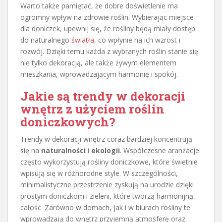
Warto także pamiętać, że dobre doświetlenie ma
ogromny wpływ na zdrowie roślin. Wybierając miejsce
dla doniczek, upewnij się, że rośliny będą miały dostęp
do naturalnego
światła
, co wpłynie na ich wzrost i
rozwój. Dzięki temu każda z wybranych roślin stanie się
nie tylko dekoracją, ale także żywym elementem
mieszkania, wprowadzającym harmonię i spokój.
Jakie są trendy w dekoracji
wnętrz z użyciem roślin
doniczkowych?
Trendy w dekoracji wnętrz coraz bardziej koncentrują
się na
naturalności
i
ekologii
. Współczesne aranżacje
często wykorzystują rośliny doniczkowe, które świetnie
wpisują się w różnorodne style. W szczególności,
minimalistyczne przestrzenie zyskują na urodzie dzięki
prostym doniczkom i zieleni, które tworzą harmonijną
całość. Zarówno w domach, jak i w biurach rośliny te
wprowadzają do wnętrz przyjemną atmosferę oraz