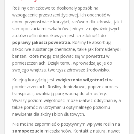
Rośliny doniczkowe to doskonały sposób na
wzbogacenie przestrzeni życiowej. Ich obecność w
domu przynosi wiele korzyści, zarówno dla zdrowia, jak i
samopoczucia mieszkańców. Jednym z najważniejszych
atutów roślin doniczkowych jest ich zdolność do
poprawy jakości powietrza
. Rośliny te absorbują
szkodliwe substancje chemiczne, takie jak formaldehyd i
benzen, które mogą znajdować się w powietrzu w
pomieszczeniach. Dzięki temu, wprowadzając je do
swojego wnętrza, tworzysz zdrowsze środowisko.
Kolejną korzyścią jest
zwiększenie wilgotności
w
pomieszczeniach. Rośliny doniczkowe, poprzez proces
transpiracji, uwalniają parę wodną do atmosfery.
Wyższy poziom wilgotności może ułatwić oddychanie, a
także pomóc w utrzymaniu optymalnego poziomu
nawilżenia dla skóry i błon śluzowych.
Nie można zapomnieć o pozytywnym wpływie roślin na
samopoczucie
mieszkańców. Kontakt z naturą, nawet