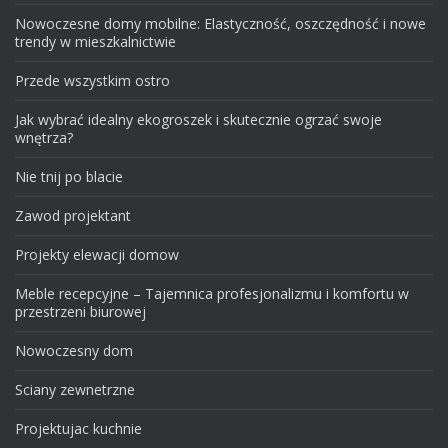
Nowoczesne domy mobilne: Elastyczność, oszczędność i nowe
trendy w mieszkalnictwie
Przede wszystkim ostro
Jak wybrać idealny ekogroszek i skutecznie ogrzać swoje
wnętrza?
Nie tnij po blacie
Zawod projektant
Projekty elewacji domow
Meble recepcyjne – Tajemnica profesjonalizmu i komfortu w
przestrzeni biurowej
Nowoczesny dom
Sciany zewnetrzne
Projektujac kuchnie