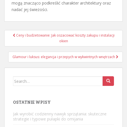
mogą znacząco podkreślić charakter architektury oraz
nadać jej świeżości.
Nawigacja
Ceny i budżetowanie: Jak oszacować koszty zakupu i instalacji
wpisu
okien
Glamour i luksus: elegancja i przepych w wykwintnych wnętrzach
Search
for:
OSTATNIE WPISY
Jak wyrobić codzienny nawyk sprzątania: skuteczne
strategie i typowe pułapki do omijania