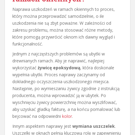
Naprawa uszkodzeń w ramach okiennych to proces,
który można przeprowadzić samodzielnie, o ile
uszkodzenia nie są zbyt poważne. W zależności od
zakresu problemu, można stosować różne metody,
które pomogą przywrócić oknom ich dawny wygląd i
funkcjonalność.
Jednym z najczęstszych problemów są ubytki w
drewnianych ramach. Aby je naprawić, najlepiej
wykorzystać
żywicę epoksydową
, która doskonale
wypełnia ubytki. Proces naprawy zaczynamy od
dokładnego oczyszczenia uszkodzonego miejsca.
Następnie, po wymieszaniu żywicy zgodnie z instrukcją
producenta, można wprowadzić ją w ubytek. Po
wyschnięciu żywicy powierzchnię można wyszlifować,
aby uzyskać gładką fakturę, a na końcu pomalować lub
bejcować na odpowiedni
kolor
.
Innym aspektem naprawy jest
wymiana uszczelek
.
Uszczelki w oknach pełnią kluczową rolę w zapewnieniu