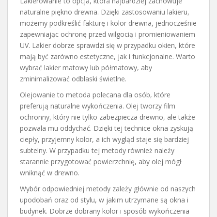
Lakierowanie to opcja, która najbardziej zachowuje
naturalne piękno drewna. Dzięki zastosowaniu lakieru,
możemy podkreślić fakturę i kolor drewna, jednocześnie
zapewniając ochronę przed wilgocią i promieniowaniem
UV. Lakier dobrze sprawdzi się w przypadku okien, które
mają być zarówno estetyczne, jak i funkcjonalne. Warto
wybrać lakier matowy lub półmatowy, aby
zminimalizować odblaski świetlne.
Olejowanie to metoda polecana dla osób, które
preferują naturalne wykończenia. Olej tworzy film
ochronny, który nie tylko zabezpiecza drewno, ale także
pozwala mu oddychać. Dzięki tej technice okna zyskują
ciepły, przyjemny kolor, a ich wygląd staje się bardziej
subtelny. W przypadku tej metody również należy
starannie przygotować powierzchnię, aby olej mógł
wniknąć w drewno.
Wybór odpowiedniej metody zależy głównie od naszych
upodobań oraz od stylu, w jakim utrzymane są okna i
budynek. Dobrze dobrany kolor i sposób wykończenia