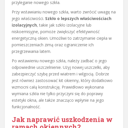
przyleganie nowego szkła.
Przy wstawianiu nowego szkła, warto zwrócić uwagę na
jego właściwości.
Szkło o lepszych właściwościach
izolacyjnych
, takie jak szkło izolacyjne lub
niskoemisyjne, pomoże zwiększyć efektywność
energetyczną okien. Umożliwi to zatrzymanie ciepła w
pomieszczeniach zimą oraz ograniczenie ich
przegrzewania latem.
Po wstawieniu nowego szkła, należy zadbać o jego
odpowiednie uszczelnienie. Użyj nowej uszczelki, aby
zabezpieczyć szybę przed wiatrem i wilgocią. Dobrze
jest również zastosować kit okienny, który dodatkowo
wzmocni całą konstrukcję. Prawidłowo wykonana
wymiana szkła nie tylko przyczyni się do poprawy
estetyki okna, ale także znacząco wpłynie na jego
funkcjonalność.
Jak naprawić uszkodzenia w
ramach okiennych?