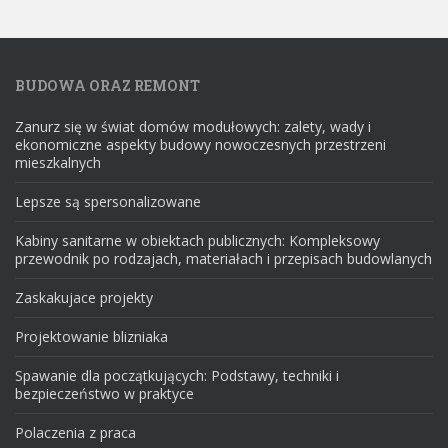
BUDOWA ORAZ REMONT
Zanurz się w świat domów modułowych: zalety, wady i
ekonomiczne aspekty budowy nowoczesnych przestrzeni
mieszkalnych
Lepsze są spersonalizowane
Kabiny sanitarne w obiektach publicznych: Kompleksowy
przewodnik po rodzajach, materiałach i przepisach budowlanych
Zaskakujace projekty
Projektowanie blizniaka
Spawanie dla początkujących: Podstawy, techniki i
bezpieczeństwo w praktyce
Polaczenia z praca