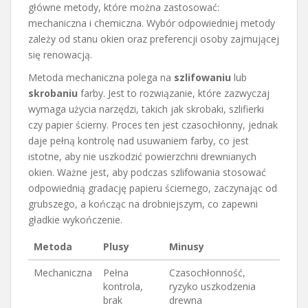
główne metody, które można zastosować:
mechaniczna i chemiczna. Wybór odpowiedniej metody
zależy od stanu okien oraz preferencji osoby zajmującej
się renowacją.
Metoda mechaniczna polega na
szlifowaniu
lub
skrobaniu
farby. Jest to rozwiązanie, które zazwyczaj
wymaga użycia narzędzi, takich jak skrobaki, szlifierki
czy papier ścierny. Proces ten jest czasochłonny, jednak
daje pełną kontrolę nad usuwaniem farby, co jest
istotne, aby nie uszkodzić powierzchni drewnianych
okien. Ważne jest, aby podczas szlifowania stosować
odpowiednią gradację papieru ściernego, zaczynając od
grubszego, a kończąc na drobniejszym, co zapewni
gładkie wykończenie.
Metoda
Plusy
Minusy
Mechaniczna
Pełna
Czasochłonność,
kontrola,
ryzyko uszkodzenia
brak
drewna