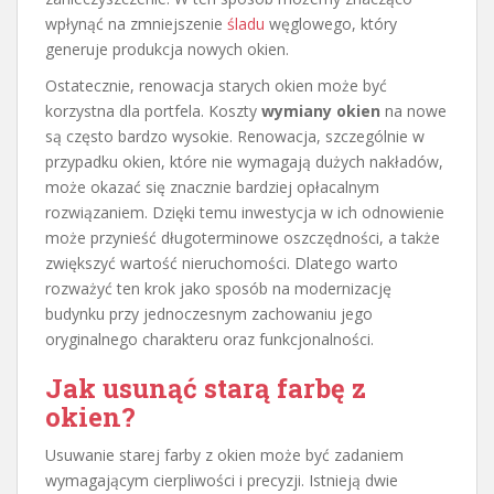
wpłynąć na zmniejszenie
śladu
węglowego, który
generuje produkcja nowych okien.
Ostatecznie, renowacja starych okien może być
korzystna dla portfela. Koszty
wymiany okien
na nowe
są często bardzo wysokie. Renowacja, szczególnie w
przypadku okien, które nie wymagają dużych nakładów,
może okazać się znacznie bardziej opłacalnym
rozwiązaniem. Dzięki temu inwestycja w ich odnowienie
może przynieść długoterminowe oszczędności, a także
zwiększyć wartość nieruchomości. Dlatego warto
rozważyć ten krok jako sposób na modernizację
budynku przy jednoczesnym zachowaniu jego
oryginalnego charakteru oraz funkcjonalności.
Jak usunąć starą farbę z
okien?
Usuwanie starej farby z okien może być zadaniem
wymagającym cierpliwości i precyzji. Istnieją dwie