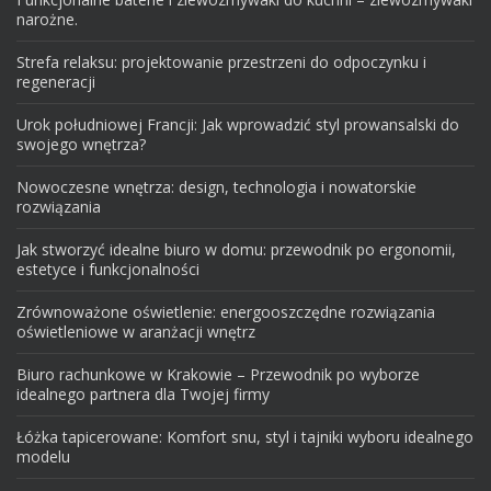
narożne.
Strefa relaksu: projektowanie przestrzeni do odpoczynku i
regeneracji
Urok południowej Francji: Jak wprowadzić styl prowansalski do
swojego wnętrza?
Nowoczesne wnętrza: design, technologia i nowatorskie
rozwiązania
Jak stworzyć idealne biuro w domu: przewodnik po ergonomii,
estetyce i funkcjonalności
Zrównoważone oświetlenie: energooszczędne rozwiązania
oświetleniowe w aranżacji wnętrz
Biuro rachunkowe w Krakowie – Przewodnik po wyborze
idealnego partnera dla Twojej firmy
Łóżka tapicerowane: Komfort snu, styl i tajniki wyboru idealnego
modelu