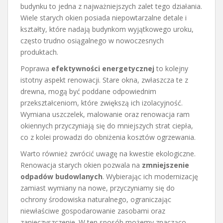
budynku to jedna z najważniejszych zalet tego działania.
Wiele starych okien posiada niepowtarzalne detale i
kształty, które nadają budynkom wyjątkowego uroku,
często trudno osiągalnego w nowoczesnych
produktach.
Poprawa
efektywności energetycznej
to kolejny
istotny aspekt renowacji. Stare okna, zwłaszcza te z
drewna, mogą być poddane odpowiednim
przekształceniom, które zwiększą ich izolacyjność.
Wymiana uszczelek, malowanie oraz renowacja ram
okiennych przyczyniają się do mniejszych strat ciepła,
co z kolei prowadzi do obniżenia kosztów ogrzewania.
Warto również zwrócić uwagę na kwestie ekologiczne.
Renowacja starych okien pozwala na
zmniejszenie
odpadów budowlanych
. Wybierając ich modernizację
zamiast wymiany na nowe, przyczyniamy się do
ochrony środowiska naturalnego, ograniczając
niewłaściwe gospodarowanie zasobami oraz
zanieczyszczenie. W ten sposób możemy znacząco