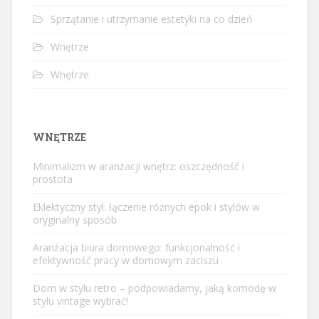
Sprzątanie i utrzymanie estetyki na co dzień
Wnętrze
Wnętrze
WNĘTRZE
Minimalizm w aranżacji wnętrz: oszczędność i
prostota
Eklektyczny styl: łączenie różnych epok i stylów w
oryginalny sposób
Aranżacja biura domowego: funkcjonalność i
efektywność pracy w domowym zaciszu
Dom w stylu retro – podpowiadamy, jaką komodę w
stylu vintage wybrać!