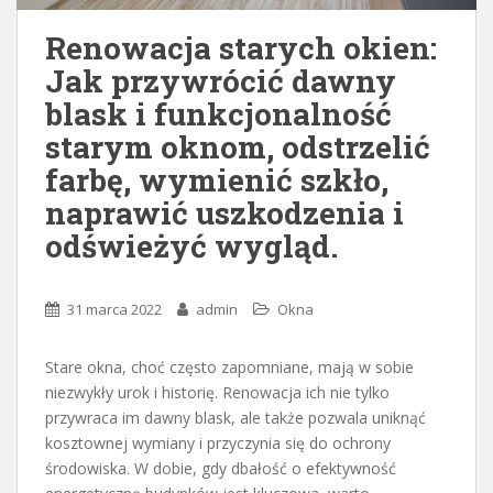
Renowacja starych okien:
Jak przywrócić dawny
blask i funkcjonalność
starym oknom, odstrzelić
farbę, wymienić szkło,
naprawić uszkodzenia i
odświeżyć wygląd.
31 marca 2022
admin
Okna
Stare okna, choć często zapomniane, mają w sobie
niezwykły urok i historię. Renowacja ich nie tylko
przywraca im dawny blask, ale także pozwala uniknąć
kosztownej wymiany i przyczynia się do ochrony
środowiska. W dobie, gdy dbałość o efektywność