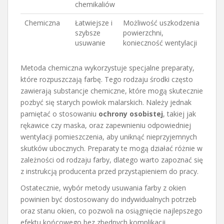
chemikaliów
Chemiczna
Łatwiejsze i
Możliwość uszkodzenia
szybsze
powierzchni,
usuwanie
konieczność wentylacji
Metoda chemiczna wykorzystuje specjalne preparaty,
które rozpuszczają farbę. Tego rodzaju środki często
zawierają substancje chemiczne, które mogą skutecznie
pozbyć się starych powłok malarskich. Należy jednak
pamiętać o stosowaniu
ochrony osobistej
, takiej jak
rękawice czy maska, oraz zapewnieniu odpowiedniej
wentylacji pomieszczenia, aby uniknąć nieprzyjemnych
skutków ubocznych. Preparaty te mogą działać różnie w
zależności od rodzaju farby, dlatego warto zapoznać się
z instrukcją producenta przed przystąpieniem do pracy.
Ostatecznie, wybór metody usuwania farby z okien
powinien być dostosowany do indywidualnych potrzeb
oraz stanu okien, co pozwoli na osiągnięcie najlepszego
efektu końcowego bez zbędnych komplikacji.