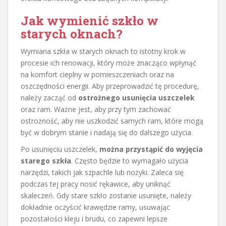
Jak wymienić szkło w
starych oknach?
Wymiana szkła w starych oknach to istotny krok w
procesie ich renowacji, który może znacząco wpłynąć
na komfort cieplny w pomieszczeniach oraz na
oszczędności energii. Aby przeprowadzić tę procedurę,
należy zacząć od
ostrożnego usunięcia uszczelek
oraz ram. Ważne jest, aby przy tym zachować
ostrożność, aby nie uszkodzić samych ram, które mogą
być w dobrym stanie i nadają się do dalszego użycia.
Po usunięciu uszczelek,
można przystąpić do wyjęcia
starego szkła
. Często będzie to wymagało użycia
narzędzi, takich jak szpachle lub nożyki. Zaleca się
podczas tej pracy nosić rękawice, aby uniknąć
skaleczeń. Gdy stare szkło zostanie usunięte, należy
dokładnie oczyścić krawędzie ramy, usuwając
pozostałości kleju i brudu, co zapewni lepsze