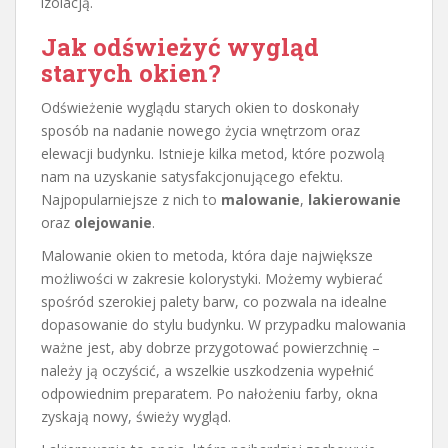
izolacją.
Jak odświeżyć wygląd
starych okien?
Odświeżenie wyglądu starych okien to doskonały
sposób na nadanie nowego życia wnętrzom oraz
elewacji budynku. Istnieje kilka metod, które pozwolą
nam na uzyskanie satysfakcjonującego efektu.
Najpopularniejsze z nich to
malowanie
,
lakierowanie
oraz
olejowanie
.
Malowanie okien to metoda, która daje największe
możliwości w zakresie kolorystyki. Możemy wybierać
spośród szerokiej palety barw, co pozwala na idealne
dopasowanie do stylu budynku. W przypadku malowania
ważne jest, aby dobrze przygotować powierzchnię –
należy ją oczyścić, a wszelkie uszkodzenia wypełnić
odpowiednim preparatem. Po nałożeniu farby, okna
zyskają nowy, świeży wygląd.