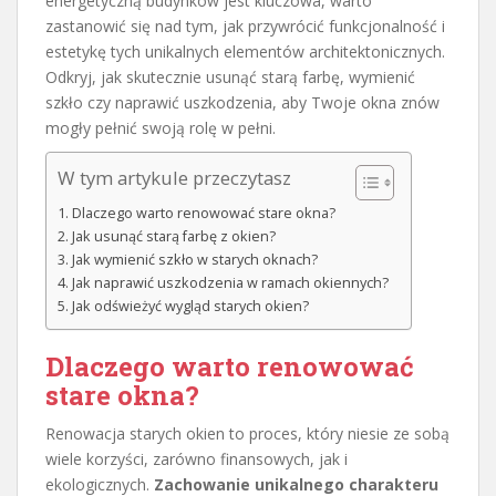
energetyczną budynków jest kluczowa, warto
zastanowić się nad tym, jak przywrócić funkcjonalność i
estetykę tych unikalnych elementów architektonicznych.
Odkryj, jak skutecznie usunąć starą farbę, wymienić
szkło czy naprawić uszkodzenia, aby Twoje okna znów
mogły pełnić swoją rolę w pełni.
W tym artykule przeczytasz
Dlaczego warto renowować stare okna?
Jak usunąć starą farbę z okien?
Jak wymienić szkło w starych oknach?
Jak naprawić uszkodzenia w ramach okiennych?
Jak odświeżyć wygląd starych okien?
Dlaczego warto renowować
stare okna?
Renowacja starych okien to proces, który niesie ze sobą
wiele korzyści, zarówno finansowych, jak i
ekologicznych.
Zachowanie unikalnego charakteru