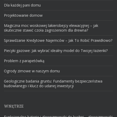
Dla każdej pani domu
Projektowanie domow
Magiczna moc woskowej lakierobejcy elewacyjnej – jak
skutecznie stawić czoła zagrożeniom dla drewna?
Sprawdzanie Kredytowe Najemców – Jak To Robić Prawidłowo?
Piecyki gazowe: Jak wybrać idealny model do Twojej łazienki?
Problem z parapetówką
Ogrody zimowe w naszym domu
Geologiczne badania gruntu: Fundamenty bezpieczeństwa
budowlanego i klucz do udanej inwestycji
WNĘTRZE
Funkcjonalne baterie i zlewozmywaki do kuchni – zlewozmywaki