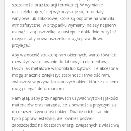
szczelności oraz izolacji termicznej. W wymianie
uszczelek najczęściej wykorzystuje się materiały
winylowe lub silikonowe, które są odporne na warunki
atmosferyczne. W przypadku wymiany, należy najpierw
usunąć starą uszczelkę, a następnie dokładnie oczyścić
miejsce, aby nowa uszczelka mogła prawidłowo
przylegać.
Aby wzmocnić strukturę ram okiennych, warto również
rozważyć zastosowanie dodatkowych elementów,
takich jak metalowe wsporniki lub kątówki. Te akcesoria
mogą znacznie zwiększyć stabilność i trwałość ram,
zwłaszcza w przypadku starszych okien, które z czasem
mogą ulegać deformacjom.
Pamiętaj, żeby przy naprawach używać wysokiej jakości
materiałów oraz narzędzi, co z pewnością przyczyni się
do dłuższej żywotności okien. Dbanie o ich stan nie
tylko poprawi estetykę, ale również pozwoli
zaoszczędzić na kosztach energii związanych z właściwą