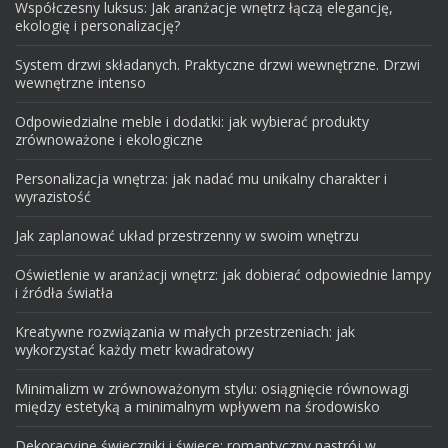
Współczesny luksus: Jak aranżacje wnętrz łączą elegancję,
ekologię i personalizację?
System drzwi składanych. Praktyczne drzwi wewnętrzne. Drzwi
wewnętrzne intenso
Odpowiedzialne meble i dodatki: jak wybierać produkty
zrównoważone i ekologiczne
Personalizacja wnętrza: jak nadać mu unikalny charakter i
wyrazistość
Jak zaplanować układ przestrzenny w swoim wnętrzu
Oświetlenie w aranżacji wnętrz: jak dobierać odpowiednie lampy
i źródła światła
Kreatywne rozwiązania w małych przestrzeniach: jak
wykorzystać każdy metr kwadratowy
Minimalizm w zrównoważonym stylu: osiągnięcie równowagi
między estetyką a minimalnym wpływem na środowisko
Dekoracyjne świeczniki i świece: romantyczny nastrój w