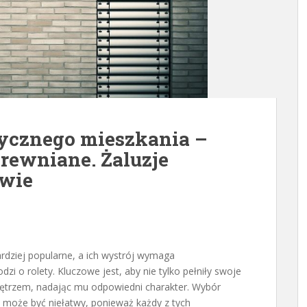
tycznego mieszkania –
drewniane. Żaluzje
wie
ardziej popularne, a ich wystrój wymaga
zi o rolety. Kluczowe jest, aby nie tylko pełniły swoje
nętrzem, nadając mu odpowiedni charakter. Wybór
 może być niełatwy, ponieważ każdy z tych