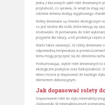
Jedną z kluczowych zalet rolet drewnianych je
przytulność, co sprawia, że wnętrza stają się
odcienie drewna dodają wyjątkowego charak
Rolety drewniane są również ekologicznym 
co jest istotne dla osób, które kierują się 
środowisko. W porównaniu do rolet wykonany
przyjazne dla natury, a ich produkcja częst
Warto także zauważyć, że rolety drewniane o
odpowiednią temperaturę w pomieszczeniach, 
temu mogą przyczynić się do obniżenia rachu
Podsumowując, wybór rolet drewnianych to in
ekologiczne podejście oraz funkcjonalność. 
łatwo można je dopasować do każdego stylu 
elementem dekoracyjnym.
Jak dopasować rolety d
Dopasowanie rolet do stylu minimalistyczn
i kolorystyki. W minimalistycznych przestrzen