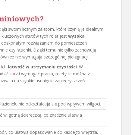
luminiowych?
ięki swoim licznym zaletom, które czynią je idealnym
kluczowych atutów tych rolet jest
wysoka
ne doskonałym rozwiązaniem do pomieszczeń
nie czy łazienki. Dzięki temu nie tylko zachowują
 również nie wymagają szczególnej pielęgnacji.
t ich
łatwość w utrzymaniu czystości
. W
adzić
kurz
i wymagać prania, rolety te można z
pozwala na szybkie usunięcie zanieczyszczeń.
 łazienek, nie odkształcają się pod wpływem wilgoci.
ć wilgotną ściereczką, co znacznie ułatwia
ybór, co ułatwia dopasowanie do każdego wnętrza.