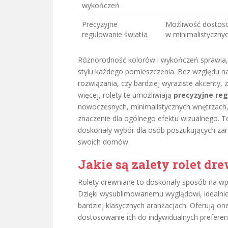
wykończeń
Precyzyjne
Możliwość dostoso
regulowanie światła
w minimalistycznyc
Różnorodność kolorów i wykończeń sprawia,
stylu każdego pomieszczenia. Bez względu na
rozwiązania, czy bardziej wyraziste akcenty, 
więcej, rolety te umożliwiają
precyzyjne reg
nowoczesnych, minimalistycznych wnętrzach,
znaczenie dla ogólnego efektu wizualnego. Te
doskonały wybór dla osób poszukujących zar
swoich domów.
Jakie są zalety rolet d
Rolety drewniane to doskonały sposób na wpr
Dzięki wysublimowanemu wyglądowi, idealnie
bardziej klasycznych aranżacjach. Oferują o
dostosowanie ich do indywidualnych preferen