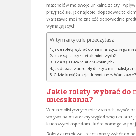
materiałów ma swoje unikalne zalety i wpły
przyjrzeć się, jak najlepiej dopasować te ele
Warszawie można znaleźć odpowiednie produk
wymagających.
W tym artykule przeczytasz
Jakie rolety wybrać do minimalistycznego mie
Jakie są zalety rolet aluminiowych?
Jakie są zalety rolet drewnianych?
Jak dopasować rolety do stylu minimalistyczn
Gdzie kupić żaluzje drewniane w Warszawie?
Jakie rolety wybrać do
mieszkania?
W minimalistycznych mieszkaniach, wybór odp
wpływa na ostateczny wygląd wnętrza oraz j
kluczowymi aspektami, które pomogą w podję
Rolety aluminiowe to doskonały wybór do now