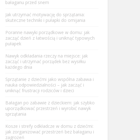
bałaganu przed snem
Jak utrzymać motywację do sprzątania:
skuteczne techniki i pułapki do omijania
Poranne nawyki porządkowe w domu: jak
zacząć dzień z łatwością i uniknąć typowych
pułapek
Nawyk odkładania rzeczy na miejsce: jak
zacząć i utrzymać porządek bez wysiłku
każdego dnia
Sprzątanie z dziećmi jako wspólna zabawa i
nauka odpowiedzialności – jak zacząć i
uniknąć frustracji rodziców i dzieci
Bałagan po zabawie z dzieckiem: jak szybko
uporządkować przestrzeń i wyrobić nawyk
sprzątania
Kosze i strefy odkładcze w domu z dziećmi:
jak zorganizować przestrzeń bez bałaganu i
zagrożeń