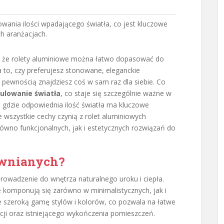
wania ilości wpadającego światła, co jest kluczowe
h aranżacjach.
 że rolety aluminiowe można łatwo dopasować do
 to, czy preferujesz stonowane, eleganckie
z pewnością znajdziesz coś w sam raz dla siebie. Co
ulowanie światła
, co staje się szczególnie ważne w
 gdzie odpowiednia ilość światła ma kluczowe
 wszystkie cechy czynią z rolet aluminiowych
ówno funkcjonalnych, jak i estetycznych rozwiązań do
rewnianych?
owadzenie do wnętrza naturalnego uroku i ciepła.
 komponują się zarówno w minimalistycznych, jak i
ne szeroką gamę stylów i kolorów, co pozwala na łatwe
cji oraz istniejącego wykończenia pomieszczeń.