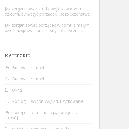
Jak zorganizować strefę wejścia w domu z
dziećmi, by łączyć porządek i bezpieczeństwo
Jak zorganizować porządek w domu z małymi
dziećmi: sprawdzone rutyny i praktyczne triki
KATEGORIE
Budowa i remont
Budowa i remont
Okna
Podłogi – wybór, wygląd, użytkowanie
Pokój dziecka – funkcja, porządek,
rozwój
przyłącza ciepłownicze porady