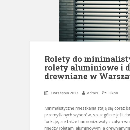
Rolety do minimalis
rolety aluminiowe i 
drewniane w Warsza
3 września 2017
admin
Okna
Minimalistyczne mieszkania stają się coraz b
przemyślanych wyborów, szczególnie jeśli chod
funkcje, ale także harmonizowały z całym w
między roletami aluminiowymi a drewnianymi