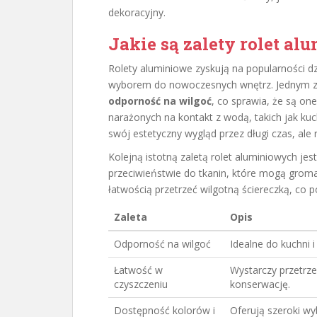
dekoracyjny.
Jakie są zalety rolet a
Rolety aluminiowe zyskują na popularności dz
wyborem do nowoczesnych wnętrz. Jednym z 
odporność na wilgoć
, co sprawia, że są o
narażonych na kontakt z wodą, takich jak kuch
swój estetyczny wygląd przez długi czas, ale
Kolejną istotną zaletą rolet aluminiowych jes
przeciwieństwie do tkanin, które mogą grom
łatwością przetrzeć wilgotną ściereczką, co 
Zaleta
Opis
Odporność na wilgoć
Idealne do kuchni i
Łatwość w
Wystarczy przetrze
czyszczeniu
konserwację.
Dostępność kolorów i
Oferują szeroki w