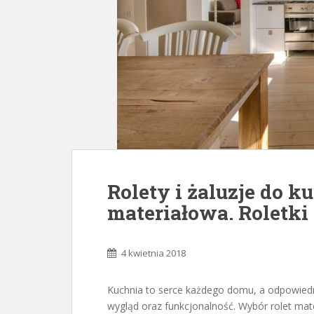
Rolety i żaluzje do k
materiałowa. Roletki
4 kwietnia 2018
Kuchnia to serce każdego domu, a odpowied
wygląd oraz funkcjonalność. Wybór rolet mat