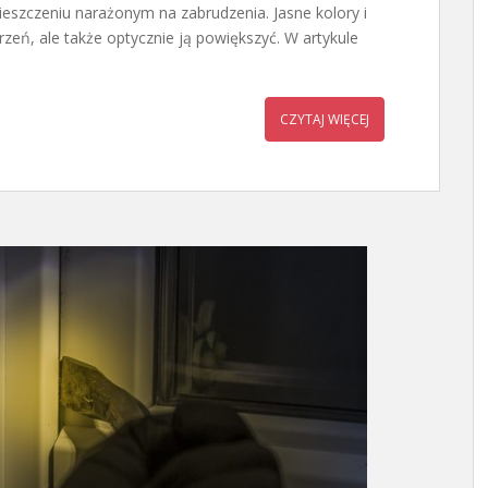
ieszczeniu narażonym na zabrudzenia. Jasne kolory i
zeń, ale także optycznie ją powiększyć. W artykule
CZYTAJ WIĘCEJ