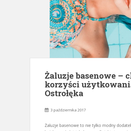
Żaluzje basenowe – c
korzyści użytkowani
Ostrołęka
3 października 2017
Żaluzje basenowe to nie tylko modny dodatek