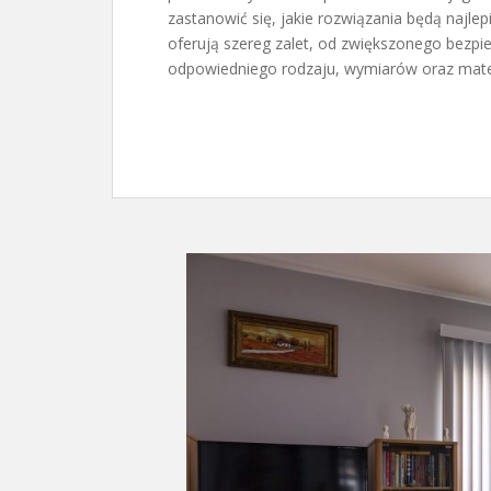
zastanowić się, jakie rozwiązania będą najle
oferują szereg zalet, od zwiększonego bezpi
odpowiedniego rodzaju, wymiarów oraz mater