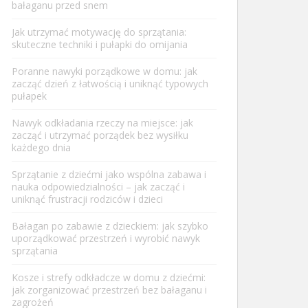
bałaganu przed snem
Jak utrzymać motywację do sprzątania:
skuteczne techniki i pułapki do omijania
Poranne nawyki porządkowe w domu: jak
zacząć dzień z łatwością i uniknąć typowych
pułapek
Nawyk odkładania rzeczy na miejsce: jak
zacząć i utrzymać porządek bez wysiłku
każdego dnia
Sprzątanie z dziećmi jako wspólna zabawa i
nauka odpowiedzialności – jak zacząć i
uniknąć frustracji rodziców i dzieci
Bałagan po zabawie z dzieckiem: jak szybko
uporządkować przestrzeń i wyrobić nawyk
sprzątania
Kosze i strefy odkładcze w domu z dziećmi:
jak zorganizować przestrzeń bez bałaganu i
zagrożeń