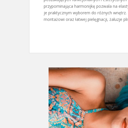
przypominająca harmonijkę pozwala na elasty
je praktycznym wyborem do różnych wnętrz. 
montażowi oraz łatwej pielęgnacji, żaluzje p