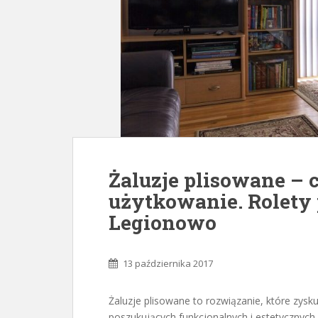
Żaluzje plisowane – 
użytkowanie. Rolety
Legionowo
13 października 2017
Żaluzje plisowane to rozwiązanie, które zys
poszukujących funkcjonalnych i estetycznych 