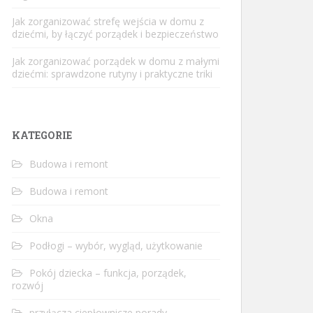
Jak zorganizować strefę wejścia w domu z
dziećmi, by łączyć porządek i bezpieczeństwo
Jak zorganizować porządek w domu z małymi
dziećmi: sprawdzone rutyny i praktyczne triki
KATEGORIE
Budowa i remont
Budowa i remont
Okna
Podłogi – wybór, wygląd, użytkowanie
Pokój dziecka – funkcja, porządek,
rozwój
przyłącza ciepłownicze porady