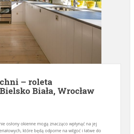
uchni – roleta
 Bielsko Biała, Wrocław
nie osłony okienne mogą znacząco wpłynąć na jej
eriałowych, które będą odporne na wilgoć i łatwe do