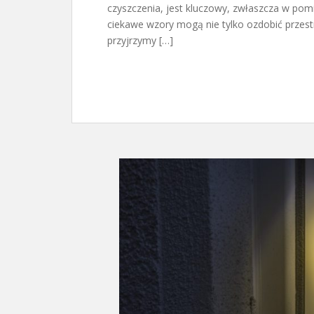
czyszczenia, jest kluczowy, zwłaszcza w pom
ciekawe wzory mogą nie tylko ozdobić przestr
przyjrzymy […]