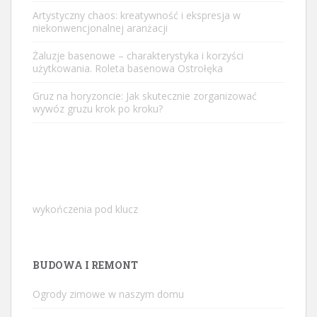
Artystyczny chaos: kreatywność i ekspresja w
niekonwencjonalnej aranżacji
Żaluzje basenowe – charakterystyka i korzyści
użytkowania. Roleta basenowa Ostrołęka
Gruz na horyzoncie: Jak skutecznie zorganizować
wywóz gruzu krok po kroku?
wykończenia pod klucz
BUDOWA I REMONT
Ogrody zimowe w naszym domu