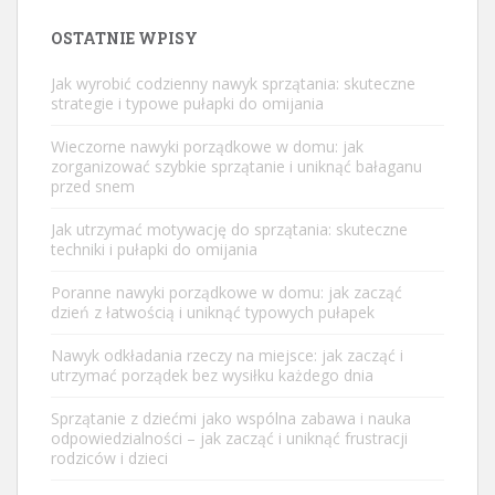
OSTATNIE WPISY
Jak wyrobić codzienny nawyk sprzątania: skuteczne
strategie i typowe pułapki do omijania
Wieczorne nawyki porządkowe w domu: jak
zorganizować szybkie sprzątanie i uniknąć bałaganu
przed snem
Jak utrzymać motywację do sprzątania: skuteczne
techniki i pułapki do omijania
Poranne nawyki porządkowe w domu: jak zacząć
dzień z łatwością i uniknąć typowych pułapek
Nawyk odkładania rzeczy na miejsce: jak zacząć i
utrzymać porządek bez wysiłku każdego dnia
Sprzątanie z dziećmi jako wspólna zabawa i nauka
odpowiedzialności – jak zacząć i uniknąć frustracji
rodziców i dzieci