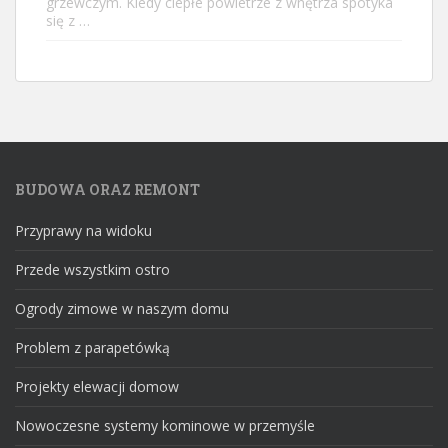
grzewczym. Kiedy ciepłe powietrze z wnętrza spotyka
się z …
BUDOWA ORAZ REMONT
Przyprawy na widoku
Przede wszystkim ostro
Ogrody zimowe w naszym domu
Problem z parapetówką
Projekty elewacji domow
Nowoczesne systemy kominowe w przemyśle