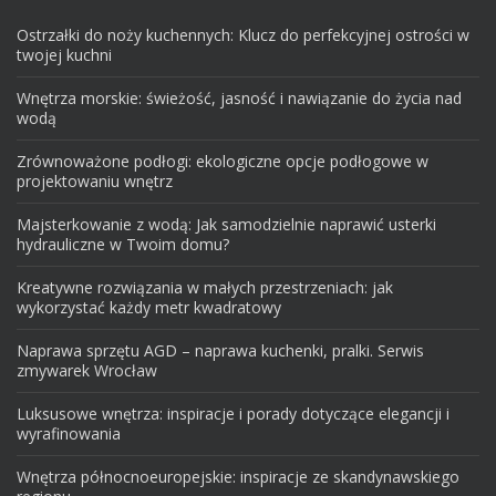
Ostrzałki do noży kuchennych: Klucz do perfekcyjnej ostrości w
twojej kuchni
Wnętrza morskie: świeżość, jasność i nawiązanie do życia nad
wodą
Zrównoważone podłogi: ekologiczne opcje podłogowe w
projektowaniu wnętrz
Majsterkowanie z wodą: Jak samodzielnie naprawić usterki
hydrauliczne w Twoim domu?
Kreatywne rozwiązania w małych przestrzeniach: jak
wykorzystać każdy metr kwadratowy
Naprawa sprzętu AGD – naprawa kuchenki, pralki. Serwis
zmywarek Wrocław
Luksusowe wnętrza: inspiracje i porady dotyczące elegancji i
wyrafinowania
Wnętrza północnoeuropejskie: inspiracje ze skandynawskiego