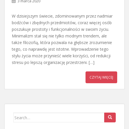
3 marca 2020
W dzisiejszym świecie, zdominowanym przez nadmiar
bodźców i zbędnych przedmiotów, coraz więcej osób
poszukuje prostoty i funkcjonalności w swoim życiu.
Minimalizm stał się nie tylko modnym trendem, ale
także filozofią, która pozwala na głębsze zrozumienie
tego, co naprawdę jest istotne. Wprowadzenie tego
stylu życia może przynieść wiele korzyści, od redukcji
stresu po lepszą organizację przestrzeni. […]
CZYTAJ WIĘCEJ
Search
for: