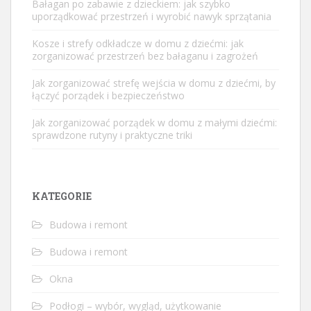
Bałagan po zabawie z dzieckiem: jak szybko
uporządkować przestrzeń i wyrobić nawyk sprzątania
Kosze i strefy odkładcze w domu z dziećmi: jak
zorganizować przestrzeń bez bałaganu i zagrożeń
Jak zorganizować strefę wejścia w domu z dziećmi, by
łączyć porządek i bezpieczeństwo
Jak zorganizować porządek w domu z małymi dziećmi:
sprawdzone rutyny i praktyczne triki
KATEGORIE
Budowa i remont
Budowa i remont
Okna
Podłogi – wybór, wygląd, użytkowanie