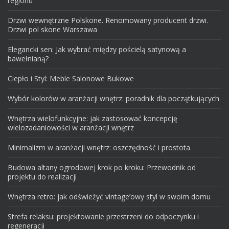
regionu
Drzwi wewnętrzne Polskone. Renomowany producent drzwi.
Drzwi pol skone Warszawa
Elegancki sen: Jak wybrać między pościelą satynową a
bawełnianą?
Ciepło i Styl: Meble Salonowe Bukowe
Wybór kolorów w aranżacji wnętrz: poradnik dla początkujących
Wnętrza wielofunkcyjne: jak zastosować koncepcję
wielozadaniowości w aranżacji wnętrz
Minimalizm w aranżacji wnętrz: oszczędność i prostota
Budowa altany ogrodowej krok po kroku: Przewodnik od
projektu do realizacji
Wnętrza retro: jak odświeżyć vintage’owy styl w swoim domu
Strefa relaksu: projektowanie przestrzeni do odpoczynku i
regeneracji