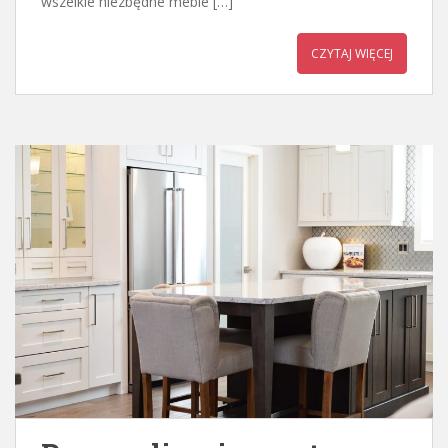
wszelkie niezbędne meble […]
CZYTAJ WIĘCEJ