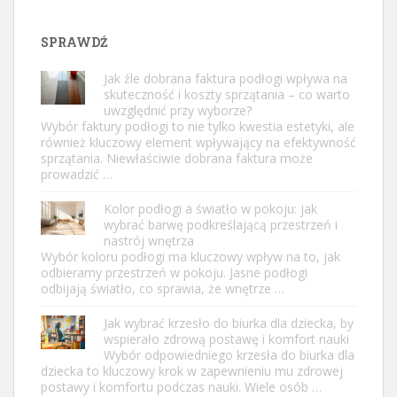
SPRAWDŹ
Jak źle dobrana faktura podłogi wpływa na
skuteczność i koszty sprzątania – co warto
uwzględnić przy wyborze?
Wybór faktury podłogi to nie tylko kwestia estetyki, ale
również kluczowy element wpływający na efektywność
sprzątania. Niewłaściwie dobrana faktura może
prowadzić …
Kolor podłogi a światło w pokoju: jak
wybrać barwę podkreślającą przestrzeń i
nastrój wnętrza
Wybór koloru podłogi ma kluczowy wpływ na to, jak
odbieramy przestrzeń w pokoju. Jasne podłogi
odbijają światło, co sprawia, że wnętrze …
Jak wybrać krzesło do biurka dla dziecka, by
wspierało zdrową postawę i komfort nauki
Wybór odpowiedniego krzesła do biurka dla
dziecka to kluczowy krok w zapewnieniu mu zdrowej
postawy i komfortu podczas nauki. Wiele osób …