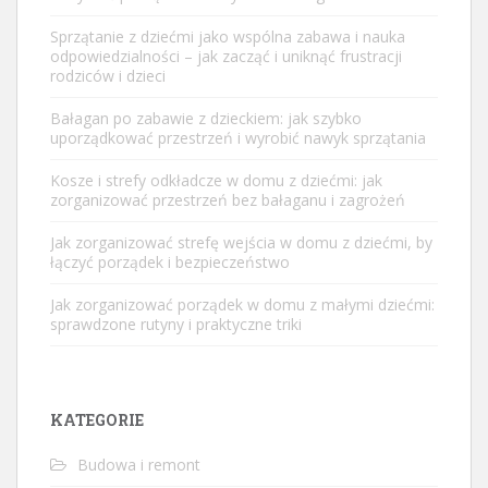
Sprzątanie z dziećmi jako wspólna zabawa i nauka
odpowiedzialności – jak zacząć i uniknąć frustracji
rodziców i dzieci
Bałagan po zabawie z dzieckiem: jak szybko
uporządkować przestrzeń i wyrobić nawyk sprzątania
Kosze i strefy odkładcze w domu z dziećmi: jak
zorganizować przestrzeń bez bałaganu i zagrożeń
Jak zorganizować strefę wejścia w domu z dziećmi, by
łączyć porządek i bezpieczeństwo
Jak zorganizować porządek w domu z małymi dziećmi:
sprawdzone rutyny i praktyczne triki
KATEGORIE
Budowa i remont