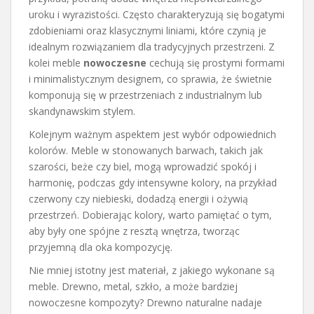
uroku i wyrazistości. Często charakteryzują się bogatymi
zdobieniami oraz klasycznymi liniami, które czynią je
idealnym rozwiązaniem dla tradycyjnych przestrzeni. Z
kolei meble
nowoczesne
cechują się prostymi formami
i minimalistycznym designem, co sprawia, że świetnie
komponują się w przestrzeniach z industrialnym lub
skandynawskim stylem.
Kolejnym ważnym aspektem jest wybór odpowiednich
kolorów. Meble w stonowanych barwach, takich jak
szarości, beże czy biel, mogą wprowadzić spokój i
harmonię, podczas gdy intensywne kolory, na przykład
czerwony czy niebieski, dodadzą energii i ożywią
przestrzeń. Dobierając kolory, warto pamiętać o tym,
aby były one spójne z resztą wnętrza, tworząc
przyjemną dla oka kompozycję.
Nie mniej istotny jest materiał, z jakiego wykonane są
meble. Drewno, metal, szkło, a może bardziej
nowoczesne kompozyty? Drewno naturalne nadaje