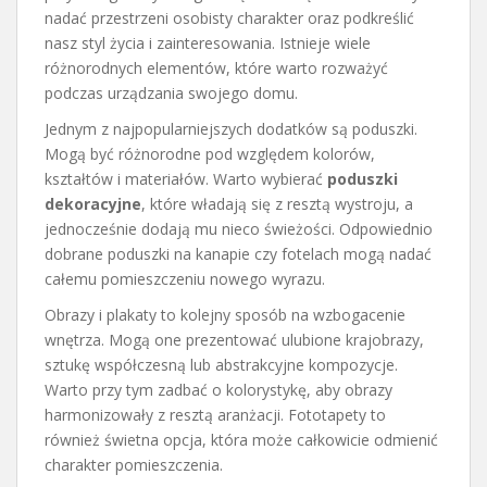
nadać przestrzeni osobisty charakter oraz podkreślić
nasz styl życia i zainteresowania. Istnieje wiele
różnorodnych elementów, które warto rozważyć
podczas urządzania swojego domu.
Jednym z najpopularniejszych dodatków są poduszki.
Mogą być różnorodne pod względem kolorów,
kształtów i materiałów. Warto wybierać
poduszki
dekoracyjne
, które władają się z resztą wystroju, a
jednocześnie dodają mu nieco świeżości. Odpowiednio
dobrane poduszki na kanapie czy fotelach mogą nadać
całemu pomieszczeniu nowego wyrazu.
Obrazy i plakaty to kolejny sposób na wzbogacenie
wnętrza. Mogą one prezentować ulubione krajobrazy,
sztukę współczesną lub abstrakcyjne kompozycje.
Warto przy tym zadbać o kolorystykę, aby obrazy
harmonizowały z resztą aranżacji. Fototapety to
również świetna opcja, która może całkowicie odmienić
charakter pomieszczenia.