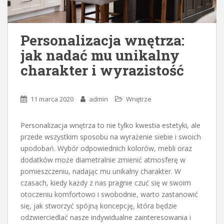
Personalizacja wnętrza:
jak nadać mu unikalny
charakter i wyrazistość
11 marca 2020
admin
Wnętrze
Personalizacja wnętrza to nie tylko kwestia estetyki, ale
przede wszystkim sposobu na wyrażenie siebie i swoich
upodobań. Wybór odpowiednich kolorów, mebli oraz
dodatków może diametralnie zmienić atmosferę w
pomieszczeniu, nadając mu unikalny charakter. W
czasach, kiedy każdy z nas pragnie czuć się w swoim
otoczeniu komfortowo i swobodnie, warto zastanowić
się, jak stworzyć spójną koncepcję, która będzie
odzwierciedlać nasze indywidualne zainteresowania i