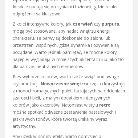
Idealnie nadają się do sypialni i łazienek, gdzie relaks i
odprężenie są kluczowe.
Z kolei intensywne kolory, jak
czerwień
czy
purpura
,
mogą być stosowane, aby nadać wnętrzu energii i
charakteru. Te barwy są doskonałe do salonu lub
przestrzeni wspólnych, gdzie dynamika i ożywienie są
pożądane. Warto jednak pamiętać, że mocne kolory
najlepiej wyglądają w mniejszych akcentach lub jako tło
dla bardziej neutralnych elementów.
Przy wyborze kolorów, warto także wziąć pod uwagę
styl aranżacji.
Nowoczesne wnętrza
często korzystają
z monochromatycznych palet, bazujących na odcieniach
szarości i bieli, z małym dodatkiem intensywnych
kolorów jako akcentów. Natomiast w stylu
retro
można spotkać odważne zestawienia pastelowych i
jaskrawych tonów, które tworzą unikalny wyraz
artystyczny.
Aby uzyskać spójny efekt, warto pomyśleć o