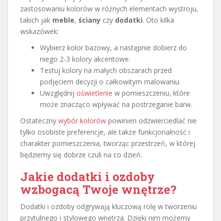
zastosowaniu kolorów w różnych elementach wystroju,
takich jak
meble
,
ściany
czy
dodatki
. Oto kilka
wskazówek:
Wybierz kolor bazowy, a następnie dobierz do
niego 2-3 kolory akcentowe.
Testuj kolory na małych obszarach przed
podjęciem decyzji o całkowitym malowaniu.
Uwzględnij
oświetlenie
w pomieszczeniu, które
może znacząco wpływać na postrzeganie barw.
Ostateczny
wybór kolorów
powinien odzwierciedlać nie
tylko osobiste preferencje, ale także funkcjonalność i
charakter pomieszczenia, tworząc przestrzeń, w której
będziemy się dobrze czuli na co dzień.
Jakie dodatki i ozdoby
wzbogacą Twoje wnętrze?
Dodatki i ozdoby odgrywają kluczową rolę w tworzeniu
przytulnego i stylowego wnętrza. Dzięki nim możemy