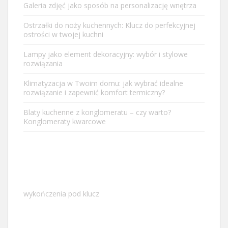
Galeria zdjęć jako sposób na personalizację wnętrza
Ostrzałki do noży kuchennych: Klucz do perfekcyjnej
ostrości w twojej kuchni
Lampy jako element dekoracyjny: wybór i stylowe
rozwiązania
Klimatyzacja w Twoim domu: jak wybrać idealne
rozwiązanie i zapewnić komfort termiczny?
Blaty kuchenne z konglomeratu – czy warto?
Konglomeraty kwarcowe
wykończenia pod klucz