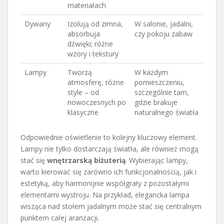
materiałach
Dywany
Izolują od zimna,
W salonie, jadalni,
absorbuja
czy pokoju zabaw
dźwięki; różne
wzory i tekstury
Lampy
Tworzą
W każdym
atmosferę, różne
pomieszczeniu,
style – od
szczególnie tam,
nowoczesnych po
gdzie brakuje
klasyczne
naturalnego światła
Odpowiednie oświetlenie to kolejny kluczowy element.
Lampy nie tylko dostarczają światła, ale również mogą
stać się
wnętrzarską biżuterią
. Wybierając lampy,
warto kierować się zarówno ich funkcjonalnością, jak i
estetyką, aby harmonijnie współgrały z pozostałymi
elementami wystroju. Na przykład, elegancka lampa
wisząca nad stołem jadalnym może stać się centralnym
punktem całej aranżacji.