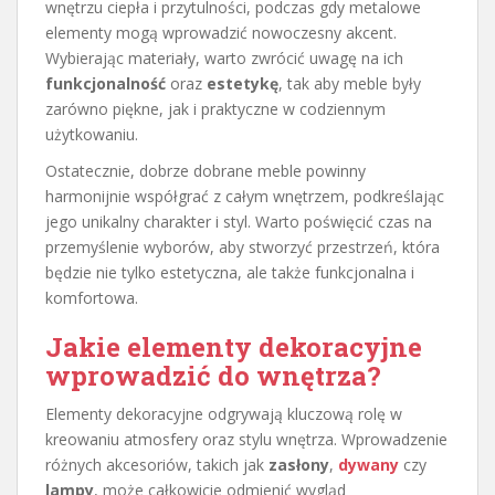
wnętrzu ciepła i przytulności, podczas gdy metalowe
elementy mogą wprowadzić nowoczesny akcent.
Wybierając materiały, warto zwrócić uwagę na ich
funkcjonalność
oraz
estetykę
, tak aby meble były
zarówno piękne, jak i praktyczne w codziennym
użytkowaniu.
Ostatecznie, dobrze dobrane meble powinny
harmonijnie współgrać z całym wnętrzem, podkreślając
jego unikalny charakter i styl. Warto poświęcić czas na
przemyślenie wyborów, aby stworzyć przestrzeń, która
będzie nie tylko estetyczna, ale także funkcjonalna i
komfortowa.
Jakie elementy dekoracyjne
wprowadzić do wnętrza?
Elementy dekoracyjne odgrywają kluczową rolę w
kreowaniu atmosfery oraz stylu wnętrza. Wprowadzenie
różnych akcesoriów, takich jak
zasłony
,
dywany
czy
lampy
, może całkowicie odmienić wygląd