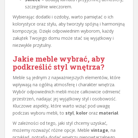
szczególnie wieczorem.
Wybierając dodatki i ozdoby, warto pamiętać o ich
kolorystyce oraz stylu, aby tworzyły spójną i harmonijną
kompozycję. Dzięki odpowiednim wyborom, każdy
zakątek Twojego domu może stać się wyjątkowy i
niezwykle przytulny.
Jakie meble wybrać, aby
podkreślić
styl wnętrza
?
Meble są jednym z najważniejszych elementów, które
wpływają na ogólną atmosferę i charakter wnętrza.
Wybór odpowiednich mebli może całkowicie odmienić
przestrzeń, nadając jej wyjątkowy styl i osobowość.
Kluczowe aspekty, które warto wziąć pod uwagę
podczas wyboru mebli, to
styl
,
kolor
oraz
materiał
.
W zależności od tego, jaki styl chcemy uzyskać,
możemy rozważyć różne opcje. Meble
vintage
, na
przykład, potrafią dodać wnętrzu niepowtarzalnego