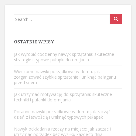
Search
for:
OSTATNIE WPISY
Jak wyrobić codzienny nawyk sprzątania: skuteczne
strategie i typowe pułapki do omijania
Wieczorne nawyki porządkowe w domu: jak
zorganizować szybkie sprzątanie i uniknąć bałaganu
przed snem
Jak utrzymać motywację do sprzątania: skuteczne
techniki i pułapki do omijania
Poranne nawyki porządkowe w domu: jak zacząć
dzień z łatwością i uniknąć typowych pułapek
Nawyk odkładania rzeczy na miejsce: jak zacząć i
utrzymać porządek bez wysiłku każdego dnia