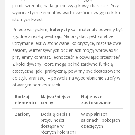
pomieszczenia, nadając mu wyjątkowy charakter. Przy
wyborze tych elementów warto zwrócić uwagę na kilka
istotnych kwestii.
Przede wszystkim,
kolorystyka
i materiały powinny być
zgodne z resztą wystroju. Na przykład, jeśli wnętrze
utrzymane jest w stonowanej kolorystyce, materiałowe
zasłony w intensywnych odcieniach mogą wprowadzić
przyjemny kontrast, jednocześnie ożywiając przestrzeń.
Z kolei dywany, które mogą pełnić zarówno funkcję
estetyczną, jak i praktyczną, powinny być dostosowane
do stylu aranżacji – pozwolą na wyodrębnienie strefy w
otwartym pomieszczeniu.
Rodzaj
Najważniejsze
Najlepsze
elementu
cechy
zastosowanie
Zasłony
Dodają ciepła i
W sypialniach,
przytulności;
salonach i pokojach
dostępne w
dziecięcych
różnych kolorach i