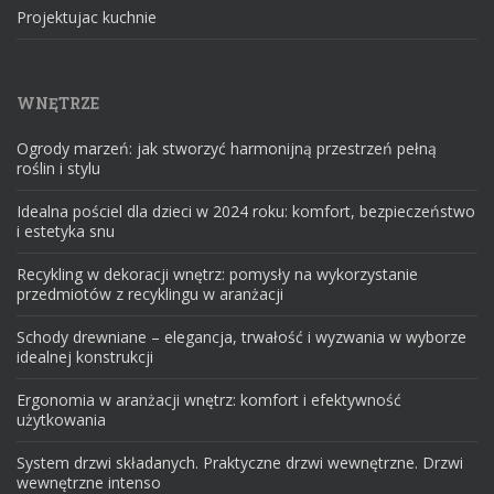
Projektujac kuchnie
WNĘTRZE
Ogrody marzeń: jak stworzyć harmonijną przestrzeń pełną
roślin i stylu
Idealna pościel dla dzieci w 2024 roku: komfort, bezpieczeństwo
i estetyka snu
Recykling w dekoracji wnętrz: pomysły na wykorzystanie
przedmiotów z recyklingu w aranżacji
Schody drewniane – elegancja, trwałość i wyzwania w wyborze
idealnej konstrukcji
Ergonomia w aranżacji wnętrz: komfort i efektywność
użytkowania
System drzwi składanych. Praktyczne drzwi wewnętrzne. Drzwi
wewnętrzne intenso