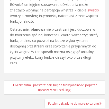
Również umiejętne stosowanie oświetlenia może
znacząco wpłynąć na percepcję wnętrza – ciepłe
światło
tworzy atmosferę intymności, natomiast zimne wspiera
funkcjonalność.
Ostatecznie,
planowanie
przestrzeni jest kluczowe w
do tworzenia spójnej koncepcji. Warto wyznaczyć strefy
funkcjonalne, co pozwoli na lepsze wykorzystanie
dostępnej przestrzeni oraz stworzenie przyjemnych do
życia wnętrz. W ten sposób można osiągnąć unikalny i
przytulny efekt, który będzie cieszył oko przez długi
czas.
Nawigacja
Minimalizm i prostota: osiągnięcie funkcjonalności poprzez
wpisu
uproszczenie i redukcję
Fotele rozkładane do małego salonu