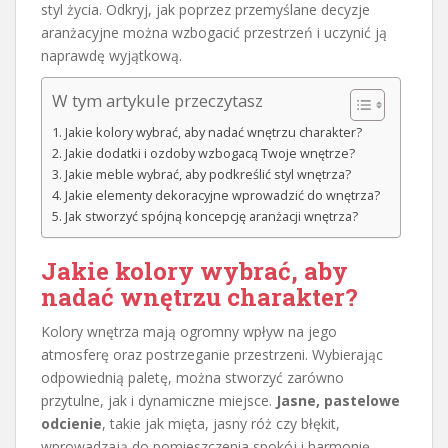
styl życia. Odkryj, jak poprzez przemyślane decyzje
aranżacyjne można wzbogacić przestrzeń i uczynić ją
naprawdę wyjątkową.
W tym artykule przeczytasz
Jakie kolory wybrać, aby nadać wnętrzu charakter?
Jakie dodatki i ozdoby wzbogacą Twoje wnętrze?
Jakie meble wybrać, aby podkreślić styl wnętrza?
Jakie elementy dekoracyjne wprowadzić do wnętrza?
Jak stworzyć spójną koncepcję aranżacji wnętrza?
Jakie kolory wybrać, aby
nadać wnętrzu charakter?
Kolory wnętrza mają ogromny wpływ na jego
atmosferę oraz postrzeganie przestrzeni. Wybierając
odpowiednią paletę, można stworzyć zarówno
przytulne, jak i dynamiczne miejsce.
Jasne, pastelowe
odcienie
, takie jak mięta, jasny róż czy błękit,
wprowadzają do pomieszczenia spokój i harmonię.