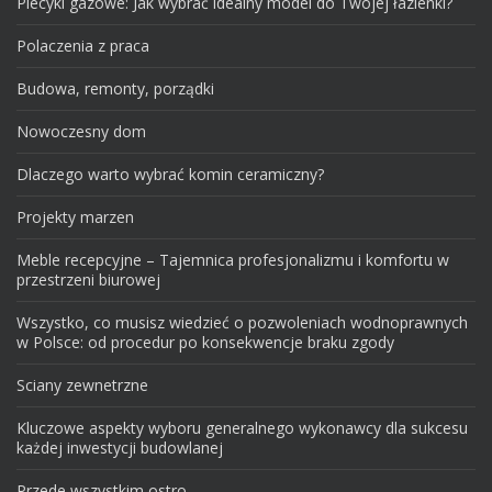
Piecyki gazowe: Jak wybrać idealny model do Twojej łazienki?
Polaczenia z praca
Budowa, remonty, porządki
Nowoczesny dom
Dlaczego warto wybrać komin ceramiczny?
Projekty marzen
Meble recepcyjne – Tajemnica profesjonalizmu i komfortu w
przestrzeni biurowej
Wszystko, co musisz wiedzieć o pozwoleniach wodnoprawnych
w Polsce: od procedur po konsekwencje braku zgody
Sciany zewnetrzne
Kluczowe aspekty wyboru generalnego wykonawcy dla sukcesu
każdej inwestycji budowlanej
Przede wszystkim ostro