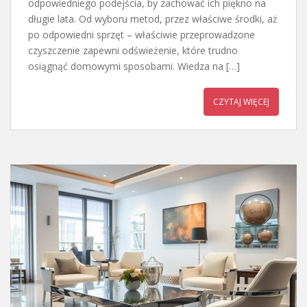
odpowiedniego podejścia, by zachować ich piękno na
długie lata. Od wyboru metod, przez właściwe środki, aż
po odpowiedni sprzęt – właściwie przeprowadzone
czyszczenie zapewni odświeżenie, które trudno
osiągnąć domowymi sposobami. Wiedza na […]
CZYTAJ WIĘCEJ