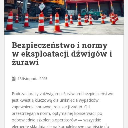
Bezpieczeństwo i normy
w eksploatacji dźwigów i
żurawi
18 listopada 2025
Podczas pracy z dźwigami i żurawiami bezpieczeństwo
jest kwestią kluczową dla uniknięcia wypadków i
zapewnienia sprawnej realizacji zadań. Od
przestrzegania norm, optymalnej konserwacji po
odpowiednie szkolenia operatorów — wszystkie
elementy składają się na kompleksowe podejście do