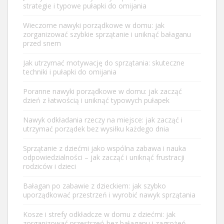
strategie i typowe pułapki do omijania
Wieczorne nawyki porządkowe w domu: jak
zorganizować szybkie sprzątanie i uniknąć bałaganu
przed snem
Jak utrzymać motywację do sprzątania: skuteczne
techniki i pułapki do omijania
Poranne nawyki porządkowe w domu: jak zacząć
dzień z łatwością i uniknąć typowych pułapek
Nawyk odkładania rzeczy na miejsce: jak zacząć i
utrzymać porządek bez wysiłku każdego dnia
Sprzątanie z dziećmi jako wspólna zabawa i nauka
odpowiedzialności – jak zacząć i uniknąć frustracji
rodziców i dzieci
Bałagan po zabawie z dzieckiem: jak szybko
uporządkować przestrzeń i wyrobić nawyk sprzątania
Kosze i strefy odkładcze w domu z dziećmi: jak
zorganizować przestrzeń bez bałaganu i zagrożeń