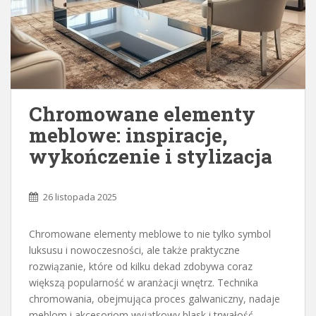
Chromowane elementy
meblowe: inspiracje,
wykończenie i stylizacja
26 listopada 2025
Chromowane elementy meblowe to nie tylko symbol
luksusu i nowoczesności, ale także praktyczne
rozwiązanie, które od kilku dekad zdobywa coraz
większą popularność w aranżacji wnętrz. Technika
chromowania, obejmująca proces galwaniczny, nadaje
meblom i akcesoriom wyjątkowy blask i trwałość,