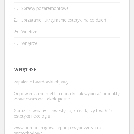
Sprawy pozaremontowe
Sprzątanie i utrzymanie estetyki na co dzień
Wnętrze
Wnętrze
WNĘTRZE
zapalenie twardowki objawy
Odpowiedzialne meble i dodatki: jak wybierać produkty
zrównoważone i ekologiczne
Garaż drewniany – inwestycja, która łączy trwałość,
estetykę i ekologię
www.pomocdrogowakepno.pl/wypozyczalnia-
samochodow/