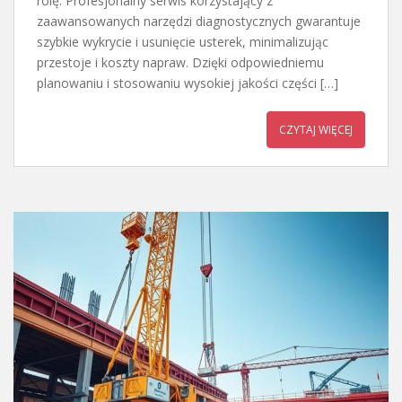
rolę. Profesjonalny serwis korzystający z
zaawansowanych narzędzi diagnostycznych gwarantuje
szybkie wykrycie i usunięcie usterek, minimalizując
przestoje i koszty napraw. Dzięki odpowiedniemu
planowaniu i stosowaniu wysokiej jakości części […]
CZYTAJ WIĘCEJ