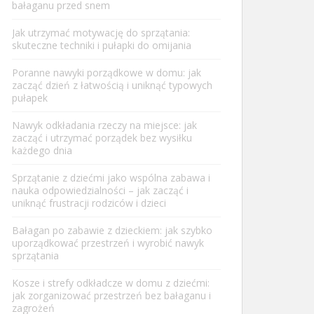
bałaganu przed snem
Jak utrzymać motywację do sprzątania:
skuteczne techniki i pułapki do omijania
Poranne nawyki porządkowe w domu: jak
zacząć dzień z łatwością i uniknąć typowych
pułapek
Nawyk odkładania rzeczy na miejsce: jak
zacząć i utrzymać porządek bez wysiłku
każdego dnia
Sprzątanie z dziećmi jako wspólna zabawa i
nauka odpowiedzialności – jak zacząć i
uniknąć frustracji rodziców i dzieci
Bałagan po zabawie z dzieckiem: jak szybko
uporządkować przestrzeń i wyrobić nawyk
sprzątania
Kosze i strefy odkładcze w domu z dziećmi:
jak zorganizować przestrzeń bez bałaganu i
zagrożeń