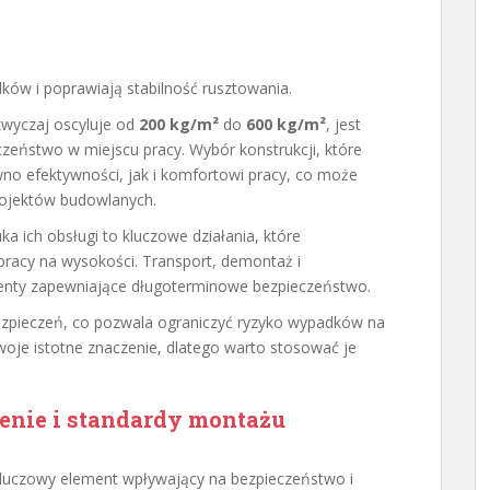
ków i poprawiają stabilność rusztowania.
zwyczaj oscyluje od
200 kg/m²
do
600 kg/m²
, jest
zeństwo w miejscu pracy. Wybór konstrukcji, które
wno efektywności, jak i komfortowi pracy, co może
projektów budowlanych.
a ich obsługi to kluczowe działania, które
pracy na wysokości. Transport, demontaż i
enty zapewniające długoterminowe bezpieczeństwo.
ezpieczeń, co pozwala ograniczyć ryzyko wypadków na
oje istotne znaczenie, dlatego warto stosować je
enie i standardy montażu
luczowy element wpływający na bezpieczeństwo i