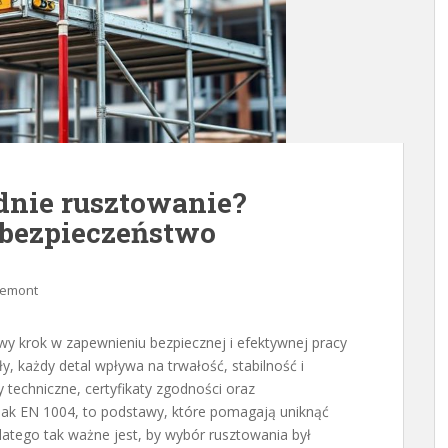
nie rusztowanie?
 bezpieczeństwo
remont
y krok w zapewnieniu bezpiecznej i efektywnej pracy
y, każdy detal wpływa na trwałość, stabilność i
techniczne, certyfikaty zgodności oraz
jak EN 1004, to podstawy, które pomagają uniknąć
latego tak ważne jest, by wybór rusztowania był