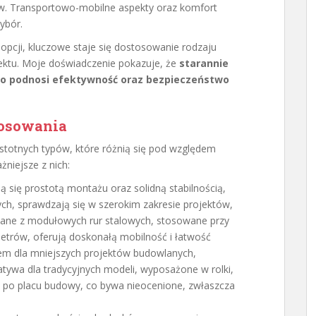
w. Transportowo-mobilne aspekty oraz komfort
ybór.
pcji, kluczowe staje się dostosowanie rodzaju
ektu. Moje doświadczenie pokazuje, że
starannie
o podnosi efektywność oraz bezpieczeństwo
tosowania
istotnych typów, które różnią się pod względem
żniejsze z nich:
ą się prostotą montażu oraz solidną stabilnością,
nych, sprawdzają się w szerokim zakresie projektów,
ne z modułowych rur stalowych, stosowane przy
etrów, oferują doskonałą mobilność i łatwość
rem dla mniejszych projektów budowlanych,
atywa dla tradycyjnych modeli, wyposażone w rolki,
 po placu budowy, co bywa nieocenione, zwłaszcza