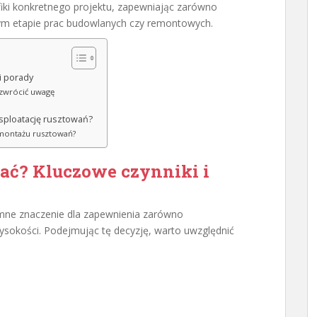
iki konkretnego projektu, zapewniając zarówno
dym etapie prac budowlanych czy remontowych.
i porady
zwrócić uwagę
sploatację rusztowań?
 montażu rusztowań?
ać? Kluczowe czynniki i
ne znaczenie dla zapewnienia zarówno
wysokości. Podejmując tę decyzję, warto uwzględnić