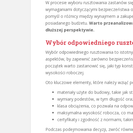
W procesie wyboru rusztowania zastanów się
wymaganiami dotyczącymi bezpieczeństwa oraz
pomyśl o różnicy między wynajmem a zakupem
posiadanego budżetu.
Warto przeanalizowa
dłuższej perspektywie.
Wybór odpowiedniego ruszt
Wybór odpowiedniego rusztowania to istotny
aspektów, by zapewnić zarówno bezpieczeńst
początek warto zastanowić się, jaki typ konstr
wysokości roboczej.
Oto kluczowe elementy, które należy wziąć 
materiały użyte do budowy, takie jak 
wymiary podestów, w tym długość ora
klasa obciążenia, co pozwala na odpo
maksymalna wysokość robocza, co ma 
certyfikaty i zgodność z normami, taki
Podczas podejmowania decyzji, zwróć równie