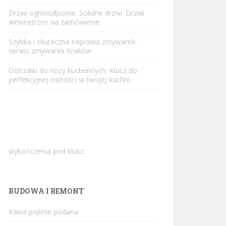
Drzwi ognioodporne. Solidne drzwi. Drzwi
wewnętrzne na zamówienie
Szybka i skuteczna naprawa zmywarek:
serwis zmywarek Kraków
Ostrzałki do noży kuchennych: Klucz do
perfekcyjnej ostrości w twojej kuchni
wykończenia pod klucz
BUDOWA I REMONT
Kawa pięknie podana