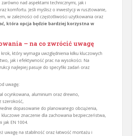
 zarówno nad aspektami technicznymi, jak i
 komfortu. Jeśli myślisz o inwestycji w rusztowanie,
, w zależności od częstotliwości użytkowania oraz
ć, która opcja będzie bardziej korzystna w
owania – na co zwrócić uwagę
 krok, który wymaga uwzględnienia kilku kluczowych
wo, jak i efektywność prac na wysokości. Na
ukcji najlepiej pasuje do specyfiki zadań oraz
pod uwagę:
stal ocynkowana, aluminium oraz drewno,
z szerokość,
wiednie dopasowanie do planowanego obciążenia,
kluczowe znaczenie dla zachowania bezpieczeństwa,
mi jak EN 1004.
ż uwagę na stabilność oraz łatwość montażu i