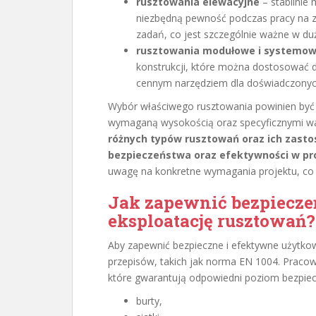
rusztowania elewacyjne
– stabilnie
niezbędną pewność podczas pracy na 
zadań, co jest szczególnie ważne w du
rusztowania modułowe i systemo
konstrukcji, które można dostosować d
cennym narzędziem dla doświadczony
Wybór właściwego rusztowania powinien być ś
wymaganą wysokością oraz specyficznymi w
różnych typów rusztowań oraz ich zasto
bezpieczeństwa oraz efektywności w pr
uwagę na konkretne wymagania projektu, co
Jak zapewnić bezpiecze
eksploatację rusztowań?
Aby zapewnić bezpieczne i efektywne użytkow
przepisów, takich jak norma EN 1004. Pracown
które gwarantują odpowiedni poziom bezpie
burty,