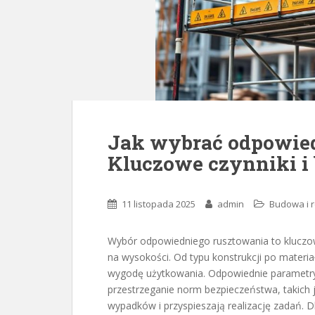
Jak wybrać odpowied
Kluczowe czynniki i
11 listopada 2025
admin
Budowa i 
Wybór odpowiedniego rusztowania to kluczow
na wysokości. Od typu konstrukcji po materiał
wygodę użytkowania. Odpowiednie parametry 
przestrzeganie norm bezpieczeństwa, takich 
wypadków i przyspieszają realizację zadań. D