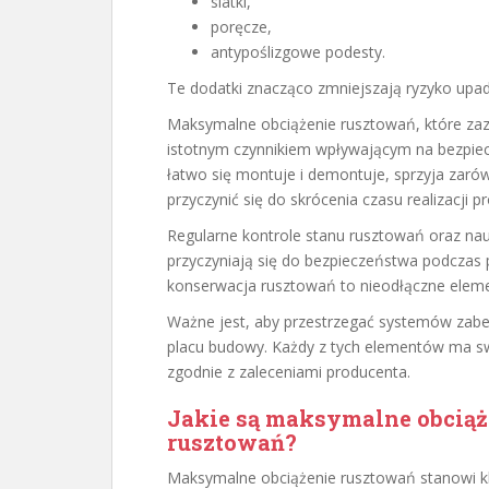
siatki,
poręcze,
antypoślizgowe podesty.
Te dodatki znacząco zmniejszają ryzyko upad
Maksymalne obciążenie rusztowań, które za
istotnym czynnikiem wpływającym na bezpiec
łatwo się montuje i demontuje, sprzyja zaró
przyczynić się do skrócenia czasu realizacji 
Regularne kontrole stanu rusztowań oraz nauk
przyczyniają się do bezpieczeństwa podczas 
konserwacja rusztowań to nieodłączne elem
Ważne jest, aby przestrzegać systemów zab
placu budowy. Każdy z tych elementów ma sw
zgodnie z zaleceniami producenta.
Jakie są maksymalne obciąż
rusztowań?
Maksymalne obciążenie rusztowań stanowi k