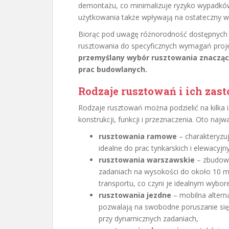
demontażu, co minimalizuje ryzyko wypadkó
użytkowania także wpływają na ostateczny w
Biorąc pod uwagę różnorodność dostępnych o
rusztowania do specyficznych wymagań proj
przemyślany wybór rusztowania znacząc
prac budowlanych.
Rodzaje rusztowań i ich zas
Rodzaje rusztowań można podzielić na kilka 
konstrukcji, funkcji i przeznaczenia. Oto najwa
rusztowania ramowe
– charakteryzuj
idealne do prac tynkarskich i elewacyj
rusztowania warszawskie
– zbudowa
zadaniach na wysokości do około 10 m
transportu, co czyni je idealnym wybo
rusztowania jezdne
– mobilna altern
pozwalają na swobodne poruszanie się
przy dynamicznych zadaniach,