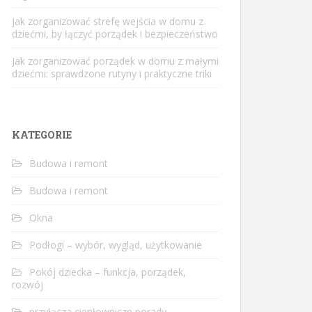
Jak zorganizować strefę wejścia w domu z
dziećmi, by łączyć porządek i bezpieczeństwo
Jak zorganizować porządek w domu z małymi
dziećmi: sprawdzone rutyny i praktyczne triki
KATEGORIE
Budowa i remont
Budowa i remont
Okna
Podłogi – wybór, wygląd, użytkowanie
Pokój dziecka – funkcja, porządek,
rozwój
przyłącza ciepłownicze porady