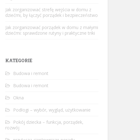
Jak zorganizować strefę wejścia w domu z
dziećmi, by łączyć porządek i bezpieczeństwo
Jak zorganizować porządek w domu z małymi
dziećmi: sprawdzone rutyny i praktyczne triki
KATEGORIE
Budowa i remont
Budowa i remont
Okna
Podłogi – wybór, wygląd, użytkowanie
Pokój dziecka – funkcja, porządek,
rozwój
przyłącza ciepłownicze porady