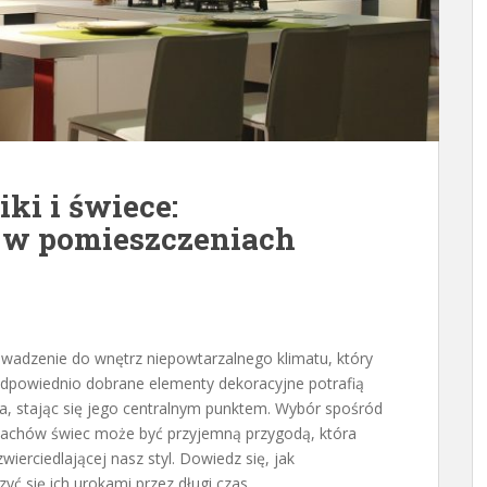
ki i świece:
 w pomieszczeniach
rowadzenie do wnętrz niepowtarzalnego klimatu, który
Odpowiednio dobrane elementy dekoracyjne potrafią
a, stając się jego centralnym punktem. Wybór spośród
pachów świec może być przyjemną przygodą, która
wierciedlającej nasz styl. Dowiedz się, jak
yć się ich urokami przez długi czas.