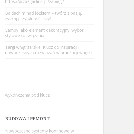
https://drzazgaclinic.pl/zabiegi/
Baldachim nad łóżkiem – twórz z pasją,
zyskaj przytulność i styl!
Lampy jako element dekoracyjny: wybór i
stylowe rozwiązania
Targi wnętrzarskie: Klucz do inspiracji i
nowoczesnych rozwiązań w aranżacji wnętrz
wykończenia pod klucz
BUDOWA I REMONT
Nowoczesne systemy kominowe w