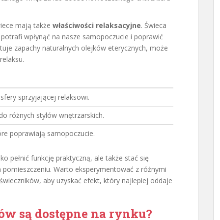
wiece mają także
właściwości relaksacyjne
. Świeca
potrafi wpłynąć na nasze samopoczucie i poprawić
stuje zapachy naturalnych olejków eterycznych, może
elaksu.
fery sprzyjającej relaksowi.
o różnych stylów wnętrzarskich.
óre poprawiają samopoczucie.
o pełnić funkcję praktyczną, ale także stać się
 pomieszczeniu. Warto eksperymentować z różnymi
świeczników, aby uzyskać efekt, który najlepiej oddaje
ków są dostępne na rynku?