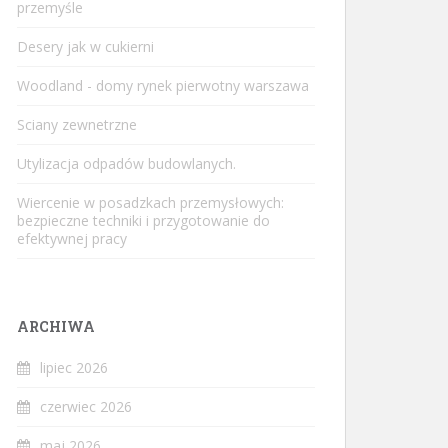
przemyśle
Desery jak w cukierni
Woodland - domy rynek pierwotny warszawa
Sciany zewnetrzne
Utylizacja odpadów budowlanych.
Wiercenie w posadzkach przemysłowych:
bezpieczne techniki i przygotowanie do
efektywnej pracy
ARCHIWA
lipiec 2026
czerwiec 2026
maj 2026