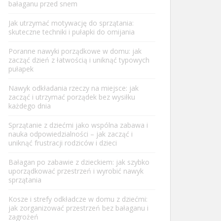
bałaganu przed snem
Jak utrzymać motywację do sprzątania:
skuteczne techniki i pułapki do omijania
Poranne nawyki porządkowe w domu: jak
zacząć dzień z łatwością i uniknąć typowych
pułapek
Nawyk odkładania rzeczy na miejsce: jak
zacząć i utrzymać porządek bez wysiłku
każdego dnia
Sprzątanie z dziećmi jako wspólna zabawa i
nauka odpowiedzialności – jak zacząć i
uniknąć frustracji rodziców i dzieci
Bałagan po zabawie z dzieckiem: jak szybko
uporządkować przestrzeń i wyrobić nawyk
sprzątania
Kosze i strefy odkładcze w domu z dziećmi:
jak zorganizować przestrzeń bez bałaganu i
zagrożeń