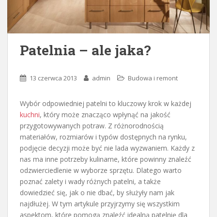
Patelnia – ale jaka?
13 czerwca 2013
admin
Budowa i remont
Wybór odpowiedniej patelni to kluczowy krok w każdej
kuchni
, który może znacząco wpłynąć na jakość
przygotowywanych potraw. Z różnorodnością
materiałów, rozmiarów i typów dostępnych na rynku,
podjęcie decyzji może być nie lada wyzwaniem. Każdy z
nas ma inne potrzeby kulinarne, które powinny znaleźć
odzwierciedlenie w wyborze sprzętu. Dlatego warto
poznać zalety i wady różnych patelni, a także
dowiedzieć się, jak o nie dbać, by służyły nam jak
najdłużej. W tym artykule przyjrzymy się wszystkim
aspektom, które pomogą znaleźć idealną patelnię dla