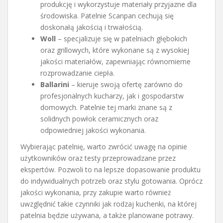
produkcję i wykorzystuje materiały przyjazne dla
środowiska. Patelnie Scanpan cechują się
doskonałą jakością i trwałością.
Woll
– specjalizuje się w patelniach głębokich
oraz grillowych, które wykonane są z wysokiej
jakości materiałów, zapewniając równomierne
rozprowadzanie ciepła.
Ballarini
– kieruje swoją ofertę zarówno do
profesjonalnych kucharzy, jak i gospodarstw
domowych. Patelnie tej marki znane są z
solidnych powłok ceramicznych oraz
odpowiedniej jakości wykonania.
Wybierając patelnię, warto zwrócić uwagę na opinie
użytkowników oraz testy przeprowadzane przez
ekspertów. Pozwoli to na lepsze dopasowanie produktu
do indywidualnych potrzeb oraz stylu gotowania. Oprócz
jakości wykonania, przy zakupie warto również
uwzględnić takie czynniki jak rodzaj kuchenki, na której
patelnia będzie używana, a także planowane potrawy.