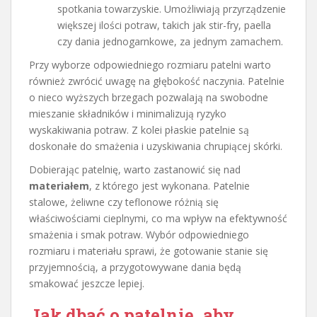
spotkania towarzyskie. Umożliwiają przyrządzenie
większej ilości potraw, takich jak stir-fry, paella
czy dania jednogarnkowe, za jednym zamachem.
Przy wyborze odpowiedniego rozmiaru patelni warto
również zwrócić uwagę na głębokość naczynia. Patelnie
o nieco wyższych brzegach pozwalają na swobodne
mieszanie składników i minimalizują ryzyko
wyskakiwania potraw. Z kolei płaskie patelnie są
doskonałe do smażenia i uzyskiwania chrupiącej skórki.
Dobierając patelnię, warto zastanowić się nad
materiałem
, z którego jest wykonana. Patelnie
stalowe, żeliwne czy teflonowe różnią się
właściwościami cieplnymi, co ma wpływ na efektywność
smażenia i smak potraw. Wybór odpowiedniego
rozmiaru i materiału sprawi, że gotowanie stanie się
przyjemnością, a przygotowywane dania będą
smakować jeszcze lepiej.
Jak dbać o patelnię, aby