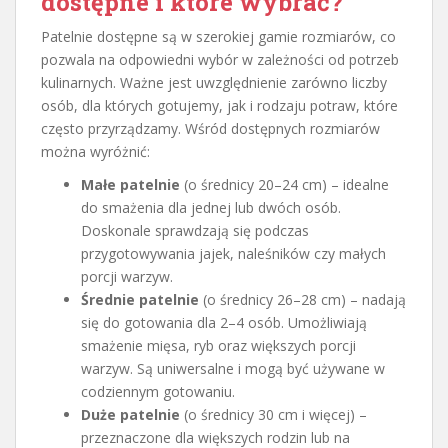
dostępne i które wybrać?
Patelnie dostępne są w szerokiej gamie rozmiarów, co
pozwala na odpowiedni wybór w zależności od potrzeb
kulinarnych. Ważne jest uwzględnienie zarówno liczby
osób, dla których gotujemy, jak i rodzaju potraw, które
często przyrządzamy. Wśród dostępnych rozmiarów
można wyróżnić:
Małe patelnie
(o średnicy 20–24 cm) – idealne
do smażenia dla jednej lub dwóch osób.
Doskonale sprawdzają się podczas
przygotowywania jajek, naleśników czy małych
porcji warzyw.
Średnie patelnie
(o średnicy 26–28 cm) – nadają
się do gotowania dla 2–4 osób. Umożliwiają
smażenie mięsa, ryb oraz większych porcji
warzyw. Są uniwersalne i mogą być używane w
codziennym gotowaniu.
Duże patelnie
(o średnicy 30 cm i więcej) –
przeznaczone dla większych rodzin lub na