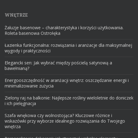
WNĘTRZE
Żaluzje basenowe – charakterystyka i korzyści użytkowania.
Roleta basenowa Ostrołęka
Łazienka funkcjonalna: rozwiązania i aranżacje dla maksymalnej
wygody i praktyczności
Elegancki sen: Jak wybrać między pościelą satynową a
bawełnianą?
Energooszczędność w aranżacji wnętrz: oszczędzanie energii i
minimalizowanie zużycia
Zielony raj na balkonie: Najlepsze rośliny wieloletnie do doniczek
i ich pielęgnacja
Szafa wnękowa czy wolnostojąca? Kluczowe różnice i
wskazówki przy wyborze idealnego rozwiązania do Twojego
wnętrza