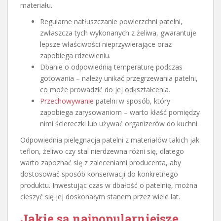
materiału.
Regularne natłuszczanie powierzchni patelni,
zwłaszcza tych wykonanych z żeliwa, gwarantuje
lepsze właściwości nieprzywierające oraz
zapobiega rdzewieniu.
Dbanie o odpowiednią temperaturę podczas
gotowania – należy unikać przegrzewania patelni,
co może prowadzić do jej odkształcenia.
Przechowywanie
patelni w sposób, który
zapobiega zarysowaniom – warto kłaść pomiędzy
nimi ściereczki lub używać organizerów do kuchni.
Odpowiednia pielęgnacja patelni z materiałów takich jak
teflon, żeliwo czy stal nierdzewna różni się, dlatego
warto zapoznać się z zaleceniami producenta, aby
dostosować sposób konserwacji do konkretnego
produktu. Inwestując czas w dbałość o patelnię, można
cieszyć się jej doskonałym stanem przez wiele lat.
Jakie są najpopularniejsze