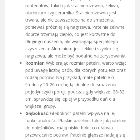
materiałów, takich jak stal nierdzewna, żeliwo,
aluminium czy ceramika. Stal nierdzewna jest
trwała, ale nie zawsze idealna do smażenia,
ponieważ próżniej się nagrzewa. Patelnie żeliwne
dobrze trzymają ciepło, co jest korzystne do
długiego duszenia, ale wymagają specjalnego
czyszczenia. Aluminium jest lekkie i szybko się
nagrzewa, ale może być podatne na zarysowania.
Rozmiar
: Wybierając rozmiar patelni, warto wziąć
pod uwagę liczbę osób, dla których gotujesz oraz
rodzaj potraw. Na przykład, małe patelnie o
średnicy 20-26 cm będą idealne do smażenia
pojedynczych porcji, podczas gdy większe, 28-32
cm, sprawdzą się lepiej w przypadku dań dla
większej grupy.
Głębokość
: Głębokość patelni wpływa na jej
funkcjonalność. Płaskie patelnie, takie jak patelnie
do naleśników, mają niskie boki, co ułatwia
przewracanie potraw. Patelnie głębsze nadają się