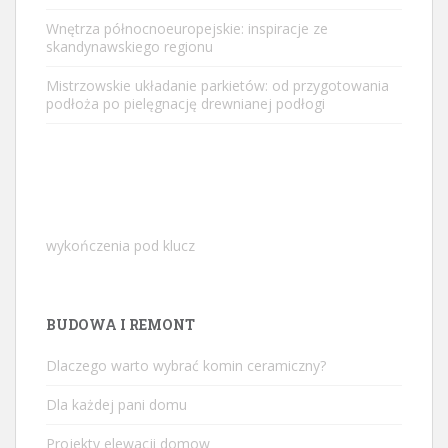
Wnętrza północnoeuropejskie: inspiracje ze
skandynawskiego regionu
Mistrzowskie układanie parkietów: od przygotowania
podłoża po pielęgnację drewnianej podłogi
wykończenia pod klucz
BUDOWA I REMONT
Dlaczego warto wybrać komin ceramiczny?
Dla każdej pani domu
Projekty elewacji domow