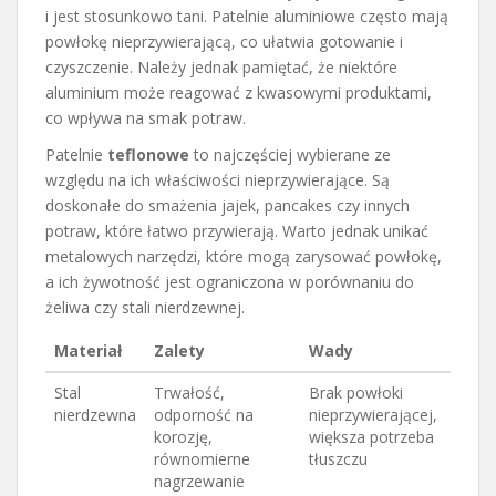
i jest stosunkowo tani. Patelnie aluminiowe często mają
powłokę nieprzywierającą, co ułatwia gotowanie i
czyszczenie. Należy jednak pamiętać, że niektóre
aluminium może reagować z kwasowymi produktami,
co wpływa na smak potraw.
Patelnie
teflonowe
to najczęściej wybierane ze
względu na ich właściwości nieprzywierające. Są
doskonałe do smażenia jajek, pancakes czy innych
potraw, które łatwo przywierają. Warto jednak unikać
metalowych narzędzi, które mogą zarysować powłokę,
a ich żywotność jest ograniczona w porównaniu do
żeliwa czy stali nierdzewnej.
Materiał
Zalety
Wady
Stal
Trwałość,
Brak powłoki
nierdzewna
odporność na
nieprzywierającej,
korozję,
większa potrzeba
równomierne
tłuszczu
nagrzewanie