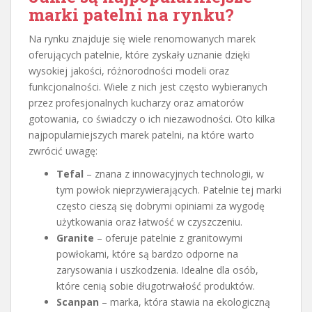
marki patelni na rynku?
Na rynku znajduje się wiele renomowanych marek
oferujących patelnie, które zyskały uznanie dzięki
wysokiej jakości, różnorodności modeli oraz
funkcjonalności. Wiele z nich jest często wybieranych
przez profesjonalnych kucharzy oraz amatorów
gotowania, co świadczy o ich niezawodności. Oto kilka
najpopularniejszych marek patelni, na które warto
zwrócić uwagę:
Tefal
– znana z innowacyjnych technologii, w
tym powłok nieprzywierających. Patelnie tej marki
często cieszą się dobrymi opiniami za wygodę
użytkowania oraz łatwość w czyszczeniu.
Granite
– oferuje patelnie z granitowymi
powłokami, które są bardzo odporne na
zarysowania i uszkodzenia. Idealne dla osób,
które cenią sobie długotrwałość produktów.
Scanpan
– marka, która stawia na ekologiczną