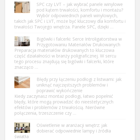
SPC czy LVT – jak wybrać panele winylowe
pod kątem trwałości, komfortu i montażu?
Wybór odpowiednich paneli winylowych,
takich jak SPC i LVT, może być kluczowy dla komfortu i
trwałości Twojego wnętrza. Panele SPC, dzięki …
Bigówki i falcerki: Serce Introligatorstwa w
Przygotowaniu Materiałów Drukowanych
Preparacja materiałów drukowanych to kluczowa
część działalności w branży poligraficznej. W sercu
tego procesu znajdują się bigówki i falcerki, które
znacząco …
Błędy przy łączeniu podłogi z listwami: jak
uniknąć najczęstszych problemów i
poprawić wykończenie
Kiedy zaczynasz montaż podłogi, łatwo popełnić
błędy, które mogą prowadzić do nieestetycznych
efektów i problemów z trwałością. Nierówne
połączenia, trzeszczenie czy …
Oświetlenie w aranżacji wnętrz: jak
dobierać odpowiednie lampy i źródła
światła