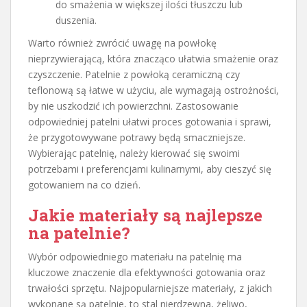
do smażenia w większej ilości tłuszczu lub
duszenia.
Warto również zwrócić uwagę na powłokę
nieprzywierającą, która znacząco ułatwia smażenie oraz
czyszczenie. Patelnie z powłoką ceramiczną czy
teflonową są łatwe w użyciu, ale wymagają ostrożności,
by nie uszkodzić ich powierzchni. Zastosowanie
odpowiedniej patelni ułatwi proces gotowania i sprawi,
że przygotowywane potrawy będą smaczniejsze.
Wybierając patelnię, należy kierować się swoimi
potrzebami i preferencjami kulinarnymi, aby cieszyć się
gotowaniem na co dzień.
Jakie materiały są najlepsze
na patelnie?
Wybór odpowiedniego materiału na patelnię ma
kluczowe znaczenie dla efektywności gotowania oraz
trwałości sprzętu. Najpopularniejsze materiały, z jakich
wykonane są patelnie, to stal nierdzewna, żeliwo,