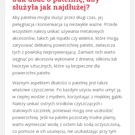
służyła jak najdłużej?
Aby patelnia mogła służyć przez długi czas, jej
pielęgnacja i konserwacja są niezwykle ważne. Przede
wszystkim należy unikać używania metalowych
akcesoriów, takich jak łopatki czy widelce, które mogą
zarysować delikatną powierzchnię patelni, zwłaszcza
tych z powłoką nieprzywierającą. Zamiast nich warto
sięgnąć po akcesoria wykonane z drewna, silikonu lub
tworzyw sztucznych, które są bezpieczne dla
powierzchni patelni.
Ważnym aspektem dbałości o patelnię jest także
właściwe czyszczenie. Po każdym użyciu warto umyć ją
w ciepłej wodzie z mydłem, korzystając z miękkiej gąbki.
Należy unikać ostrych środków czyszczących i
stalowych szczotek, ponieważ mogą one uszkodzić
powierzchnię. Jeśli na patelni pozostały trudne plamy,
warto wymieszać wodę z octem lub sodą oczyszczoną,
co pomoże w ich usunięciu, nie uszkadzając przy tym