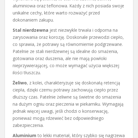
aluminiowa oraz teflonowa. Każdy z nich posiada swoje
unikalne cechy, które warto rozważyć przed
dokonaniem zakupu.
Stal nierdzewna
jest niezwykle trwała i odporna na
zarysowania oraz korozję. Doskonale przewodzi ciepło,
co sprawia, że potrawy są równomiernie podgrzewane.
Patelnie ze stali nierdzewnej są idealne do smażenia,
gotowania oraz duszenia, ale nie mają powłoki
nieprzywierającej, co może wymagać użycia większej
ilości tłuszczu.
Żeliwo
, z kolei, charakteryzuje się doskonałą retencją
ciepła, dzięki czemu potrawy zachowują ciepło przez
dłuższy czas. Patelnie żeliwne są świetne do smażenia
na dużym ogniu oraz pieczenia w piekarniku. Wymagają
jednak więcej uwagi, jeśli chodzi o konserwację,
ponieważ mogą rdzewieć bez odpowiedniego
zabezpieczenia.
Aluminium
to lekki materiał, który szybko się nagrzewa