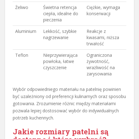
Żeliwo
Świetna retencja
Ciężkie, wymaga
ciepła, idealne do
konserwacji
pieczenia
Aluminium
Lekkość, szybkie
Reakcje z
nagrzewanie
kwasami, niższa
trwałość
Teflon
Nieprzywierająca
Ograniczona
powłoka, łatwe
żywotność,
czyszczenie
wrażliwość na
zarysowania
Wybór odpowiedniego materiału na patelnię powinien
być uzależniony od preferencji kulinarnych oraz sposobu
gotowania. Zrozumienie różnic między materiałami
pozwala lepiej dostosować wybór do indywidualnych
potrzeb kuchennych.
Jakie rozmiary patelni są