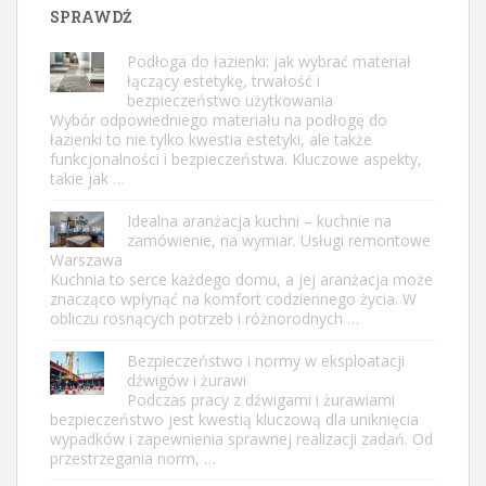
SPRAWDŹ
Podłoga do łazienki: jak wybrać materiał
łączący estetykę, trwałość i
bezpieczeństwo użytkowania
Wybór odpowiedniego materiału na podłogę do
łazienki to nie tylko kwestia estetyki, ale także
funkcjonalności i bezpieczeństwa. Kluczowe aspekty,
takie jak …
Idealna aranżacja kuchni – kuchnie na
zamówienie, na wymiar. Usługi remontowe
Warszawa
Kuchnia to serce każdego domu, a jej aranżacja może
znacząco wpłynąć na komfort codziennego życia. W
obliczu rosnących potrzeb i różnorodnych …
Bezpieczeństwo i normy w eksploatacji
dźwigów i żurawi
Podczas pracy z dźwigami i żurawiami
bezpieczeństwo jest kwestią kluczową dla uniknięcia
wypadków i zapewnienia sprawnej realizacji zadań. Od
przestrzegania norm, …