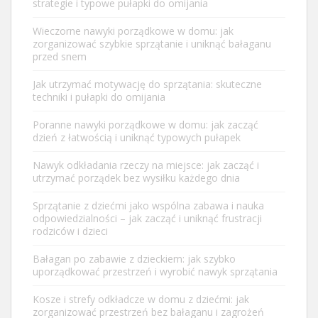
strategie i typowe pułapki do omijania
Wieczorne nawyki porządkowe w domu: jak
zorganizować szybkie sprzątanie i uniknąć bałaganu
przed snem
Jak utrzymać motywację do sprzątania: skuteczne
techniki i pułapki do omijania
Poranne nawyki porządkowe w domu: jak zacząć
dzień z łatwością i uniknąć typowych pułapek
Nawyk odkładania rzeczy na miejsce: jak zacząć i
utrzymać porządek bez wysiłku każdego dnia
Sprzątanie z dziećmi jako wspólna zabawa i nauka
odpowiedzialności – jak zacząć i uniknąć frustracji
rodziców i dzieci
Bałagan po zabawie z dzieckiem: jak szybko
uporządkować przestrzeń i wyrobić nawyk sprzątania
Kosze i strefy odkładcze w domu z dziećmi: jak
zorganizować przestrzeń bez bałaganu i zagrożeń