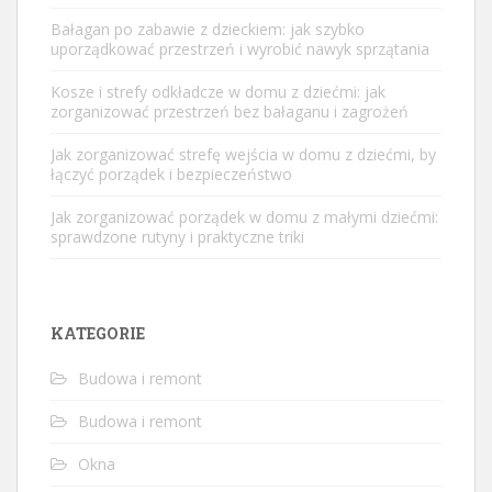
Bałagan po zabawie z dzieckiem: jak szybko
uporządkować przestrzeń i wyrobić nawyk sprzątania
Kosze i strefy odkładcze w domu z dziećmi: jak
zorganizować przestrzeń bez bałaganu i zagrożeń
Jak zorganizować strefę wejścia w domu z dziećmi, by
łączyć porządek i bezpieczeństwo
Jak zorganizować porządek w domu z małymi dziećmi:
sprawdzone rutyny i praktyczne triki
KATEGORIE
Budowa i remont
Budowa i remont
Okna