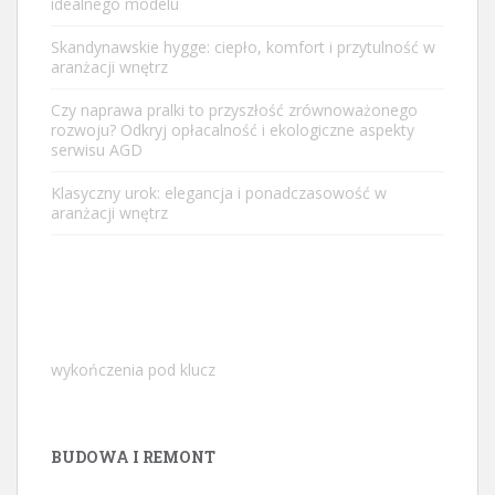
idealnego modelu
Skandynawskie hygge: ciepło, komfort i przytulność w
aranżacji wnętrz
Czy naprawa pralki to przyszłość zrównoważonego
rozwoju? Odkryj opłacalność i ekologiczne aspekty
serwisu AGD
Klasyczny urok: elegancja i ponadczasowość w
aranżacji wnętrz
wykończenia pod klucz
BUDOWA I REMONT