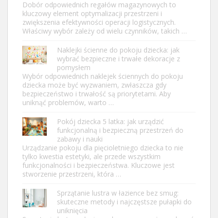
Dobór odpowiednich regałów magazynowych to
kluczowy element optymalizacji przestrzeni i
zwiększenia efektywności operacji logistycznych.
Właściwy wybór zależy od wielu czynników, takich …
Naklejki ścienne do pokoju dziecka: jak
wybrać bezpieczne i trwałe dekoracje z
pomysłem
Wybór odpowiednich naklejek ściennych do pokoju
dziecka może być wyzwaniem, zwłaszcza gdy
bezpieczeństwo i trwałość są priorytetami. Aby
uniknąć problemów, warto …
Pokój dziecka 5 latka: jak urządzić
funkcjonalną i bezpieczną przestrzeń do
zabawy i nauki
Urządzanie pokoju dla pięcioletniego dziecka to nie
tylko kwestia estetyki, ale przede wszystkim
funkcjonalności i bezpieczeństwa. Kluczowe jest
stworzenie przestrzeni, która …
Sprzątanie lustra w łazience bez smug:
skuteczne metody i najczęstsze pułapki do
uniknięcia