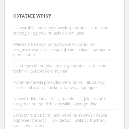
OSTATNIE WPISY
Jak wyrobić codzienny nawyk sprzątania: skuteczne
strategie i typowe pułapki do omijania
Wieczorne nawyki porządkowe w domu: jak
zorganizować szybkie sprzątanie i uniknąć bałaganu
przed snem
Jak utrzymać motywację do sprzątania: skuteczne
techniki i pułapki do omijania
Poranne nawyki porządkowe w domu: jak zacząć
dzień z łatwością i uniknąć typowych pułapek
Nawyk odkładania rzeczy na miejsce: jak zacząć i
utrzymać porządek bez wysiłku każdego dnia
Sprzątanie z dziećmi jako wspólna zabawa i nauka
odpowiedzialności – jak zacząć i uniknąć frustracji
rodziców i dzieci