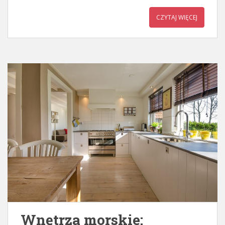
CZYTAJ WIĘCEJ
Wnętrza morskie: