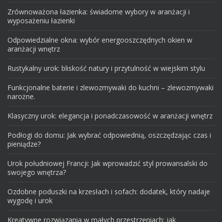
Zrównoważona łazienka: świadome wybory w aranżacji i
wyposażeniu łazienki
Odpowiedzialne okna: wybór energooszczędnych okien w
aranżacji wnętrz
Rustykalny urok: bliskość natury i przytulność w wiejskim stylu
Funkcjonalne baterie i zlewozmywaki do kuchni – zlewozmywaki
narożne.
Klasyczny urok: elegancja i ponadczasowość w aranżacji wnętrz
Podłogi do domu: Jak wybrać odpowiednią, oszczędzając czas i
pieniądze?
Urok południowej Francji: Jak wprowadzić styl prowansalski do
swojego wnętrza?
Ozdobne poduszki na krzesłach i sofach: dodatek, który nadaje
wygodę i urok
Kreatywne rozwiązania w małych przestrzeniach: jak