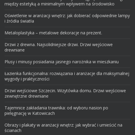
między estetyką a minimalnym wpływem na środowisko
Oświetlenie w aranżacji wnętrz: jak dobierać odpowiednie lampy
i źródła światła
Metaloplastyka – metalowe dekoracje na prezent.
Drzwi z drewna. Najsolidniejsze drzwi. Drzwi wejściowe
drewniane
Plusy i minusy posiadania jasnego narożnika w mieszkaniu
Łazienka funkcjonalna: rozwiązania i aranżacje dla maksymalnej
wygody i praktyczności
Drzwi wejściowe Szczecin. Wizytówka domu. Drzwi wejściowe
zewnętrzne drewniane
Tajemnice zakładania trawnika: od wyboru nasion po
pielęgnację w Katowicach
Obrazy i plakaty w aranżacji wnętrz: jak wybrać i umieścić na
ścianach