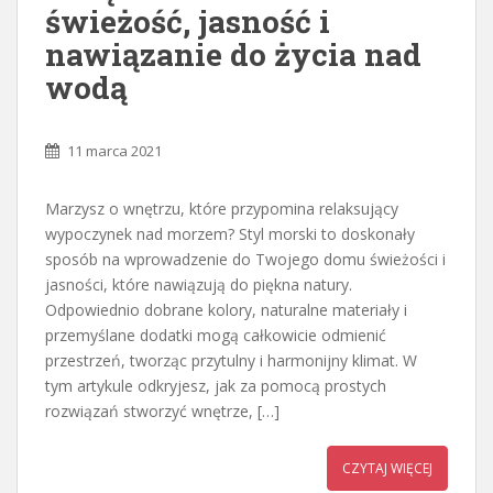
świeżość, jasność i
nawiązanie do życia nad
wodą
11 marca 2021
Marzysz o wnętrzu, które przypomina relaksujący
wypoczynek nad morzem? Styl morski to doskonały
sposób na wprowadzenie do Twojego domu świeżości i
jasności, które nawiązują do piękna natury.
Odpowiednio dobrane kolory, naturalne materiały i
przemyślane dodatki mogą całkowicie odmienić
przestrzeń, tworząc przytulny i harmonijny klimat. W
tym artykule odkryjesz, jak za pomocą prostych
rozwiązań stworzyć wnętrze, […]
CZYTAJ WIĘCEJ