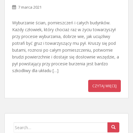
7 marca 2021
Wyburzanie ścian, pomieszczeń i całych budynków.
Każdy człowiek, który chociaż raz w życiu towarzyszył
przy procesie wyburzania, dobrze wie, jak uciążliwy
potrafi być gruz i towarzyszący mu pył. Kruszy się pod
butami, roznosi po całym pomieszczeniu, potwornie
brudzi powierzchnie i dostaje się dosłownie wszędzie, a
pył powstający przy procesie burzenia jest bardzo
szkodliwy dla układu […]
CZYTAJ WIĘCEJ
Search
for: