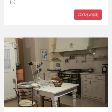
[…]
CZYTAJ WIĘCEJ