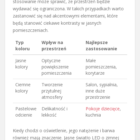
stosowanie może sprawić, że przestrzeń będzie
wydawać się ograniczona. W takich przypadkach warto
zastanowić się nad akcentowymi elementami, które
będą stanowić ciekawe kontrasty w jasnych
pomieszczeniach.
Typ
Wpływ na
Najlepsze
koloru
przestrzeń
zastosowanie
Jasne
Optyczne
Małe
kolory
powiększenie
pomieszczenia,
pomieszczenia
korytarze
Ciemne
Tworzenie
Salon, sypialnia,
kolory
przytulnej
inne duże
atmosfery
przestrzenie
Pastelowe
Delikatność i
Pokoje dziecięce
,
odcienie
lekkość
kuchnia
Kiedy chodzi o oświetlenie, jego natężenie i barwa
również mają znaczenie. Jasne światło LED o zimnej