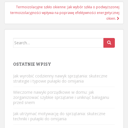
Termoizolacyjne szkło okienne: Jak wybór szkła o podwyższonej
termoizolacyjności wpływa na poprawę efektywności energetycznej
okien.
Search
for:
OSTATNIE WPISY
Jak wyrobić codzienny nawyk sprzątania: skuteczne
strategie i typowe pułapki do omijania
Wieczorne nawyki porządkowe w domu: jak
zorganizować szybkie sprzątanie i uniknąć bałaganu
przed snem
Jak utrzymać motywację do sprzątania: skuteczne
techniki i pułapki do omijania