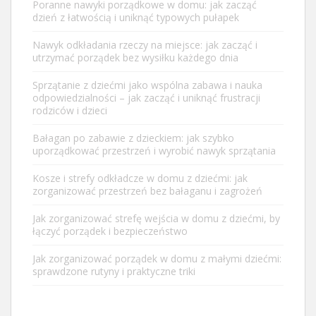
Poranne nawyki porządkowe w domu: jak zacząć
dzień z łatwością i uniknąć typowych pułapek
Nawyk odkładania rzeczy na miejsce: jak zacząć i
utrzymać porządek bez wysiłku każdego dnia
Sprzątanie z dziećmi jako wspólna zabawa i nauka
odpowiedzialności – jak zacząć i uniknąć frustracji
rodziców i dzieci
Bałagan po zabawie z dzieckiem: jak szybko
uporządkować przestrzeń i wyrobić nawyk sprzątania
Kosze i strefy odkładcze w domu z dziećmi: jak
zorganizować przestrzeń bez bałaganu i zagrożeń
Jak zorganizować strefę wejścia w domu z dziećmi, by
łączyć porządek i bezpieczeństwo
Jak zorganizować porządek w domu z małymi dziećmi:
sprawdzone rutyny i praktyczne triki