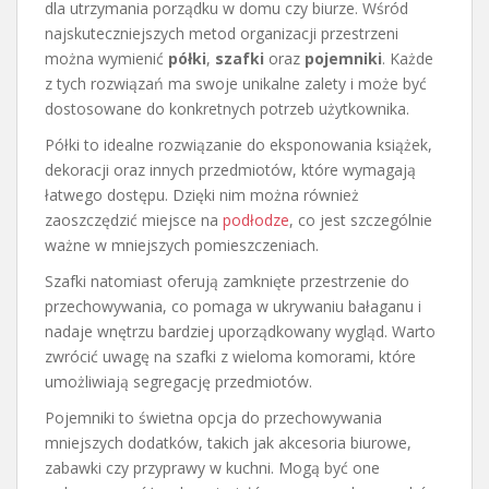
dla utrzymania porządku w domu czy biurze. Wśród
najskuteczniejszych metod organizacji przestrzeni
można wymienić
półki
,
szafki
oraz
pojemniki
. Każde
z tych rozwiązań ma swoje unikalne zalety i może być
dostosowane do konkretnych potrzeb użytkownika.
Półki to idealne rozwiązanie do eksponowania książek,
dekoracji oraz innych przedmiotów, które wymagają
łatwego dostępu. Dzięki nim można również
zaoszczędzić miejsce na
podłodze
, co jest szczególnie
ważne w mniejszych pomieszczeniach.
Szafki natomiast oferują zamknięte przestrzenie do
przechowywania, co pomaga w ukrywaniu bałaganu i
nadaje wnętrzu bardziej uporządkowany wygląd. Warto
zwrócić uwagę na szafki z wieloma komorami, które
umożliwiają segregację przedmiotów.
Pojemniki to świetna opcja do przechowywania
mniejszych dodatków, takich jak akcesoria biurowe,
zabawki czy przyprawy w kuchni. Mogą być one