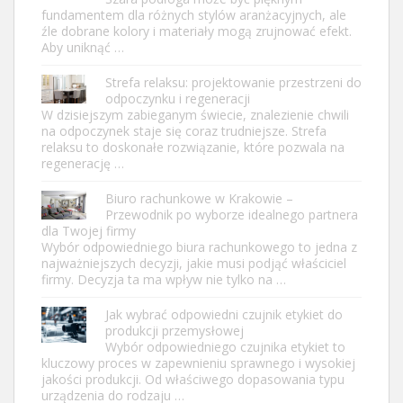
fundamentem dla różnych stylów aranżacyjnych, ale
źle dobrane kolory i materiały mogą zrujnować efekt.
Aby uniknąć …
Strefa relaksu: projektowanie przestrzeni do
odpoczynku i regeneracji
W dzisiejszym zabieganym świecie, znalezienie chwili
na odpoczynek staje się coraz trudniejsze. Strefa
relaksu to doskonałe rozwiązanie, które pozwala na
regenerację …
Biuro rachunkowe w Krakowie –
Przewodnik po wyborze idealnego partnera
dla Twojej firmy
Wybór odpowiedniego biura rachunkowego to jedna z
najważniejszych decyzji, jakie musi podjąć właściciel
firmy. Decyzja ta ma wpływ nie tylko na …
Jak wybrać odpowiedni czujnik etykiet do
produkcji przemysłowej
Wybór odpowiedniego czujnika etykiet to
kluczowy proces w zapewnieniu sprawnego i wysokiej
jakości produkcji. Od właściwego dopasowania typu
urządzenia do rodzaju …