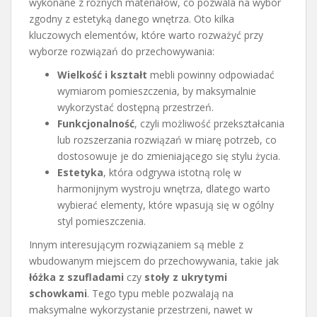
wykonane z różnych materiałów, co pozwala na wybór
zgodny z estetyką danego wnętrza. Oto kilka
kluczowych elementów, które warto rozważyć przy
wyborze rozwiązań do przechowywania:
Wielkość i kształt
mebli powinny odpowiadać
wymiarom pomieszczenia, by maksymalnie
wykorzystać dostępną przestrzeń.
Funkcjonalność
, czyli możliwość przekształcania
lub rozszerzania rozwiązań w miarę potrzeb, co
dostosowuje je do zmieniającego się stylu życia.
Estetyka
, która odgrywa istotną rolę w
harmonijnym wystroju wnętrza, dlatego warto
wybierać elementy, które wpasują się w ogólny
styl pomieszczenia.
Innym interesującym rozwiązaniem są meble z
wbudowanym miejscem do przechowywania, takie jak
łóżka z szufladami
czy
stoły z ukrytymi
schowkami
. Tego typu meble pozwalają na
maksymalne wykorzystanie przestrzeni, nawet w