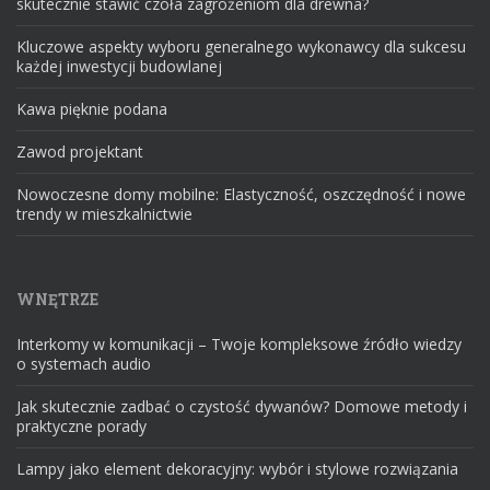
skutecznie stawić czoła zagrożeniom dla drewna?
Kluczowe aspekty wyboru generalnego wykonawcy dla sukcesu
każdej inwestycji budowlanej
Kawa pięknie podana
Zawod projektant
Nowoczesne domy mobilne: Elastyczność, oszczędność i nowe
trendy w mieszkalnictwie
WNĘTRZE
Interkomy w komunikacji – Twoje kompleksowe źródło wiedzy
o systemach audio
Jak skutecznie zadbać o czystość dywanów? Domowe metody i
praktyczne porady
Lampy jako element dekoracyjny: wybór i stylowe rozwiązania