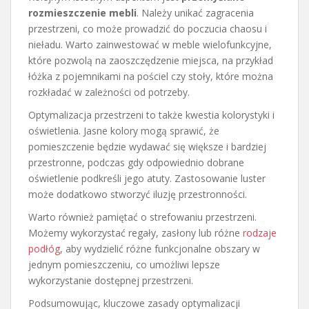
rozmieszczenie mebli
. Należy unikać zagracenia
przestrzeni, co może prowadzić do poczucia chaosu i
nieładu. Warto zainwestować w meble wielofunkcyjne,
które pozwolą na zaoszczędzenie miejsca, na przykład
łóżka z pojemnikami na pościel czy stoły, które można
rozkładać w zależności od potrzeby.
Optymalizacja przestrzeni to także kwestia kolorystyki i
oświetlenia. Jasne kolory mogą sprawić, że
pomieszczenie będzie wydawać się większe i bardziej
przestronne, podczas gdy odpowiednio dobrane
oświetlenie podkreśli jego atuty. Zastosowanie luster
może dodatkowo stworzyć iluzję przestronności.
Warto również pamiętać o strefowaniu przestrzeni.
Możemy wykorzystać regały, zasłony lub różne
rodzaje
podłóg
, aby wydzielić różne funkcjonalne obszary w
jednym pomieszczeniu, co umożliwi lepsze
wykorzystanie dostępnej przestrzeni.
Podsumowując, kluczowe zasady optymalizacji