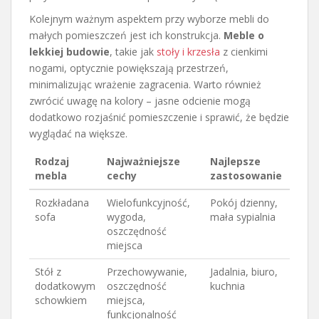
Kolejnym ważnym aspektem przy wyborze mebli do
małych pomieszczeń jest ich konstrukcja.
Meble o
lekkiej budowie
, takie jak
stoły i krzesła
z cienkimi
nogami, optycznie powiększają przestrzeń,
minimalizując wrażenie zagracenia. Warto również
zwrócić uwagę na kolory – jasne odcienie mogą
dodatkowo rozjaśnić pomieszczenie i sprawić, że będzie
wyglądać na większe.
Rodzaj
Najważniejsze
Najlepsze
mebla
cechy
zastosowanie
Rozkładana
Wielofunkcyjność,
Pokój dzienny,
sofa
wygoda,
mała sypialnia
oszczędność
miejsca
Stół z
Przechowywanie,
Jadalnia, biuro,
dodatkowym
oszczędność
kuchnia
schowkiem
miejsca,
funkcjonalność