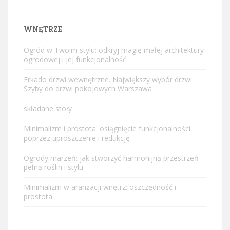
WNĘTRZE
Ogród w Twoim stylu: odkryj magię małej architektury
ogrodowej i jej funkcjonalność
Erkado drzwi wewnętrzne. Największy wybór drzwi.
Szyby do drzwi pokojowych Warszawa
składane stoły
Minimalizm i prostota: osiągnięcie funkcjonalności
poprzez uproszczenie i redukcję
Ogrody marzeń: jak stworzyć harmonijną przestrzeń
pełną roślin i stylu
Minimalizm w aranżacji wnętrz: oszczędność i
prostota