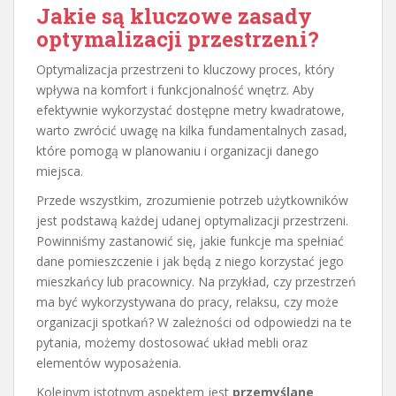
Jakie są kluczowe zasady
optymalizacji przestrzeni?
Optymalizacja przestrzeni to kluczowy proces, który
wpływa na komfort i funkcjonalność wnętrz. Aby
efektywnie wykorzystać dostępne metry kwadratowe,
warto zwrócić uwagę na kilka fundamentalnych zasad,
które pomogą w planowaniu i organizacji danego
miejsca.
Przede wszystkim, zrozumienie potrzeb użytkowników
jest podstawą każdej udanej optymalizacji przestrzeni.
Powinniśmy zastanowić się, jakie funkcje ma spełniać
dane pomieszczenie i jak będą z niego korzystać jego
mieszkańcy lub pracownicy. Na przykład, czy przestrzeń
ma być wykorzystywana do pracy, relaksu, czy może
organizacji spotkań? W zależności od odpowiedzi na te
pytania, możemy dostosować układ mebli oraz
elementów wyposażenia.
Kolejnym istotnym aspektem jest
przemyślane