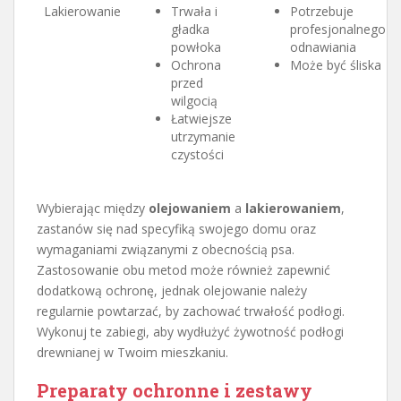
Lakierowanie
Trwała i
Potrzebuje
gładka
profesjonalnego
powłoka
odnawiania
Ochrona
Może być śliska
przed
wilgocią
Łatwiejsze
utrzymanie
czystości
Wybierając między
olejowaniem
a
lakierowaniem
,
zastanów się nad specyfiką swojego domu oraz
wymaganiami związanymi z obecnością psa.
Zastosowanie obu metod może również zapewnić
dodatkową ochronę, jednak olejowanie należy
regularnie powtarzać, by zachować trwałość podłogi.
Wykonuj te zabiegi, aby wydłużyć żywotność podłogi
drewnianej w Twoim mieszkaniu.
Preparaty ochronne i zestawy