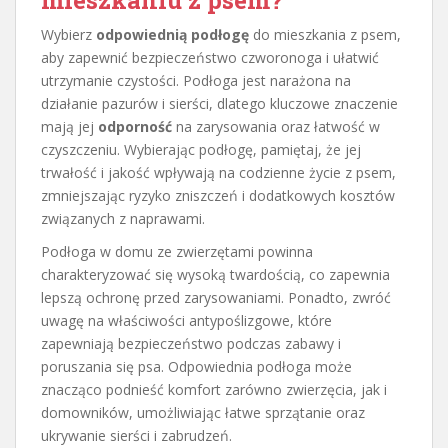
mieszkaniu z psem?
Wybierz
odpowiednią podłogę
do mieszkania z psem,
aby zapewnić bezpieczeństwo czworonoga i ułatwić
utrzymanie czystości. Podłoga jest narażona na
działanie pazurów i sierści, dlatego kluczowe znaczenie
mają jej
odporność
na zarysowania oraz łatwość w
czyszczeniu. Wybierając podłogę, pamiętaj, że jej
trwałość i jakość wpływają na codzienne życie z psem,
zmniejszając ryzyko zniszczeń i dodatkowych kosztów
związanych z naprawami.
Podłoga w domu ze zwierzętami powinna
charakteryzować się wysoką twardością, co zapewnia
lepszą ochronę przed zarysowaniami. Ponadto, zwróć
uwagę na właściwości antypoślizgowe, które
zapewniają bezpieczeństwo podczas zabawy i
poruszania się psa. Odpowiednia podłoga może
znacząco podnieść komfort zarówno zwierzęcia, jak i
domowników, umożliwiając łatwe sprzątanie oraz
ukrywanie sierści i zabrudzeń.