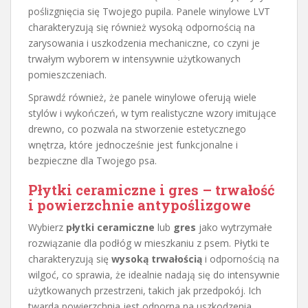
poślizgnięcia się Twojego pupila. Panele winylowe LVT
charakteryzują się również wysoką odpornością na
zarysowania i uszkodzenia mechaniczne, co czyni je
trwałym wyborem w intensywnie użytkowanych
pomieszczeniach.
Sprawdź również, że panele winylowe oferują wiele
stylów i wykończeń, w tym realistyczne wzory imitujące
drewno, co pozwala na stworzenie estetycznego
wnętrza, które jednocześnie jest funkcjonalne i
bezpieczne dla Twojego psa.
Płytki ceramiczne i gres – trwałość
i powierzchnie antypoślizgowe
Wybierz
płytki ceramiczne
lub
gres
jako wytrzymałe
rozwiązanie dla podłóg w mieszkaniu z psem. Płytki te
charakteryzują się
wysoką trwałością
i odpornością na
wilgoć, co sprawia, że idealnie nadają się do intensywnie
użytkowanych przestrzeni, takich jak przedpokój. Ich
twarda powierzchnia jest odporna na uszkodzenia