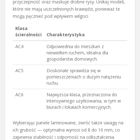
przyczepność oraz maskuje drobne rysy. Unikaj modeli,
które nie mają uszczelnionych krawędzi, ponieważ te
mogą pęcznieć pod wpływem wilgoci.
Klasa
ścieralności
Charakterystyka
AC4
Odpowiednia do mieszkań z
niewielkim ruchem, idealna dla
gospodarstw domowych.
AC5
Doskonale sprawdza się w
pomieszczeniach o dużym natężeniu
ruchu.
AC6
Najwyższa klasa, przeznaczona do
intensywnego użytkowania, w tym w
biurach i lokalach komercyjnych.
Wybierając panele laminowane, zwróć także uwagę na
ich grubość — optymalna wynosi od 8 do 10 mm, co
zapewnia stabilność i odporność na odkształcenia.