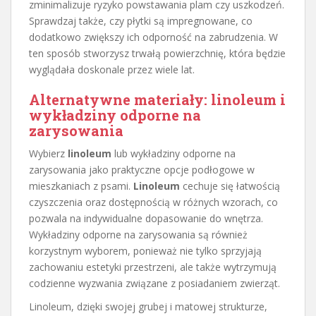
zminimalizuje ryzyko powstawania plam czy uszkodzeń.
Sprawdzaj także, czy płytki są impregnowane, co
dodatkowo zwiększy ich odporność na zabrudzenia. W
ten sposób stworzysz trwałą powierzchnię, która będzie
wyglądała doskonale przez wiele lat.
Alternatywne materiały: linoleum i
wykładziny odporne na
zarysowania
Wybierz
linoleum
lub wykładziny odporne na
zarysowania jako praktyczne opcje podłogowe w
mieszkaniach z psami.
Linoleum
cechuje się łatwością
czyszczenia oraz dostępnością w różnych wzorach, co
pozwala na indywidualne dopasowanie do wnętrza.
Wykładziny odporne na zarysowania są również
korzystnym wyborem, ponieważ nie tylko sprzyjają
zachowaniu estetyki przestrzeni, ale także wytrzymują
codzienne wyzwania związane z posiadaniem zwierząt.
Linoleum, dzięki swojej grubej i matowej strukturze,