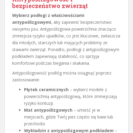
bezpieczeństwo zwierząt
Wybierz podłogi z właściwościami
antypoślizgowymi
, aby zapewnić bezpieczeństwo
swojemu psu. Antypoślizgowa powierzchnia znacząco
zmniejsza ryzyko upadków, co jest kluczowe, zwłaszcza
dla młodych, starszych lub mających problemy ze
stawami zwierząt. Ponadto, podłogi z antypoślizgowym
podkładem zapewniają stabilność, co sprzyja
komfortowi podczas biegania i skakania.
Antypoślizgowość podłóg można osiągnąć poprzez
zastosowanie:
Płytek ceramicznych
– wybierz modele z
powierzchnią antypoślizgową, które zmniejszają
ryzyko kontuzji.
Mat antypoślizgowych
– umieść je w
miejscach, gdzie Twój pies często się bawi lub
przechodzi.
Wykładzin z antypoślizgowym podkładem
–