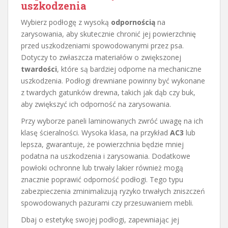
uszkodzenia
Wybierz podłogę z wysoką
odpornością
na
zarysowania, aby skutecznie chronić jej powierzchnię
przed uszkodzeniami spowodowanymi przez psa.
Dotyczy to zwłaszcza materiałów o zwiększonej
twardości
, które są bardziej odporne na mechaniczne
uszkodzenia. Podłogi drewniane powinny być wykonane
z twardych gatunków drewna, takich jak dąb czy buk,
aby zwiększyć ich odporność na zarysowania.
Przy wyborze paneli laminowanych zwróć uwagę na ich
klasę ścieralności. Wysoka klasa, na przykład
AC3
lub
lepsza, gwarantuje, że powierzchnia będzie mniej
podatna na uszkodzenia i zarysowania. Dodatkowe
powłoki ochronne lub trwały lakier również mogą
znacznie poprawić odporność podłogi. Tego typu
zabezpieczenia zminimalizują ryzyko trwałych zniszczeń
spowodowanych pazurami czy przesuwaniem mebli.
Dbaj o estetykę swojej podłogi, zapewniając jej