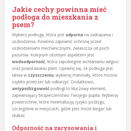
Jakie cechy powinna mieć
podłoga do mieszkania z
psem?
Wybierz podłogę, która jest
odporna
na zadrapania i
uszkodzenia. Powinna zapewnić ochronę przed
uszkodzeniami mechanicznymi, zwłaszcza od psich
pazurów. Kolejnym istotnym aspektem jest
wodoodporność
, która zapobiegnie wchłanianiu wilgoci
oraz powstawaniu plam. Upewnij się, że podłoga jest
łatwa w
czyszczeniu
; wybieraj materiały, które można
szybko przetrzeć lub odkurzyć. Dodatkowo,
antypoślizgowość
podłogi to kluczowy element,
zapewniający bezpieczeństwo Twojego pupila. Wybieraj
powierzchnie, które minimalizują ryzyko poślizgu,
szczególnie w miejscach, gdzie pies może biegać lub
skakać.
Odporność na zarysowania i