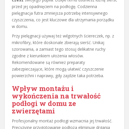
przed jej opadnięciem na podłogę. Codzienna
pielęgnacja futra zmniejsza potrzebę intensywnego
czyszczenia, co jest kluczowe dla utrzymania porządku
w domu.
Przy pielęgnacji używaj też wilgotnych ściereczek, np. z
mikrofibry, które doskonale zbierają sierść. Unikaj
szorowania, a zamiast tego stosuj delikatne ruchy
zgodne z kierunkiem ułożenia włosów.
Rekomendowane są również preparaty
zabezpieczające, które mogą ułatwić czyszczenie
powierzchni i naprawy, gdy zajdzie taka potrzeba.
Wpływ montażu i
wykończenia na trwałość
podłogi w domu ze
zwierzętami
Profesjonalny montaż podłogi wzmacnia jej trwałość.
Precyzyjne przygotowanie podłoża eliminuje drgania