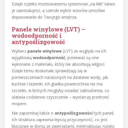
Dzięki szybko montowanemu systemowi „na klik” łatwo
je zainstalujesz, a szeroki wybór wzorów umożliwi
dopasowanie do Twojego wnętrza.
Panele winylowe (LVT) –
wodoodporność i
antypoślizgowość
Wybierz
panele winylowe
(LVT) ze względu na ich
wyjątkową
wodoodporność
, ponieważ są one
wykonane z materiału, który nie absorbują wilgoci.
Dzięki temu doskonale sprawdzają się w
pomieszczeniach narażonych na działanie wody, jak
kuchnie i łazienki. Ich gładka powierzchnia nie ma
szczelin, w których mogłyby osiadać zabrudzenia, co
ułatwia codzienne czyszczenie – wystarczy przetrzeć
mopem.
Nie zapominaj także o
antypoślizgowości
tych paneli.
Ich struktura zapewnia lepszą przyczepność, co jest
kluczowe w domu ze zwierzętami, minimalizując ryzyko