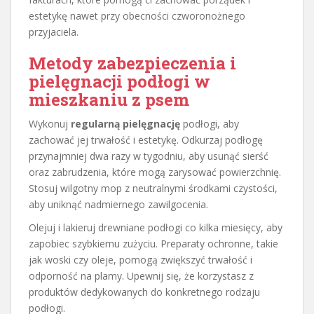
estetykę nawet przy obecności czworonożnego
przyjaciela.
Metody zabezpieczenia i
pielęgnacji podłogi w
mieszkaniu z psem
Wykonuj
regularną pielęgnację
podłogi, aby
zachować jej trwałość i estetykę. Odkurzaj podłogę
przynajmniej dwa razy w tygodniu, aby usunąć sierść
oraz zabrudzenia, które mogą zarysować powierzchnię.
Stosuj wilgotny mop z neutralnymi środkami czystości,
aby uniknąć nadmiernego zawilgocenia.
Olejuj i lakieruj drewniane podłogi co kilka miesięcy, aby
zapobiec szybkiemu zużyciu. Preparaty ochronne, takie
jak woski czy oleje, pomogą zwiększyć trwałość i
odporność na plamy. Upewnij się, że korzystasz z
produktów dedykowanych do konkretnego rodzaju
podłogi.