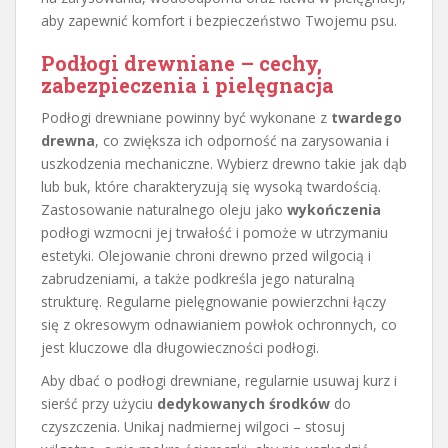
aby zapewnić komfort i bezpieczeństwo Twojemu psu.
Podłogi drewniane – cechy,
zabezpieczenia i pielęgnacja
Podłogi drewniane powinny być wykonane z
twardego
drewna
, co zwiększa ich odporność na zarysowania i
uszkodzenia mechaniczne. Wybierz drewno takie jak dąb
lub buk, które charakteryzują się wysoką twardością.
Zastosowanie naturalnego oleju jako
wykończenia
podłogi wzmocni jej trwałość i pomoże w utrzymaniu
estetyki. Olejowanie chroni drewno przed wilgocią i
zabrudzeniami, a także podkreśla jego naturalną
strukturę. Regularne pielęgnowanie powierzchni łączy
się z okresowym odnawianiem powłok ochronnych, co
jest kluczowe dla długowieczności podłogi.
Aby dbać o podłogi drewniane, regularnie usuwaj kurz i
sierść przy użyciu
dedykowanych środków
do
czyszczenia. Unikaj nadmiernej wilgoci – stosuj