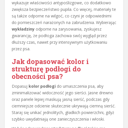
wykazuje właściwości antypoślizgowe, co dodatkowo
zwiększa bezpieczeństwo pupila. Co więcej, materiały te
są także odporne na wilgoć, co czyni je odpowiednimi
do pomieszczeń narażonych na zabrudzenia. Wybierając
wykładziny
odporne na zarysowania, zyskujesz
gwarancję, że podłoga zachowa swój wygląd przez
dłuższy czas, nawet przy intensywnym użytkowaniu
przez psa.
Jak dopasować kolor i
strukturę podłogi do
obecności psa?
Dopasuj
kolor podłogi
do umaszczenia psa, aby
zminimalizować widoczność jego sierści. Jasne drewno
oraz panele lepiej maskują jasną sierść, podczas gdy
ciemniejsze odcienie skutecznie ukrywają ciemną sierść.
Staraj się unikać jednolitych, gładkich powierzchni, gdyż
szybko uwydatniają one zanieczyszczenia i włoski.