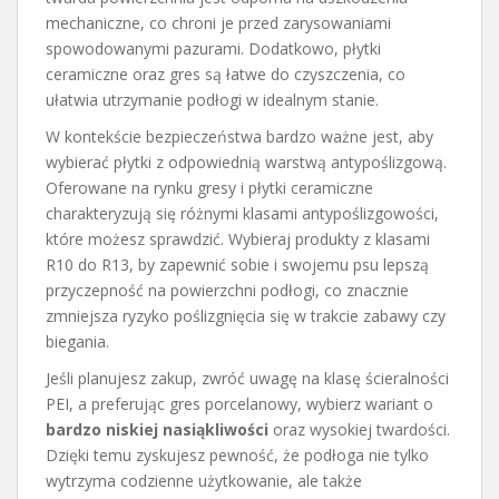
mechaniczne, co chroni je przed zarysowaniami
spowodowanymi pazurami. Dodatkowo, płytki
ceramiczne oraz gres są łatwe do czyszczenia, co
ułatwia utrzymanie podłogi w idealnym stanie.
W kontekście bezpieczeństwa bardzo ważne jest, aby
wybierać płytki z odpowiednią warstwą antypoślizgową.
Oferowane na rynku gresy i płytki ceramiczne
charakteryzują się różnymi klasami antypoślizgowości,
które możesz sprawdzić. Wybieraj produkty z klasami
R10 do R13, by zapewnić sobie i swojemu psu lepszą
przyczepność na powierzchni podłogi, co znacznie
zmniejsza ryzyko poślizgnięcia się w trakcie zabawy czy
biegania.
Jeśli planujesz zakup, zwróć uwagę na klasę ścieralności
PEI, a preferując gres porcelanowy, wybierz wariant o
bardzo niskiej nasiąkliwości
oraz wysokiej twardości.
Dzięki temu zyskujesz pewność, że podłoga nie tylko
wytrzyma codzienne użytkowanie, ale także