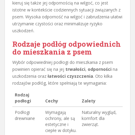
kieruj się także jej odpornością na wilgoć, co jest
istotne w kontekście codziennych sytuacji związanych z
psem. Wysoka odporność na wilgoć i zabrudzenia ułatwi
utrzymanie czystości oraz minimalizuje ryzyko
uszkodzeń.
Rodzaje podłóg odpowiednich
do mieszkania z psem
Wybór odpowiedniej podłogi do mieszkania z psem
powinien opierać się na jej
trwałości
,
odporności
na
uszkodzenia oraz
łatwości czyszczenia
. Oto kilka
rodzajów podłóg, które spełniają te wymagania:
Rodzaj
podłogi
Cechy
Zalety
Podłogi
Wymagają
Naturalny wygląd,
drewniane
ochrony, ale są
komfort dla
estetyczne i
zwierząt.
ciepłe w dotyku.