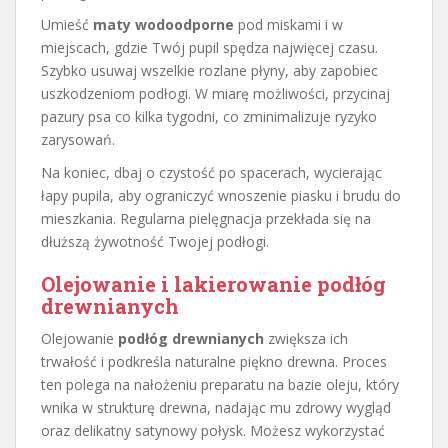
Umieść
maty wodoodporne
pod miskami i w
miejscach, gdzie Twój pupil spędza najwięcej czasu.
Szybko usuwaj wszelkie rozlane płyny, aby zapobiec
uszkodzeniom podłogi. W miarę możliwości, przycinaj
pazury psa co kilka tygodni, co zminimalizuje ryzyko
zarysowań.
Na koniec, dbaj o czystość po spacerach, wycierając
łapy pupila, aby ograniczyć wnoszenie piasku i brudu do
mieszkania. Regularna pielęgnacja przekłada się na
dłuższą żywotność Twojej podłogi.
Olejowanie i lakierowanie podłóg
drewnianych
Olejowanie
podłóg drewnianych
zwiększa ich
trwałość i podkreśla naturalne piękno drewna. Proces
ten polega na nałożeniu preparatu na bazie oleju, który
wnika w strukturę drewna, nadając mu zdrowy wygląd
oraz delikatny satynowy połysk. Możesz wykorzystać