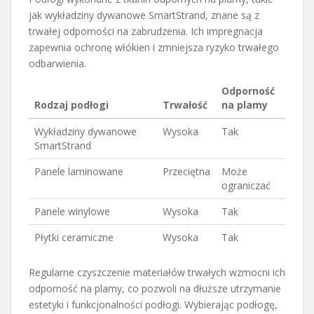
jak wykładziny dywanowe SmartStrand, znane są z
trwałej odporności na zabrudzenia. Ich impregnacja
zapewnia ochronę włókien i zmniejsza ryzyko trwałego
odbarwienia.
Odporność
Rodzaj podłogi
Trwałość
na plamy
Wykładziny dywanowe
Wysoka
Tak
SmartStrand
Panele laminowane
Przeciętna
Może
ograniczać
Panele winylowe
Wysoka
Tak
Płytki ceramiczne
Wysoka
Tak
Regularne czyszczenie materiałów trwałych wzmocni ich
odporność na plamy, co pozwoli na dłuższe utrzymanie
estetyki i funkcjonalności podłogi. Wybierając podłogę,