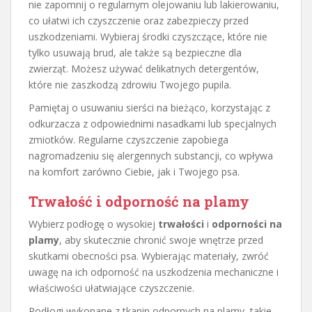
nie zapomnij o regularnym olejowaniu lub lakierowaniu,
co ułatwi ich czyszczenie oraz zabezpieczy przed
uszkodzeniami. Wybieraj środki czyszczące, które nie
tylko usuwają brud, ale także są bezpieczne dla
zwierząt. Możesz używać delikatnych detergentów,
które nie zaszkodzą zdrowiu Twojego pupila.
Pamiętaj o usuwaniu sierści na bieżąco, korzystając z
odkurzacza z odpowiednimi nasadkami lub specjalnych
zmiotków. Regularne czyszczenie zapobiega
nagromadzeniu się alergennych substancji, co wpływa
na komfort zarówno Ciebie, jak i Twojego psa.
Trwałość i odporność na plamy
Wybierz podłogę o wysokiej
trwałości
i
odporności na
plamy
, aby skutecznie chronić swoje wnętrze przed
skutkami obecności psa. Wybierając materiały, zwróć
uwagę na ich odporność na uszkodzenia mechaniczne i
właściwości ułatwiające czyszczenie.
Podłogi wykonane z tkanin odpornych na plamy, takie