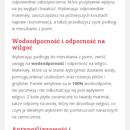
odpowiednie zabezpieczenia, które pozytywnie wpłyną
na jej wygląd i trwałość. Wybierając odpowiednie
materiały, zaoszczędzisz na późniejszych kosztach
napraw i konserwacji, a także przedłużysz życie podłogi
w mieszkaniu z psem.
Wodoodporność i odporność na
wilgoć
Wybierając podłogę do mieszkania z psem, zwróć
uwagę na
wodoodporność
i odporność na wilgoć.
Materiały, które są w stanie wytrzymać działanie wody,
pomogą uniknąć uszkodzeń oraz rozwoju pleśni i
grzybów. Panele winylowe są w
100%
wodoodporne,
nie pęcznieją i nie odkształcają się pod wpływem
wilgoci. Z kolei płytki ceramiczne to twardy materiał,
także odporny na wodę, który nie absorbuje wilgoci, co
czyni je idealnym wyborem do pomieszczeń narażonych
na zamoczenia.
Antypoślizgowość i