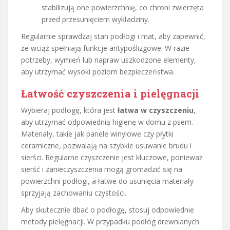
stabilizują one powierzchnię, co chroni zwierzęta
przed przesunięciem wykładziny.
Regularnie sprawdzaj stan podłogi i mat, aby zapewnić,
że wciąż spełniają funkcje antypoślizgowe. W razie
potrzeby, wymień lub napraw uszkodzone elementy,
aby utrzymać wysoki poziom bezpieczeństwa.
Łatwość czyszczenia i pielęgnacji
Wybieraj podłogę, która jest
łatwa w czyszczeniu
,
aby utrzymać odpowiednią higienę w domu z psem.
Materiały, takie jak panele winylowe czy płytki
ceramiczne, pozwalają na szybkie usuwanie brudu i
sierści. Regularne czyszczenie jest kluczowe, ponieważ
sierść i zanieczyszczenia mogą gromadzić się na
powierzchni podłogi, a łatwe do usunięcia materiały
sprzyjają zachowaniu czystości.
Aby skutecznie dbać o podłogę, stosuj odpowiednie
metody pielęgnacji. W przypadku podłóg drewnianych