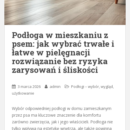
Podłoga w mieszkaniu z
psem: jak wybrać trwałe i
łatwe w pielęgnacji
rozwiązanie bez ryzyka
zarysowań i śliskości
3 marca 2026
admin
Podłogi – wybór, wygląd,
użytkowanie
Wybór odpowiedniej podłogi w domu zamieszkanym
przez psa ma kluczowe znaczenie dla komfortu
zarówno zwierzęcia, jak i jego właścicieli. Podłoga nie
tylko wpływa na estetykę wnętrza, ale także powinna