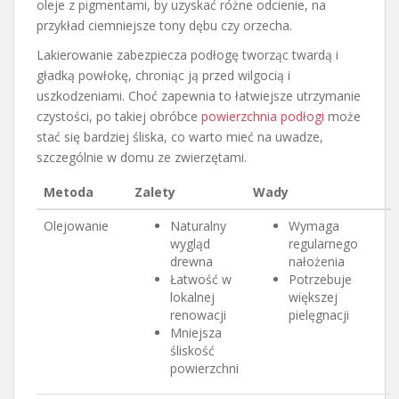
oleje z pigmentami, by uzyskać różne odcienie, na
przykład ciemniejsze tony dębu czy orzecha.
Lakierowanie zabezpiecza podłogę tworząc twardą i
gładką powłokę, chroniąc ją przed wilgocią i
uszkodzeniami. Choć zapewnia to łatwiejsze utrzymanie
czystości, po takiej obróbce
powierzchnia podłogi
może
stać się bardziej śliska, co warto mieć na uwadze,
szczególnie w domu ze zwierzętami.
Metoda
Zalety
Wady
Olejowanie
Naturalny
Wymaga
wygląd
regularnego
drewna
nałożenia
Łatwość w
Potrzebuje
lokalnej
większej
renowacji
pielęgnacji
Mniejsza
śliskość
powierzchni