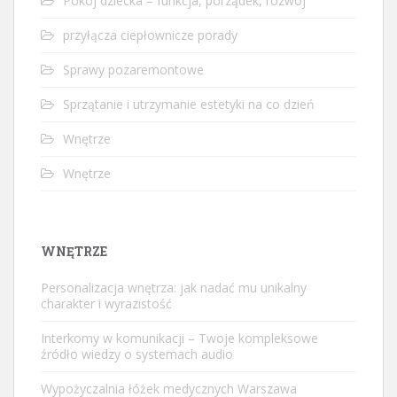
Pokój dziecka – funkcja, porządek, rozwój
przyłącza ciepłownicze porady
Sprawy pozaremontowe
Sprzątanie i utrzymanie estetyki na co dzień
Wnętrze
Wnętrze
WNĘTRZE
Personalizacja wnętrza: jak nadać mu unikalny
charakter i wyrazistość
Interkomy w komunikacji – Twoje kompleksowe
źródło wiedzy o systemach audio
Wypożyczalnia łóżek medycznych Warszawa