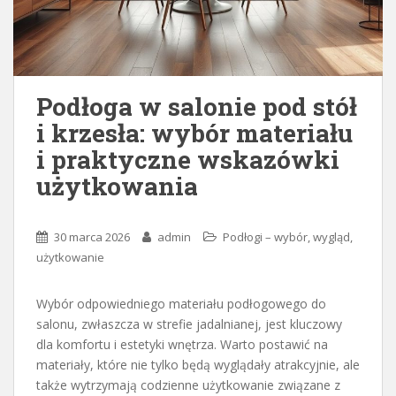
Podłoga w salonie pod stół
i krzesła: wybór materiału
i praktyczne wskazówki
użytkowania
30 marca 2026
admin
Podłogi – wybór, wygląd,
użytkowanie
Wybór odpowiedniego materiału podłogowego do
salonu, zwłaszcza w strefie jadalnianej, jest kluczowy
dla komfortu i estetyki wnętrza. Warto postawić na
materiały, które nie tylko będą wyglądały atrakcyjnie, ale
także wytrzymają codzienne użytkowanie związane z