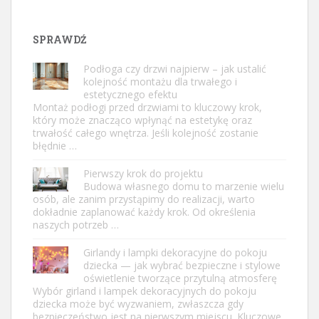
SPRAWDŹ
Podłoga czy drzwi najpierw – jak ustalić
kolejność montażu dla trwałego i
estetycznego efektu
Montaż podłogi przed drzwiami to kluczowy krok,
który może znacząco wpłynąć na estetykę oraz
trwałość całego wnętrza. Jeśli kolejność zostanie
błędnie …
Pierwszy krok do projektu
Budowa własnego domu to marzenie wielu
osób, ale zanim przystąpimy do realizacji, warto
dokładnie zaplanować każdy krok. Od określenia
naszych potrzeb …
Girlandy i lampki dekoracyjne do pokoju
dziecka — jak wybrać bezpieczne i stylowe
oświetlenie tworzące przytulną atmosferę
Wybór girland i lampek dekoracyjnych do pokoju
dziecka może być wyzwaniem, zwłaszcza gdy
bezpieczeństwo jest na pierwszym miejscu. Kluczowe