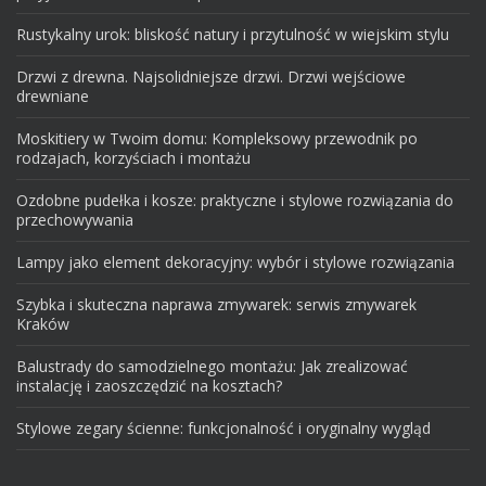
Rustykalny urok: bliskość natury i przytulność w wiejskim stylu
Drzwi z drewna. Najsolidniejsze drzwi. Drzwi wejściowe
drewniane
Moskitiery w Twoim domu: Kompleksowy przewodnik po
rodzajach, korzyściach i montażu
Ozdobne pudełka i kosze: praktyczne i stylowe rozwiązania do
przechowywania
Lampy jako element dekoracyjny: wybór i stylowe rozwiązania
Szybka i skuteczna naprawa zmywarek: serwis zmywarek
Kraków
Balustrady do samodzielnego montażu: Jak zrealizować
instalację i zaoszczędzić na kosztach?
Stylowe zegary ścienne: funkcjonalność i oryginalny wygląd