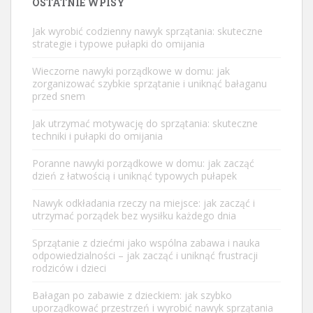
OSTATNIE WPISY
Jak wyrobić codzienny nawyk sprzątania: skuteczne
strategie i typowe pułapki do omijania
Wieczorne nawyki porządkowe w domu: jak
zorganizować szybkie sprzątanie i uniknąć bałaganu
przed snem
Jak utrzymać motywację do sprzątania: skuteczne
techniki i pułapki do omijania
Poranne nawyki porządkowe w domu: jak zacząć
dzień z łatwością i uniknąć typowych pułapek
Nawyk odkładania rzeczy na miejsce: jak zacząć i
utrzymać porządek bez wysiłku każdego dnia
Sprzątanie z dziećmi jako wspólna zabawa i nauka
odpowiedzialności – jak zacząć i uniknąć frustracji
rodziców i dzieci
Bałagan po zabawie z dzieckiem: jak szybko
uporządkować przestrzeń i wyrobić nawyk sprzątania