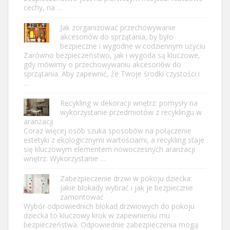
cechy, na …
Jak zorganizować przechowywanie
akcesoriów do sprzątania, by było
bezpieczne i wygodne w codziennym użyciu
Zarówno bezpieczeństwo, jak i wygoda są kluczowe,
gdy mówimy o przechowywaniu akcesoriów do
sprzątania. Aby zapewnić, że Twoje środki czystości i
…
Recykling w dekoracji wnętrz: pomysły na
wykorzystanie przedmiotów z recyklingu w
aranżacji
Coraz więcej osób szuka sposobów na połączenie
estetyki z ekologicznymi wartościami, a recykling staje
się kluczowym elementem nowoczesnych aranżacji
wnętrz. Wykorzystanie …
Zabezpieczenie drzwi w pokoju dziecka:
jakie blokady wybrać i jak je bezpiecznie
zamontować
Wybór odpowiednich blokad drzwiowych do pokoju
dziecka to kluczowy krok w zapewnieniu mu
bezpieczeństwa. Odpowiednie zabezpieczenia mogą