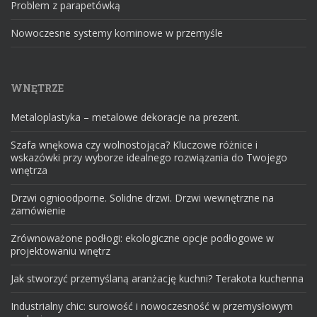
Problem z parapetówką
Nowoczesne systemy kominowe w przemyśle
WNĘTRZE
Metaloplastyka – metalowe dekoracje na prezent.
Szafa wnękowa czy wolnostojąca? Kluczowe różnice i
wskazówki przy wyborze idealnego rozwiązania do Twojego
wnętrza
Drzwi ognioodporne. Solidne drzwi. Drzwi wewnętrzne na
zamówienie
Zrównoważone podłogi: ekologiczne opcje podłogowe w
projektowaniu wnętrz
Jak stworzyć przemyślaną aranżację kuchni? Terakota kuchenna
Industrialny chic: surowość i nowoczesność w przemysłowym