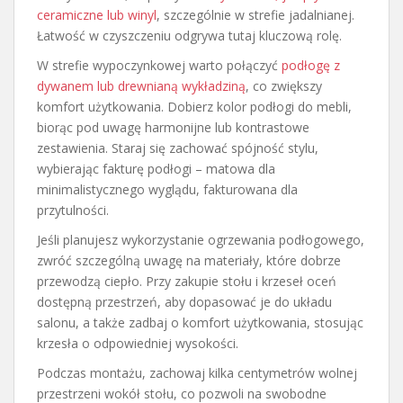
ceramiczne lub winyl
, szczególnie w strefie jadalnianej.
Łatwość w czyszczeniu odgrywa tutaj kluczową rolę.
W strefie wypoczynkowej warto połączyć
podłogę z
dywanem lub drewnianą wykładziną
, co zwiększy
komfort użytkowania. Dobierz kolor podłogi do mebli,
biorąc pod uwagę harmonijne lub kontrastowe
zestawienia. Staraj się zachować spójność stylu,
wybierając fakturę podłogi – matowa dla
minimalistycznego wyglądu, fakturowana dla
przytulności.
Jeśli planujesz wykorzystanie ogrzewania podłogowego,
zwróć szczególną uwagę na materiały, które dobrze
przewodzą ciepło. Przy zakupie stołu i krzeseł oceń
dostępną przestrzeń, aby dopasować je do układu
salonu, a także zadbaj o komfort użytkowania, stosując
krzesła o odpowiedniej wysokości.
Podczas montażu, zachowaj kilka centymetrów wolnej
przestrzeni wokół stołu, co pozwoli na swobodne