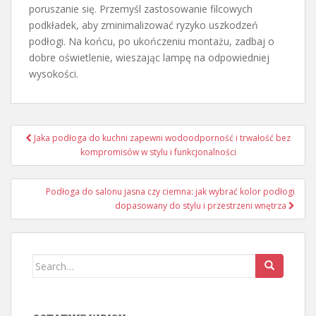
poruszanie się. Przemyśl zastosowanie filcowych
podkładek, aby zminimalizować ryzyko uszkodzeń
podłogi. Na końcu, po ukończeniu montażu, zadbaj o
dobre oświetlenie, wieszając lampę na odpowiedniej
wysokości.
Nawigacja
Jaka podłoga do kuchni zapewni wodoodporność i trwałość bez
wpisu
kompromisów w stylu i funkcjonalności
Podłoga do salonu jasna czy ciemna: jak wybrać kolor podłogi
dopasowany do stylu i przestrzeni wnętrza
Search
for: