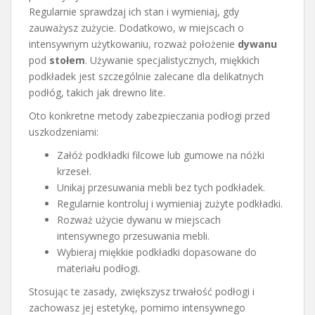
Regularnie sprawdzaj ich stan i wymieniaj, gdy
zauważysz zużycie. Dodatkowo, w miejscach o
intensywnym użytkowaniu, rozważ położenie
dywanu
pod
stołem
. Używanie specjalistycznych, miękkich
podkładek jest szczególnie zalecane dla delikatnych
podłóg, takich jak drewno lite.
Oto konkretne metody zabezpieczania podłogi przed
uszkodzeniami:
Załóż podkładki filcowe lub gumowe na nóżki
krzeseł.
Unikaj przesuwania mebli bez tych podkładek.
Regularnie kontroluj i wymieniaj zużyte podkładki.
Rozważ użycie dywanu w miejscach
intensywnego przesuwania mebli.
Wybieraj miękkie podkładki dopasowane do
materiału podłogi.
Stosując te zasady, zwiększysz trwałość podłogi i
zachowasz jej estetykę, pomimo intensywnego