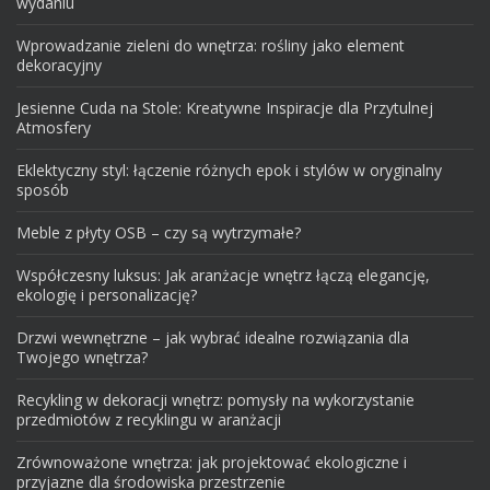
wydaniu
Wprowadzanie zieleni do wnętrza: rośliny jako element
dekoracyjny
Jesienne Cuda na Stole: Kreatywne Inspiracje dla Przytulnej
Atmosfery
Eklektyczny styl: łączenie różnych epok i stylów w oryginalny
sposób
Meble z płyty OSB – czy są wytrzymałe?
Współczesny luksus: Jak aranżacje wnętrz łączą elegancję,
ekologię i personalizację?
Drzwi wewnętrzne – jak wybrać idealne rozwiązania dla
Twojego wnętrza?
Recykling w dekoracji wnętrz: pomysły na wykorzystanie
przedmiotów z recyklingu w aranżacji
Zrównoważone wnętrza: jak projektować ekologiczne i
przyjazne dla środowiska przestrzenie