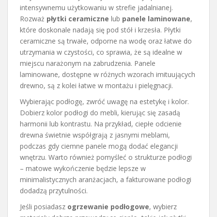
intensywnemu użytkowaniu w strefie jadalnianej.
Rozważ
płytki ceramiczne
lub
panele laminowane
,
które doskonale nadają się pod stół i krzesła. Płytki
ceramiczne są trwałe, odporne na wodę oraz łatwe do
utrzymania w czystości, co sprawia, że są idealne w
miejscu narażonym na zabrudzenia. Panele
laminowane, dostępne w różnych wzorach imituujących
drewno, są z kolei łatwe w montażu i pielęgnacji.
Wybierając podłogę, zwróć uwagę na estetykę i kolor.
Dobierz kolor podłogi do mebli, kierując się zasadą
harmonii lub kontrastu. Na przykład, ciepłe odcienie
drewna świetnie współgrają z jasnymi meblami,
podczas gdy ciemne panele mogą dodać elegancji
wnętrzu. Warto również pomyśleć o strukturze podłogi
– matowe wykończenie będzie lepsze w
minimalistycznych aranżacjach, a fakturowane podłogi
dodadzą przytulności.
Jeśli posiadasz
ogrzewanie podłogowe
, wybierz