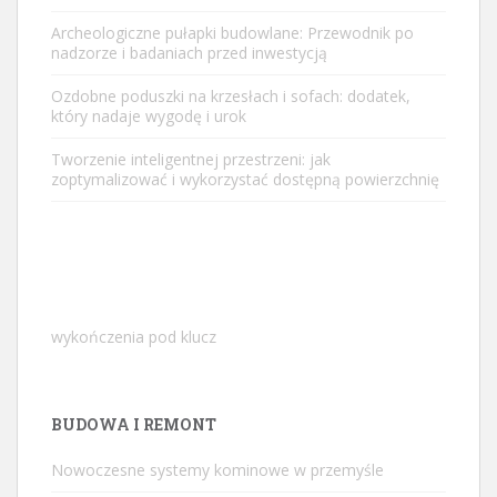
Archeologiczne pułapki budowlane: Przewodnik po
nadzorze i badaniach przed inwestycją
Ozdobne poduszki na krzesłach i sofach: dodatek,
który nadaje wygodę i urok
Tworzenie inteligentnej przestrzeni: jak
zoptymalizować i wykorzystać dostępną powierzchnię
wykończenia pod klucz
BUDOWA I REMONT
Nowoczesne systemy kominowe w przemyśle