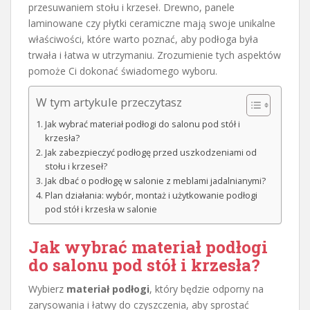
przesuwaniem stołu i krzeseł. Drewno, panele
laminowane czy płytki ceramiczne mają swoje unikalne
właściwości, które warto poznać, aby podłoga była
trwała i łatwa w utrzymaniu. Zrozumienie tych aspektów
pomoże Ci dokonać świadomego wyboru.
W tym artykule przeczytasz
Jak wybrać materiał podłogi do salonu pod stół i
krzesła?
Jak zabezpieczyć podłogę przed uszkodzeniami od
stołu i krzeseł?
Jak dbać o podłogę w salonie z meblami jadalnianymi?
Plan działania: wybór, montaż i użytkowanie podłogi
pod stół i krzesła w salonie
Jak wybrać materiał
podłogi
do salonu
pod stół i krzesła?
Wybierz
materiał podłogi
, który będzie odporny na
zarysowania i łatwy do czyszczenia, aby sprostać