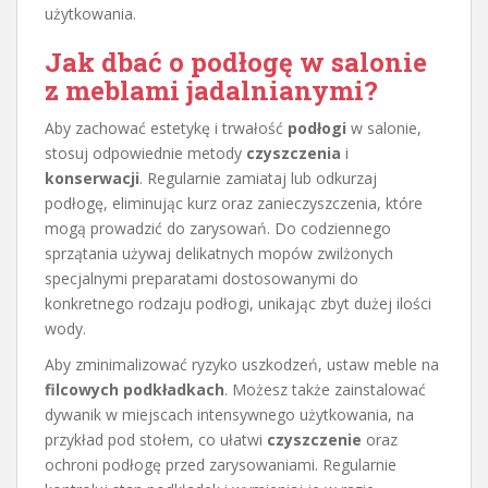
użytkowania.
Jak dbać o podłogę w salonie
z meblami jadalnianymi?
Aby zachować estetykę i trwałość
podłogi
w salonie,
stosuj odpowiednie metody
czyszczenia
i
konserwacji
. Regularnie zamiataj lub odkurzaj
podłogę, eliminując kurz oraz zanieczyszczenia, które
mogą prowadzić do zarysowań. Do codziennego
sprzątania używaj delikatnych mopów zwilżonych
specjalnymi preparatami dostosowanymi do
konkretnego rodzaju podłogi, unikając zbyt dużej ilości
wody.
Aby zminimalizować ryzyko uszkodzeń, ustaw meble na
filcowych podkładkach
. Możesz także zainstalować
dywanik w miejscach intensywnego użytkowania, na
przykład pod stołem, co ułatwi
czyszczenie
oraz
ochroni podłogę przed zarysowaniami. Regularnie