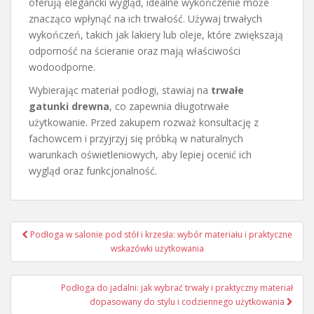
oferują elegancki wygląd, idealne wykończenie może
znacząco wpłynąć na ich trwałość. Używaj trwałych
wykończeń, takich jak lakiery lub oleje, które zwiększają
odporność na ścieranie oraz mają właściwości
wodoodporne.
Wybierając materiał podłogi, stawiaj na
trwałe
gatunki drewna
, co zapewnia długotrwałe
użytkowanie. Przed zakupem rozważ konsultację z
fachowcem i przyjrzyj się próbką w naturalnych
warunkach oświetleniowych, aby lepiej ocenić ich
wygląd oraz funkcjonalność.
Nawigacja
Podłoga w salonie pod stół i krzesła: wybór materiału i praktyczne
wpisu
wskazówki użytkowania
Podłoga do jadalni: jak wybrać trwały i praktyczny materiał
dopasowany do stylu i codziennego użytkowania