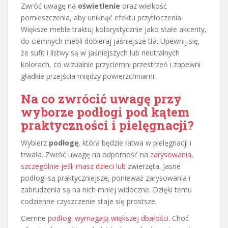
Zwróć uwagę na
oświetlenie
oraz wielkość
pomieszczenia, aby uniknąć efektu przytłoczenia.
Większe meble traktuj kolorystycznie jako stałe akcenty,
do ciemnych mebli dobieraj jaśniejsze tła. Upewnij się,
że sufit i listwy są w jaśniejszych lub neutralnych
kolorach, co wizualnie przyciemni przestrzeń i zapewni
gładkie przejścia między powierzchniami.
Na co zwrócić uwagę przy
wyborze podłogi pod kątem
praktyczności i pielęgnacji?
Wybierz
podłogę
, która będzie łatwa w pielęgnacji i
trwała. Zwróć uwagę na odporność na
zarysowania,
szczególnie jeśli masz dzieci lub
zwierzęta. Jasne
podłogi są praktyczniejsze, ponieważ zarysowania i
zabrudzenia są na nich mniej widoczne. Dzięki temu
codzienne czyszczenie staje się prostsze.
Ciemne
podłogi wymagają większej dbałości
. Choć