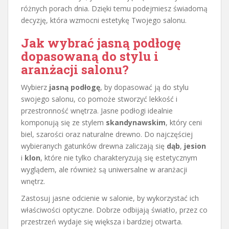
różnych porach dnia. Dzięki temu podejmiesz świadomą
decyzję, która wzmocni estetykę Twojego salonu.
Jak wybrać jasną podłogę
dopasowaną do stylu i
aranżacji salonu?
Wybierz
jasną podłogę
, by dopasować ją do stylu
swojego salonu, co pomoże stworzyć lekkość i
przestronność wnętrza. Jasne podłogi idealnie
komponują się ze stylem
skandynawskim
, który ceni
biel, szarości oraz naturalne drewno. Do najczęściej
wybieranych gatunków drewna zaliczają się
dąb
,
jesion
i
klon
, które nie tylko charakteryzują się estetycznym
wyglądem, ale również są uniwersalne w aranżacji
wnętrz.
Zastosuj jasne odcienie w salonie, by wykorzystać ich
właściwości optyczne. Dobrze odbijają światło, przez co
przestrzeń wydaje się większa i bardziej otwarta.