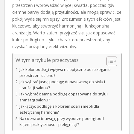
przestrzeń i wprowadzić więcej światła, podczas gdy
ciemne barwy dodają przytulności, ale mogą sprawić, że
pokój wyda się mniejszy. Zrozumienie tych efektów jest
kluczowe, aby stworzyć harmonijną i funkcjonalną
aranżację. Warto zatem przyjrzeć się, jak dopasować
kolor podłogi do stylu i charakteru przestrzeni, aby
uzyskać pożądany efekt wizualny.
W tym artykule przeczytasz
Jak kolor podłogi wpływa na optyczne postrzeganie
przestrzeni salonu?
Jak wybrać jasną podłogę dopasowaną do stylu i
aranżacji salonu?
Jak wybrać ciemną podłogę dopasowaną do stylu i
aranżacji salonu?
Jak łączyć podłogę z kolorem ścian i mebli dla
estetycznej harmonii?
Na co zwrócić uwagę przy wyborze podłogi pod
kątem praktyczności i pielęgnacji?