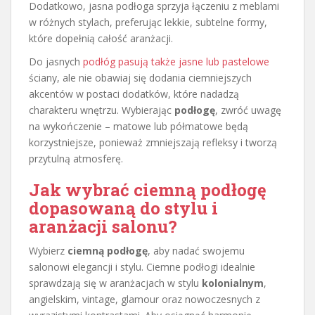
Dodatkowo, jasna podłoga sprzyja łączeniu z meblami
w różnych stylach, preferując lekkie, subtelne formy,
które dopełnią całość aranżacji.
Do jasnych
podłóg pasują także jasne lub pastelowe
ściany, ale nie obawiaj się dodania ciemniejszych
akcentów w postaci dodatków, które nadadzą
charakteru wnętrzu. Wybierając
podłogę
, zwróć uwagę
na wykończenie – matowe lub półmatowe będą
korzystniejsze, ponieważ zmniejszają refleksy i tworzą
przytulną atmosferę.
Jak wybrać ciemną podłogę
dopasowaną do stylu i
aranżacji salonu?
Wybierz
ciemną podłogę
, aby nadać swojemu
salonowi elegancji i stylu. Ciemne podłogi idealnie
sprawdzają się w aranżacjach w stylu
kolonialnym
,
angielskim, vintage, glamour oraz nowoczesnych z