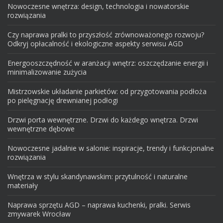
Nowoczesne wnętrza: design, technologia i nowatorskie
rozwiązania
Czy naprawa pralki to przyszłość zrównoważonego rozwoju?
Odkryj opłacalność i ekologiczne aspekty serwisu AGD
Energooszczędność w aranżacji wnętrz: oszczędzanie energii i
minimalizowanie zużycia
Mistrzowskie układanie parkietów: od przygotowania podłoża
po pielęgnację drewnianej podłogi
Drzwi porta wewnętrzne. Drzwi do każdego wnętrza. Drzwi
wewnętrzne dębowe
Nowoczesne jadalnie w salonie: inspiracje, trendy i funkcjonalne
rozwiązania
Wnętrza w stylu skandynawskim: przytulność i naturalne
materiały
Naprawa sprzętu AGD – naprawa kuchenki, pralki. Serwis
zmywarek Wrocław