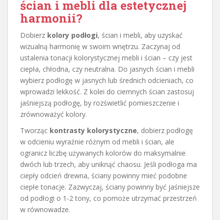
ścian i mebli dla estetycznej
harmonii?
Dobierz
kolory podłogi
, ścian i mebli, aby uzyskać
wizualną harmonię w swoim wnętrzu. Zaczynaj od
ustalenia tonacji kolorystycznej mebli i ścian – czy jest
ciepła, chłodna, czy neutralna. Do jasnych ścian i mebli
wybierz podłogę w jasnych lub średnich odcieniach, co
wprowadzi lekkość. Z kolei do ciemnych ścian zastosuj
jaśniejszą podłogę, by rozświetlić pomieszczenie i
zrównoważyć kolory.
Tworząc
kontrasty kolorystyczne
, dobierz podłogę
w odcieniu wyraźnie różnym od mebli i ścian, ale
ogranicz liczbę używanych kolorów do maksymalnie
dwóch lub trzech, aby uniknąć chaosu. Jeśli podłoga ma
ciepły odcień drewna, ściany powinny mieć podobne
ciepłe tonacje. Zazwyczaj, ściany powinny być jaśniejsze
od podłogi o 1-2 tony, co pomoże utrzymać przestrzeń
w równowadze.