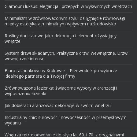
Glamour i luksus: elegancja i przepych w wykwintnych wnętrzach
Minimalizm w zrównoważonym stylu: osiągnięcie równowagi
między estetyką a minimalnym wpływem na środowisko
Rośliny doniczkowe jako dekoracja i element ożywiający
wnętrze
System drzwi składanych. Praktyczne drzwi wewnętrzne. Drzwi
wewnętrzne intenso
Biuro rachunkowe w Krakowie – Przewodnik po wyborze
idealnego partnera dla Twojej firmy
Zrównoważona łazienka: świadome wybory w aranżacji i
wyposażeniu łazienki
Jak dobierać i aranżować dekoracje w swoim wnętrzu
Industrialny chic: surowość i nowoczesność w przemysłowym
wydaniu
Wnętrza retro: odwołanie do stylu lat 60. i 70. z oryginalnymi