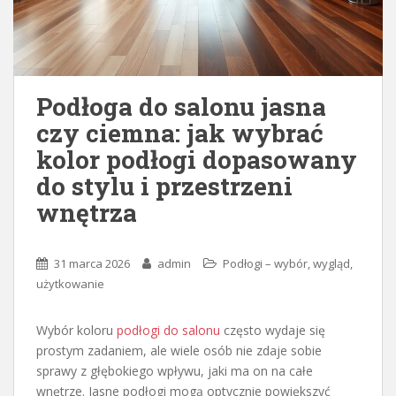
Podłoga do salonu jasna
czy ciemna: jak wybrać
kolor podłogi dopasowany
do stylu i przestrzeni
wnętrza
31 marca 2026
admin
Podłogi – wybór, wygląd,
użytkowanie
Wybór koloru
podłogi do salonu
często wydaje się
prostym zadaniem, ale wiele osób nie zdaje sobie
sprawy z głębokiego wpływu, jaki ma on na całe
wnętrze. Jasne podłogi mogą optycznie powiększyć