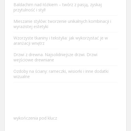
Baldachim nad łóżkiem – twórz z pasją, zyskaj
przytulność i styl!
Mieszanie stylów: tworzenie unikalnych kombinacji i
wyrazistej estetyki
Wzorzyste tkaniny i tekstylia: jak wykorzystać je w
aranżacji wnętrz
Drzwi z drewna. Najsolidniejsze drzwi. Drzwi
wejściowe drewniane
Ozdoby na ściany: rameczki, wisiorki i inne dodatki
wizualne
wykończenia pod klucz