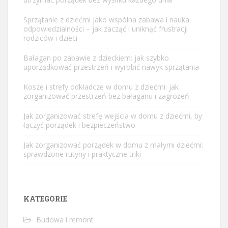
Sprzątanie z dziećmi jako wspólna zabawa i nauka
odpowiedzialności – jak zacząć i uniknąć frustracji
rodziców i dzieci
Bałagan po zabawie z dzieckiem: jak szybko
uporządkować przestrzeń i wyrobić nawyk sprzątania
Kosze i strefy odkładcze w domu z dziećmi: jak
zorganizować przestrzeń bez bałaganu i zagrożeń
Jak zorganizować strefę wejścia w domu z dziećmi, by
łączyć porządek i bezpieczeństwo
Jak zorganizować porządek w domu z małymi dziećmi:
sprawdzone rutyny i praktyczne triki
KATEGORIE
Budowa i remont