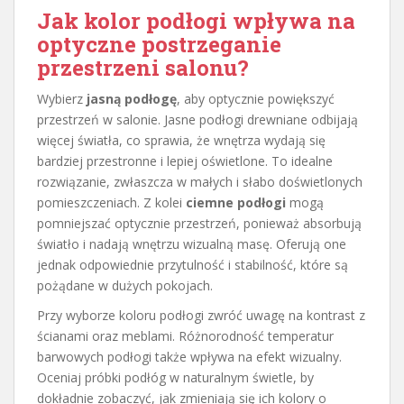
Jak kolor podłogi wpływa na
optyczne postrzeganie
przestrzeni salonu?
Wybierz
jasną podłogę
, aby optycznie powiększyć
przestrzeń w salonie. Jasne podłogi drewniane odbijają
więcej światła, co sprawia, że wnętrza wydają się
bardziej przestronne i lepiej oświetlone. To idealne
rozwiązanie, zwłaszcza w małych i słabo doświetlonych
pomieszczeniach. Z kolei
ciemne podłogi
mogą
pomniejszać optycznie przestrzeń, ponieważ absorbują
światło i nadają wnętrzu wizualną masę. Oferują one
jednak odpowiednie przytulność i stabilność, które są
pożądane w dużych pokojach.
Przy wyborze koloru podłogi zwróć uwagę na kontrast z
ścianami oraz meblami. Różnorodność temperatur
barwowych podłogi także wpływa na efekt wizualny.
Oceniaj próbki podłóg w naturalnym świetle, by
dokładnie zobaczyć, jak zmieniają się ich kolory o