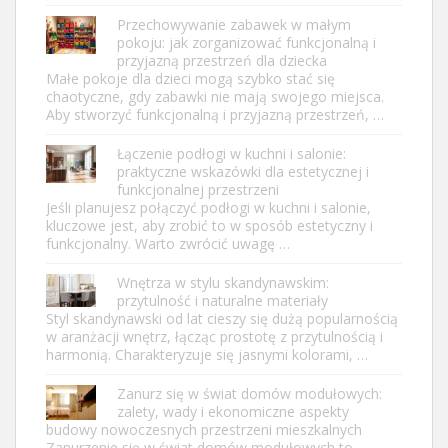
Przechowywanie zabawek w małym
pokoju: jak zorganizować funkcjonalną i
przyjazną przestrzeń dla dziecka
Małe pokoje dla dzieci mogą szybko stać się
chaotyczne, gdy zabawki nie mają swojego miejsca.
Aby stworzyć funkcjonalną i przyjazną przestrzeń, …
Łączenie podłogi w kuchni i salonie:
praktyczne wskazówki dla estetycznej i
funkcjonalnej przestrzeni
Jeśli planujesz połączyć podłogi w kuchni i salonie,
kluczowe jest, aby zrobić to w sposób estetyczny i
funkcjonalny. Warto zwrócić uwagę …
Wnętrza w stylu skandynawskim:
przytulność i naturalne materiały
Styl skandynawski od lat cieszy się dużą popularnością
w aranżacji wnętrz, łącząc prostotę z przytulnością i
harmonią. Charakteryzuje się jasnymi kolorami, …
Zanurz się w świat domów modułowych:
zalety, wady i ekonomiczne aspekty
budowy nowoczesnych przestrzeni mieszkalnych
Zanurzenie się w świat domów modułowych to