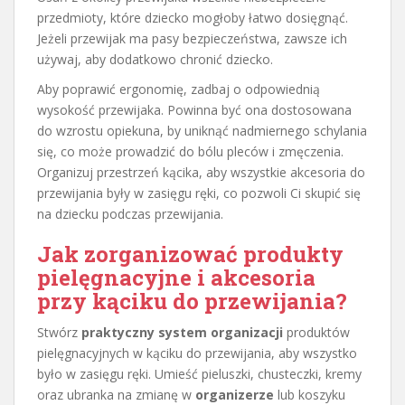
przedmioty, które dziecko mogłoby łatwo dosięgnąć.
Jeżeli przewijak ma pasy bezpieczeństwa, zawsze ich
używaj, aby dodatkowo chronić dziecko.
Aby poprawić ergonomię, zadbaj o odpowiednią
wysokość przewijaka. Powinna być ona dostosowana
do wzrostu opiekuna, by uniknąć nadmiernego schylania
się, co może prowadzić do bólu pleców i zmęczenia.
Organizuj przestrzeń kącika, aby wszystkie akcesoria do
przewijania były w zasięgu ręki, co pozwoli Ci skupić się
na dziecku podczas przewijania.
Jak zorganizować produkty
pielęgnacyjne i akcesoria
przy kąciku do przewijania?
Stwórz
praktyczny system organizacji
produktów
pielęgnacyjnych w kąciku do przewijania, aby wszystko
było w zasięgu ręki. Umieść pieluszki, chusteczki, kremy
oraz ubranka na zmianę w
organizerze
lub koszyku