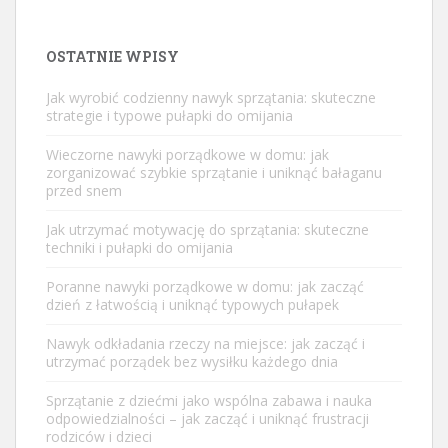
OSTATNIE WPISY
Jak wyrobić codzienny nawyk sprzątania: skuteczne
strategie i typowe pułapki do omijania
Wieczorne nawyki porządkowe w domu: jak
zorganizować szybkie sprzątanie i uniknąć bałaganu
przed snem
Jak utrzymać motywację do sprzątania: skuteczne
techniki i pułapki do omijania
Poranne nawyki porządkowe w domu: jak zacząć
dzień z łatwością i uniknąć typowych pułapek
Nawyk odkładania rzeczy na miejsce: jak zacząć i
utrzymać porządek bez wysiłku każdego dnia
Sprzątanie z dziećmi jako wspólna zabawa i nauka
odpowiedzialności – jak zacząć i uniknąć frustracji
rodziców i dzieci