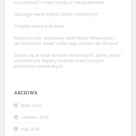
oszczędność i nowe trendy w mieszkalnictwie
Dlaczego warto wybrać komin ceramiczny?
Projekty elewacji domow
Magiczna moc woskowej lakierobejcy elewacyjnej –
jak skutecznie stawić czoła zagrożeniom dla drewna?
Zanurz się w świat domów modułowych: zalety, wady i
ekonomiczne aspekty budowy nowoczesnych
przestrzeni mieszkalnych
ARCHIWA
lipiec 2026
czerwiec 2026
maj 2026