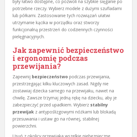
były łatwo dostępne, co pozwoli na szybkie sięganie po
potrzebne rzeczy. Wybierz modele z dużymi szufladami
lub półkami. Zastosowanie tych rozwiązań ułatwi
utrzymanie kącika w porządku oraz stworzy
funkcjonalną przestrzeń do codziennych czynności
pielęgnacyjnych.
Jak zapewnić bezpieczeństwo
i ergonomię podczas
przewijania?
Zapewnij
bezpieczeństwo
podczas przewijania,
przestrzegając kilku kluczowych zasad. Nigdy nie
zostawiaj dziecka samego na przewijaku, nawet na
chwilę. Zawsze trzymaj jedną rękę na dziecku, aby je
zabezpieczyć przed upadkiem. Wybierz
stabilny
przewijak
z antypoślizgowymi nóżkami lub blokadą
przesuwania i ustaw go na równej, stabilnej
powierzchni.
Usuń z okolicy przewijaka wszelkie niebezpieczne