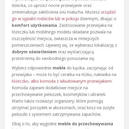
dziecka, co uprości nocne przewijanie oraz
zminimalizuje zakłócenia snu malucha. Możesz
urządzić
go w sypialni rodziców lub w pokoju
dziennym, dbając o
komfort użytkowania
. Zastosowanie przewijaka na
łóżeczku lub mobilnego modelu składane pozwala na
oszczędność miejsca, zwłaszcza w mniejszych
pomieszczeniach. Upewnij się, że wybierasz lokalizację z
dobrym oświetleniem
oraz wystarczającą
przestrzenią do swobodnego poruszania się.
Wybierz odpowiednie
meble
do kącika, zaczynając od
przewijaka – może to być ceratka na łóżku, nakładka na
łóżeczko, albo komoda z wbudowanym przewijakiem
.
Komoda zapewni dodatkowe miejsce na
przechowywanie pieluszek, kosmetyków i ubranek.
Warto także rozważyć organizery, które pomogą
utrzymać porządek w akcesoriach, oraz kosz na zużyte
pieluszki z systemem zatrzymywania zapachów.
Dbaj o to, aby wygodne
meble do przechowywania