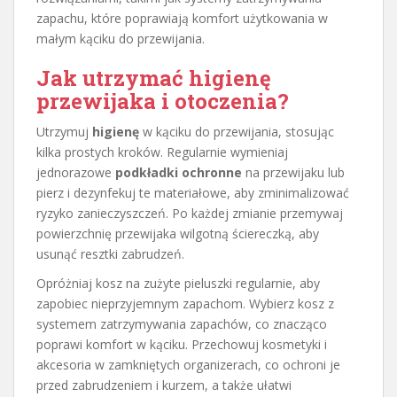
zapachu, które poprawiają komfort użytkowania w
małym kąciku do przewijania.
Jak utrzymać higienę
przewijaka i otoczenia?
Utrzymuj
higienę
w kąciku do przewijania, stosując
kilka prostych kroków. Regularnie wymieniaj
jednorazowe
podkładki ochronne
na przewijaku lub
pierz i dezynfekuj te materiałowe, aby zminimalizować
ryzyko zanieczyszczeń. Po każdej zmianie przemywaj
powierzchnię przewijaka wilgotną ściereczką, aby
usunąć resztki zabrudzeń.
Opróżniaj kosz na zużyte pieluszki regularnie, aby
zapobiec nieprzyjemnym zapachom. Wybierz kosz z
systemem zatrzymywania zapachów, co znacząco
poprawi komfort w kąciku. Przechowuj kosmetyki i
akcesoria w zamkniętych organizerach, co ochroni je
przed zabrudzeniem i kurzem, a także ułatwi