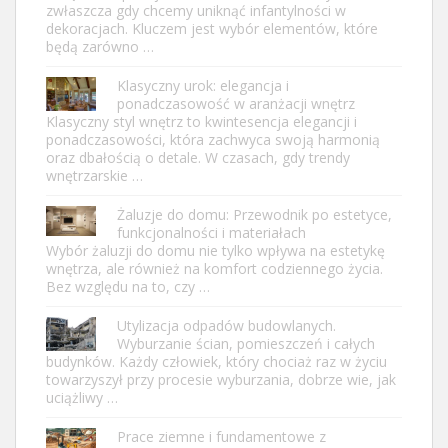
zwłaszcza gdy chcemy uniknąć infantylności w
dekoracjach. Kluczem jest wybór elementów, które
będą zarówno …
Klasyczny urok: elegancja i
ponadczasowość w aranżacji wnętrz
Klasyczny styl wnętrz to kwintesencja elegancji i
ponadczasowości, która zachwyca swoją harmonią
oraz dbałością o detale. W czasach, gdy trendy
wnętrzarskie …
Żaluzje do domu: Przewodnik po estetyce,
funkcjonalności i materiałach
Wybór żaluzji do domu nie tylko wpływa na estetykę
wnętrza, ale również na komfort codziennego życia.
Bez względu na to, czy …
Utylizacja odpadów budowlanych.
Wyburzanie ścian, pomieszczeń i całych
budynków. Każdy człowiek, który chociaż raz w życiu
towarzyszył przy procesie wyburzania, dobrze wie, jak
uciążliwy …
Prace ziemne i fundamentowe z