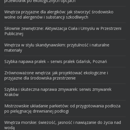
przewodnik po ekologicznych opcjach
Wnętrza przyjazne dla alergików: jak stworzyć środowisko
wolne od alergenów i substancji szkodliwych
Siłownie zewnętrzne: Aktywizacja Ciała i Umysłu w Przestrzeni
Publicznej
Wnętrza w stylu skandynawskim: przytulność i naturalne
materiały
Szybka napawa pralek – serwis pralek Gdańsk, Poznań
Zrównoważone wnętrza: jak projektować ekologiczne i
przyjazne dla środowiska przestrzenie
Szybka i skuteczna naprawa zmywarek: serwis zmywarek
Kraków
Mistrzowskie układanie parkietów: od przygotowania podłoża
po pielęgnację drewnianej podłogi
Wnętrza morskie: świeżość, jasność i nawiązanie do życia nad
wodą