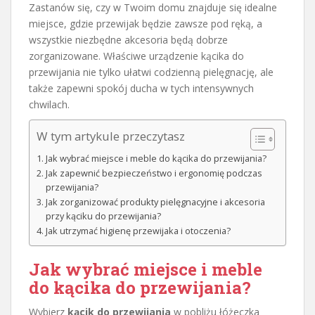
Zastanów się, czy w Twoim domu znajduje się idealne
miejsce, gdzie przewijak będzie zawsze pod ręką, a
wszystkie niezbędne akcesoria będą dobrze
zorganizowane. Właściwe urządzenie kącika do
przewijania nie tylko ułatwi codzienną pielęgnację, ale
także zapewni spokój ducha w tych intensywnych
chwilach.
W tym artykule przeczytasz
Jak wybrać miejsce i meble do kącika do przewijania?
Jak zapewnić bezpieczeństwo i ergonomię podczas
przewijania?
Jak zorganizować produkty pielęgnacyjne i akcesoria
przy kąciku do przewijania?
Jak utrzymać higienę przewijaka i otoczenia?
Jak wybrać miejsce i meble
do kącika do przewijania?
Wybierz
kącik do przewijania
w pobliżu łóżeczka