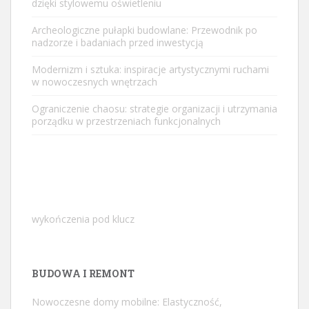
dzięki stylowemu oświetleniu
Archeologiczne pułapki budowlane: Przewodnik po
nadzorze i badaniach przed inwestycją
Modernizm i sztuka: inspiracje artystycznymi ruchami
w nowoczesnych wnętrzach
Ograniczenie chaosu: strategie organizacji i utrzymania
porządku w przestrzeniach funkcjonalnych
wykończenia pod klucz
BUDOWA I REMONT
Nowoczesne domy mobilne: Elastyczność,