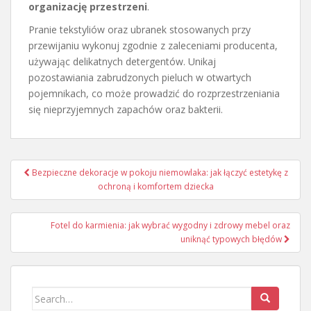
organizację przestrzeni
.
Pranie tekstyliów oraz ubranek stosowanych przy
przewijaniu wykonuj zgodnie z zaleceniami producenta,
używając delikatnych detergentów. Unikaj
pozostawiania zabrudzonych pieluch w otwartych
pojemnikach, co może prowadzić do rozprzestrzeniania
się nieprzyjemnych zapachów oraz bakterii.
Nawigacja
Bezpieczne dekoracje w pokoju niemowlaka: jak łączyć estetykę z
wpisu
ochroną i komfortem dziecka
Fotel do karmienia: jak wybrać wygodny i zdrowy mebel oraz
uniknąć typowych błędów
Search
for: