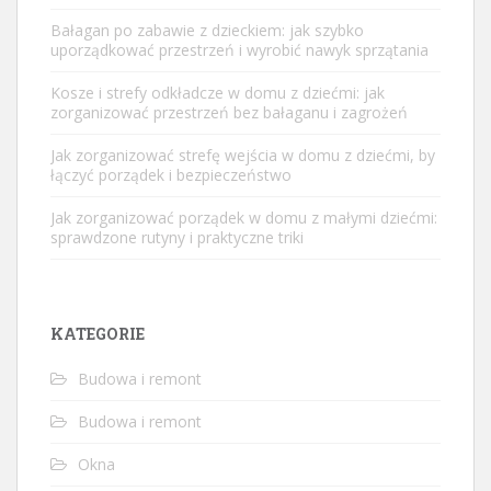
Bałagan po zabawie z dzieckiem: jak szybko
uporządkować przestrzeń i wyrobić nawyk sprzątania
Kosze i strefy odkładcze w domu z dziećmi: jak
zorganizować przestrzeń bez bałaganu i zagrożeń
Jak zorganizować strefę wejścia w domu z dziećmi, by
łączyć porządek i bezpieczeństwo
Jak zorganizować porządek w domu z małymi dziećmi:
sprawdzone rutyny i praktyczne triki
KATEGORIE
Budowa i remont
Budowa i remont
Okna