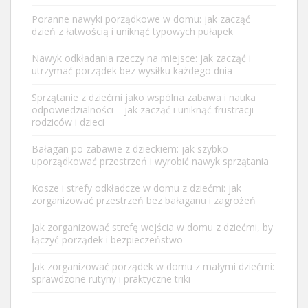
Poranne nawyki porządkowe w domu: jak zacząć
dzień z łatwością i uniknąć typowych pułapek
Nawyk odkładania rzeczy na miejsce: jak zacząć i
utrzymać porządek bez wysiłku każdego dnia
Sprzątanie z dziećmi jako wspólna zabawa i nauka
odpowiedzialności – jak zacząć i uniknąć frustracji
rodziców i dzieci
Bałagan po zabawie z dzieckiem: jak szybko
uporządkować przestrzeń i wyrobić nawyk sprzątania
Kosze i strefy odkładcze w domu z dziećmi: jak
zorganizować przestrzeń bez bałaganu i zagrożeń
Jak zorganizować strefę wejścia w domu z dziećmi, by
łączyć porządek i bezpieczeństwo
Jak zorganizować porządek w domu z małymi dziećmi:
sprawdzone rutyny i praktyczne triki