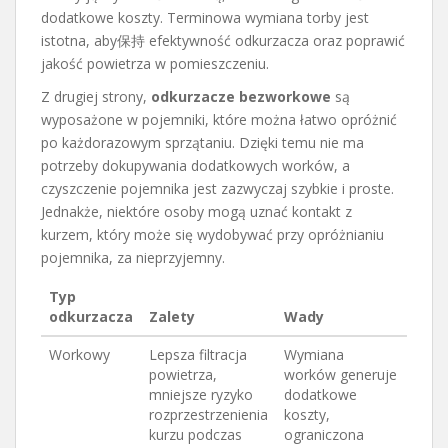
dodatkowe koszty. Terminowa wymiana torby jest
istotna, aby保持 efektywność odkurzacza oraz poprawić
jakość powietrza w pomieszczeniu.
Z drugiej strony,
odkurzacze bezworkowe
są
wyposażone w pojemniki, które można łatwo opróżnić
po każdorazowym sprzątaniu. Dzięki temu nie ma
potrzeby dokupywania dodatkowych worków, a
czyszczenie pojemnika jest zazwyczaj szybkie i proste.
Jednakże, niektóre osoby mogą uznać kontakt z
kurzem, który może się wydobywać przy opróżnianiu
pojemnika, za nieprzyjemny.
Typ
odkurzacza
Zalety
Wady
Workowy
Lepsza filtracja
Wymiana
powietrza,
worków generuje
mniejsze ryzyko
dodatkowe
rozprzestrzenienia
koszty,
kurzu podczas
ograniczona