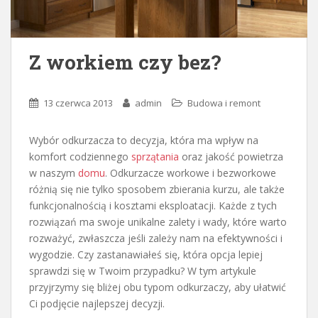
Z workiem czy bez?
13 czerwca 2013
admin
Budowa i remont
Wybór odkurzacza to decyzja, która ma wpływ na
komfort codziennego
sprzątania
oraz jakość powietrza
w naszym
domu
. Odkurzacze workowe i bezworkowe
różnią się nie tylko sposobem zbierania kurzu, ale także
funkcjonalnością i kosztami eksploatacji. Każde z tych
rozwiązań ma swoje unikalne zalety i wady, które warto
rozważyć, zwłaszcza jeśli zależy nam na efektywności i
wygodzie. Czy zastanawiałeś się, która opcja lepiej
sprawdzi się w Twoim przypadku? W tym artykule
przyjrzymy się bliżej obu typom odkurzaczy, aby ułatwić
Ci podjęcie najlepszej decyzji.