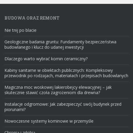
BUDOWA ORAZ REMONT
Nie tnij po blacie
Geologiczne badania gruntu: Fundamenty bezpieczeństwa
budowlanego i klucz do udanej inwestycji
Dlaczego warto wybrać komin ceramiczny?
Kabiny sanitarne w obiektach publicznych: Kompleksowy
przewodnik po rodzajach, materiałach i przepisach budowlanych
Magiczna moc woskowej lakierobejcy elewacyjnej – jak
skutecznie stawić czoła zagrożeniom dla drewna?
Instalacje odgromowe: Jak zabezpieczyć swój budynek przed
piorunami?
Nowoczesne systemy kominowe w przemyśle
Chronią i zdobią