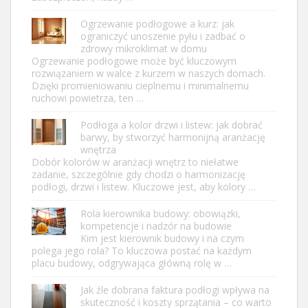
Ogrzewanie podłogowe a kurz: jak
ograniczyć unoszenie pyłu i zadbać o
zdrowy mikroklimat w domu
Ogrzewanie podłogowe może być kluczowym
rozwiązaniem w walce z kurzem w naszych domach.
Dzięki promieniowaniu cieplnemu i minimalnemu
ruchowi powietrza, ten …
Podłoga a kolor drzwi i listew: jak dobrać
barwy, by stworzyć harmonijną aranżację
wnętrza
Dobór kolorów w aranżacji wnętrz to niełatwe
zadanie, szczególnie gdy chodzi o harmonizację
podłogi, drzwi i listew. Kluczowe jest, aby kolory …
Rola kierownika budowy: obowiązki,
kompetencje i nadzór na budowie
Kim jest kierownik budowy i na czym
polega jego rola? To kluczowa postać na każdym
placu budowy, odgrywająca główną rolę w …
Jak źle dobrana faktura podłogi wpływa na
skuteczność i koszty sprzątania – co warto