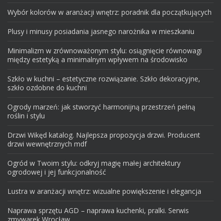
Wybór kolorów w aranżacji wnętrz: poradnik dla początkujących
Plusy i minusy posiadania jasnego narożnika w mieszkaniu
Minimalizm w zrównoważonym stylu: osiągnięcie równowagi
między estetyką a minimalnym wpływem na środowisko
Szkło w kuchni – estetyczne rozwiązanie. Szkło dekoracyjne,
szkło ozdobne do kuchni
Ogrody marzeń: jak stworzyć harmonijną przestrzeń pełną
roślin i stylu
Drzwi Wikęd katalog. Najlepsza propozycja drzwi. Producent
drzwi wewnętrznych mdf
Ogród w Twoim stylu: odkryj magię małej architektury
ogrodowej i jej funkcjonalność
Lustra w aranżacji wnętrz: wizualne powiększenie i elegancja
Naprawa sprzętu AGD – naprawa kuchenki, pralki. Serwis
zmywarek Wrocław