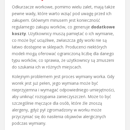
Odkurzacze workowe, pomimo wielu zalet, mają także
pewne wady, które warto wziąć pod uwagę przed ich
zakupem. Głównym minusem jest konieczność
regularnego zakupu worków, co generuje
dodatkowe
koszty
. Użytkownicy muszą pamiętać o ich wymianie,
co może być uciążliwe, zwłaszcza gdy worki nie są
łatwo dostępne w sklepach. Producenci niektórych
modeli mogą oferować ograniczoną liczbę dla danego
typu worków, co sprawia, że użytkownicy są zmuszeni
do szukania ich w różnych miejscach.
Kolejnym problemem jest proces wymiany worka. Gdy
worek jest już pełen, jego wymiana może być
nieprzyjemna i wymagać odpowiedniego umiejętności,
aby uniknąć rozsypania zanieczyszczeń. Może to być
szczególnie męczące dla osób, które źle znoszą
alergeny, gdyż pył zgromadzony w worku może
przyczyniać się do nasilenia objawów alergicznych
podczas wymiany.