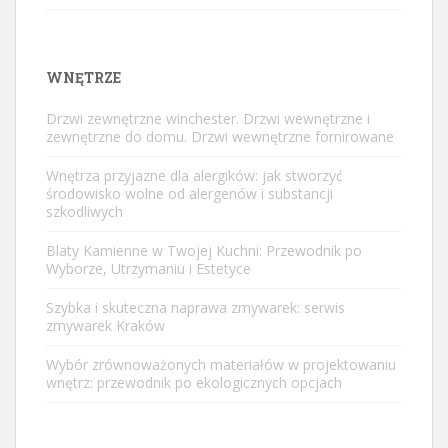
WNĘTRZE
Drzwi zewnętrzne winchester. Drzwi wewnętrzne i
zewnętrzne do domu. Drzwi wewnętrzne fornirowane
Wnętrza przyjazne dla alergików: jak stworzyć
środowisko wolne od alergenów i substancji
szkodliwych
Blaty Kamienne w Twojej Kuchni: Przewodnik po
Wyborze, Utrzymaniu i Estetyce
Szybka i skuteczna naprawa zmywarek: serwis
zmywarek Kraków
Wybór zrównoważonych materiałów w projektowaniu
wnętrz: przewodnik po ekologicznych opcjach