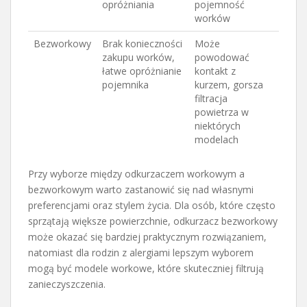
opróżniania
pojemność
worków
Bezworkowy
Brak konieczności
Może
zakupu worków,
powodować
łatwe opróżnianie
kontakt z
pojemnika
kurzem, gorsza
filtracja
powietrza w
niektórych
modelach
Przy wyborze między odkurzaczem workowym a
bezworkowym warto zastanowić się nad własnymi
preferencjami oraz stylem życia. Dla osób, które często
sprzątają większe powierzchnie, odkurzacz bezworkowy
może okazać się bardziej praktycznym rozwiązaniem,
natomiast dla rodzin z alergiami lepszym wyborem
mogą być modele workowe, które skuteczniej filtrują
zanieczyszczenia.