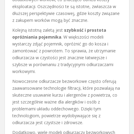
eksploatacji. Oszczędności te są istotne, zwłaszcza w
dłuższej perspektywie czasowej, gdzie koszty związane
z zakupem worków mogą być znaczne.
Kolejną istotną zaletą jest
szybkość i prostota
opróżniania pojemnika
. W większości modeli
wystarczy zdjąć pojemnik, opróżnić go do kosza i
zamontować z powrotem. To sprawia, że utrzymanie
odkurzacza w czystości jest znacznie łatwiejsze i
szybsze w porównaniu z tradycyjnymi odkurzaczami
workowymi.
Nowoczesne odkurzacze bezworkowe często oferują
zaawansowane technologie filtracji, które pozwalają na
skuteczne usuwanie kurzu i alergenów z powietrza, co
jest szczególnie ważne dla alergików i osób z
problemami układu oddechowego. Dzięki tym
technologiom, powietrze wydobywające się z
odkurzacza jest czystsze i zdrowsze.
Dodatkowo, wiele modeli odkurzaczy bezworkowych