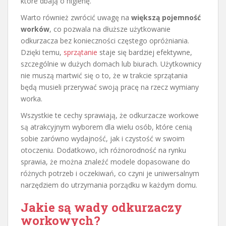
które dbają o higienę.
Warto również zwrócić uwagę na
większą pojemność
worków
, co pozwala na dłuższe użytkowanie
odkurzacza bez konieczności częstego opróżniania.
Dzięki temu,
sprzątanie
staje się bardziej efektywne,
szczególnie w dużych domach lub biurach. Użytkownicy
nie muszą martwić się o to, że w trakcie sprzątania
będą musieli przerywać swoją pracę na rzecz wymiany
worka.
Wszystkie te cechy sprawiają, że odkurzacze workowe
są atrakcyjnym wyborem dla wielu osób, które cenią
sobie zarówno wydajność, jak i czystość w swoim
otoczeniu. Dodatkowo, ich różnorodność na rynku
sprawia, że można znaleźć modele dopasowane do
różnych potrzeb i oczekiwań, co czyni je uniwersalnym
narzędziem do utrzymania porządku w każdym domu.
Jakie są wady odkurzaczy
workowych?