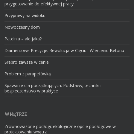
przygotowanie do efektywnej pracy
Przyprawy na widoku
Nowoczesny dom
Patelnia – ale jaka?
Diamentowe Precyzje: Rewolucja w Cięciu i Wierceniu Betonu
Srebro zawsze w cenie
Problem z parapetówką
Spawanie dla początkujących: Podstawy, techniki i
bezpieczeństwo w praktyce
WNĘTRZE
Zrównoważone podłogi: ekologiczne opcje podłogowe w
projektowaniu wnętrz