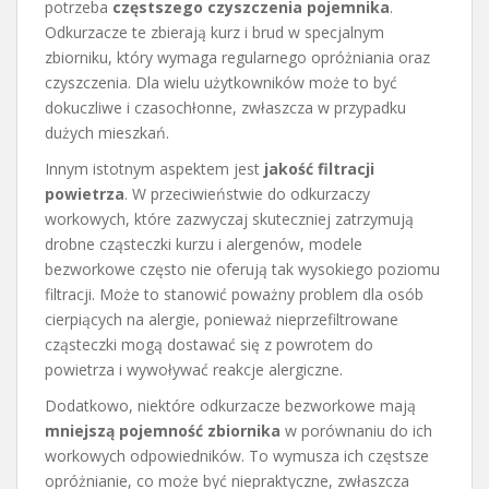
potrzeba
częstszego czyszczenia pojemnika
.
Odkurzacze te zbierają kurz i brud w specjalnym
zbiorniku, który wymaga regularnego opróżniania oraz
czyszczenia. Dla wielu użytkowników może to być
dokuczliwe i czasochłonne, zwłaszcza w przypadku
dużych mieszkań.
Innym istotnym aspektem jest
jakość filtracji
powietrza
. W przeciwieństwie do odkurzaczy
workowych, które zazwyczaj skuteczniej zatrzymują
drobne cząsteczki kurzu i alergenów, modele
bezworkowe często nie oferują tak wysokiego poziomu
filtracji. Może to stanowić poważny problem dla osób
cierpiących na alergie, ponieważ nieprzefiltrowane
cząsteczki mogą dostawać się z powrotem do
powietrza i wywoływać reakcje alergiczne.
Dodatkowo, niektóre odkurzacze bezworkowe mają
mniejszą pojemność zbiornika
w porównaniu do ich
workowych odpowiedników. To wymusza ich częstsze
opróżnianie, co może być niepraktyczne, zwłaszcza