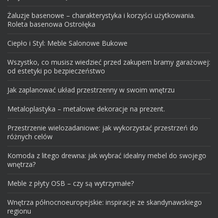
Żaluzje basenowe – charakterystyka i korzyści użytkowania.
Roleta basenowa Ostrołęka
Ciepło i Styl: Meble Salonowe Bukowe
Wszystko, co musisz wiedzieć przed zakupem bramy garażowej:
od estetyki po bezpieczeństwo
Jak zaplanować układ przestrzenny w swoim wnętrzu
Metaloplastyka – metalowe dekoracje na prezent.
Przestrzenie wielozadaniowe: jak wykorzystać przestrzeń do
różnych celów
Komoda z litego drewna: jak wybrać idealny mebel do swojego
wnętrza?
Meble z płyty OSB – czy są wytrzymałe?
Wnętrza północnoeuropejskie: inspiracje ze skandynawskiego
regionu