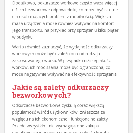
Dodatkowo, odkurzacze workowe często ważą więcej
niż ich bezworkowe odpowiedniki, co może być istotne
dla osób mających problem z mobilnością. Większa
masa urządzenia może również wpływać na komfort
jego transportu, na przykład przy sprzątaniu kilku pięter
w budynku.
Warto również zaznaczyć, że wydajność odkurzaczy
workowych może być uzależniona od rodzaju
zastosowanego worka. W przypadku niższej jakości
worków, ich moc ssania może być ograniczona, co
może negatywnie wpływać na efektywność sprzątania.
Jakie są zalety odkurzaczy
bezworkowych?
Odkurzacze bezworkowe zyskują coraz większą
popularność wśród użytkowników, zwłaszcza ze
względu na ich ekonomiczne i funkcjonalne zalety.
Przede wszystkim, nie wymagają one zakupu
dodatkowych worków, co znacząco obniża koszty