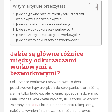
W tym artykule przeczytasz
Jakie są główne różnice między odkurzaczami
workowymi a bezworkowymi?
Jakie są zalety odkurzaczy workowych?
Jakie są wady odkurzaczy workowych?
Jakie są zalety odkurzaczy bezworkowych?
Jakie są wady odkurzaczy bezworkowych?
Jakie są główne różnice
między odkurzaczami
workowymi a
bezworkowymi?
Odkurzacze workowe i bezworkowe to dwa
podstawowe typy urządzeń do sprzątania, które różnią
się nie tylko budową, ale również sposobem działania.
Odkurzacze workowe
wykorzystują torby, w których
zbierany jest
kurz
i brud. Po napełnieniu takiej torby,
należy ją wymienić na nową, co może generować