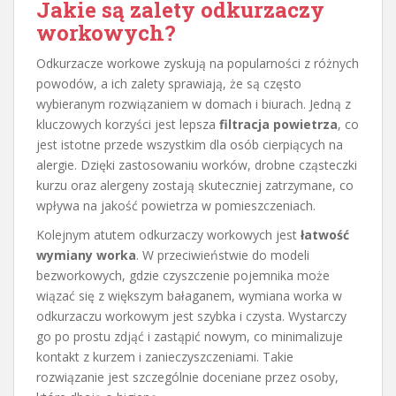
Jakie są zalety odkurzaczy
workowych?
Odkurzacze workowe zyskują na popularności z różnych
powodów, a ich zalety sprawiają, że są często
wybieranym rozwiązaniem w domach i biurach. Jedną z
kluczowych korzyści jest lepsza
filtracja powietrza
, co
jest istotne przede wszystkim dla osób cierpiących na
alergie. Dzięki zastosowaniu worków, drobne cząsteczki
kurzu oraz alergeny zostają skuteczniej zatrzymane, co
wpływa na jakość powietrza w pomieszczeniach.
Kolejnym atutem odkurzaczy workowych jest
łatwość
wymiany worka
. W przeciwieństwie do modeli
bezworkowych, gdzie czyszczenie pojemnika może
wiązać się z większym bałaganem, wymiana worka w
odkurzaczu workowym jest szybka i czysta. Wystarczy
go po prostu zdjąć i zastąpić nowym, co minimalizuje
kontakt z kurzem i zanieczyszczeniami. Takie
rozwiązanie jest szczególnie doceniane przez osoby,