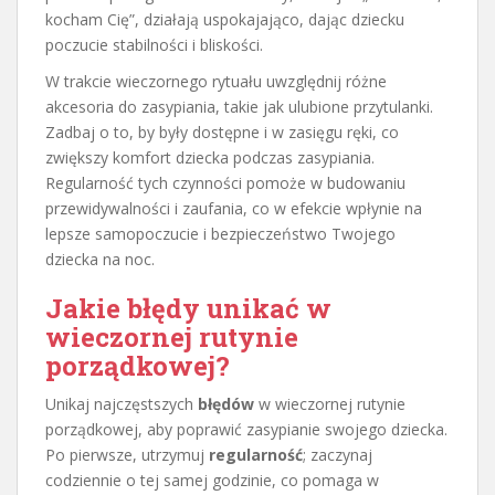
kocham Cię”, działają uspokajająco, dając dziecku
poczucie stabilności i bliskości.
W trakcie wieczornego rytuału uwzględnij różne
akcesoria do zasypiania, takie jak ulubione przytulanki.
Zadbaj o to, by były dostępne i w zasięgu ręki, co
zwiększy komfort dziecka podczas zasypiania.
Regularność tych czynności pomoże w budowaniu
przewidywalności i zaufania, co w efekcie wpłynie na
lepsze samopoczucie i bezpieczeństwo Twojego
dziecka na noc.
Jakie błędy unikać w
wieczornej rutynie
porządkowej?
Unikaj najczęstszych
błędów
w wieczornej rutynie
porządkowej, aby poprawić zasypianie swojego dziecka.
Po pierwsze, utrzymuj
regularność
; zaczynaj
codziennie o tej samej godzinie, co pomaga w