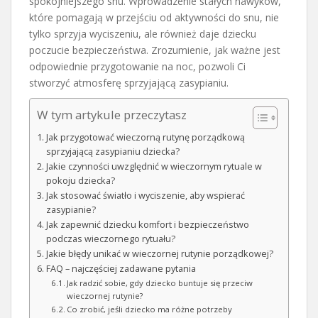
spokojniejszego snu. Wprowadzenie stałych nawyków,
które pomagają w przejściu od aktywności do snu, nie
tylko sprzyja wyciszeniu, ale również daje dziecku
poczucie bezpieczeństwa. Zrozumienie, jak ważne jest
odpowiednie przygotowanie na noc, pozwoli Ci
stworzyć atmosferę sprzyjającą zasypianiu.
W tym artykule przeczytasz
Jak przygotować wieczorną rutynę porządkową
sprzyjającą zasypianiu dziecka?
Jakie czynności uwzględnić w wieczornym rytuale w
pokoju dziecka?
Jak stosować światło i wyciszenie, aby wspierać
zasypianie?
Jak zapewnić dziecku komfort i bezpieczeństwo
podczas wieczornego rytuału?
Jakie błędy unikać w wieczornej rutynie porządkowej?
FAQ – najczęściej zadawane pytania
Jak radzić sobie, gdy dziecko buntuje się przeciw
wieczornej rutynie?
Co zrobić, jeśli dziecko ma różne potrzeby