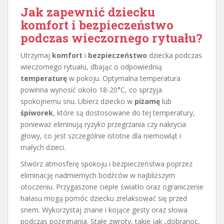
Jak zapewnić dziecku
komfort i bezpieczeństwo
podczas wieczornego rytuału?
Utrzymaj
komfort
i
bezpieczeństwo
dziecka podczas
wieczornego rytuału, dbając o odpowiednią
temperaturę
w pokoju. Optymalna temperatura
powinna wynosić około 18-20°C, co sprzyja
spokojnemu snu. Ubierz dziecko w
piżamę
lub
śpiworek
, które są dostosowane do tej temperatury,
ponieważ eliminują ryzyko przegrzania czy nakrycia
głowy, co jest szczególnie istotne dla niemowląt i
małych dzieci.
Stwórz atmosferę spokoju i bezpieczeństwa poprzez
eliminację nadmiernych bodźców w najbliższym
otoczeniu. Przygaszone ciepłe światło oraz ograniczenie
hałasu mogą pomóc dziecku zrelaksować się przed
snem. Wykorzystaj znane i kojące gesty oraz słowa
podczas pożegnania. Stałe zwroty, takie jak „dobranoc,