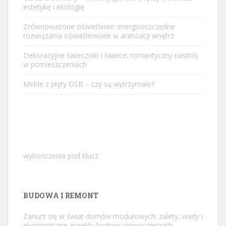
estetykę i ekologię
Zrównoważone oświetlenie: energooszczędne
rozwiązania oświetleniowe w aranżacji wnętrz
Dekoracyjne świeczniki i świece: romantyczny nastrój
w pomieszczeniach
Meble z płyty OSB – czy są wytrzymałe?
wykończenia pod klucz
BUDOWA I REMONT
Zanurz się w świat domów modułowych: zalety, wady i
ekonomiczne aspekty budowy nowoczesnych