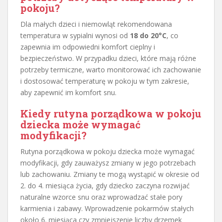
pokoju?
Dla małych dzieci i niemowląt rekomendowana
temperatura w sypialni wynosi od
18 do 20°C
, co
zapewnia im odpowiedni komfort cieplny i
bezpieczeństwo. W przypadku dzieci, które mają różne
potrzeby termiczne, warto monitorować ich zachowanie
i dostosować temperaturę w pokoju w tym zakresie,
aby zapewnić im komfort snu.
Kiedy rutyna porządkowa w pokoju
dziecka może wymagać
modyfikacji?
Rutyna porządkowa w pokoju dziecka może wymagać
modyfikacji, gdy zauważysz zmiany w jego potrzebach
lub zachowaniu. Zmiany te mogą wystąpić w okresie od
2. do 4. miesiąca życia, gdy dziecko zaczyna rozwijać
naturalne wzorce snu oraz wprowadzać stałe pory
karmienia i zabawy. Wprowadzenie pokarmów stałych
około 6. miesiąca czy zmniejszenie liczby drzemek