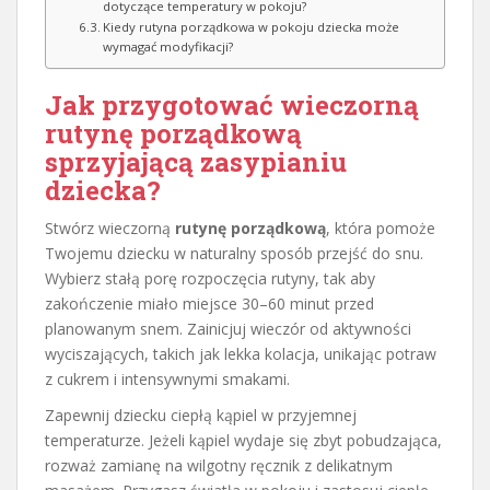
dotyczące temperatury w pokoju?
Kiedy rutyna porządkowa w pokoju dziecka może
wymagać modyfikacji?
Jak przygotować wieczorną
rutynę porządkową
sprzyjającą zasypianiu
dziecka?
Stwórz wieczorną
rutynę porządkową
, która pomoże
Twojemu dziecku w naturalny sposób przejść do snu.
Wybierz stałą porę rozpoczęcia rutyny, tak aby
zakończenie miało miejsce 30–60 minut przed
planowanym snem. Zainicjuj wieczór od aktywności
wyciszających, takich jak lekka kolacja, unikając potraw
z cukrem i intensywnymi smakami.
Zapewnij dziecku ciepłą kąpiel w przyjemnej
temperaturze. Jeżeli kąpiel wydaje się zbyt pobudzająca,
rozważ zamianę na wilgotny ręcznik z delikatnym