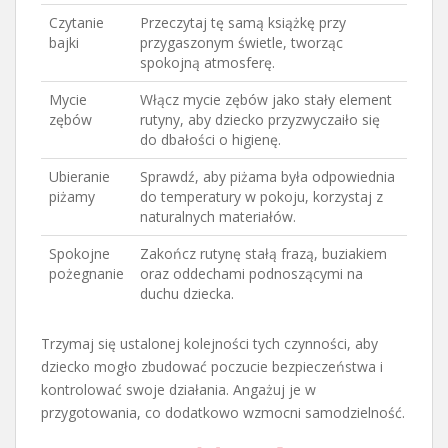
Czytanie
Przeczytaj tę samą książkę przy
bajki
przygaszonym świetle, tworząc
spokojną atmosferę.
Mycie
Włącz mycie zębów jako stały element
zębów
rutyny, aby dziecko przyzwyczaiło się
do dbałości o higienę.
Ubieranie
Sprawdź, aby piżama była odpowiednia
piżamy
do temperatury w pokoju, korzystaj z
naturalnych materiałów.
Spokojne
Zakończ rutynę stałą frazą, buziakiem
pożegnanie
oraz oddechami podnoszącymi na
duchu dziecka.
Trzymaj się ustalonej kolejności tych czynności, aby
dziecko mogło zbudować poczucie bezpieczeństwa i
kontrolować swoje działania. Angażuj je w
przygotowania, co dodatkowo wzmocni samodzielność.