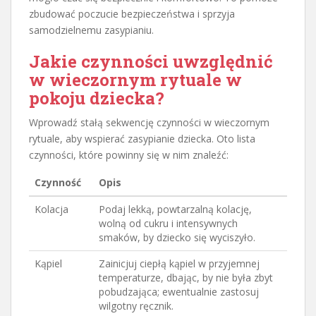
zbudować poczucie bezpieczeństwa i sprzyja
samodzielnemu zasypianiu.
Jakie czynności uwzględnić
w wieczornym rytuale w
pokoju dziecka
?
Wprowadź stałą sekwencję czynności w wieczornym
rytuale, aby wspierać zasypianie dziecka. Oto lista
czynności, które powinny się w nim znaleźć:
Czynność
Opis
Kolacja
Podaj lekką, powtarzalną kolację,
wolną od cukru i intensywnych
smaków, by dziecko się wyciszyło.
Kąpiel
Zainicjuj ciepłą kąpiel w przyjemnej
temperaturze, dbając, by nie była zbyt
pobudzająca; ewentualnie zastosuj
wilgotny ręcznik.