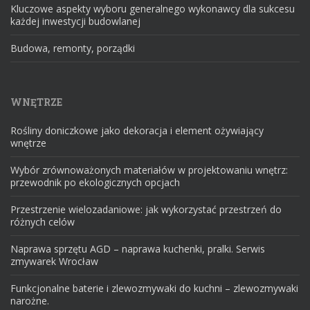
Kluczowe aspekty wyboru generalnego wykonawcy dla sukcesu
każdej inwestycji budowlanej
Budowa, remonty, porządki
WNĘTRZE
Rośliny doniczkowe jako dekoracja i element ożywiający
wnętrze
Wybór zrównoważonych materiałów w projektowaniu wnętrz:
przewodnik po ekologicznych opcjach
Przestrzenie wielozadaniowe: jak wykorzystać przestrzeń do
różnych celów
Naprawa sprzętu AGD – naprawa kuchenki, pralki. Serwis
zmywarek Wrocław
Funkcjonalne baterie i zlewozmywaki do kuchni – zlewozmywaki
narożne.