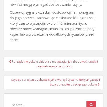
również mogą wymagać dostosowania rutyny.
Obserwuj sygnały dziecka i dostosowuj harmonogram
do jego potrzeb, zachowując elastyczność. Regres snu,
który często występuje około 4.-5. miesiąca życia,
również może wymagać zmian, takich jak zmiana pory
kąpieli lub wprowadzenie dodatkowych rytuałów przed
snem.
Nawigacja
Porządek w pokoju dziecka a motywacja: jak zbudować nawyki i
wpisu
zaangażowanie bez presji
Szybkie sprzątanie zabawek: jak stworzyć system, który angażuje i
uczy porządku dziecięcego pokoju
Search