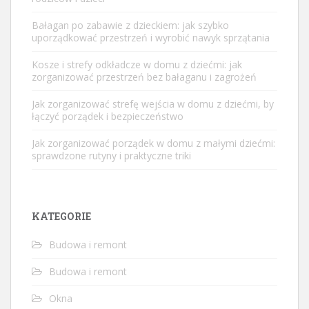
Bałagan po zabawie z dzieckiem: jak szybko
uporządkować przestrzeń i wyrobić nawyk sprzątania
Kosze i strefy odkładcze w domu z dziećmi: jak
zorganizować przestrzeń bez bałaganu i zagrożeń
Jak zorganizować strefę wejścia w domu z dziećmi, by
łączyć porządek i bezpieczeństwo
Jak zorganizować porządek w domu z małymi dziećmi:
sprawdzone rutyny i praktyczne triki
KATEGORIE
Budowa i remont
Budowa i remont
Okna