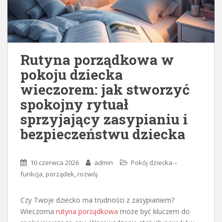
Rutyna porządkowa w
pokoju dziecka
wieczorem: jak stworzyć
spokojny rytuał
sprzyjający zasypianiu i
bezpieczeństwu dziecka
10 czerwca 2026
admin
Pokój dziecka –
funkcja, porządek, rozwój
Czy Twoje dziecko ma trudności z zasypianiem?
Wieczorna
rutyna porządkowa
może być kluczem do