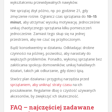
wykształceniu przewidywalnych nawyków.
Nie sprzątaj zbyt późno, np. po godzinie 21, gdy
zmęczenie rośnie. Ogranicz czas sprzątania do
10–15
minut
, aby utrzymać wysoką motywację. Jednocześnie
unikaj chaotycznego sprzątania kilku pomieszczeń
jednocześnie. Zamiast tego skup się na jednej
przestrzeni, aby nie czuć się przytłoczonym.
Bądź konsekwentny w działaniu. Odkładając drobne
czynności na później, pozwolisz, aby narastały do
większych problemów. Ponadto, wykonuj sprzątanie bez
zakłócania spokoju domowników; unikaj hałaśliwych
działań, takich jak odkurzanie, gdy dzieci śpią.
Stwórz plan działania i przygotuj narzędzia przed
sprzątaniem, aby uniknąć straty czasu
na ich
poszukiwanie. Regularnie dbaj o czystość używanych
akcesoriów, by zwiększyć ich skuteczność.
FAQ – najczęściej zadawane