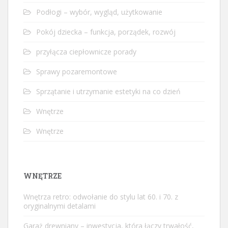
Podłogi – wybór, wygląd, użytkowanie
Pokój dziecka – funkcja, porządek, rozwój
przyłącza ciepłownicze porady
Sprawy pozaremontowe
Sprzątanie i utrzymanie estetyki na co dzień
Wnętrze
Wnętrze
WNĘTRZE
Wnętrza retro: odwołanie do stylu lat 60. i 70. z
oryginalnymi detalami
Garaż drewniany – inwestycja, która łączy trwałość,