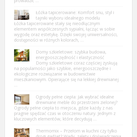
prowadzić …
Łóżka tapicerowane: Komfort snu, styl i
tajniki wyboru idealnego modelu
Łóżka tapicerowane stały się nieodłącznym
elementem współczesnych sypialni, łącząc w sobie
wygodę oraz estetykę. Dzięki swojej uniwersalności,
dostępności w różnych kolorach, …
Domy szkieletowe: szybka budowa,
energooszczędność i elastyczność
Domy szkieletowe coraz częściej zyskują
na popularności jako szybkie, energooszczędne i
ekologiczne rozwiązanie w budownictwie
mieszkaniowym. Opierające się na lekkiej drewnianej
…
Ogrody pełne ciepła: Jak wybrać idealne
drewniane meble do przestrzeni zielonej?
Ogrody pełne ciepła to miejsca, gdzie każdy z nas
pragnie spędzać czas w otoczeniu natury. Jednym z
kluczowych elementów, które decydują …
Thermomix – Przełom w kuchni czy tylko
drogi gadżet? Wady, zalety i doświadczenia