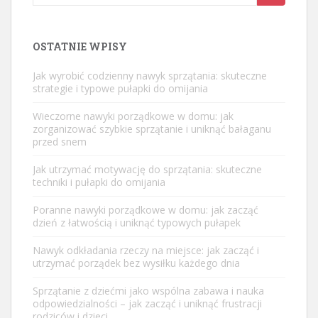
for:
OSTATNIE WPISY
Jak wyrobić codzienny nawyk sprzątania: skuteczne
strategie i typowe pułapki do omijania
Wieczorne nawyki porządkowe w domu: jak
zorganizować szybkie sprzątanie i uniknąć bałaganu
przed snem
Jak utrzymać motywację do sprzątania: skuteczne
techniki i pułapki do omijania
Poranne nawyki porządkowe w domu: jak zacząć
dzień z łatwością i uniknąć typowych pułapek
Nawyk odkładania rzeczy na miejsce: jak zacząć i
utrzymać porządek bez wysiłku każdego dnia
Sprzątanie z dziećmi jako wspólna zabawa i nauka
odpowiedzialności – jak zacząć i uniknąć frustracji
rodziców i dzieci