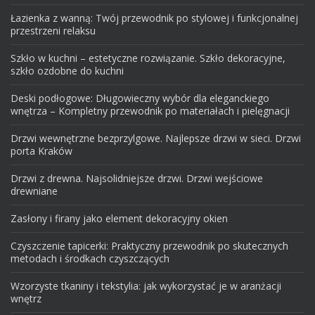
Łazienka z wanną: Twój przewodnik po stylowej i funkcjonalnej
przestrzeni relaksu
Szkło w kuchni – estetyczne rozwiązanie. Szkło dekoracyjne,
szkło ozdobne do kuchni
Deski podłogowe: Długowieczny wybór dla eleganckiego
wnętrza – Kompletny przewodnik po materiałach i pielęgnacji
Drzwi wewnętrzne bezprzylgowe. Najlepsze drzwi w sieci. Drzwi
porta Kraków
Drzwi z drewna. Najsolidniejsze drzwi. Drzwi wejściowe
drewniane
Zasłony i firany jako element dekoracyjny okien
Czyszczenie tapicerki: Praktyczny przewodnik po skutecznych
metodach i środkach czyszczących
Wzorzyste tkaniny i tekstylia: jak wykorzystać je w aranżacji
wnętrz