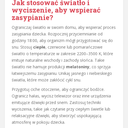
Jak stosować światło i
wyciszenie, aby wspierać
zasypianie?
Ograniczaj światło w swoim domu, aby wspierać proces
zasypiania dziecka. Rozpocznij przyciemnianie od
godziny 18:00, aby organizm mógł przygotować się do
snu. Stosuj
ciepłe
, czerwone lub pomarańczowe
światło o temperaturze w zakresie 2200–3500 K, które
imituje naturalne wschody i zachody słońca. Takie
światło nie hamuje produkcji
melatoniny
, co sprzyja
łatwiejszemu zasypianiu. Unikaj jasnego i niebieskiego
światła, które może zakłócić cykl snu.
Przygotuj ciche otoczenie, aby ograniczyć bodźce.
Ogranicz hałas, wycisz telewizor oraz inne urządzenia
emitujące dźwięki przed snem. Zastosuj techniki
wyciszenia, takie jak czytanie przy ciepłym świetle lub
relaksacyjne dźwięki, aby stworzyć uspokajającą
atmosferę w pokoju dziecka.